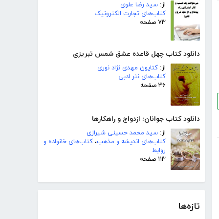
از:
سید رضا علوی
کتاب‌های تجارت الکترونیک
۷۳ صفحه
دانلود کتاب چهل قاعده عشق شمس تبریزی
از:
کتایون مهدی نژاد نوری
کتاب‌های نثر ادبی
۴۶ صفحه
دانلود کتاب جوانان؛ ازدواج و راهکارها
از:
سید محمد حسینی شیرازی
کتاب‌های اندیشه و مذهب
،
کتاب‌های خانواده و
روابط
۱۱۳ صفحه
تازه‌ها