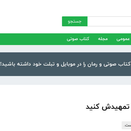
جستجو
عمومی
مجله
کتاب صوتی
 تمهیدش کنید
ست.