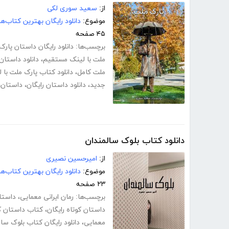
از:
سعید سوری لکی
موضوع:
دانلود رایگان بهترین کتاب‌
۴۵ صفحه
برچسب‌ها:
دانلود رایگان داستان پار
ملت با لینک مستقیم
،
دانلود داستان
ملت کامل
،
دانلود کتاب پارک ملت با
جدید
،
دانلود داستان رایگان
،
داستان
،
دانلود کتاب بلوک سالمندان
از:
امیرحسین نصیری
موضوع:
دانلود رایگان بهترین کتاب‌
۲۳ صفحه
برچسب‌ها:
رمان ایرانی معمایی
،
داستا
داستان کوتاه رایگان
،
کتاب داستان ک
معمایی
،
دانلود رایگان کتاب بلوک سا