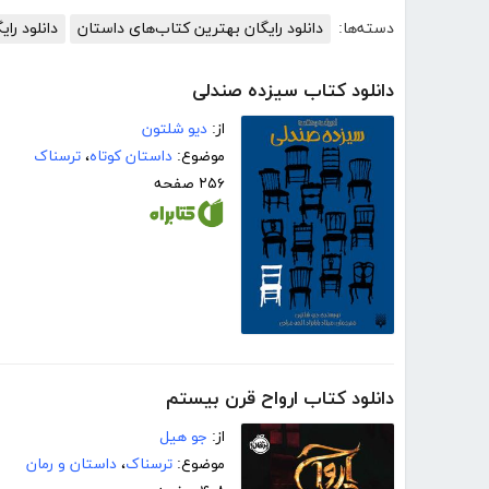
دسته‌ها:
دانلود رایگان بهترین کتاب‌های داستان
دانلود رای
دانلود کتاب سیزده صندلی
از:
دیو شلتون
موضوع:
داستان کوتاه
،
ترسناک
۲۵۶ صفحه
دانلود کتاب ارواح قرن بیستم
از:
جو ھیل
موضوع:
ترسناک
،
داستان و رمان