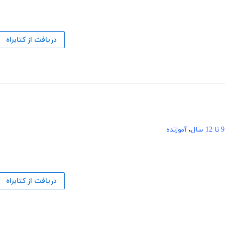
دریافت از کتابراه
9 تا 12 سال
،
آموزنده
دریافت از کتابراه