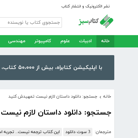
نشر الکترونیک و انتشار کتاب
خانه
ادبیات
علوم
کامپیوتر
مهندسی
با اپلیکیشن کتابراه، بیش از ۵۰،۰۰۰ کتاب، کتاب صوتی و رمان را در موبایل و تبلت خود داشته باشید!
خانه
جستجو: دانلود داستان لازم نیست تمهیدش کنید
›
جستجو: دانلود داستان لازم نیست
مترجمان:
3 سوت دانلود
این کتاب ترجمه نیست.. تجربه ا