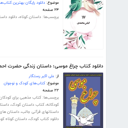
موضوع:
دانلود رایگان بهترین کتاب‌
۲۴ صفحه
برچسب‌ها:
داستان کوتاه
،
دانلود داست
دانلود کتاب چراغ موسی: داستان زندگی حضرت احم
از:
علی اکبر رستگار
موضوع:
کتاب‌های کودک و نوجوان
۲۲ صفحه
برچسب‌ها:
کتاب مذهبی برای کودکان
کودکانه
،
کتاب داستان کودک
،
داستا
داستانهای قرآنی جالب
،
داستان های 
دانلود کتاب کودک
،
داستان کوتاه کو