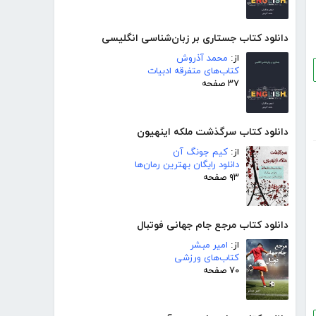
دانلود کتاب جستاری بر زبان‌شناسی انگلیسی
از:
محمد آذروش
کتاب‌های متفرقه ادبیات
۳۷ صفحه
دانلود کتاب سرگذشت ملکه اینهیون
از:
کیم جونگ آن
دانلود رایگان بهترین رمان‌ها
۹۳ صفحه
دانلود کتاب مرجع جام جهانی فوتبال
از:
امیر مبشر
کتاب‌های ورزشی
۷۰ صفحه