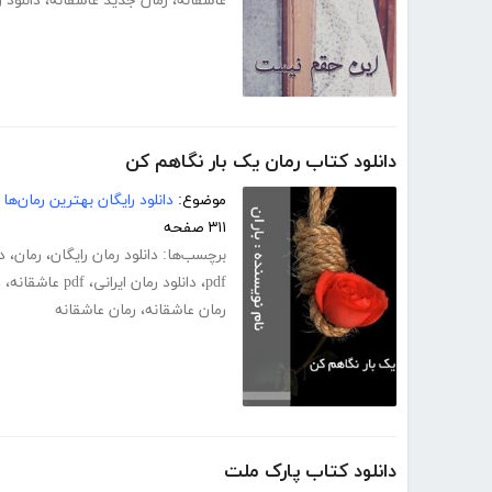
عاشقانه
،
رمان جدید عاشقانه
،
دانلود 
دانلود کتاب رمان یک بار نگاهم کن
موضوع:
دانلود رایگان بهترین رمان‌ها
۳۱۱ صفحه
برچسب‌ها:
دانلود رمان رایگان
،
رمان
،
د
pdf
،
دانلود رمان ایرانی
،
pdf عاشقانه
،
د
رمان عاشقانه
،
رمان عاشقانه
دانلود کتاب پارک ملت