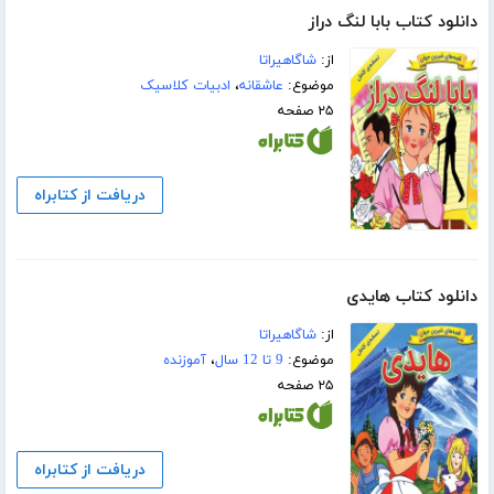
دانلود کتاب بابا لنگ دراز
از:
شاگاهیراتا
موضوع:
عاشقانه
،
ادبیات کلاسیک
۲۵ صفحه
دریافت از کتابراه
دانلود کتاب هایدی
از:
شاگاهیراتا
موضوع:
9 تا 12 سال
،
آموزنده
۲۵ صفحه
دریافت از کتابراه