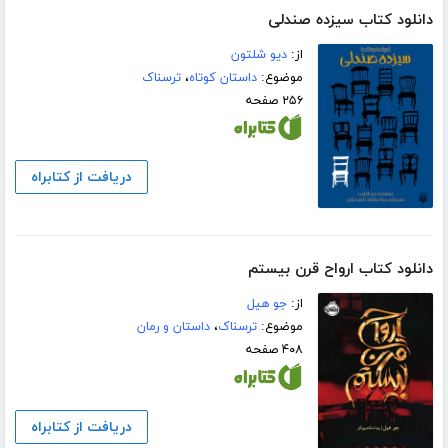
دانلود کتاب سیزده صندلی
از:
دیو شلتون
موضوع:
داستان کوتاه
،
ترسناک
۲۵۶ صفحه
دریافت از کتابراه
دانلود کتاب ارواح قرن بیستم
از:
جو ھیل
موضوع:
ترسناک
،
داستان و رمان
۴۰۸ صفحه
دریافت از کتابراه