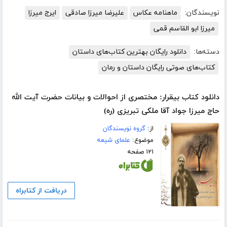
نویسندگان:
ماهنامه عکاس
علیرضا میرزا صادقی
ایرج میرزا
میرزا ابو القاسم قمی
دسته‌ها:
دانلود رایگان بهترین کتاب‌های داستان
کتاب‌های صوتی رایگان داستان و رمان
دانلود کتاب بیقرار: مختصری از احوالات و بیانات حضرت آیت الله
حاج میرزا جواد آقا ملکی تبریزی (ره)
از:
گروه نویسندگان
موضوع:
علمای شیعه
۱۲۱ صفحه
دریافت از کتابراه