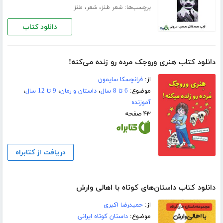
برچسب‌ها:
،
،
شعر طنز
شعر
طنز
دانلود کتاب
دانلود کتاب هنری وروجک مرده رو زنده می‌کنه!
از:
فرانچسکا سایمون
موضوع:
6 تا 8 سال
،
داستان و رمان
،
9 تا 12 سال
،
آموزنده
۴۳ صفحه
دریافت از کتابراه
دانلود کتاب داستان‌های کوتاه با اهالی وارش
از:
حمیدرضا اکبری
موضوع:
داستان کوتاه ایرانی