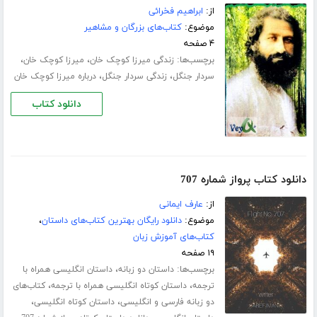
از:
ابراهیم فخرائی
موضوع:
کتاب‌های بزرگان و مشاهیر
۴ صفحه
برچسب‌ها:
،
،
زندگی میرزا کوچک خان
میرزا کوچک خان
،
،
سردار جنگل
زندگی سردار جنگل
درباره میرزا کوچک خان
دانلود کتاب
دانلود کتاب پرواز شماره 707
از:
عارف ایمانی
موضوع:
دانلود رایگان بهترین کتاب‌های داستان
،
کتاب‌های آموزش زبان
۱۹ صفحه
برچسب‌ها:
،
داستان دو زبانه
داستان انگلیسی همراه با
،
،
ترجمه
داستان کوتاه انگلیسی همراه با ترجمه
کتاب‌های
،
،
دو زبانه فارسی و انگلیسی
داستان کوتاه انگلیسی