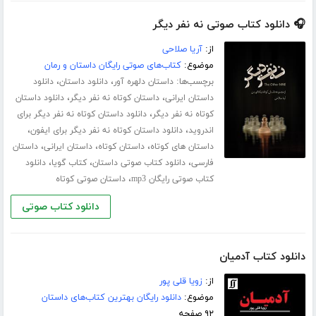
🎧 دانلود کتاب صوتی نه نفر دیگر
از:
آریا صلاحی
موضوع:
کتاب‌های صوتی رایگان داستان و رمان
برچسب‌ها:
،
،
داستان دلهره آور
دانلود داستان
دانلود
،
،
داستان ایرانی
داستان کوتاه نه نفر دیگر
دانلود داستان
،
کوتاه نه نفر دیگر
دانلود داستان کوتاه نه نفر دیگر برای
،
،
اندروید
دانلود داستان کوتاه نه نفر دیگر برای ایفون
،
،
،
داستان های کوتاه
داستان کوتاه
داستان ایرانی
داستان
،
،
،
فارسی
دانلود کتاب صوتی داستان
کتاب گویا
دانلود
،
کتاب صوتی رایگان mp3
داستان صوتی کوتاه
دانلود کتاب صوتی
دانلود کتاب آدمیان
از:
زویا قلی پور
موضوع:
دانلود رایگان بهترین کتاب‌های داستان
۹۲ صفحه