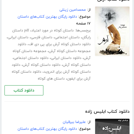
از:
محمدامین زینلی
موضوع:
دانلود رایگان بهترین کتاب‌های داستان
۱۷ صفحه
برچسب‌ها:
،
داستان کوتاه در مورد اعتیاد
pdf داستان
،
،
،
،
رایگان
داستان اجتماعی
داستان فارسی
داستان ایرانی
،
دانلود داستان کوتاه آرش برای پی دی اف
دانلود
،
مجموعه داستان کوتاه آرش
مجموعه داستان کوتاه
،
،
،
آرش
دانلود داستان ایرانی
دانلود داستان اجتماعی
،
،
داستان کوتاه آرش
دانلود داستان کوتاه آرش
دانلود
،
داستان کوتاه آرش برای اندروید
دانلود داستان کوتاه
،
آرش برای ایفون
داستان های کوتاه
دانلود کتاب
دانلود کتاب ابلیس زاده
از:
علیرضا بیرقیان
موضوع:
دانلود رایگان بهترین کتاب‌های داستان