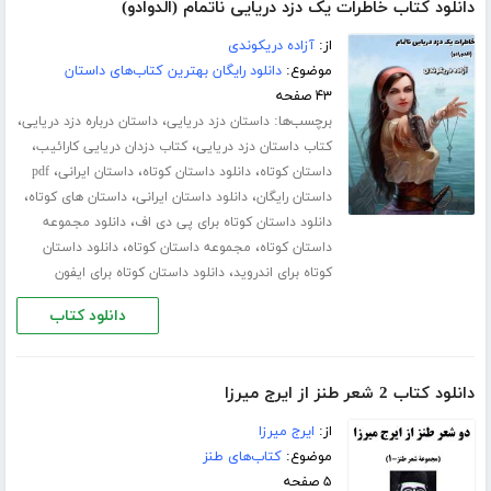
دانلود کتاب خاطرات یک دزد دریایی ناتمام (الدوادو)
از:
آزاده دریکوندی
موضوع:
دانلود رایگان بهترین کتاب‌های داستان
۴۳ صفحه
برچسب‌ها:
،
،
داستان دزد دریایی
داستان درباره دزد دریایی
،
،
کتاب داستان دزد دریایی
کتاب دزدان دریایی کارائیب
،
،
،
داستان کوتاه
دانلود داستان کوتاه
داستان ایرانی
pdf
،
،
،
داستان رایگان
دانلود داستان ایرانی
داستان های کوتاه
،
دانلود داستان کوتاه برای پی دی اف
دانلود مجموعه
،
،
داستان کوتاه
مجموعه داستان کوتاه
دانلود داستان
،
کوتاه برای اندروید
دانلود داستان کوتاه برای ایفون
دانلود کتاب
دانلود کتاب 2 شعر طنز از ایرج میرزا
از:
ایرج میرزا
موضوع:
کتاب‌های طنز
۵ صفحه