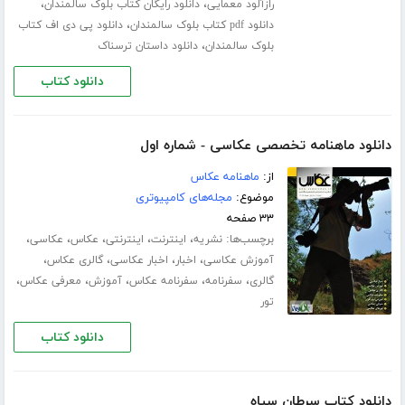
،
،
رازآلود معمایی
دانلود رایگان کتاب بلوک سالمندان
،
دانلود pdf کتاب بلوک سالمندان
دانلود پی دی اف کتاب
،
بلوک سالمندان
دانلود داستان ترسناک
دانلود کتاب
دانلود ماهنامه تخصصی عکاسی - شماره اول
از:
ماهنامه عکاس
موضوع:
مجله‌های کامپیوتری
۳۳ صفحه
برچسب‌ها:
،
،
،
،
،
نشریه
اینترنت
اینترنتی
عکاس
عکاسی
،
،
،
،
آموزش عکاسی
اخبار
اخبار عکاسی
گالری عکاس
،
،
،
،
،
گالری
سفرنامه
سفرنامه عکاس
آموزش
معرفی عکاس
تور
دانلود کتاب
دانلود کتاب سرطان سیاه