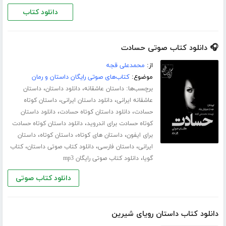
دانلود کتاب
🎧 دانلود کتاب صوتی حسادت
از:
محمدعلی قجه
موضوع:
کتاب‌های صوتی رایگان داستان و رمان
برچسب‌ها:
،
،
داستان عاشقانه
دانلود داستان
داستان
،
،
عاشقانه ایرانی
دانلود داستان ایرانی
داستان کوتاه
،
،
حسادت
دانلود داستان کوتاه حسادت
دانلود داستان
،
کوتاه حسادت برای اندروید
دانلود داستان کوتاه حسادت
،
،
،
برای ایفون
داستان های کوتاه
داستان کوتاه
داستان
،
،
،
ایرانی
داستان فارسی
دانلود کتاب صوتی داستان
کتاب
،
گویا
دانلود کتاب صوتی رایگان mp3
دانلود کتاب صوتی
دانلود کتاب داستان رویای شیرین