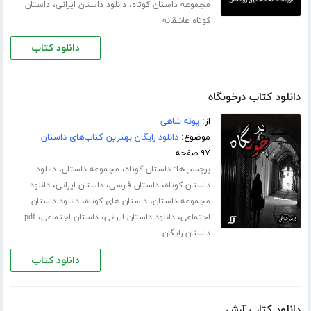
،
،
مجموعه داستان کوتاه
دانلود داستان ایرانی
داستان
کوتاه عاشقانه
دانلود کتاب
دانلود کتاب درخونگاه
از:
پونه شاهی
موضوع:
دانلود رایگان بهترین کتاب‌های داستان
۹۷ صفحه
برچسب‌ها:
،
،
داستان کوتاه
مجموعه داستان
دانلود
،
،
،
داستان کوتاه
داستان فارسی
داستان ایرانی
دانلود
،
،
مجموعه داستان
داستان های کوتاه
دانلود داستان
،
،
،
اجتماعی
دانلود داستان ایرانی
داستان اجتماعی
pdf
داستان رایگان
دانلود کتاب
دانلود کتاب آرش