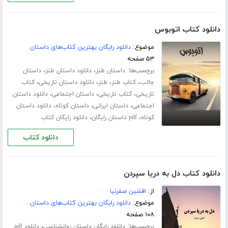
دانلود کتاب اتوبوس
موضوع:
دانلود رایگان بهترین کتاب‌های داستان
۵۳ صفحه
برچسب‌ها:
،
،
داستان طنز
دانلود داستان طنز
داستان
،
،
،
،
جالب
کتاب طنز
طنز
دانلود داستان تاریخی
کتاب
،
،
،
تاریخی
کتاب تاریخی
داستان اجتماعی
دانلود داستان
،
،
،
اجتماعی
داستان ایرانی
داستان کوتاه
دانلود داستان
،
،
کوتاه
pdf داستان رایگان
دانلود رایگان کتاب
دانلود کتاب
دانلود کتاب دل به دریا سپردن
از:
افشین صفرنیا
موضوع:
دانلود رایگان بهترین کتاب‌های داستان
۱۰۸ صفحه
برچسب‌ها:
،
دانلود رایگان داستان روانشناسی
دانلود pdf