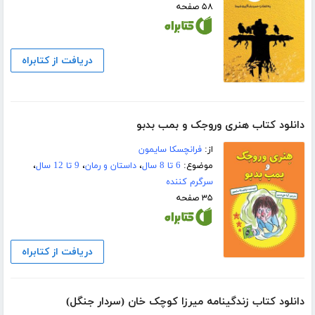
۵۸ صفحه
دریافت از کتابراه
دانلود کتاب هنری وروجک و بمب بدبو
از:
فرانچسکا سایمون
موضوع:
6 تا 8 سال
،
داستان و رمان
،
9 تا 12 سال
،
سرگرم کننده
۳۵ صفحه
دریافت از کتابراه
دانلود کتاب زندگینامه میرزا کوچک خان (سردار جنگل)