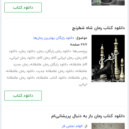
دانلود کتاب
دانلود کتاب رمان شاه شطرنج
موضوع:
دانلود رایگان بهترین رمان‌ها
۲۸۷ صفحه
برچسب‌ها:
،
،
،
دانلود رمان رایگان
رمان
دانلود رمان
دانلود
،
،
،
،
pdf رمان
رمان ایرانی pdf
رمان pdf
دانلود رمان ایرانی
،
،
pdf عاشقانه
دانلود رایگان رمان عاشقانه
رمان جدید
،
،
،
عاشقانه
دانلود رمان عاشقانه جدید
دانلود رمان عاشقانه
،
،
رمان عاشقانه
دانلود کتاب عاشقانه
دانلود رمان عاشقانه
ایرانی
دانلود کتاب
دانلود کتاب رمان باز به دنبال پریشانی‌ام
از:
الهام نجفی فر