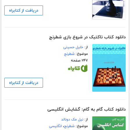
دریافت از کتابراه
دانلود کتاب تاکتیک در شروع بازی شطرنج
از:
خلیل حسینی
موضوع:
شطرنج
۲۴۷ صفحه
دریافت از کتابراه
دانلود کتاب گام به گام: گشایش انگلیسی
از:
نیل مک دونالد
موضوع:
شطرنج
،
انگلیسی