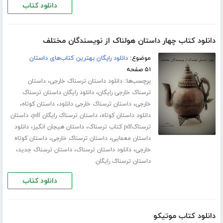
دانلود کتاب
دانلود کتاب چهار داستان هولناک از نویسندگان مختلف
موضوع:
دانلود رایگان بهترین کتاب‌های داستان
۵۱ صفحه
برچسب‌ها:
،
دانلود داستان ترسناک خارجی
داستان
،
ترسناک خارجی رایگان
دانلود رایگان داستان ترسناک
،
،
،
خارجی
داستان ترسناک خارجی دانلود
داستان کوتاه
،
،
دانلود داستان کوتاه
داستان ترسناک رایگان pdf
داستان
،
،
ترسناکpdf کتاب ترسناک
داستان هیجان انگیز
دانلود
،
،
داستان معمایی
داستان ترسناک خارجی
داستان کوتاه
،
،
،
خارجی
دانلود داستان ترسناک
داستان ترسناک جدید
داستان ترسناک رایگان
دانلود کتاب
دانلود کتاب موتیکو