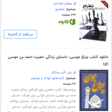
از:
یوهان هلستن
موضوع:
شطرنج
۲۹۶ صفحه
دریافت از کتابراه
دانلود کتاب چراغ موسی: داستان زندگی حضرت احمد بن موسی
(ع)
از:
علی اکبر رستگار
موضوع:
کتاب‌های کودک و نوجوان
۲۲ صفحه
برچسب‌ها:
،
کتاب مذهبی برای کودکان
زندگی حضرت
،
،
احمد بن موسی
داستان قرآنی برای کودک
داستان
،
،
،
قرآنی کودکانه
کتاب داستان کودک
داستان بچگانه
،
،
داستان قرآنی
داستان قرآنی برای کودکان
داستان