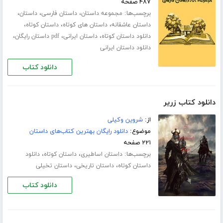
۴۸۷ صفحه
برچسب‌ها:
،
،
،
مجموعه داستان
داستان فارسی
داستان
،
،
،
داستان عاشقانه
داستان های کوتاه
داستان کوتاه
،
،
،
دانلود داستان کوتاه
داستان ایرانی
pdf داستان رایگان
دانلود داستان ایرانی
دانلود کتاب
دانلود کتاب زریر
از:
شروین وکیلی
موضوع:
دانلود رایگان بهترین کتاب‌های داستان
۲۲۱ صفحه
برچسب‌ها:
،
،
داستان اساطیری
داستان کوتاه
دانلود
،
،
داستان کوتاه
داستان تاریخی
داستان تخیلی
دانلود کتاب