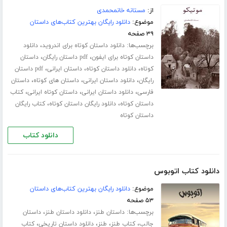
از:
مستانه خانمحمدی
موضوع:
دانلود رایگان بهترین کتاب‌های داستان
۳۹ صفحه
برچسب‌ها:
،
دانلود داستان کوتاه برای اندروید
دانلود
،
،
داستان کوتاه برای ایفون
pdf داستان رایگان
داستان
،
،
،
کوتاه
دانلود داستان کوتاه
داستان ایرانی
pdf داستان
،
،
،
رایگان
دانلود داستان ایرانی
داستان های کوتاه
داستان
،
،
،
فارسی
دانلود داستان ایرانی
داستان کوتاه ایرانی
کتاب
،
،
داستان کوتاه
دانلود رایگان داستان کوتاه
کتاب رایگان
داستان کوتاه
دانلود کتاب
دانلود کتاب اتوبوس
موضوع:
دانلود رایگان بهترین کتاب‌های داستان
۵۳ صفحه
برچسب‌ها:
،
،
داستان طنز
دانلود داستان طنز
داستان
،
،
،
،
جالب
کتاب طنز
طنز
دانلود داستان تاریخی
کتاب