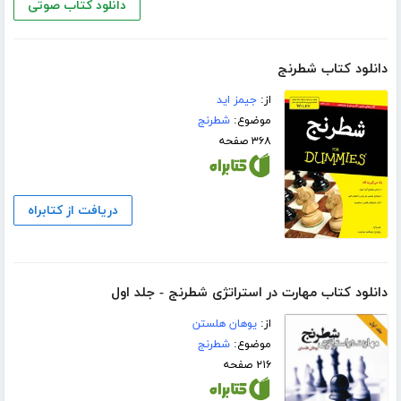
دانلود کتاب صوتی
دانلود کتاب شطرنج
از:
جیمز اید
موضوع:
شطرنج
۳۶۸ صفحه
دریافت از کتابراه
دانلود کتاب مهارت در استراتژی شطرنج - جلد اول
از:
یوهان هلستن
موضوع:
شطرنج
۲۱۶ صفحه