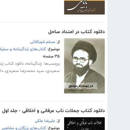
دانلود کتاب در امتداد ساحل
از:
مسلم شوبکلائی
موضوع:
کتاب‌های زندگینامه و سفرنا
۳۵ صفحه
برچسب‌ها:
زندگینامه
،
دانلود کتاب زن
سعیدی
،
سید محمدرضا سعیدی
،
دا
دانلود کتاب جملات ناب عرفانی و اخلاقی - جلد اول
از:
علیرضا ملکی
موضوع:
کتاب‌های بزرگان و مشاهیر