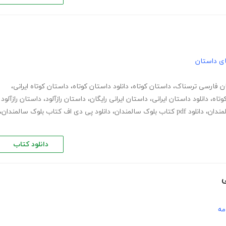
های داستان
ن فارسی ترسناک
،
داستان کوتاه
،
دانلود داستان کوتاه
،
داستان کوتاه ایرانی
،
وتاه
،
دانلود داستان ایرانی
،
داستان ایرانی رایگان
،
داستان رازآلود
،
داستان رازآلود
لمندان
،
دانلود pdf کتاب بلوک سالمندان
،
دانلود پی دی اف کتاب بلوک سالمندان
،
دانلود کتاب
ی
مه