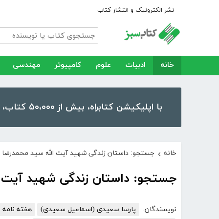
نشر الکترونیک و انتشار کتاب
خانه
ادبیات
علوم
کامپیوتر
مهندسی
با اپلیکیشن کتابراه، بیش از ۵۰،۰۰۰ کتاب، کتاب صوتی و رمان را در موبایل و تبلت خود داشته باشید!
خانه
جستجو: داستان زندگی شهید آیت الله سید محمدرضا
›
جستجو: داستان زندگی شهید آیت 
نویسندگان:
پارسا سعیدی (اسماعیل سعیدی)
هفته نامه 