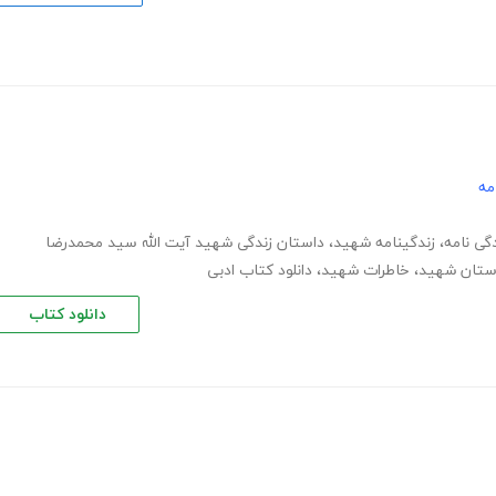
مه
دگی نامه
،
زندگینامه شهید
،
داستان زندگی شهید آیت الله سید محمدرضا
ستان شهید
،
خاطرات شهید
،
دانلود کتاب ادبی
دانلود کتاب