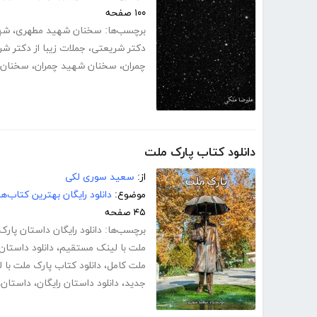
۱۰۰ صفحه
برچسب‌ها:
سخنان شهید مطهری
،
شه
دکتر شریعتی
،
جملات زیبا از دکتر ش
چمران
،
سخنان شهید چمران
،
سخنان آ
دانلود کتاب پارک ملت
از:
سعید سوری لکی
موضوع:
دانلود رایگان بهترین کتاب‌
۴۵ صفحه
برچسب‌ها:
دانلود رایگان داستان پار
ملت با لینک مستقیم
،
دانلود داستان
ملت کامل
،
دانلود کتاب پارک ملت با
جدید
،
دانلود داستان رایگان
،
داستان
،