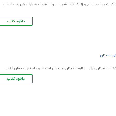
دگی شهید بابا ساعی
،
زندگی نامه شهید
،
درباره شهدا
،
خاطرات شهید
،
داستان
دانلود کتاب
های داستان
تاه
،
داستان ایرانی
،
دانلود داستان
،
داستان اجتماعی
،
داستان هیجان انگیز
دانلود کتاب