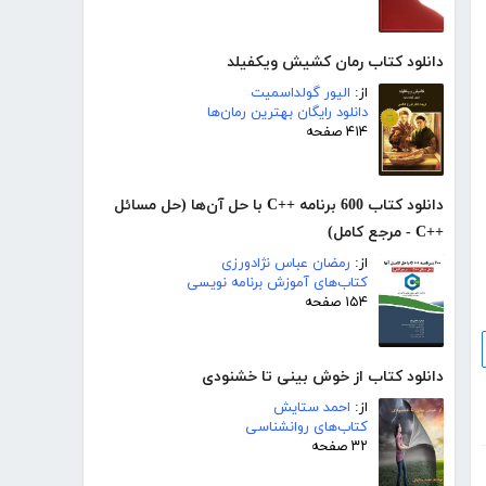
دانلود کتاب رمان کشیش ویکفیلد
از:
الیور گولداسمیت
دانلود رایگان بهترین رمان‌ها
۴۱۴ صفحه
دانلود کتاب 600 برنامه ++C با حل آن‌ها (حل مسائل
++C - مرجع کامل)
از:
رمضان عباس نژادورزی
کتاب‌های آموزش برنامه نویسی
۱۵۴ صفحه
دانلود کتاب از خوش بینی تا خشنودی
از:
احمد ستایش
کتاب‌های روانشناسی
۳۲ صفحه