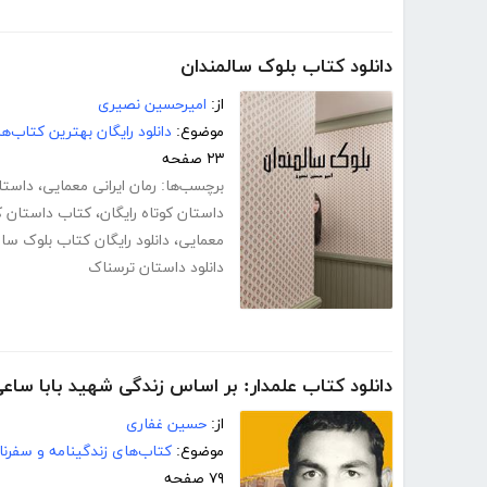
دانلود کتاب بلوک سالمندان
از:
امیرحسین نصیری
موضوع:
دانلود رایگان بهترین کتاب‌
۲۳ صفحه
برچسب‌ها:
رمان ایرانی معمایی
،
داستا
داستان کوتاه رایگان
،
کتاب داستان ک
معمایی
،
دانلود رایگان کتاب بلوک سا
دانلود داستان ترسناک
دانلود کتاب علمدار: بر اساس زندگی شهید بابا ساع
از:
حسین غفاری
موضوع:
کتاب‌های زندگینامه و سفرنا
۷۹ صفحه