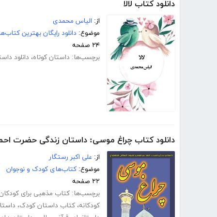
دانلود کتاب لالا
از:
الیاس محمدی
موضوع:
دانلود رایگان بهترین کتاب‌
۲۴ صفحه
برچسب‌ها:
داستان کوتاه
،
دانلود داست
دانلود کتاب چراغ موسی: داستان زندگی حضرت احم
از:
علی اکبر رستگار
موضوع:
کتاب‌های کودک و نوجوان
۲۲ صفحه
برچسب‌ها:
کتاب مذهبی برای کودکان
کودکانه
،
کتاب داستان کودک
،
داستا