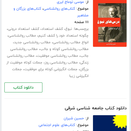
از:
موسی توماج ایری
موضوع:
کتاب‌های روانشناسی
،
کتاب‌های بزرگان و
مشاهیر
۱۱۱ صفحه
برچسب‌ها:
،
،
،
نبوغ
کشف استعداد
کشف استعداد درونی
،
،
چگونه استعداد خود را کشف کنیم
مطالب روانشناسی
،
،
انواع مطالب روانشناسی
مطالب روانشناسی جدید
،
مطالب روانشناسی کوتاه و جالب
مطالب روانشناسی
،
،
جالب
مطالب روانشناسی موفقیت
مطالب روانشناسی
،
،
زندگی
مطالب روانشناسی روز
جملات کوتاه موفقیت از
،
،
بزرگان
جملات انگیزشی کوتاه برای موفقیت
جملات
انگیزشی زیبا
دانلود کتاب
دانلود کتاب جامعه شناسی شرقی
از:
حسین شیران
موضوع:
کتاب‌های علوم اجتماعی