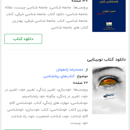
۱۳۷ صفحه
برچسب‌ها:
،
،
جامعه شناسی
جامعه شناسی چیست
مقاله
،
،
جامعه شناسی
دانلود کتاب جامعه شناسی شرقی
کتاب
،
،
جامعه شناسی
کتاب جامعه شناسی شرقی
بهترین
کتاب های جامعه شناسی
دانلود کتاب
دانلود کتاب نوبینایی
از:
محمدرضا زادهوش
موضوع:
کتاب‌های روانشناسی
۷۲ صفحه
برچسب‌ها:
،
،
،
خودسازی
تغییر زندگی
تغییر خود
تغییر در
،
،
،
خود
تغییر در زندگی
چگونه خود رابشناسیم
،
،
،
خودشناسی
مهارت های زندگی
کتاب خودشناسی pdf
،
،
بهترین کتاب خودشناسی
کتاب خودسازی
خودشناسی
،
،
،
pdf
شناخت خود
شناخت شخصیت خود
راه شناخت
خود چیست