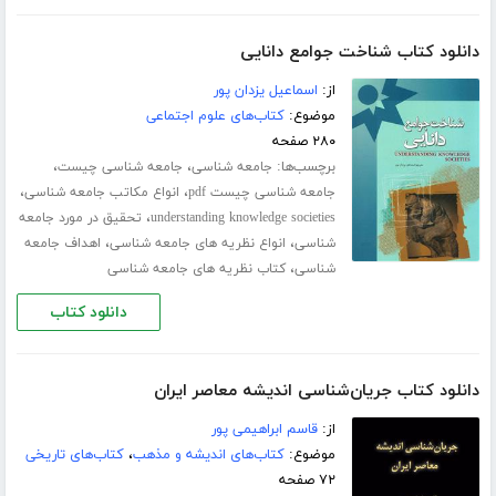
دانلود کتاب شناخت جوامع دانایی
از:
اسماعیل یزدان پور
موضوع:
کتاب‌های علوم اجتماعی
۲۸۰ صفحه
برچسب‌ها:
،
،
جامعه شناسی
جامعه شناسی چیست
،
،
جامعه شناسی چیست pdf
انواع مکاتب جامعه شناسی
،
understanding knowledge societies
تحقیق در مورد جامعه
،
،
شناسی
انواع نظریه های جامعه شناسی
اهداف جامعه
،
شناسی
کتاب نظریه های جامعه شناسی
دانلود کتاب
دانلود کتاب جریان‌شناسی اندیشه معاصر ایران
از:
قاسم ابراهیمی پور
موضوع:
کتاب‌های اندیشه و مذهب
،
کتاب‌های تاریخی
۷۲ صفحه