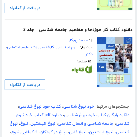
دریافت از کتابراه
دانلود کتاب کار حوزه‌ها و مفاهیم جامعه شناسی - جلد 2
از:
محمد پورکار
موضوع:
علوم اجتماعی
،
کارشناسی ارشد علوم اجتماعی
،
دکترا
۱۵۱ صفحه
دریافت از کتابراه
جستجوهای مرتبط:
خود نبوغ شناسی
،
کتاب خود نبوغ شناسی
،
دانلود رایگان کتاب خود نبوغ شناسی
،
دانلود pdf کتاب خود نبوغ
شناسی
،
جامعه شناسی و انسان شناسی
،
نبوغ انیشتین
،
نبوغ
،
نبوغ
شناسی
،
نبوغ اینشتین
،
نبوغ ذاتی
،
نبوغ در کودکان
،
شکوفایی نبوغ
،