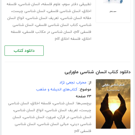
،
،
،
تطبیقی دفتر سوم
علوم فلسفه
انسان شناسی
فلسفه
،
،
،
اخلاق
انسان شناسی فلسفی
انسان شناسی چیست
،
،
مقاله انسان شناسی
تعریف انسان شناسی
انواع انسان
،
،
شناسی
کتاب انسان شناسی فلسفی
انسان شناسی
،
،
فلسفی pdf
انسان شناسی در مکاتب فلسفی
فلسفه
،
اخلاق
فلسفه اخلاق pdf
دانلود کتاب
دانلود کتاب انسان شناسی ماورایی
از:
محراب نجعی نژاد
موضوع:
کتاب‌های اندیشه و مذهب
۲۳ صفحه
برچسب‌ها:
،
،
انسان شناسی
فلسفه اخلاق
انسان شناسی
،
،
،
چیست
تعریف انسان شناسی
انواع انسان شناسی
،
،
انسان شناسی در قرآن
ضرورت انسان شناسی
انسان
،
،
شناسی دینی
مبانی انسان شناسی
انسان شناسی
فلسفی pdf