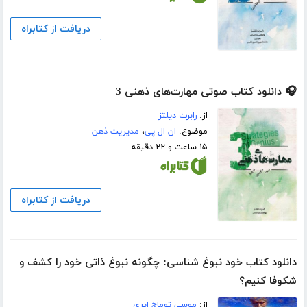
دریافت از کتابراه
🎧 دانلود کتاب صوتی مهارت‌های ذهنی 3
از:
رابرت دیلتز
موضوع:
ان ال پی
،
مدیریت ذهن
۱۵ ساعت و ۲۲ دقیقه
دریافت از کتابراه
دانلود کتاب خود نبوغ شناسی: چگونه نبوغ ذاتی خود را کشف و
شکوفا کنیم؟
از:
موسی توماج ایری