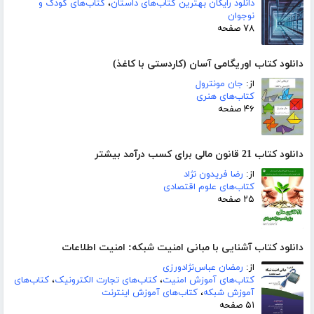
دانلود رایگان بهترین کتاب‌های داستان
،
کتاب‌های کودک و
نوجوان
۷۸ صفحه
دانلود کتاب اوریگامی آسان (کاردستی با کاغذ)
از:
جان مونترول
کتاب‌های هنری
۴۶ صفحه
دانلود کتاب 21 قانون مالی برای کسب درآمد بیشتر
از:
رضا فریدون نژاد
کتاب‌های علوم اقتصادی
۲۵ صفحه
دانلود کتاب آشنایی با مبانی امنیت شبکه: امنیت اطلاعات
از:
رمضان عباس‌نژادورزی
کتاب‌های آموزش امنیت
،
کتاب‌های تجارت الکترونیک
،
کتاب‌های
آموزش شبکه
،
کتاب‌های آموزش اینترنت
۵۱ صفحه