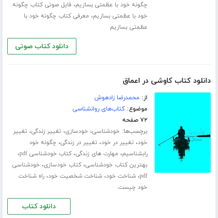
،
چگونه خود با عظمتی بسازیم
فایل صوتی کتاب چگونه
،
خود با عظمتی بسازیم
معرفی کتاب چگونه خود با
عظمتی بسازیم
دانلود کتاب صوتی
دانلود کتاب کاوشی در اعماق
از:
محمدرضا زادهوش
موضوع:
کتاب‌های روانشناسی
۷۲ صفحه
برچسب‌ها:
،
،
،
خودشناسی
خودسازی
تغییر زندگی
تغییر
،
،
،
خود
تغییر در خود
تغییر در زندگی
چگونه خود
،
،
،
رابشناسیم
مهارت های زندگی
کتاب خودشناسی pdf
،
،
بهترین کتاب خودشناسی
کتاب خودسازی
خودشناسی
،
،
،
pdf
شناخت خود
شناخت شخصیت خود
راه شناخت
خود چیست
دانلود کتاب