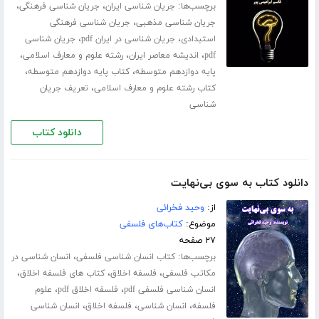
برچسب‌ها:
،
،
جریان شناسی ایران
جریان شناسی فرهنگی
،
جریان شناسی مذهبی
جریان شناسی فرهنگی
،
،
استبدادی
جریان شناسی در ایران pdf
جریان شناسی
،
،
،
pdf
اندیشه معاصر ایران
رشته علوم و معارف اسلامی
،
،
پایه دوازدهم متوسطه
کتاب پایه دوازدهم متوسطه
،
کتاب رشته علوم و معارف اسلامی
تعریف جریان
شناسی
دانلود کتاب
دانلود کتاب به سوی بی‌نهایت
از:
وحید فخرائی
موضوع:
کتاب‌های فلسفی
۲۷ صفحه
برچسب‌ها:
،
کتاب انسان شناسی فلسفی
انسان شناسی در
،
،
،
مکاتب فلسفی
فلسفه اخلاق
کتاب های فلسفه اخلاق
،
،
انسان شناسی فلسفی pdf
فلسفه اخلاق pdf
علوم
،
،
،
فلسفه
انسان شناسی
فلسفه اخلاق
انسان شناسی