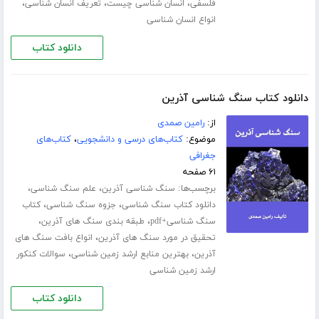
،
،
،
فلسفی
انسان شناسی چیست
تعریف انسان شناسی
انواع انسان شناسی
دانلود کتاب
دانلود کتاب سنگ شناسی آذرین
از:
رامین صمدی
موضوع:
کتاب‌های درسی و دانشجویی
،
کتاب‌های
جغرافی
۶۱ صفحه
برچسب‌ها:
،
،
سنگ شناسی آذرین
علم سنگ شناسی
،
،
دانلود کتاب سنگ شناسی
جزوه سنگ شناسی
کتاب
،
،
سنگ شناسی+pdf
طبقه بندی سنگ های آذرین
،
تحقیق در مورد سنگ های آذرین
انواع بافت سنگ های
،
،
آذرین
بهترین منابع ارشد زمین شناسی
سوالات کنکور
ارشد زمین شناسی
دانلود کتاب