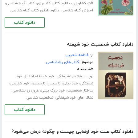
،
،
،
،
pdf
کشاورزی
دانلود کتاب کشاورزی
کتاب گیاه شناسی
،
آموزش گیاه شناسی
دانلود رایگان کتاب گیاه شناسی
دانلود کتاب
دانلود کتاب شخصیت خود شیفته
از:
فاطمه شعیبی
موضوع:
کتاب‌های روانشناسی
۵۵ صفحه
برچسب‌ها:
،
،
خودشیفتگی
خود شیفته
اختلال خود
،
،
،
،
،
شیفتگی
خود بینی
نارسیس
نارسیسم
خود شناسی
،
،
،
،
ساختار شخصیت
خود بزرگ بینی
غرور
روانشناسی
،
نشانه های خود شیفتگی
شخصیت شناسی
دانلود کتاب
دانلود کتاب علت خود ارضایی چیست و چگونه درمان می‌شود؟