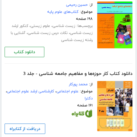
از:
حسین رحیمی
موضوع:
کتاب‌های علوم پایه
۱۹۸ صفحه
برچسب‌ها:
،
،
زیست شناسی
علوم زیستی
کنکور ارشد
،
،
زیست شناسی
نکات درس زیست شناسی
آشنایی با
رشته زیست شناسی
دانلود کتاب
دانلود کتاب کار حوزه‌ها و مفاهیم جامعه شناسی - جلد 3
از:
محمد پورکار
موضوع:
علوم اجتماعی
،
کارشناسی ارشد علوم اجتماعی
،
دکترا
۱۶۱ صفحه
دریافت از کتابراه