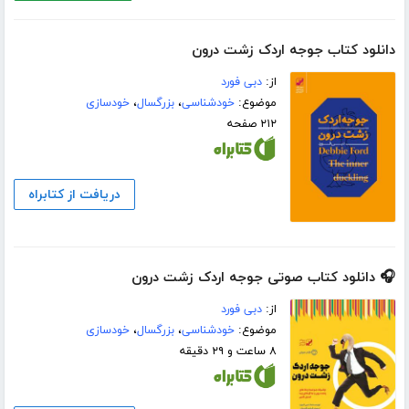
دانلود کتاب جوجه اردک زشت درون
از:
دبی فورد
موضوع:
خودشناسی
،
بزرگسال
،
خودسازی
۲۱۲ صفحه
دریافت از کتابراه
🎧 دانلود کتاب صوتی جوجه اردک زشت درون
از:
دبی فورد
موضوع:
خودشناسی
،
بزرگسال
،
خودسازی
۸ ساعت و ۲۹ دقیقه