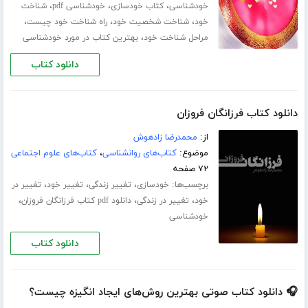
،
،
،
خودشناسی
کتاب خودسازی
خودشناسی pdf
شناخت
،
،
،
خود
شناخت شخصیت خود
راه شناخت خود چیست
،
مراحل شناخت خود
بهترین کتاب در مورد خودشناسی
دانلود کتاب
دانلود کتاب فرزانگان فروزان
از:
محمدرضا زادهوش
موضوع:
کتاب‌های روانشناسی
،
کتاب‌های علوم اجتماعی
۷۲ صفحه
برچسب‌ها:
،
،
،
خودسازی
تغییر زندگی
تغییر خود
تغییر در
،
،
،
خود
تغییر در زندگی
دانلود pdf کتاب فرزانگان فروزان
خودشناسی
دانلود کتاب
🎧 دانلود کتاب صوتی بهترین روش‌های ایجاد انگیزه چیست؟