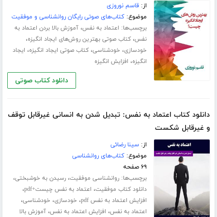
از:
قاسم نوروزی
موضوع:
کتاب‌های صوتی رایگان روانشناسی و موفقیت
برچسب‌ها:
،
اعتماد به نفس
آموزش بالا بردن اعتماد به
،
،
نفس
کتاب صوتی بهترین روش‌های ایجاد انگیزه
،
،
،
خودسازی
خودشناسی
کتاب صوتی ایجاد انگیزه
ایجاد
،
انگیزه
افزایش انگیزه
دانلود کتاب صوتی
دانلود کتاب اعتماد به نفس: تبدیل شدن به انسانی غیرقابل توقف
و غیرقابل شکست
از:
سینا رضائی
موضوع:
کتاب‌های روانشناسی
۶۹ صفحه
برچسب‌ها:
،
،
روانشناسی موفقیت
رسیدن به خوشبختی
،
،
دانلود کتاب موفقیت
اعتماد به نفس چیست+pdf
،
،
،
افزایش اعتماد به نفس pdf
خودسازی
خودشناسی
،
،
اعتماد به نفس
افزایش اعتماد به نفس
آموزش بالا