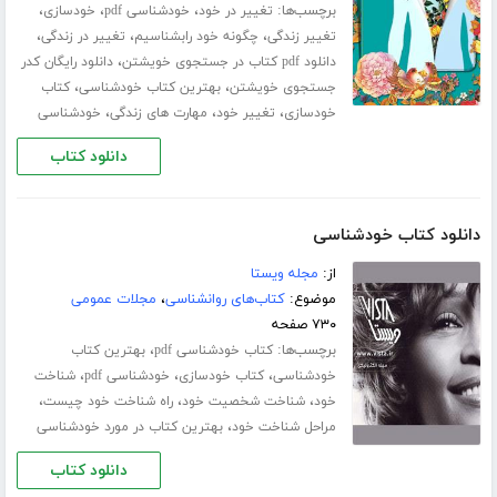
برچسب‌ها:
،
،
،
تغییر در خود
خودشناسی pdf
خودسازی
،
،
،
تغییر زندگی
چگونه خود رابشناسیم
تغییر در زندگی
،
دانلود pdf کتاب در جستجوی خویشتن
دانلود رایگان کدر
،
،
جستجوی خویشتن
بهترین کتاب خودشناسی
کتاب
،
،
،
خودسازی
تغییر خود
مهارت های زندگی
خودشناسی
دانلود کتاب
دانلود کتاب خودشناسی
از:
مجله ویستا
موضوع:
کتاب‌های روانشناسی
،
مجلات عمومی
۷۳۰ صفحه
برچسب‌ها:
،
کتاب خودشناسی pdf
بهترین کتاب
،
،
،
خودشناسی
کتاب خودسازی
خودشناسی pdf
شناخت
،
،
،
خود
شناخت شخصیت خود
راه شناخت خود چیست
،
مراحل شناخت خود
بهترین کتاب در مورد خودشناسی
دانلود کتاب