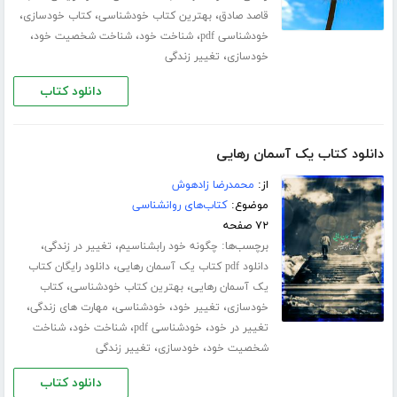
،
،
،
قاصد صادق
بهترین کتاب خودشناسی
کتاب خودسازی
،
،
،
خودشناسی pdf
شناخت خود
شناخت شخصیت خود
،
خودسازی
تغییر زندگی
دانلود کتاب
دانلود کتاب یک آسمان رهایی
از:
محمدرضا زادهوش
موضوع:
کتاب‌های روانشناسی
۷۲ صفحه
برچسب‌ها:
،
،
چگونه خود رابشناسیم
تغییر در زندگی
،
دانلود pdf کتاب یک آسمان رهایی
دانلود رایگان کتاب
،
،
یک آسمان رهایی
بهترین کتاب خودشناسی
کتاب
،
،
،
،
خودسازی
تغییر خود
خودشناسی
مهارت های زندگی
،
،
،
تغییر در خود
خودشناسی pdf
شناخت خود
شناخت
،
،
شخصیت خود
خودسازی
تغییر زندگی
دانلود کتاب