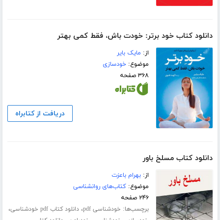
دانلود کتاب خود برتر: خودت باش، فقط کمی بهتر
از:
مایک بایر
موضوع:
خودسازی
۳۶۸ صفحه
دریافت از کتابراه
دانلود کتاب مسلخ باور
از:
بهرام باعزت
موضوع:
کتاب‌های روانشناسی
۲۴۶ صفحه
برچسب‌ها:
،
،
خودشناسی pdf
دانلود کتاب pdf خودشناسی