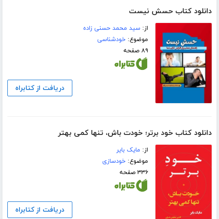
دانلود کتاب حسش نیست
از:
سید محمد حسنی زاده
موضوع:
خودشناسی
۸۹ صفحه
دریافت از کتابراه
دانلود کتاب خود برتر؛ خودت باش، تنها کمی بهتر
از:
مایک بایر
موضوع:
خودسازی
۳۳۶ صفحه
دریافت از کتابراه