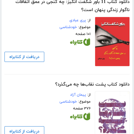
دانلود کتاب 11 باور شگفت انگیز: چه گنجی در عمق اتفاقات
ناگوار زندگی پنهان است؟
از:
پری عبادی
موضوع:
خودشناسی
۱۰۱ صفحه
دریافت از کتابراه
دانلود کتاب پشت نقاب‌ها چه مى‌گذرد؟
از:
پیمان آزاد
موضوع:
خودشناسی
۳۷۶ صفحه
دریافت از کتابراه