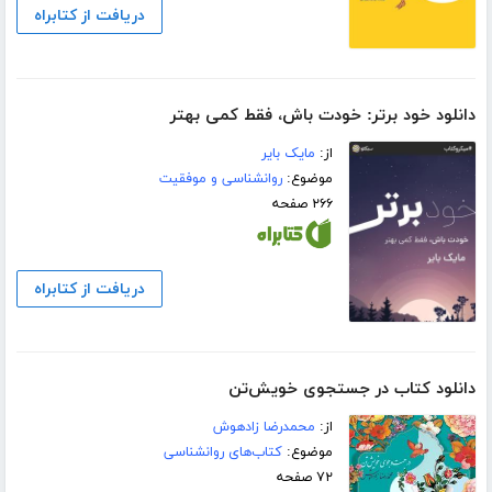
دریافت از کتابراه
دانلود خود برتر: خودت باش، فقط کمی بهتر
از:
مایک بایر
موضوع:
روانشناسی و موفقیت
۲۶۶ صفحه
دریافت از کتابراه
دانلود کتاب در جستجوی خویش‌تن
از:
محمدرضا زادهوش
موضوع:
کتاب‌های روانشناسی
۷۲ صفحه