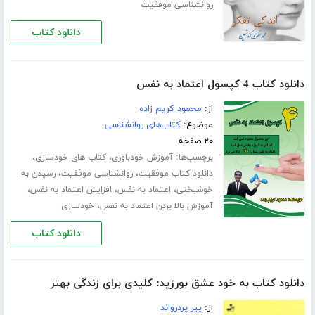
روانشناسی موفقیت
دانلود کتاب
دانلود کتاب 4 کپسول اعتماد به نفس
از:
محمود کریم زاده
موضوع:
کتاب‌های روانشناسی
۲۰ صفحه
برچسب‌ها:
،
،
آموزش خودباوری
کتاب های خودسازی
،
،
دانلود کتاب موفقیت
روانشناسی موفقیت
رسیدن به
،
،
،
خوشبختی
اعتماد به نفس
افزایش اعتماد به نفس
،
آموزش بالا بردن اعتماد به نفس
خودسازی
دانلود کتاب
دانلود کتاب به خود عشق بورزید: کلیدی برای زندگی بهتر
از:
پیر پردرواند