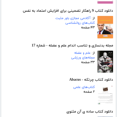
دانلود کتاب 9 راهکار تضمینی برای افزایش اعتماد به نفس
از:
آکادمی مجازی باور مثبت
کتاب‌های روانشناسی
۴۳ صفحه
مجله بدنسازی و تناسب اندام علم و عضله - شماره 17
از:
علم و عضله
مجله‌های ورزشی
۳۳ صفحه
دانلود کتاب چرتکه - Abacus
کتاب‌های علمی
۲ صفحه
دانلود کتاب ساده ی آن مثنوی