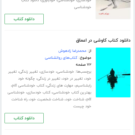
،
،
،
خودسازی
خودشناسی
خودباوری
دانلود کتاب
خودشناسی
دانلود کتاب
دانلود کتاب کاوشی در اعماق
از:
محمدرضا زادهوش
موضوع:
کتاب‌های روانشناسی
۷۲ صفحه
برچسب‌ها:
،
،
،
خودشناسی
خودسازی
تغییر زندگی
تغییر
،
،
،
خود
تغییر در خود
تغییر در زندگی
چگونه خود
،
،
،
رابشناسیم
مهارت های زندگی
کتاب خودشناسی pdf
،
،
بهترین کتاب خودشناسی
کتاب خودسازی
خودشناسی
،
،
،
pdf
شناخت خود
شناخت شخصیت خود
راه شناخت
خود چیست
دانلود کتاب