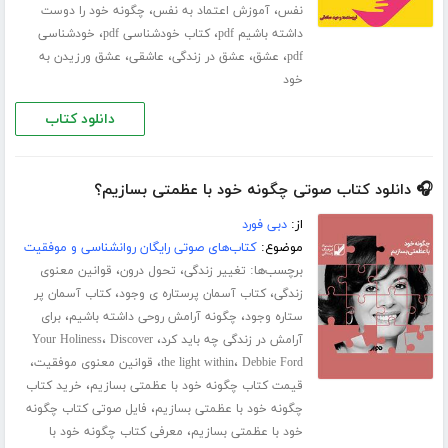
،
،
نفس
آموزش اعتماد به نفس
چگونه خود را دوست
،
،
داشته باشیم pdf
کتاب خودشناسی pdf
خودشناسی
،
،
،
،
pdf
عشق
عشق در زندگی
عاشقی
عشق ورزیدن به
خود
دانلود کتاب
🎧 دانلود کتاب صوتی چگونه خود با عظمتی بسازیم؟
از:
دبی فورد
موضوع:
کتاب‌های صوتی رایگان روانشناسی و موفقیت
برچسب‌ها:
،
،
تغییر زندگی
تحول درون
قوانین معنوی
،
،
زندگی
کتاب آسمان پرستاره ی وجود
کتاب آسمان پر
،
،
ستاره وجود
چگونه آرامش روحی داشته باشیم
برای
،
،
آرامش در زندگی چه باید کرد
Discover
Your Holiness
،
،
،
Debbie Ford
the light within
قوانین معنوی موفقیت
،
قیمت کتاب چگونه خود با عظمتی بسازیم
خرید کتاب
،
چگونه خود با عظمتی بسازیم
فایل صوتی کتاب چگونه
،
خود با عظمتی بسازیم
معرفی کتاب چگونه خود با