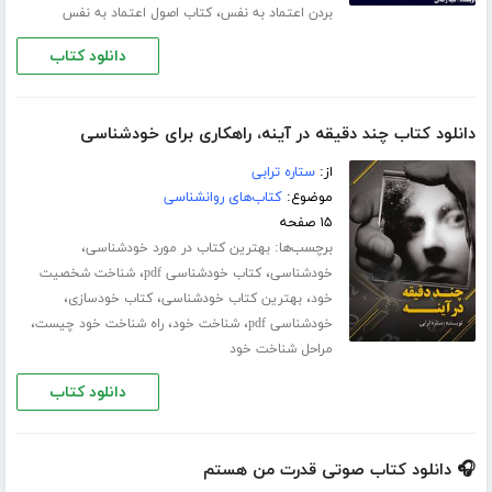
،
بردن اعتماد به نفس
کتاب اصول اعتماد به نفس
دانلود کتاب
دانلود کتاب چند دقیقه در آینه، راهکاری برای خودشناسی
از:
ستاره ترابی
موضوع:
کتاب‌های روانشناسی
۱۵ صفحه
برچسب‌ها:
،
بهترین کتاب در مورد خودشناسی
،
،
خودشناسی
کتاب خودشناسی pdf
شناخت شخصیت
،
،
،
خود
بهترین کتاب خودشناسی
کتاب خودسازی
،
،
،
خودشناسی pdf
شناخت خود
راه شناخت خود چیست
مراحل شناخت خود
دانلود کتاب
🎧 دانلود کتاب صوتی قدرت من هستم