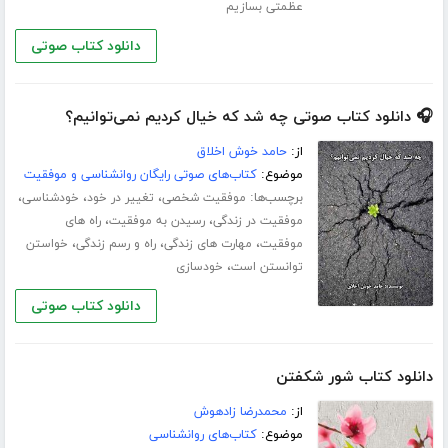
عظمتی بسازیم
دانلود کتاب صوتی
🎧 دانلود کتاب صوتی چه شد که خیال کردیم نمی‌توانیم؟
از:
حامد خوش اخلاق
موضوع:
کتاب‌های صوتی رایگان روانشناسی و موفقیت
برچسب‌ها:
،
،
،
موفقیت شخصی
تغییر در خود
خودشناسی
،
،
موفقیت در زندگی
رسیدن به موفقیت
راه های
،
،
،
موفقیت
مهارت های زندگی
راه و رسم زندگی
خواستن
،
توانستن است
خودسازی
دانلود کتاب صوتی
دانلود کتاب شور شکفتن
از:
محمدرضا زادهوش
موضوع:
کتاب‌های روانشناسی