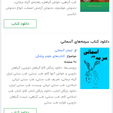
،
،
،
طب گیاهی
خواص گیاهان
راهنمای گیاه درمانی
،
،
دمنوش خوشمزه
دمنوش آرامش اعصاب
انواع دمنوش
ترکیبی
دانلود کتاب
دانلود کتاب سرمه‌های آسمانی
از:
ایمان آسمانی
موضوع:
کتاب‌های علوم پزشکی
۶۰ صفحه
برچسب‌ها:
،
دانلود رایگان pdf گیاهان دارویی
گیاهان
،
،
دارویی و خواص آنها pdf
طب سنتی
طب سنتی ایران
،
،
گیاه درمانی
تعریف طب سنتی
طب سنتی ایرانی
،
،
،
اسلامی
طب سنتی ایرانی چیست
طب سنتی ایران
،
،
دانلود رایگان کتاب
دانلود رایگان کتاب pdf
کتاب طب
،
،
،
اسلامی pdf
طب سنتی
طب گیاهی
لیست گیاهان
،
دارویی
فواید طب سنتی
دانلود کتاب