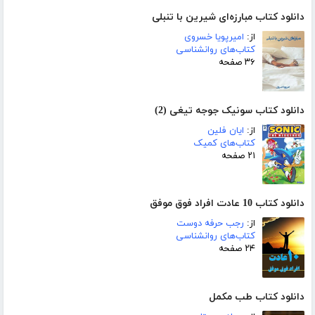
دانلود کتاب مبارزه‌ای شیرین با تنبلی
از:
امیرپویا خسروی
کتاب‌های روانشناسی
۳۶ صفحه
دانلود کتاب سونیک جوجه تیغی (2)
از:
ایان فلین
کتاب‌های کمیک
۲۱ صفحه
دانلود کتاب 10 عادت افراد فوق موفق
از:
رجب حرفه دوست
کتاب‌های روانشناسی
۲۴ صفحه
دانلود کتاب طب مکمل