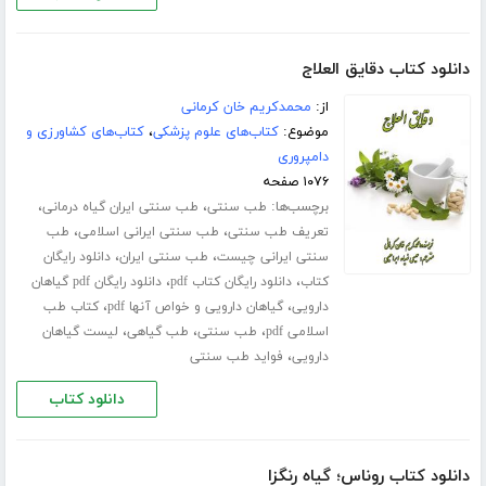
دانلود کتاب دقایق العلاج
از:
محمدکریم خان کرمانی
موضوع:
کتاب‌های علوم پزشکی
،
کتاب‌های کشاورزی و
دامپروری
۱۰۷۶ صفحه
برچسب‌ها:
،
،
طب سنتی
طب سنتی ایران گیاه درمانی
،
،
تعریف طب سنتی
طب سنتی ایرانی اسلامی
طب
،
،
سنتی ایرانی چیست
طب سنتی ایران
دانلود رایگان
،
،
کتاب
دانلود رایگان کتاب pdf
دانلود رایگان pdf گیاهان
،
،
دارویی
گیاهان دارویی و خواص آنها pdf
کتاب طب
،
،
،
اسلامی pdf
طب سنتی
طب گیاهی
لیست گیاهان
،
دارویی
فواید طب سنتی
دانلود کتاب
دانلود کتاب روناس؛ گیاه رنگزا