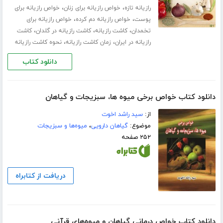
،
،
رازیانه تازه
خواص رازیانه برای زنان
خواص رازیانه برای
،
،
پوست
خواص رازیانه دم کرده
خواص رازیانه برای
،
،
،
تخمدان
کاشت رازیانه
کاشت رازیانه در گلدان
کاشت
،
،
رازیانه در ایران
زمان کاشت رازیانه
نحوه کاشت رازیانه
دانلود کتاب
دانلود کتاب خواص برخی میوه ها، سبزیجات و گیاهان
از:
سید راشد اخوت
موضوع:
گیاهان دارویی
،
میوه‌ها و سبزیجات
۲۵۲ صفحه
دریافت از کتابراه
دانلود کتاب خواص درمانی گیاهان و میوه‌های قرآنی