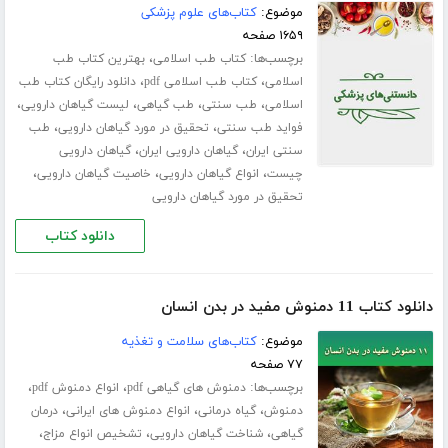
موضوع:
کتاب‌های علوم پزشکی
۱۶۵۹ صفحه
برچسب‌ها:
،
کتاب طب اسلامی
بهترین کتاب طب
،
،
اسلامی
کتاب طب اسلامی pdf
دانلود رایگان کتاب طب
،
،
،
،
اسلامی
طب سنتی
طب گیاهی
لیست گیاهان دارویی
،
،
فواید طب سنتی
تحقیق در مورد گیاهان دارویی
طب
،
،
سنتی ایران
گیاهان دارویی ایران
گیاهان دارویی
،
،
،
چیست
انواع گیاهان دارویی
خاصیت گیاهان دارویی
تحقیق در مورد گیاهان دارویی
دانلود کتاب
دانلود کتاب 11 دمنوش مفید در بدن انسان
موضوع:
کتاب‌های سلامت و تغذیه
۷۷ صفحه
برچسب‌ها:
،
،
دمنوش های گیاهی pdf
انواع دمنوش pdf
،
،
،
دمنوش
گیاه درمانی
انواع دمنوش های ایرانی
درمان
،
،
،
گیاهی
شناخت گیاهان دارویی
تشخیص انواع مزاج