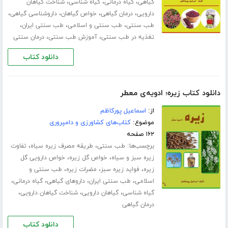
،
،
،
گیاهی
گیاه درمانی
گیاه شناسی
شناخت گیاهان
،
،
،
،
دارویی
درمان گیاهی
خواص گیاهان
داروشناسی گیاهی
،
،
،
طب سنتی
طب سنتی و اسلامی
طب سنتی ایران
،
،
تغذیه در طب سنتی
آموزش طب سنتی
درمان سنتی
دانلود کتاب
دانلود کتاب زیره؛ ادویه‌ی معطر
از:
اسماعیل پورکاظم
موضوع:
کتاب‌های کشاورزی و دامپروری
۱۶۲ صفحه
برچسب‌ها:
،
،
طب سنتی
طریقه مصرف زیره سیاه
تفاوت
،
،
زیره سبز و سیاه
خواص گل زیره
خواص دارویی گل
،
،
،
زیره
فواید زیره سبز
مضرات زیره
طب سنتی و
،
،
،
،
اسلامی
طب سنتی ایران
داروهای گیاهی
گیاه درمانی
،
،
،
گیاه شناسی
گیاهان دارویی
شناخت گیاهان دارویی
درمان گیاهی
دانلود کتاب