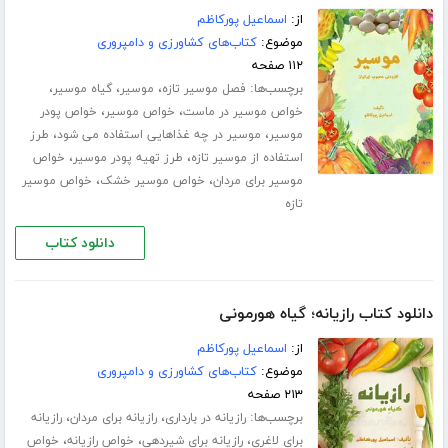
از:
اسماعیل پورکاظم
موضوع:
کتاب‌های کشاورزی و دامپروری
۱۱۲ صفحه
برچسب‌ها:
،
،
،
فصل موسیر تازه
موسیر
گیاه موسیر
،
،
خواص موسیر در ماست
خواص موسیر
خواص پودر
،
،
موسیر
موسیر در چه غذاهایی استفاده می شود
طرز
،
،
استفاده از موسیر تازه
طرز تهیه پودر موسیر
خواص
،
،
موسیر برای مردان
خواص موسیر خشک
خواص موسیر
تازه
دانلود کتاب
دانلود کتاب رازیانه؛ گیاه هورمونی
از:
اسماعیل پورکاظم
موضوع:
کتاب‌های کشاورزی و دامپروری
۲۱۳ صفحه
برچسب‌ها:
،
،
رازیانه در بارداری
رازیانه برای مردان
رازیانه
،
،
،
برای لاغری
رازیانه برای شیردهی
خواص رازیانه
خواص