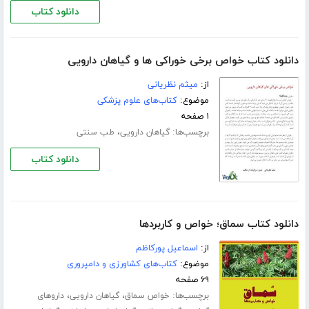
دانلود کتاب
دانلود کتاب خواص برخی خوراکی ها و گیاهان دارویی
از:
میثم نظریانی
موضوع:
کتاب‌های علوم پزشکی
۱ صفحه
برچسب‌ها:
،
گیاهان دارویی
طب سنتی
دانلود کتاب
دانلود کتاب سماق؛ خواص و کاربردها
از:
اسماعیل پورکاظم
موضوع:
کتاب‌های کشاورزی و دامپروری
۶۹ صفحه
برچسب‌ها:
،
،
خواص سماق
گیاهان دارویی
داروهای