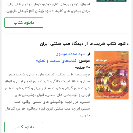
،
،
،
اسهال
درمان بیماری های کبدی
درمان بیماری های زنان
،
درمان بیماری های کلیه
دانلود رایگان pdf گیاهان دارویی
دانلود کتاب
دانلود کتاب شربت‌ها از دیدگاه طب سنتی ایران
از:
سید محمد موسوی
موضوع:
کتاب‌های سلامت و تغذیه
۷۰ صفحه
برچسب‌ها:
،
،
طب سنتی
شربت های درمانی
شربت های
،
،
،
سنتی
انواع شربت خانگی
شربت های اصیل ایرانی
انواع
،
،
شربت های گیاهی
شربت سنتی ایرانی
کتاب شربت های
،
ایرانی و نوشیدنی های سنتی
انواع نوشیدنی های
،
،
سنتی
طرز تهیه نوشیدنی های سنتی ایرانی
طب
،
،
سنتی ایران
طب سنتی ایران گیاه درمانی
خواص گیاهان
دارویی
دانلود کتاب