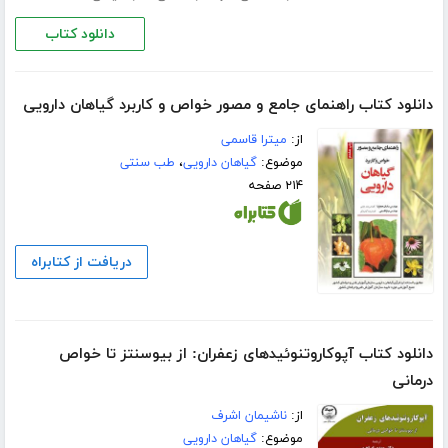
دانلود کتاب
دانلود کتاب راهنمای جامع و مصور خواص و کاربرد گیاهان دارویی
از:
میترا قاسمی
موضوع:
گیاهان دارویی
،
طب سنتی
۲۱۴ صفحه
دریافت از کتابراه
دانلود کتاب آپوکاروتنوئیدهای زعفران: از بیوسنتز تا خواص
درمانی
از:
ناشیمان اشرف
موضوع:
گیاهان دارویی