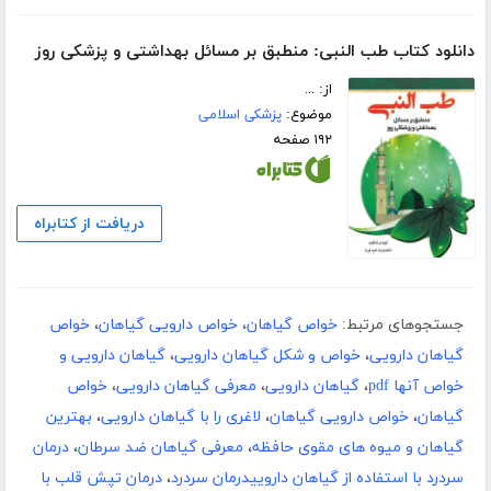
دانلود کتاب طب النبی: منطبق بر مسائل بهداشتی و پزشکی روز
از: ...
موضوع:
پزشکی اسلامی
۱۹۲ صفحه
دریافت از کتابراه
جستجوهای مرتبط:
خواص گیاهان
،
خواص دارویی گیاهان
،
خواص
گیاهان دارویی
،
خواص و شکل گیاهان دارویی
،
گیاهان دارویی و
خواص آنها pdf
،
گیاهان دارویی
،
معرفی گیاهان دارویی
،
خواص
گیاهان
،
خواص دارویی گیاهان
،
لاغری را با گیاهان دارویی
،
بهترین
گیاهان و میوه های مقوی حافظه
،
معرفی گیاهان ضد سرطان
،
درمان
سردرد با استفاده از گیاهان داروییدرمان سردرد
،
درمان تپش قلب با