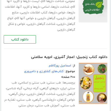
،
،
عمومی
شناخت داروها pdf
لیست داروها و کاربرد آنها
،
،
،
pdf
شناخت داروها
اسامی داروها و کاربرد آنها
اطلاعات
،
،
،
داروها
خواص داروها
کتاب اطلاعات دارویی
منابع
،
،
گیاهان دارویی
گیاهان دارویی و خواص آنها pdf
انواع
،
،
گیاهان دارویی
شناخت گیاهان دارویی
خواص و شکل
گیاهان دارویی
دانلود کتاب
دانلود کتاب زنجبیل؛ اعجاز آشپزی، ادویه سلامتی
از:
اسماعیل پورکاظم
موضوع:
کتاب‌های کشاورزی و دامپروری
۲۰۰ صفحه
برچسب‌ها:
،
،
طب سنتی
طب سنتی و اسلامی
طب
،
،
،
،
سنتی ایران
داروهای گیاهی
گیاه درمانی
گیاه شناسی
،
،
،
گیاهان دارویی
شناخت گیاهان دارویی
درمان گیاهی
،
،
،
خواص گیاهان
داروشناسی گیاهی
طب سنتی
تغذیه در
،
،
طب سنتی
آموزش طب سنتی
درمان سنتی