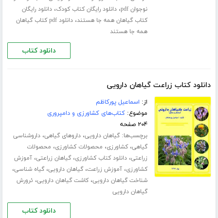
،
،
نوجوان pdf
دانلود رایگان کتاب کودک
دانلود رایگان
،
کتاب گیاهان همه جا هستند
دانلود pdf کتاب گیاهان
همه جا هستند
دانلود کتاب
دانلود کتاب زراعت گیاهان دارویی
از:
اسماعیل پورکاظم
موضوع:
کتاب‌های کشاورزی و دامپروری
۲۰۴ صفحه
برچسب‌ها:
،
،
گیاهان دارویی
داروهای گیاهی
داروشناسی
،
،
،
گیاهی
کشاورزی
محصولات کشاورزی
محصولات
،
،
،
زراعتی
دانلود کتاب کشاورزی
گیاهان زراعتی
آموزش
،
،
،
،
کشاورزی
آموزش زراعت
گیاهان دارویی
گیاه شناسی
،
،
شناخت گیاهان دارویی
کاشت گیاهان دارویی
ئرورش
گیاهان دارویی
دانلود کتاب