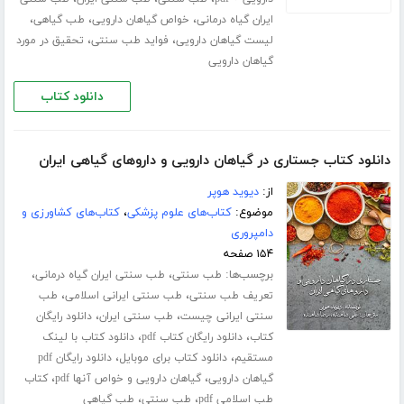
،
،
،
ایران گیاه درمانی
خواص گیاهان دارویی
طب گیاهی
،
،
لیست گیاهان دارویی
فواید طب سنتی
تحقیق در مورد
گیاهان دارویی
دانلود کتاب
دانلود کتاب جستاری در گیاهان دارویی و داروهای گیاهی ایران
از:
دیوید هوپر
موضوع:
کتاب‌های علوم پزشکی
،
کتاب‌های کشاورزی و
دامپروری
۱۵۴ صفحه
برچسب‌ها:
،
،
طب سنتی
طب سنتی ایران گیاه درمانی
،
،
تعریف طب سنتی
طب سنتی ایرانی اسلامی
طب
،
،
سنتی ایرانی چیست
طب سنتی ایران
دانلود رایگان
،
،
کتاب
دانلود رایگان کتاب pdf
دانلود کتاب با لینک
،
،
مستقیم
دانلود کتاب برای موبایل
دانلود رایگان pdf
،
،
گیاهان دارویی
گیاهان دارویی و خواص آنها pdf
کتاب
،
،
طب اسلامی pdf
طب سنتی
طب گیاهی