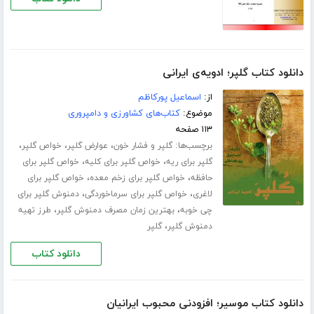
دانلود کتاب گلپر؛ ادویه‌ی ایرانی
از:
اسماعیل پورکاظم
موضوع:
کتاب‌های کشاورزی و دامپروری
۱۱۳ صفحه
برچسب‌ها:
،
،
،
گلپر و فشار خون
عوارض گلپر
خواص گلپر
،
،
گلپر برای ریه
خواص گلپر برای کلیه
خواص گلپر برای
،
،
حافظه
خواص گلپر برای زخم معده
خواص گلپر برای
،
،
لاغری
خواص گلپر برای سرماخوردگی
دمنوش گلپر برای
،
،
چی خوبه
بهترین زمان مصرف دمنوش گلپر
طرز تهیه
،
دمنوش گلپر
گلپر
دانلود کتاب
دانلود کتاب موسیر؛ افزودنی محبوب ایرانیان