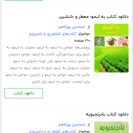
دانلود کتاب به لیمو؛ معطر و دلنشین
از:
اسماعیل پورکاظم
موضوع:
کتاب‌های کشاورزی و دامپروری
۲۱۰ صفحه
برچسب‌ها:
،
،
،
خواص به لیمو
به لیمو
مضرات به لیمو
به
،
،
لیمو برای سرماخوردگی
کاشت به لیمو
خواص دمنوش
،
،
،
به لیمو
درخت به لیمو
طرز تهیه دمنوش به لیمو
،
،
،
مضرات دمنوش به لیمو
طبع به لیمو
میوه به لیمو
،
،
عکس به لیمو
خواص به لیمو و دارچین
خواص به لیمو
،
برای اعصاب
خواص به لیمو برای لاغری
دانلود کتاب
دانلود کتاب بادرنجبویه
از:
اسماعیل پورکاظم
موضوع:
کتاب‌های کشاورزی و دامپروری