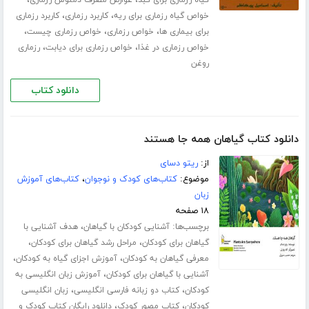
،
،
خواص گیاه رزماری برای ریه
کاربرد رزماری
کاربرد رزماری
،
،
،
برای بیماری ها
خواص رزماری
خواص رزماری چیست
،
،
خواص رزماری در غذا
خواص رزماری برای دیابت
رزماری
روغن
دانلود کتاب
دانلود کتاب گیاهان همه جا هستند
از:
ریتو دسای
موضوع:
کتاب‌های کودک و نوجوان
،
کتاب‌های آموزش
زبان
۱۸ صفحه
برچسب‌ها:
،
آشنایی کودکان با گیاهان
هدف آشنایی با
،
،
گیاهان برای کودکان
مراحل رشد گیاهان برای کودکان
،
،
معرفی گیاهان به کودکان
آموزش اجزای گیاه به کودکان
،
آشنایی با گیاهان برای کودکان
آموزش زبان انگلیسی به
،
،
کودکان
کتاب دو زبانه فارسی انگلیسی
زبان انگلیسی
،
،
کودکان
کتاب مصور کودک
دانلود رایگان کتاب کودک و