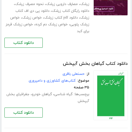
،
،
،
زرشک
مصارف دارویی زرشک
نحوه مصرف زرشک
،
دانلود رایگان کتاب زرشک
دانلود پی دی اف کتاب
،
،
،
زرشک
دانلود pdf کتاب زرشک
خواص زرشک
خواص
،
،
زرشک پلویی
خواص زرشک دم کرده
خواص زرشک قرمز
برای کبد
دانلود کتاب
دانلود کتاب گیاهان بخش آبپخش
از:
حسنعلی باقری
موضوع:
کتاب‌های کشاورزی و دامپروری
۳۵ صفحه
برچسب‌ها:
،
،
گیاه شناسی
گیاهان خودرو
جغرافیای بخش
آبپخش
دانلود کتاب