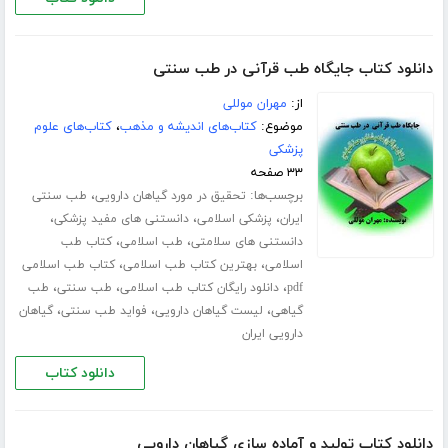
دانلود کتاب جایگاه طب قرآنی در طب سنتی
از:
مهران موللی
موضوع:
کتاب‌های اندیشه و مذهب
،
کتاب‌های علوم
پزشکی
۳۳ صفحه
برچسب‌ها:
،
تحقیق در مورد گیاهان دارویی
طب سنتی
،
،
،
ایران
پزشکی اسلامی
دانستنی های مفید پزشکی
،
،
دانستنی های سلامتی
طب اسلامی
کتاب طب
،
،
اسلامی
بهترین کتاب طب اسلامی
کتاب طب اسلامی
،
،
،
pdf
دانلود رایگان کتاب طب اسلامی
طب سنتی
طب
،
،
،
گیاهی
لیست گیاهان دارویی
فواید طب سنتی
گیاهان
دارویی ایران
دانلود کتاب
دانلود کتاب تولید و آماده سازی گیاهان دارویی