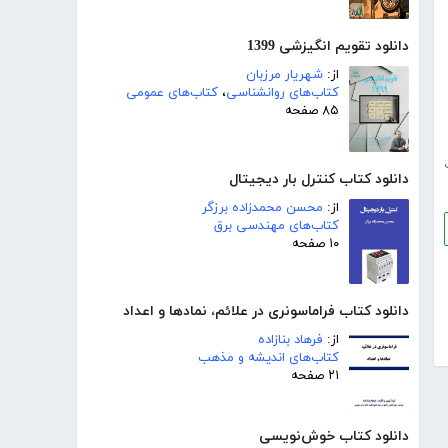
دانلود تقویم انگیزشی 1399
از:
شهریار مرزبان
کتاب‌های روانشناسی
،
کتاب‌های عمومی
۸۵ صفحه
دانلود کتاب کنترل بار دیجیتال
از:
محسن محمدزاده برزگر
کتاب‌های مهندسی برق
۱۰ صفحه
دانلود کتاب فراماسونری در علائم، نمادها و اعداد
از:
فرهاد بنازاده
کتاب‌های اندیشه و مذهب
۲۱ صفحه
دانلود کتاب خوش‌نویسی