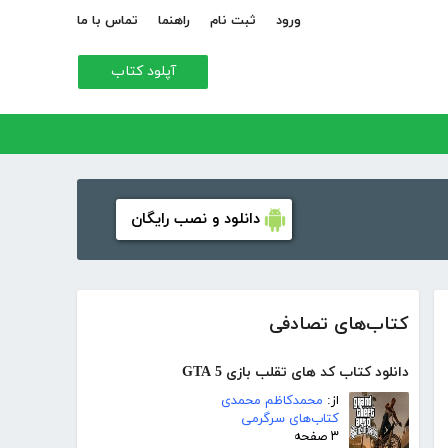
ورود
ثبت نام
راهنما
تماس با ما
آپلود کتاب
دانلود و نصب رایگان
کتاب‌های تصادفی
دانلود کتاب کد های تقلب بازی GTA 5
از:
محمدکاظم محمدی
کتاب‌های سرگرمی
۳ صفحه