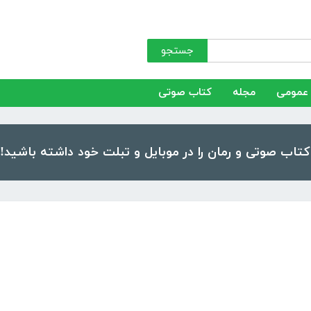
جستجو
عمومی
مجله
کتاب صوتی