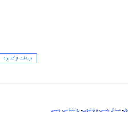
دریافت از کتابراه
ول
،
مسائل جنسی و زناشویی
،
روانشناسی جنسی