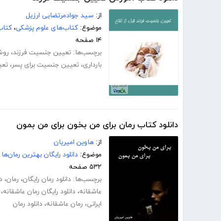
از:
سید جوادمرتضایی ارزیل
موضوع:
کتاب‌های علوم پزشکی
،
کتاب‌
۱۴ صفحه
برچسب‌ها:
تعیین جنسیت فرزند
،
روش
بارداری
،
تعیین جنسیت برای پسر
،
تعی
دانلود کتاب رمان برای من بخون برای من بمون
از:
هاوین امیریان
موضوع:
دانلود رایگان بهترین رمان‌ها
۵۳۲ صفحه
برچسب‌ها:
دانلود رمان رایگان
،
رمان
،
د
عاشقانه
،
دانلود رایگان رمان عاشقانه
،
ایرانی
،
رمان عاشقانه
،
دانلود رمان