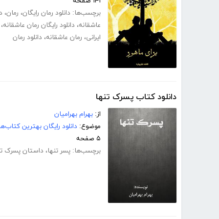
۱۴۱ صفحه
برچسب‌ها:
دانلود رمان رایگان
،
رمان
،
د
عاشقانه
،
دانلود رایگان رمان عاشقانه
،
ایرانی
،
رمان عاشقانه
،
دانلود رمان
دانلود کتاب پسرک تنها
از:
بهرام بهرامیان
موضوع:
دانلود رایگان بهترین کتاب‌
۵ صفحه
برچسب‌ها:
پسر تنها
،
داستان پسرک تن