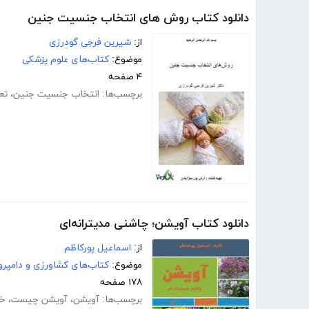
دانلود کتاب روش های انتخاب جنسیت جنین
از:
شیرین فرجی گودرزی
موضوع:
کتاب‌های علوم پزشکی
۴ صفحه
برچسب‌ها:
انتخاب جنسیت جنین
،
تع
دانلود کتاب آویشن؛ چاشنی مدیترانه‌ای
از:
اسماعیل پورکاظم
موضوع:
کتاب‌های کشاورزی و دامپرو
۱۷۸ صفحه
برچسب‌ها:
آویشن
،
آویشن چیست
،
خو