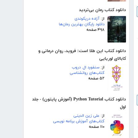
دانلود کتاب رمان بی‌تردید
از:
آزاده دریکوندی
دانلود رایگان بهترین رمان‌ها
۴۹۸ صفحه
دانلود کتاب این طلا است: فروید، روان‌ درمانی و
کابالای لوریایی
از:
سنفورد ال. دروب
کتاب‌های روانشناسی
۵۲ صفحه
دانلود کتاب Python Tutorial (آموزش پایتون) - جلد
اول
از:
علی زین الدینی
کتاب‌های آموزش برنامه نویسی
۱۱۰ صفحه