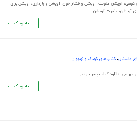
 کوهی
،
آویشن عفونت
،
آویشن و فشار خون
،
آویشن و بارداری
،
آویشن برای
ای آویشن
،
مضرات آویشن
دانلود کتاب
های داستان
،
کتاب‌های کودک و نوجوان
 جهنمی
،
دانلود کتاب پسر جهنمی
دانلود کتاب