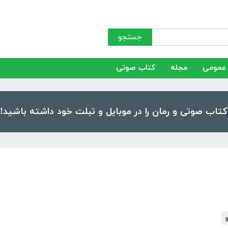
جستجو
عمومی
مجله
کتاب صوتی
و