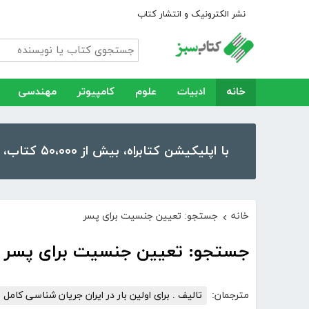
نشر الکترونیک و انتشار کتاب
خانه
ادبیات
علوم
کامپیوتر
مهندسی
با اپلیکیشن کتابراه، بیش از ۵۰،۰۰۰ کتاب، کتاب صوتی و رمان را در موبایل و تبلت خود داشته باشید!
خانه
جستجو: تعیین جنسیت برای پسر
›
جستجو: تعیین جنسیت برای پسر
مترجمان:
تالیف . برای اولین بار در ایران جریان شناسی کامل 