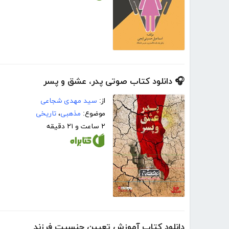
🎧 دانلود کتاب صوتی پدر، عشق و پسر
از:
سید مهدی شجاعی
موضوع:
مذهبی
،
تاریخی
۲ ساعت و ۲۱ دقیقه
دانلود کتاب آموزش تعیین جنسیت فرزند