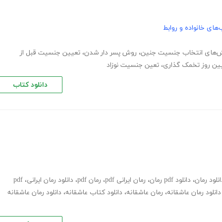
های خانواده و روابط
‌های انتخاب جنسیت جنین
،
روش پسر دار شدن
،
تعیین جنسیت قبل از
ین روز تخمک گذاری
،
تعین جنسیت نوزاد
دانلود کتاب
انلود رمان
،
دانلود pdf رمان
،
رمان ایرانی pdf
،
رمان pdf
،
دانلود رمان ایرانی
،
pdf
دانلود رمان عاشقانه
،
رمان عاشقانه
،
دانلود کتاب عاشقانه
،
دانلود رمان عاشقانه