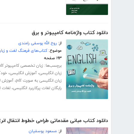
دانلود کتاب واژه‌نامه کامپیوتر و برق
از:
روح الله یوسفی رامندی
موضوع:
کتاب‌های فرهنگ لغت و زبا
۱۹۳ صفحه
برچسب‌ها:
زبان تخصصی کامپیوتر pdf
زبان انگلیسی
،
آموزش انگلیسی
،
خودآ
زبان انگلیسی به صورت pdf
،
آموزش لغ
رایگان لغات پرکاربرد انگلیسی
،
لغات ا
دانلود کتاب مبانی مقدماتی طراحی خطوط انتقال انر
از:
مسعود یوسفیان