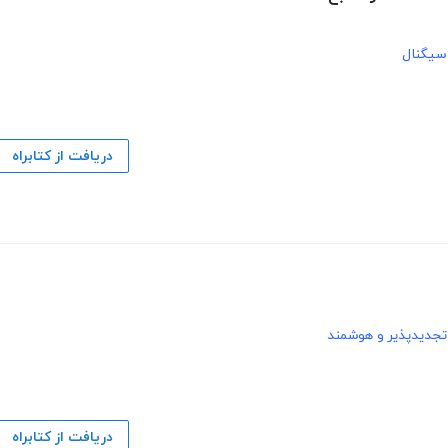
سیگنال
دریافت از کتابراه
تجدیدپذیر و هوشمند
دریافت از کتابراه