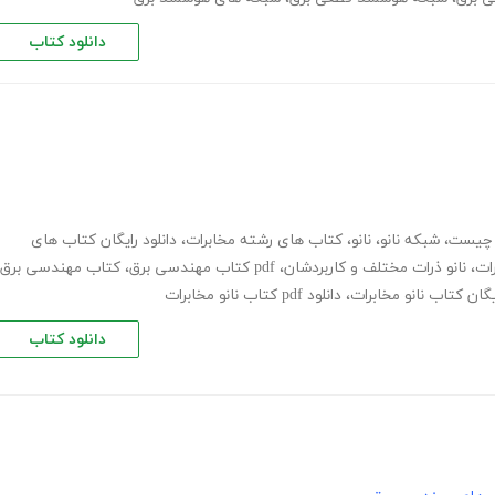
دانلود کتاب
ت چیست
،
شبکه نانو
،
نانو
،
کتاب های رشته مخابرات
،
دانلود رایگان کتاب های
رات
،
نانو ذرات مختلف و کاربردشان
،
pdf کتاب مهندسی برق
،
کتاب مهندسی برق
ایگان کتاب نانو مخابرات
،
دانلود pdf کتاب نانو مخابرات
دانلود کتاب