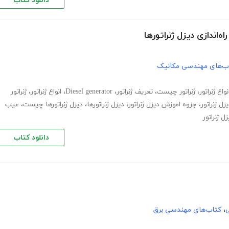
دانلود کتاب
اندازی دیزل ژنراتور‌ها
ب‌های مهندسی مکانیک
نواع ژنراتور
،
ژنراتور چیست
،
تعریف ژنراتور
،
Diesel generator
،
انواع ژنراتور
،
ژنراتور
زل ژنراتور
،
جزوه اموزش دیزل ژنراتور
،
دیزل ژنراتور‌ها
،
دیزل ژنراتور‌ها چیست
،
عیب
 ژنراتور
دانلود کتاب
ی
،
کتاب‌های مهندسی برق