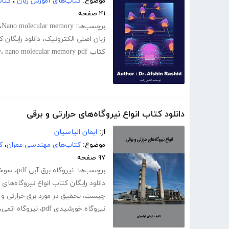
موضوع:
کتاب‌های آموزش زبان
،
کتا
۴۱ صفحه
برچسب‌ها:
Nano molecular memory
،
زبان اصلی الکترونیک
،
دانلود رایگان
کتاب Nano molecular memory
nano molecular memory pdf
،
دانلود کتاب انواع نیروگاه‌های حرارتی و برقی
از:
ایمان الیاسیان
موضوع:
کتاب‌های مهندسی عمران
،
ک
۹۷ صفحه
برچسب‌ها:
نیروگاه برق آبی pdf
،
سوخت
دانلود رایگان کتاب انواع نیروگاه‌های 
چیست
،
تحقیق در مورد برق حرارتی و 
نیروگاه خورشیدی pdf
،
نیروگاه اتمی
،