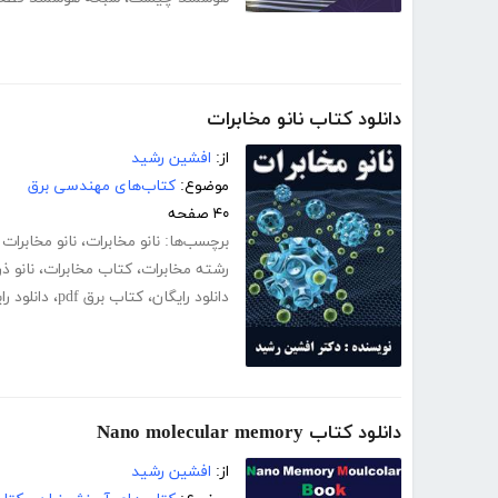
دانلود کتاب نانو مخابرات
از:
افشین رشید
موضوع:
کتاب‌های مهندسی برق
۴۰ صفحه
برچسب‌ها:
نانو مخابرات
،
نانو مخابرا
رشته مخابرات
،
کتاب مخابرات
،
نانو ذ
دانلود رایگان
،
کتاب برق pdf
،
دانلود ر
دانلود کتاب Nano molecular memory
از:
افشین رشید