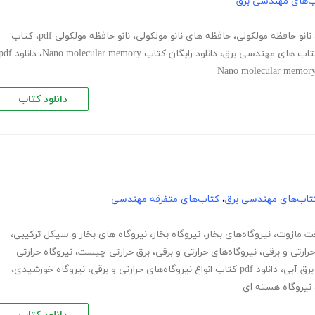
ب‌های مهندسی برق
نانو حافظه مولکولی
،
حافظه های نانو مولکولی
،
نانو حافظه مولکولی pdf
،
کتاب
 کتاب های مهندسی برق
،
دانلود رایگان کتاب Nano molecular memory
،
دانلود df
دانلود کتاب
تاب‌های مهندسی برق
،
کتاب‌های متفرقه مهندسی
 مازوت
،
نیروگاه‌های بخار
،
نیروگاه بخار
،
نیروگاه های بخار و سیکل ترکیبی
،
حرارتی و برقی
،
نیروگاه‌های حرارتی و برقی
،
برق حرارتی چیست
،
نیروگاه حرارتی
برق آبی
،
دانلود pdf کتاب انواع نیروگاه‌های حرارتی و برقی
،
نیروگاه خورشیدی
،
نیروگاه هسته ای