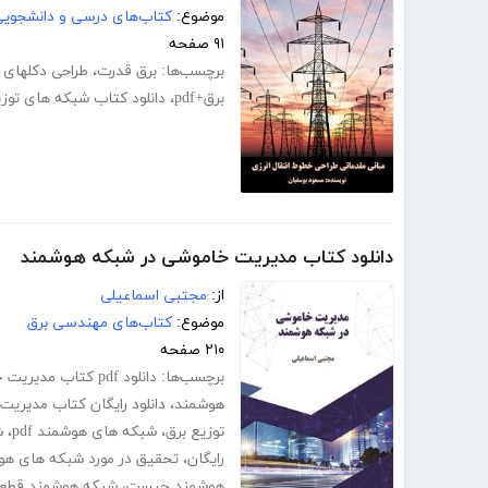
موضوع:
کتاب‌های درسی و دانشجوی
۹۱ صفحه
برچسب‌ها:
برق قدرت
،
طراحی دکلهای ا
برق+pdf
،
دانلود کتاب شبکه های توزی
دانلود کتاب مدیریت خاموشی در شبکه هوشمند
از:
مجتبی اسماعیلی
موضوع:
کتاب‌های مهندسی برق
۲۱۰ صفحه
برچسب‌ها:
دانلود pdf کتاب مدیریت خاموشی در شبکه هوشمند
هوشمند
،
دانلود رایگان کتاب مدیری
توزیع برق
،
شبکه های هوشمند pdf
،
ش
رایگان
،
تحقیق در مورد شبکه های هو
هوشمند چیست
،
شبکه هوشمند قطعی