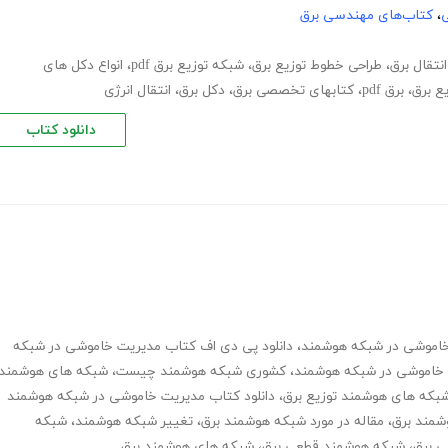
ی
،
کتاب‌های مهندسی برق
نتقال برق
،
طراحی خطوط توزیع برق
،
شبکه توزیع برق pdf
،
انواع دکل های
ع برق
،
برق pdf
،
کتابهای تخصصی برق
،
دکل برق
،
انتقال انرژی
دانلود کتاب
،
دانلود پی دی اف کتاب مدیریت خاموشی در شبکه
ت خاموشی در شبکه هوشمند
،
کشوری شبکه هوشمند چیست
،
شبکه های هوشمند
بکه های هوشمند توزیع برق
،
دانلود کتاب مدیریت خاموشی در شبکه هوشمند
شمند برق
،
مقاله در مورد شبکه هوشمند برق
،
تغییر شبکه هوشمند
،
شبکه
 برق
،
شبکه هوشمند قطعی برق
،
شبکه های هوشمند برق