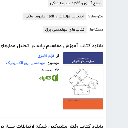
جمع آوری و pdf : علیرضا ملکی
مترجمان:
انتخاب غزلیات و pdf : علیرضا ملکی
دسته‌ها:
کتاب‌های مهندسی برق
دانلود کتاب آموزش مفاهیم پایه در تحلیل مدارهای
از:
آرام قادری
موضوع:
مهندسی برق الکترونیک
۱۲۶ صفحه
دانلود کتاب رفتار مشترکین شبکه ارتباطات سیار در ا