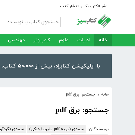
نشر الکترونیک و انتشار کتاب
خانه
ادبیات
علوم
کامپیوتر
مهندسی
با اپلیکیشن کتابراه، بیش از ۵۰،۰۰۰ کتاب، کتاب صوتی و رمان را در موبایل و تبلت خود داشته باشید!
خانه
جستجو: برق pdf
›
جستجو: برق pdf
نویسندگان:
سعدی (تهیه pdf علیرضا ملکی)
سعدی (گردآوری و مقدم