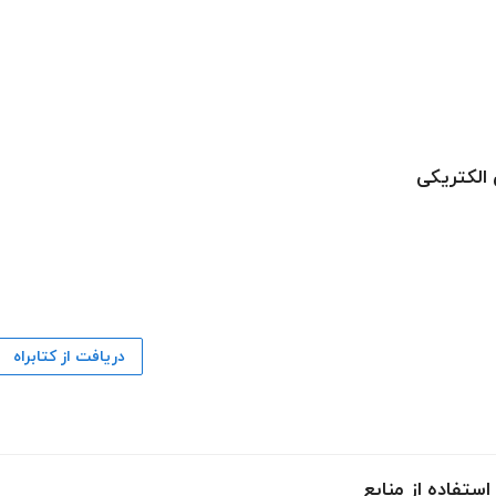
 الکتریکی
دریافت از کتابراه
ستفاده از منابع