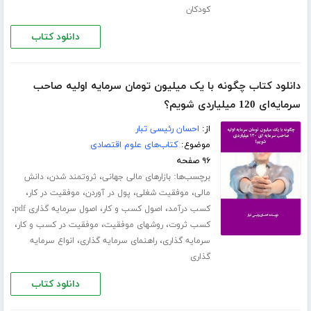
کودکان
دانلود کتاب
دانلود کتاب چگونه با یک میلیون تومان سرمایه اولیه صاحب
سرمایه‌ای 120 میلیاردی شویم؟
از:
احسان رئیسی تبار
موضوع:
کتاب‌های علوم اقتصادی
۹۶ صفحه
برچسب‌ها:
،
،
بازارهای مالی جهانی
ثروتمند شدن
دانش
،
،
،
،
مالی
موفقیت شغلی
پول در آوردن
موفقیت در کار
،
،
،
کسب درآمد
اصول کسب و کار
اصول سرمایه گذاری pdf
،
،
،
کسب ثروت
روشهای موفقیت
موفقیت در کسب و کار
،
،
سرمایه گذاری
راهنمای سرمایه گذاری
انواع سرمایه
گذاری
دانلود کتاب