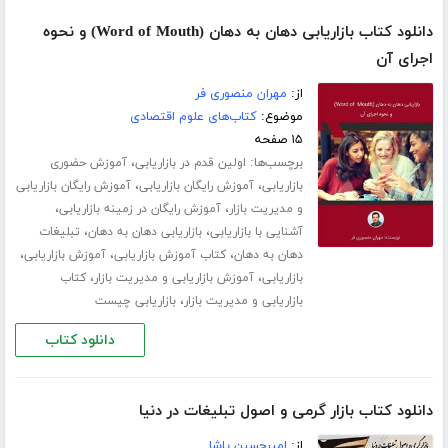
دانلود کتاب بازاریابی دهان به دهان (Word of Mouth) و نحوه
اجرای آن
از:
مهران منصوری فر
موضوع:
کتاب‌های علوم اقتصادی
۱۵ صفحه
برچسب‌ها:
،
اولین قدم در بازاریابی
آموزش حضوری
،
،
بازاریابی
آموزش رایگان بازاریابی
آموزش رایگان بازاریابی
،
،
و مدیریت بازار
آموزش رایگان در زمینه بازاریابی
،
،
آشنایی با بازاریابی
بازاریابی دهان به دهان
تبلیغات
،
،
،
دهان به دهان
کتاب آموزش بازاریابی
آموزش بازاریابی
،
،
بازاریابی
آموزش بازاریابی و مدیریت بازار
کتاب
،
بازاریابی و مدیریت بازار
بازاریابی چیست
دانلود کتاب
دانلود کتاب بازار گرمی و اصول تبلیغات در دنیا
از:
امیرحسین پاشا