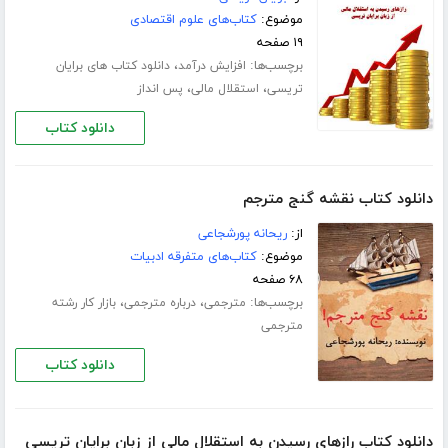
موضوع:
کتاب‌های علوم اقتصادی
۱۹ صفحه
برچسب‌ها:
،
افزایش درآمد
دانلود کتاب های برایان
،
،
تریسی
استقلال مالی
پس انداز
دانلود کتاب
دانلود کتاب نقشه گنج مترجم
از:
ریحانه پورشجاعی
موضوع:
کتاب‌های متفرقه ادبیات
۶۸ صفحه
برچسب‌ها:
،
،
مترجمی
درباره مترجمی
بازار کار رشته
مترجمی
دانلود کتاب
دانلود کتاب رازهای رسیدن به استقلال مالی از زبان برایان تریسی