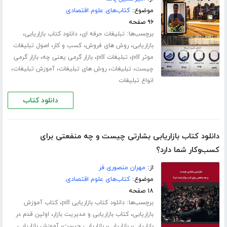
موضوع:
کتاب‌های علوم اقتصادی
۹۶ صفحه
برچسب‌ها:
،
،
تبلیغات حرفه ای
دانلود کتاب بازاریابی
،
،
،
بازاریابی
روش های فروش
کسب و کار
اصول تبلیغات
،
،
،
موثر pdf
تبلیغات pdf
بازار گرمی یعنی چه
بازار گرمی
،
،
،
،
چیست
تبلیغات
روش های تبلیغات
آموزش تبلیغات
انواع تبلیغات
دانلود کتاب
دانلود کتاب بازاریابی بشارتی چیست و چه منفعتی برای
کسب‌و‌کار شما دارد؟
از:
مهران منصوری فر
موضوع:
کتاب‌های علوم اقتصادی
۱۸ صفحه
برچسب‌ها:
،
دانلود کتاب بازاریابی pdf
کتاب آموزش
،
،
بازاریابی
کتاب بازاریابی و مدیریت بازار
اولین قدم در
،
،
،
بازاریابی
بازاریابی
بازاریابی چیست
آموزش بازاریابی