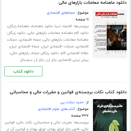
دانلود ماهنامه معاملات بازارهای مالی
موضوع:
مجله‌های اقتصادی
۱۱ صفحه
برچسب‌ها:
،
،
،
اقتصاد دنیا
دانلود ماهنامه
ماهنامه رایگان
،
دانلود pdf ماهنامه معاملات بازارهای مالی
دانلود رایگان
،
،
ماهنامه معاملات بازارهای مالی
مجله اقتصادی
مجلات
،
،
،
اقتصادی
مجلات اقتصادی ایران
مجله اقتصادی ایران
،
،
،
مقاله اقتصادی pdf
دانلود رایگان مجله
بازارهای مالی
،
،
پیش بینی اقتصادی
بازار ارز
بازار ارز دیجیتال
دانلود کتاب
دانلود کتاب نکات برجسته‌ی قوانین و مقررات مالی و محاسباتی
از:
حمید دیانت پی
موضوع:
کتاب‌های علوم اقتصادی
۳۲۷ صفحه
برچسب‌ها:
،
،
مقررات مالی و محاسباتی
نکات مالی
قوانین
،
،
مالی
قانون بازار اوراق بهادار
اوراق بهادار و قوانین آن در