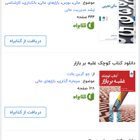
موضوع:
مالی
،
بورس
،
بازارهای مالی
،
بانکداری
،
کارشناسی
ارشد مدیریت مالی
۴۴۴ صفحه
دریافت از کتابراه
دانلود کتاب کوچک غلبه بر بازار
از:
جو گرین بلات
موضوع:
سرمایه گذاری
،
بازارهای مالی
۱۲۸ صفحه
دریافت از کتابراه