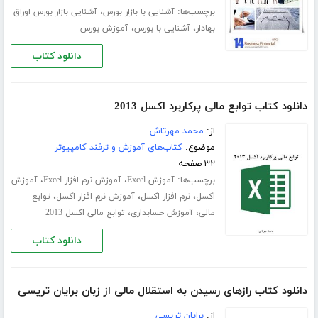
برچسب‌ها:
،
آشنایی با بازار بورس
آشنایی بازار بورس اوراق
،
،
بهادار
آشنایی با بورس
آموزش بورس
دانلود کتاب
دانلود کتاب توابع مالی پرکاربرد اکسل 2013
از:
محمد مهرتاش
موضوع:
کتاب‌های آموزش و ترفند کامپیوتر
۳۲ صفحه
برچسب‌ها:
،
،
آموزش Excel
آموزش نرم افزار Excel
آموزش
،
،
،
اکسل
نرم افزار اکسل
آموزش نرم افزار اکسل
توابع
،
،
مالی
آموزش حسابداری
توابع مالی اکسل 2013
دانلود کتاب
دانلود کتاب رازهای رسیدن به استقلال مالی از زبان برایان تریسی
از:
برایان تریسی