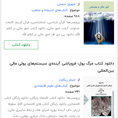
از:
شهروز حسنی
موضوع:
کتاب‌های اندیشه و مذهب
۹۸۸ صفحه
برچسب‌ها:
،
،
،
قرآن شناسی
خداشناسی
قرآن کریم
کلمات
،
،
،
خداوند
آیات
امور مالی
دانلود کتاب امور مالی در کلام
،
الله
دانلود پی دی اف امور مالی در کلام الله
دانلود کتاب
دانلود کتاب مرگ پول؛ فروپاشی آینده‌ی سیستم‌های پولی مالی
بین‌المللی
از:
جیمز ریکاردز
موضوع:
کتاب‌های علوم اقتصادی
۳۴۱ صفحه
برچسب‌ها:
،
دانلود کتاب اقتصاد رایگان
دانلود رایگان کتاب
،
،
اقتصادی
دانلود رایگان کتاب های اقتصادی pdf
سقوط
،
،
،
،
ارزش دلار
آینده یورو
احیای طلا
ارتباط سایبری مالی
،
،
،
ارز واحد
اقتصاد سایه‌ای
بانک مرکزی جهانی
بانک