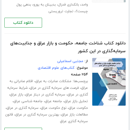
،
،
،
واحد
بانکداری فدرال
بدبینان به یورو
بدهی پول
،
چیست؟
تجارت تروریستی
دانلود کتاب
دانلود کتاب شناخت جامعه، حکومت و بازار عراق و جذابیت‌های
سرمایه‌گذاری در این کشور
از:
مجتبی اسماعیلی
موضوع:
کتاب‌های علوم اقتصادی
۲۵۴ صفحه
برچسب‌ها:
،
مشکلات صادرات به عراق
اقلام صادراتی به
،
،
عراق
فرصت های سرمایه گذاری در عراق
شرایط سرمایه
،
،
،
گذاری در عراق
سرمایه گذاری در دینار عراق
بازار عراق
،
،
،
تحلیل بازار عراق
جامعه عراق
جامعه شناسی عراق
،
،
،
حکومت عراق
نوع حکومت عراق
سرمایه گذاری در عراق
،
،
مطالعات بازار عراق
بهترین سرمایه گذاری در عراق
قانون
سرمایه گذاری عراق