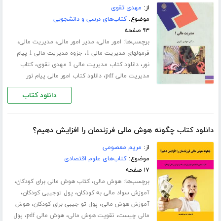
از:
مهدی تقوی
موضوع:
کتاب‌های درسی و دانشجویی
۹۳ صفحه
برچسب‌ها:
،
،
،
امور مالی
مدیر امور مالی
مدیریت مالی
،
فرمولهای مدیریت مالی 1
جزوه مدیریت مالی 1 پیام
،
،
نور
دانلود کتاب مدیریت مالی 1 مهدی تقوی
کتاب
،
مدیریت مالی pdf
دانلود کتاب امور مالی پیام نور
دانلود کتاب
دانلود کتاب چگونه هوش مالی فرزندمان را افزایش دهیم؟
از:
مریم معصومی
موضوع:
کتاب‌های علوم اقتصادی
۱۷ صفحه
برچسب‌ها:
،
،
هوش مالی
کتاب هوش مالی برای کودکان
،
،
آموزش سواد مالی به کودکان
پول توجیبی کودکان
،
،
آموزش هوش مالی
پول تو جیبی برای کودکان
هوش
،
،
،
مالی چیست
تقویت هوش مالی
هوش مالی pdf
پول