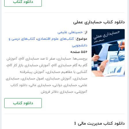
دانلود کتاب
دانلود کتاب حسابداری عملی
از:
حسینعلی علیمی
موضوع:
کتاب‌های علوم اقتصادی
،
کتاب‌های درسی و
دانشجویی
۵۵۶ صفحه
برچسب‌ها:
،
،
حسابداری
صفر تا صد حسابداری pdf
آموزش
،
،
گام به گام حسابداری pdf
آموزش حسابداری بازار کار pdf
،
آشنایی با مفاهیم حسابداری
آموزش پیشرفته
،
،
،
حسابداری
آموزش حسابداری
اصول حسابداری
حسابداری
،
،
،
علمی
حسابداری دولتی
حسابداری مالی
دانلود کتاب
،
آموزشی
حسابداری دفاتر فروش
دانلود کتاب
دانلود کتاب مدیریت مالی 1