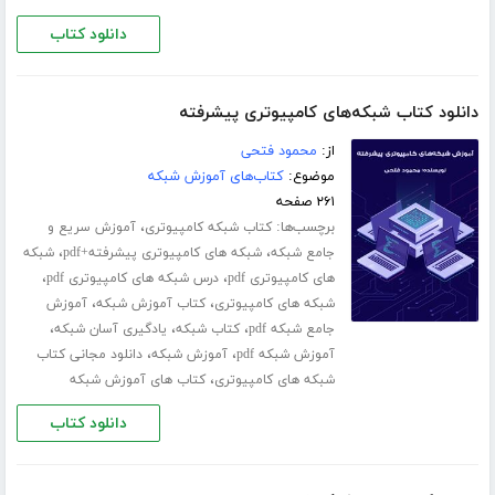
دانلود کتاب
دانلود کتاب شبکه‌های کامپیوتری پیشرفته
از:
محمود فتحی
موضوع:
کتاب‌های آموزش شبکه
۲۶۱ صفحه
برچسب‌ها:
،
کتاب شبکه کامپیوتری
آموزش سریع و
،
،
جامع شبکه
شبکه های کامپیوتری پیشرفته+pdf
شبکه
،
،
های کامپیوتری pdf
درس شبکه های کامپیوتری pdf
،
،
شبکه های کامپیوتری
کتاب آموزش شبکه
آموزش
،
،
،
جامع شبکه pdf
کتاب شبکه
یادگیری آسان شبکه
،
،
آموزش شبکه pdf
آموزش شبکه
دانلود مجانی کتاب
،
شبکه های کامپیوتری
کتاب های آموزش شبکه
دانلود کتاب