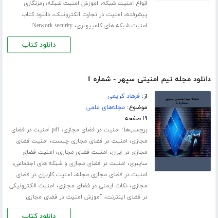
،
،
انواع امنیت شبکه
اموزش امنیت شبکه
رمزنگاری
،
،
پیشرفته
امنیت در تجارت الکترونیک
دانلود کتاب
،
امنیت شبکه های کامپیوتری
Network security
دانلود کتاب
دانلود مجله تیم امنیتی سپهر - شماره 1
از:
فرهاد کریمی
موضوع:
مجله‌های علمی
۱۹ صفحه
برچسب‌ها:
،
امنیت در فضای مجازی
pdf امنیت در فضای
،
،
مجازی
امنیت در فضای مجازی چیست
امنیت فضای
،
،
مجازی در ایران
امنیت فضای مجازی
امنیت فضای
،
،
سایبری
امنیت در فضای مجازی و شبکه های اجتماعی
،
امنیت در فضای مجازی مجله
امنیت کاربران در فضای
،
،
مجازی
نکات ایمنی در فضای مجازی
امنیت الکترونیکی
،
در فضای اینترنت
آموزش امنیت در فضای مجازی
دانلود کتاب