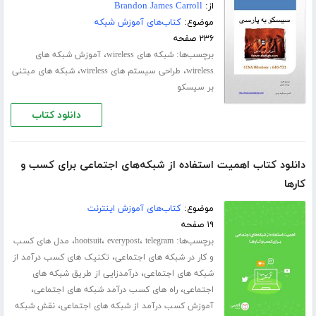
از:
Brandon James Carroll
موضوع:
کتاب‌های آموزش شبکه
۲۳۶ صفحه
برچسب‌ها:
،
شبکه های wireless
آموزش شبکه های
،
،
wireless
طراحی سیستم های wireless
شبکه های مبتنی
بر سیسکو
دانلود کتاب
دانلود کتاب اهمیت استفاده از شبکه‌های اجتماعی برای کسب و
کارها
موضوع:
کتاب‌های آموزش اینترنت
۱۹ صفحه
برچسب‌ها:
،
،
،
telegram
everypost
hootsuit
مدل های کسب
،
و کار در شبکه های اجتماعی
تکنیک های کسب درآمد از
،
شبکه های اجتماعی
درآمدزایی از طریق شبکه های
،
،
اجتماعی
راه های کسب درآمد شبکه های اجتماعی
،
آموزش کسب درآمد از شبکه های اجتماعی
نقش شبکه