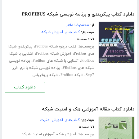
دانلود کتاب پیکربندی و برنامه نویسی شبکه PROFIBUS
از:
محمدرضا ماهر
موضوع:
کتاب‌های آموزش شبکه
۲۷۱ صفحه
برچسب‌ها:
،
کتاب درباره شبکه Profibus
پیکربندی شبکه
،
،
های Profibus
آموزش شبکه Profibus
آشنایی با شبکه
،
،
Profibus
آشنایی با شبکه های Profibus
برنامه نویسی
،
شبکه های PRofibus
برنامه نویسی شبکه با نرم افزار
،
،
Step7
شبکه Profibus
شبکه پروفیباس
دانلود کتاب
دانلود کتاب مقاله آموزشی هک و امنیت شبکه
موضوع:
کتاب‌های آموزش امنیت
۷۱ صفحه
برچسب‌ها:
،
آموزش هک
آموزش امنیت شبکه