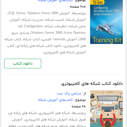
موضوع:
کتاب‌های آموزش شبکه
۶۰۸ صفحه
برچسب‌ها:
،
،
آموزش SQL Server
Windows Server 2008
،
،
،
آموزش شبکه
امنیت شبکه
مدیریت شبکه
آموزش
،
،
،
عملی شبکه
تنظیمات شبکه
Configuration
sql
،
Windows Server 2008 Active Directory
ویندوز سرور
،
،
،
2008
آموزش network+ فارسی
کتاب شبکه
کتاب شبکه
،
،
های کامپیوتری
دانلود کتاب شبکه های رایانه ای
کتاب
آموزش شبکه های کامپیوتری
دانلود کتاب
دانلود کتاب شبکه های کامپیوتری
از:
مرتضی پاک نیت
موضوع:
کتاب‌های آموزش شبکه
۶۸ صفحه
برچسب‌ها:
،
،
شبکه های کامپیوتری
شبکه های رایانه ای
،
،
اصول شبکه
آموزش شبکه های کامپیوتری
آموزش
،
،
پروتکل های شبکه
جزوه شبکه های کامپیوتری
مقاله