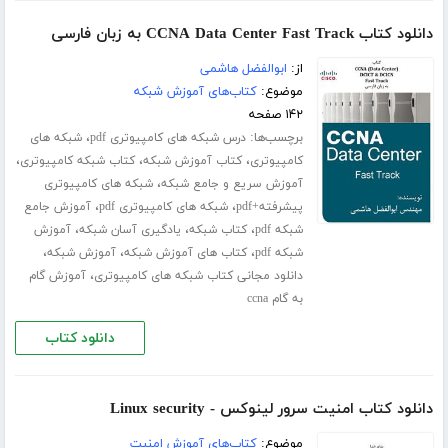
دانلود کتاب CCNA Data Center Fast Track به زبان فارسی
از:
ابوالفضل هاشمی
موضوع:
کتاب‌های آموزش شبکه
۱۴۲ صفحه
برچسب‌ها:
،
درس شبکه های کامپیوتری pdf
شبکه های
،
،
،
کامپیوتری
کتاب آموزش شبکه
کتاب شبکه کامپیوتری
،
آموزش سریع و جامع شبکه
شبکه های کامپیوتری
،
،
پیشرفته+pdf
شبکه های کامپیوتری pdf
آموزش جامع
،
،
،
شبکه pdf
کتاب شبکه
یادگیری آسان شبکه
آموزش
،
،
،
شبکه pdf
کتاب های آموزش شبکه
آموزش شبکه
،
دانلود مجانی کتاب شبکه های کامپیوتری
آموزش گام
به گام ccna
دانلود کتاب
دانلود کتاب امنیت سرور لینوکس - Linux security
موضوع:
کتاب‌های آموزش امنیت