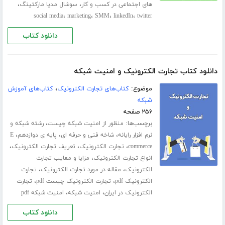
،
،
های اجتماعی در کسب و کار
سوشال مدیا مارکتینگ
،
،
،
،
social media
marketing
SMM
linkedIn
twitter
دانلود کتاب
دانلود کتاب تجارت الکترونیک و امنیت شبکه
موضوع:
کتاب‌های تجارت الکترونیک
،
کتاب‌های آموزش
شبکه
۲۵۶ صفحه
برچسب‌ها:
،
منظور از امنیت شبکه چیست
رشته شبکه و
،
،
،
نرم افزار رایانه
شاخه فنی و حرفه ای
پایه ی دوازدهم
E
،
،
،
commerce
تجارت الکترونیک
تعریف تجارت الکترونیک
،
انواع تجارت الکترونیک
مزایا و معایب تجارت
،
،
الکترونیک
مقاله در مورد تجارت الکترونیک
تجارت
،
،
الکترونیک pdf
تجارت الکترونیک چیست pdf
تجارت
،
،
الکترونیک در ایران
امنیت شبکه
امنیت شبکه pdf
دانلود کتاب