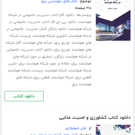
موضوع:
کتاب‌های مهندسی برق
۲۱۰ صفحه
برچسب‌ها:
دانلود pdf کتاب مدیریت خاموشی در شبکه
،
هوشمند
دانلود پی دی اف کتاب مدیریت خاموشی در
،
شبکه هوشمند
دانلود رایگان کتاب مدیریت خاموشی در
،
،
شبکه هوشمند
کشوری شبکه هوشمند چیست
شبکه
،
،
های هوشمند توزیع برق
شبکه های هوشمند pdf
شبکه
،
های هوشمند توزیع برق
دانلود کتاب مدیریت خاموشی
،
در شبکه هوشمند رایگان
تحقیق در مورد شبکه های
،
،
هوشمند برق
مقاله در مورد شبکه هوشمند برق
تغییر
،
،
شبکه هوشمند
شبکه هوشمند چیست
شبکه هوشمند
،
،
قطعی برق
شبکه هوشمند قطعی برق
شبکه های
هوشمند برق
دانلود کتاب
دانلود کتاب کشاورزی و امنیت غذایی
از:
علی شهنوازی