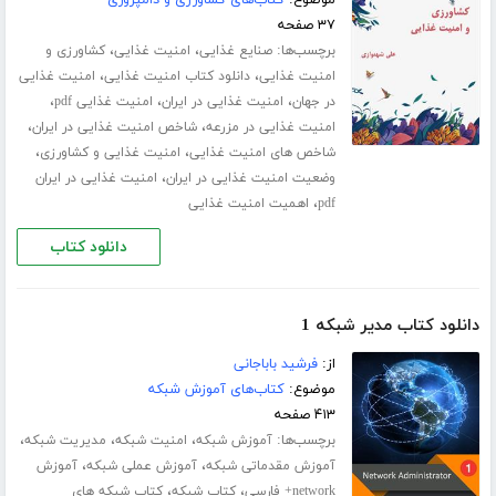
موضوع:
کتاب‌های کشاورزی و دامپروری
۳۷ صفحه
برچسب‌ها:
،
،
صنایع غذایی
امنیت غذایی
کشاورزی و
،
،
امنیت غذایی
دانلود کتاب امنیت غذایی
امنیت غذایی
،
،
،
در جهان
امنیت غذایی در ایران
امنیت غذایی pdf
،
،
امنیت غذایی در مزرعه
شاخص امنیت غذایی در ایران
،
،
شاخص های امنیت غذایی
امنیت غذایی و کشاورزی
،
وضعیت امنیت غذایی در ایران
امنیت غذایی در ایران
،
pdf
اهمیت امنیت غذایی
دانلود کتاب
دانلود کتاب مدیر شبکه 1
از:
فرشید باباجانی
موضوع:
کتاب‌های آموزش شبکه
۴۱۳ صفحه
برچسب‌ها:
،
،
،
آموزش شبکه
امنیت شبکه
مدیریت شبکه
،
،
آموزش مقدماتی شبکه
آموزش عملی شبکه
آموزش
،
،
network+ فارسی
کتاب شبکه
کتاب شبکه های