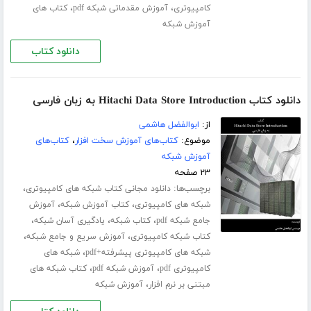
،
،
کامپیوتری
آموزش مقدماتی شبکه pdf
کتاب های
آموزش شبکه
دانلود کتاب
دانلود کتاب Hitachi Data Store Introduction به زبان فارسی
از:
ابوالفضل هاشمی
موضوع:
کتاب‌های آموزش سخت افزار
،
کتاب‌های
آموزش شبکه
۲۳ صفحه
برچسب‌ها:
،
دانلود مجانی کتاب شبکه های کامپیوتری
،
،
شبکه های کامپیوتری
کتاب آموزش شبکه
آموزش
،
،
،
جامع شبکه pdf
کتاب شبکه
یادگیری آسان شبکه
،
،
کتاب شبکه کامپیوتری
آموزش سریع و جامع شبکه
،
شبکه های کامپیوتری پیشرفته+pdf
شبکه های
،
،
کامپیوتری pdf
آموزش شبکه pdf
کتاب شبکه های
،
مبتنی بر نرم افزار
آموزش شبکه