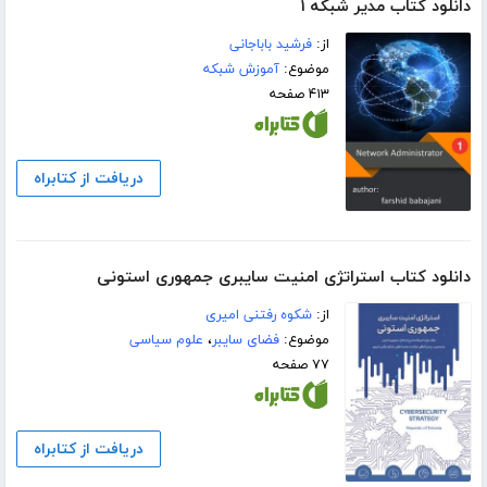
دانلود کتاب مدیر شبکه ۱
از:
فرشید باباجانی
موضوع:
آموزش شبکه
۴۱۳ صفحه
دریافت از کتابراه
دانلود کتاب استراتژی امنیت سایبری جمهوری استونی
از:
شکوه رفتنی امیری
موضوع:
فضای سایبر
،
علوم سیاسی
۷۷ صفحه
دریافت از کتابراه