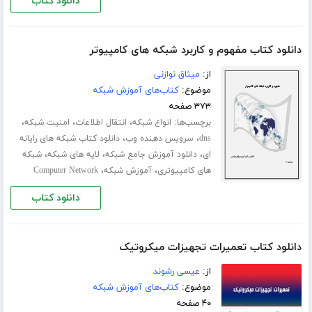
دانلود کتاب
دانلود کتاب مفهوم و کاربرد شبکه های کامپیوتر
از:
میثاق نوازنی
موضوع:
کتاب‌های آموزش شبکه
۳۷۳ صفحه
برچسب‌ها:
،
،
،
انواع شبکه
انتقال اطلاعات
امنیت شبکه
،
،
dns
سرویس دهنده وب
دانلود کتاب شبکه های رایانه
،
،
،
ای
دانلود آموزش جامع شبکه
لایه های شبکه
شبکه
،
،
های کامپیوتری
آموزش شبکه
Computer Network
دانلود کتاب
دانلود کتاب تعمیرات تجهیزات میکروتیک
از:
عیسی رشوند
موضوع:
کتاب‌های آموزش شبکه
۴۰ صفحه