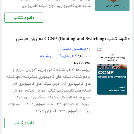
،
شبکه های کامپیوتری
انواع شبکه کامپیوتری
دانلود کتاب
دانلود کتاب (CCNP (Routing and Switching به زبان فارسی
از:
ابوالفضل هاشمی
موضوع:
کتاب‌های آموزش شبکه
۱۵۵ صفحه
برچسب‌ها:
،
کتاب شبکه کامپیوتری
آموزش سریع و
،
،
جامع شبکه
شبکه های کامپیوتری پیشرفته+pdf
شبکه
،
،
های کامپیوتری pdf
درس شبکه های کامپیوتری pdf
،
،
شبکه های کامپیوتری
کتاب آموزش شبکه
آموزش
،
،
،
جامع شبکه pdf
کتاب شبکه
یادگیری آسان شبکه
،
،
آموزش شبکه pdf
کتاب های آموزش شبکه
دوره ccnp
،
،
چیست
آموزش ccnp
آموزش شبکه
دانلود کتاب