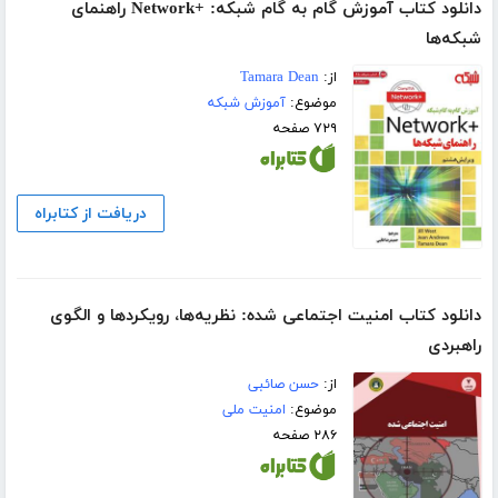
دانلود کتاب آموزش گام به گام شبکه: +Network راهنمای
شبکه‌ها
از:
Tamara Dean
موضوع:
آموزش شبکه
۷۲۹ صفحه
دریافت از کتابراه
دانلود کتاب امنیت اجتماعی شده: نظریه‌ها، رویکردها و الگوی
راهبردی
از:
حسن صائبی
موضوع:
امنیت ملی
۲۸۶ صفحه