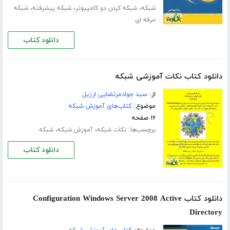
،
،
،
شبکه
شبکه کردن دو کامپیوتر
شبکه پیشرفته
شبکه
حرفه ای
دانلود کتاب
دانلود کتاب نکات آموزشی شبکه
از:
سید جوادمرتضایی ارزیل
موضوع:
کتاب‌های آموزش شبکه
۱۶ صفحه
برچسب‌ها:
،
،
نکات شبکه
آموزش شبکه
شبکه
دانلود کتاب
دانلود کتاب Configuration Windows Server 2008 Active
Directory