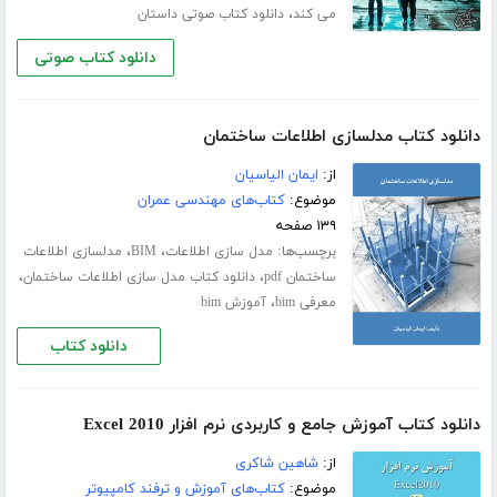
،
می کند
دانلود کتاب صوتی داستان
دانلود کتاب صوتی
دانلود کتاب مدلسازی اطلاعات ساختمان
از:
ایمان الیاسیان
موضوع:
کتاب‌های مهندسی عمران
۱۳۹ صفحه
برچسب‌ها:
،
،
مدل سازی اطلاعات
BIM
مدلسازی اطلاعات
،
،
ساختمان pdf
دانلود کتاب مدل سازی اطلاعات ساختمان
،
معرفی bim
آموزش bim
دانلود کتاب
دانلود کتاب آموزش جامع و کاربردی نرم افزار Excel 2010
از:
شاهین شاکری
موضوع:
کتاب‌های آموزش و ترفند کامپیوتر