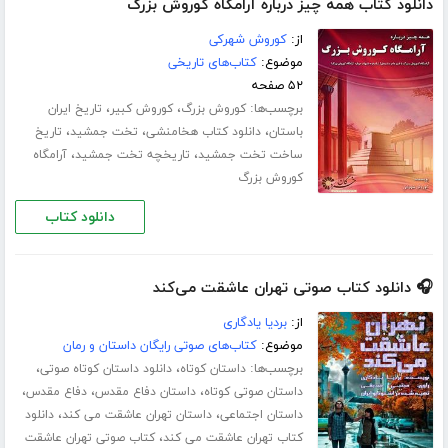
دانلود کتاب همه چیز درباره آرامگاه کوروش بزرگ
از:
کوروش شهرکی
موضوع:
کتاب‌های تاریخی
۵۲ صفحه
برچسب‌ها:
،
،
کوروش بزرگ
کوروش کبیر
تاریخ ایران
،
،
،
باستان
دانلود کتاب هخامنشی
تخت جمشید
تاریخ
،
،
ساخت تخت جمشید
تاریخچه تخت جمشید
آرامگاه
کوروش بزرگ
دانلود کتاب
🎧 دانلود کتاب صوتی تهران عاشقت می‌کند
از:
بردیا یادگاری
موضوع:
کتاب‌های صوتی رایگان داستان و رمان
برچسب‌ها:
،
،
داستان کوتاه
دانلود داستان کوتاه صوتی
،
،
،
داستان صوتی کوتاه
داستان دفاع مقدس
دفاع مقدس
،
،
داستان اجتماعی
داستان تهران عاشقت می کند
دانلود
،
کتاب تهران عاشقت می کند
کتاب صوتی تهران عاشقت