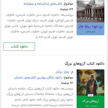
موضوع:
کتاب‌های زندگینامه و سفرنامه
۱۲۹ صفحه
برچسب‌ها:
،
،
خاطرات قدیم
متن خاطرات قدیمی
خاطرات
،
،
،
قدیمی کودکی
تهران قدیم
درباره تهران قدیم
خاطرات
،
،
قدیمی دهه 60
خلاصه تاریخچه شهر تهران
عکس تهران
،
،
،
قدیم
خاطرات قدیم تهران
خاطرات قدیمی
خاطرات
،
تهران قدیم
تهران قدیم لاله زار
دانلود کتاب
دانلود کتاب آرزوهای بزرگ
از:
چارلز دیکنز
موضوع:
دانلود رایگان بهترین کتاب‌های داستان
۹۲ صفحه
برچسب‌ها:
،
دانلود کتاب آرزوهای بزرگ
خلاصه داستان
،
،
،
آرزوهای بزرگ
Charles Dickens
داستان آرزوهای بزرگ
،
دانلود رمان آرزوهای بزرگ pdf
دانلود کتاب great
،
،
expectations
ترجمه کتاب great expectations
ترجمه