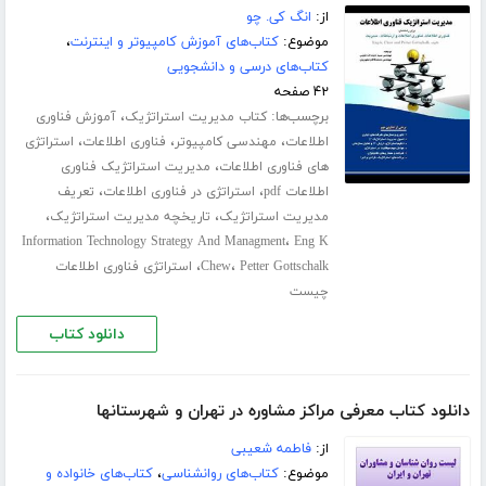
از:
انگ کی. چو
موضوع:
کتاب‌های آموزش کامپیوتر و اینترنت
،
کتاب‌های درسی و دانشجویی
۴۲ صفحه
برچسب‌ها:
،
کتاب مدیریت استراتژیک
آموزش فناوری
،
،
،
اطلاعات
مهندسی کامپیوتر
فناوری اطلاعات
استراتژی
،
های فناوری اطلاعات
مدیریت استراتژیک فناوری
،
،
اطلاعات pdf
استراتژی در فناوری اطلاعات
تعریف
،
،
مدیریت استراتژیک
تاریخچه مدیریت استراتژیک
،
Information Technology Strategy And Managment
Eng K
،
،
Petter Gottschalk
Chew
استراتژی فناوری اطلاعات
چیست
دانلود کتاب
دانلود کتاب معرفی مراکز مشاوره در تهران و شهرستانها
از:
فاطمه شعیبی
موضوع:
کتاب‌های روانشناسی
،
کتاب‌های خانواده و