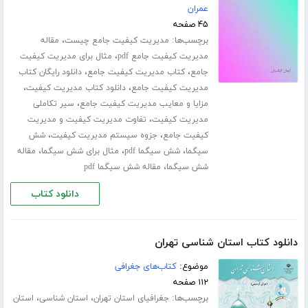
عمران
۴۵ صفحه
برچسب‌ها:
،
مدیریت کیفیت جامع چیست
مقاله
،
مدیریت کیفیت جامع pdf
مثال برای مدیریت کیفیت
،
،
جامع
کتاب مدیریت کیفیت جامع
دانلود رایگان کتاب
،
،
مدیریت کیفیت جامع
دانلود کتاب مدیریت کیفیت
،
مزایا و معایب مدیریت کیفیت جامع
سیر تکاملی
،
مدیریت کیفیت
تفاوت مدیریت کیفیت و مدیریت
،
،
کیفیت جامع
جزوه سیستم مدیریت کیفیت
شش
،
،
،
سیگما
شش سیگما pdf
مثال برای شش سیگما
مقاله
،
شش سیگما
مقاله شش سیگما pdf
دانلود کتاب
دانلود کتاب استان شناسی تهران
موضوع:
کتاب‌های جغرافی
۱۱۲ صفحه
برچسب‌ها:
،
،
جغرافیای استان تهران
استان شناسی
استان