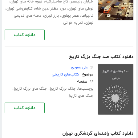
،
،
،
خیابان ولیعصر
کاخ صاحبقرانیه
قهوه خانه های تهران
،
،
،
لوطی های تهران
دوره مظفرالدین شاه
کتابفروشی تهران
،
،
،
قالیباف
عصر پهلوی
بازار تهران
محله های قدیمی
،
تهران
تعزیه خوانی
دانلود کتاب
دانلود کتاب صد جنگ بزرگ تاریخ
از:
علی غفوری
موضوع:
کتاب‌های تاریخی
۱۹۹ صفحه
برچسب‌ها:
،
،
جنگ بزرگ تاریخ
جنگ های بزرگ تاریخ
جنگ های تاریخ
دانلود کتاب
دانلود کتاب راهنمای گردشگری تهران