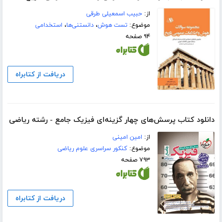
از:
حبیب اسمعیلی طرقی
موضوع:
تست هوش
،
دانستنی‌ها
،
استخدامی
۹۴ صفحه
دریافت از کتابراه
دانلود کتاب پرسش‌های چهار گزینه‌ای فیزیک جامع - رشته ریاضی
از:
امین امینی
موضوع:
کنکور سراسری علوم ریاضی
۷۹۳ صفحه
دریافت از کتابراه