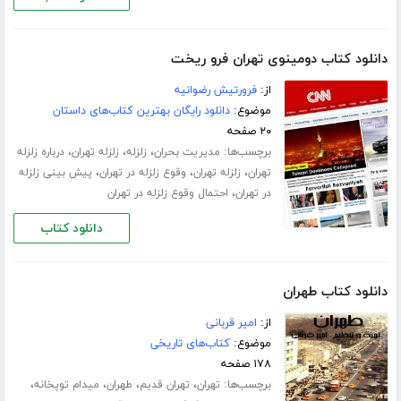
دانلود کتاب دومینوی تهران فرو ریخت
از:
فرورتیش رضوانیه
موضوع:
دانلود رایگان بهترین کتاب‌های داستان
۲۰ صفحه
برچسب‌ها:
،
،
،
مدیریت بحران
زلزله
زلزله تهران
درباره زلزله
،
،
،
تهران
زلزله تهران
وقوع زلزله در تهران
پیش بینی زلزله
،
در تهران
احتمال وقوع زلزله در تهران
دانلود کتاب
دانلود کتاب طهران
از:
امیر قربانی
موضوع:
کتاب‌های تاریخی
۱۷۸ صفحه
برچسب‌ها:
،
،
،
،
تهران
تهران قدیم
طهران
میدام توپخانه