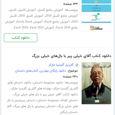
۱۳۳ صفحه
برچسب‌ها:
،
،
،
آموزش جامع اکسل
آموزش اکسل
اکسل
،
،
آموزش جامع اکسل 2010
آموزش اکسل 2010
اکسل
،
،
،
،
2010
آموزش جامع Excel
آموزش Excel
Excel
آموزش
،
،
جامع Excel 2010
آموزش Excel 2010
Excel 2010
دانلود کتاب
دانلود کتاب آقای خیلی پیر با بال‌‌های خیلی بزرگ
از:
گابریل گارسیا مارکز
موضوع:
دانلود رایگان بهترین کتاب‌های داستان
۲۳۰ صفحه
برچسب‌ها:
،
دانلود مجموعه داستان
دانلود داستان های
،
،
گابریل گارسیا مارکز
نوشته های گابریل گارسیا مارکز
،
دانلود کتاب آقای خیلی پیر با بال های خیلی بزرگ
،
،
داستان کوتاه
مجموعه داستان
داستان پیرمردی با بال
،
،
های خیلی بزرگ
داستان پیرمردی با بال های بزرگ
pdf
داستان رایگان