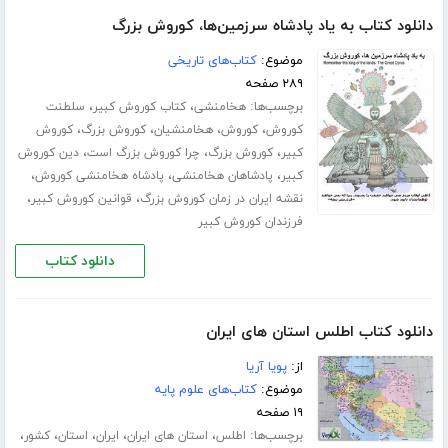
دانلود کتاب به یاد پادشاه سرزمین‌ها، کوروش بزرگ
موضوع:
کتاب‌های تاریخی
۲۸۹ صفحه
برچسب‌ها:
،
،
هخامنشی
کتاب کوروش کبیر
سلطنت
،
،
،
،
کوروش
کوروش
هخامنشیان
کوروش بزرگ
کوروش
،
،
،
کبیر
کوروش بزرگ
چرا کوروش بزرگ است
دین کوروش
،
،
،
کبیر
پادشاهان هخامنشی
پادشاه هخامنشی کوروش
،
،
نقشه ایران در زمان کوروش بزرگ
قوانین کوروش کبیر
فرزندان کوروش کبیر
دانلود کتاب
دانلود کتاب اطلس استان های ایران
از:
پویا آریا
موضوع:
کتاب‌های علوم پایه
۱۹ صفحه
برچسب‌ها:
،
،
،
،
،
اطلس
استان های ایران
ایران
استان
کشور