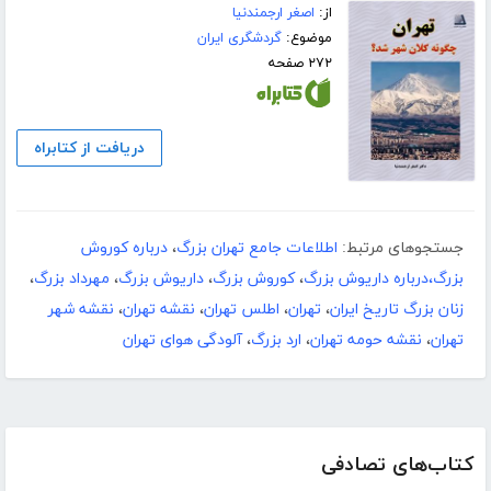
از:
اصغر ارجمندنیا
موضوع:
گردشگری ایران
۲۷۲ صفحه
دریافت از کتابراه
جستجوهای مرتبط:
اطلاعات جامع تهران بزرگ
،
درباره کوروش
بزرگ،درباره داریوش بزرگ
،
کوروش بزرگ
،
داریوش بزرگ
،
مهرداد بزرگ
،
زنان بزرگ تاریخ ایران
،
تهران
،
اطلس تهران
،
نقشه تهران
،
نقشه شهر
تهران
،
نقشه حومه تهران
،
ارد بزرگ
،
آلودگی هوای تهران
کتاب‌های تصادفی