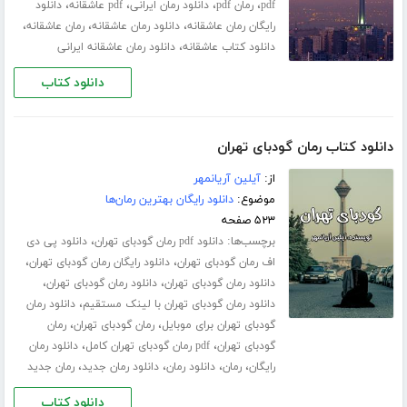
،
،
،
،
pdf
رمان pdf
دانلود رمان ایرانی
pdf عاشقانه
دانلود
،
،
،
رایگان رمان عاشقانه
دانلود رمان عاشقانه
رمان عاشقانه
،
دانلود کتاب عاشقانه
دانلود رمان عاشقانه ایرانی
دانلود کتاب
دانلود کتاب رمان گودبای تهران
از:
آیلین آریانمهر
موضوع:
دانلود رایگان بهترین رمان‌ها
۵۲۳ صفحه
برچسب‌ها:
،
دانلود pdf رمان گودبای تهران
دانلود پی دی
،
،
اف رمان گودبای تهران
دانلود رایگان رمان گودبای تهران
،
،
دانلود رمان گودبای تهران
دانلود رمان گودبای تهران
،
دانلود رمان گودبای تهران با لینک مستقیم
دانلود رمان
،
،
گودبای تهران برای موبایل
رمان گودبای تهران
رمان
،
،
گودبای تهران
pdf رمان گودبای تهران کامل
دانلود رمان
،
،
،
،
رایگان
رمان
دانلود رمان
دانلود رمان جدید
رمان جدید
دانلود کتاب