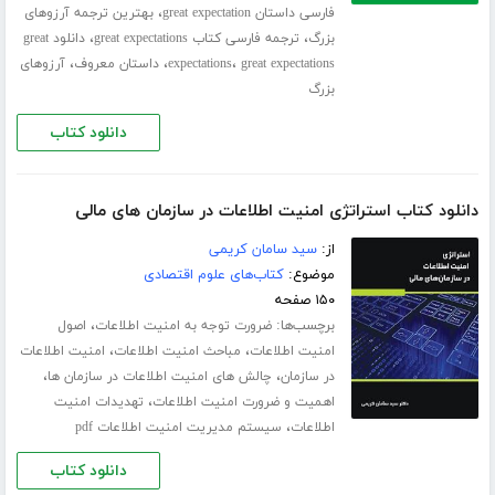
،
فارسی داستان great expectation
بهترین ترجمه آرزوهای
،
،
بزرگ
ترجمه فارسی کتاب great expectations
دانلود great
،
،
،
great expectations
expectations
داستان معروف
آرزوهای
بزرگ
دانلود کتاب
دانلود کتاب استراتژی امنیت اطلاعات در سازمان های مالی
از:
سید سامان کریمی
موضوع:
کتاب‌های علوم اقتصادی
۱۵۰ صفحه
برچسب‌ها:
،
ضرورت توجه به امنیت اطلاعات
اصول
،
،
امنیت اطلاعات
مباحث امنیت اطلاعات
امنیت اطلاعات
،
،
در سازمان
چالش های امنیت اطلاعات در سازمان ها
،
اهمیت و ضرورت امنیت اطلاعات
تهدیدات امنیت
،
اطلاعات
سیستم مدیریت امنیت اطلاعات pdf
دانلود کتاب