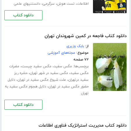
،
،
،
اطلاعات
تست هوش
سرگرمی
دانستنیهای علمی
دانلود کتاب
دانلود کتاب فاجعه در کمین شهروندان تهران
از:
بابک وزیری
موضوع:
مجله‌های آموزشی
۷۲ صفحه
برچسب‌ها:
،
،
مگس سفید
مگس سفید چیست
مضرات
،
،
مگس سفید
مگس سفید در شهر تهران
حشره ریز
،
،
سفید درتهران
علت شیوع مگس سفید در تهران
دلایل
،
حضور مگس سفید در تهران
دلایل هجوم مگس سفید به
تهران
دانلود کتاب
دانلود کتاب مدیریت استراتژیک فناوری اطلاعات