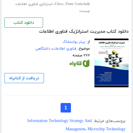
،
،
Petter Gottschalk
Chew
استراتژی فناوری اطلاعات
چیست
دانلود کتاب
دانلود کتاب مدیریت استراتژیک فناوری اطلاعات
از:
پیتر یوتسشاک
موضوع:
فناوری اطلاعات
،
دانشگاهی
۲۷۲ صفحه
دریافت از کتابراه
1
برچسب‌های مرتبط:
Information Technology Strategy And
Managment
،
Microchip Technology