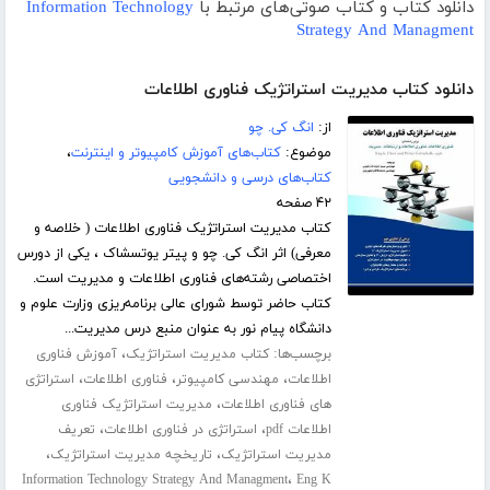
دانلود کتاب و کتاب صوتی‌های مرتبط با
Information Technology
Strategy And Managment
دانلود کتاب مدیریت استراتژیک فناوری اطلاعات
از:
انگ کی. چو
موضوع:
کتاب‌های آموزش کامپیوتر و اینترنت
،
کتاب‌های درسی و دانشجویی
۴۲ صفحه
کتاب مدیریت استراتژیک فناوری اطلاعات ( خلاصه و
معرفی) اثر انگ کی. چو و پیتر یوتسشاک ، یکی از دورس
اختصاصی رشته­‌های فناوری اطلاعات و مدیریت است.
کتاب حاضر توسط شورای عالی برنامه­‌ریزی وزارت علوم و
دانشگاه پیام­ نور به عنوان منبع درس مدیریت...
برچسب‌ها:
،
کتاب مدیریت استراتژیک
آموزش فناوری
،
،
،
اطلاعات
مهندسی کامپیوتر
فناوری اطلاعات
استراتژی
،
های فناوری اطلاعات
مدیریت استراتژیک فناوری
،
،
اطلاعات pdf
استراتژی در فناوری اطلاعات
تعریف
،
،
مدیریت استراتژیک
تاریخچه مدیریت استراتژیک
،
Information Technology Strategy And Managment
Eng K