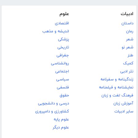
ادبیات
علوم
داستان
اقتصادی
رمان
اندیشه و مذهب
شعر
پزشکی
شعر نو
تاریخی
طنز
جغرافی
کمیک
روانشناسی
نثر ادبی
اجتماعی
زندگینامه و سفرنامه
سیاسی
نمایشنامه و فیلمنامه
فلسفی
فرهنگ لغت و زبان
حقوق
آموزش زبان
درسی و دانشجویی
سایر ادبیات
کشاورزی و دامپروری
علوم پایه
علوم دیگر