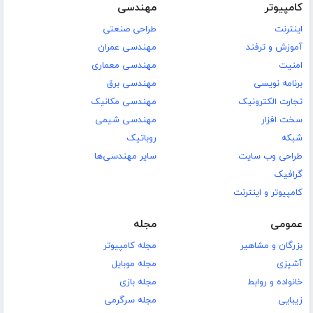
کامپیوتر
مهندسی
اینترنت
طراحی صنعتی
آموزش و ترفند
مهندسی عمران
امنیت
مهندسی معماری
برنامه نویسی
مهندسی برق
تجارت الکترونیک
مهندسی مکانیک
سخت افزار
مهندسی شیمی
شبکه
روباتیک
طراحی وب سایت
سایر مهندسی‌ها
گرافیک
کامپیوتر و اینترنت
عمومی
مجله
بزرگان و مشاهیر
مجله کامپیوتر
آشپزی
مجله موبایل
خانواده و روابط
مجله بازی
زیبایی
مجله سرگرمی