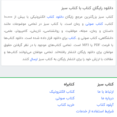
دانلود رایگان کتاب با کتاب سبز
کتاب سبز بزرگترین مرجع رایگان
دانلود کتاب
الکترونیکی با بیش از ۱۰،۰۰۰
کتاب،
کتاب صوتی
و رمان است. با کتاب سبز در تمامی موضوعات مانند
داستان و رمان، مجله، موفقیت و روانشناسی، تاریخی، کامپیوتر، علمی،
دانشگاهی، کتاب صوتی و...
کتاب
برای دانلود قرار داده شده است. دانلود کتاب‌ها
با فرمت PDF یا MP3 است. تمامی کتاب‌های موجود با در نظر گرفتن حقوق
مولفان برای دانلود رایگان انتشار یافته‌اند. تمامی مولفان می‌توانند کتاب‌ها و
مقالات با ارزش خود را برای انتشار رایگان به کتاب سبز
ارسال
کنند.
کتاب سبز
کتابراه
ارتباط با ما
کتاب الکترونیک
درباره ما
کتاب صوتی
آپلود کتاب
خرید کتاب
شرایط استفاده از خدمات