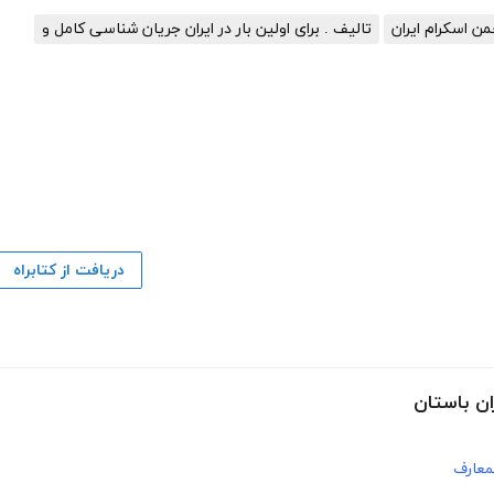
من اسکرام ایران
تالیف . برای اولین بار در ایران جریان شناسی کامل و
دریافت از کتابراه
ان باستان
لمعارف