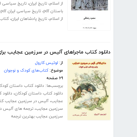
از اسلام
،
تاریخ ایران
،
تاریخ سیاسی ای
باستان pdf
،
تاریخ سیاسی ایران pdf
،
از اسلام
،
تاریخ پادشاهان ایران
،
کتاب 
دانلود کتاب ماجراهای آلیس در سرزمین عجایب برا
از:
لوئیس کارول
موضوع:
کتاب‌های کودک و نوجوان
۶۹ صفحه
برچسب‌ها:
دانلود کتاب داستان کودکان
دانلود کتاب داستان کودکان
،
دانلود 
عجایب
،
آلیس در سرزمین عجایب کت
سرزمین عجایب
،
ترجمه های آلیس د
سرزمین عجایب بهترین ترجمه