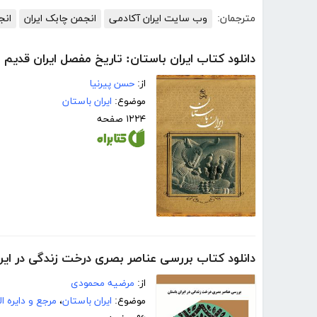
مترجمان:
وب سایت ایران آکادمی
انجمن چابک ایران
انج
دانلود کتاب ایران باستان: تاریخ مفصل ایران قدیم
از:
حسن پیرنیا
موضوع:
ایران باستان
۱۲۲۴ صفحه
دانلود کتاب بررسی عناصر بصری درخت زندگی در ایر
از:
مرضیه محمودی
موضوع:
ایران باستان
،
مرجع و دایره ا