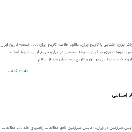
ک ایران
،
آشنایی با تاریخ ایران
،
دانلود خلاصه تاریخ ایران pdf
،
خلاصه تاریخ ایران
سرو
،
دوره صفوی در ایران
،
شیعه شناسی در ایران
،
تاریخ ایران
،
تاریخ اسلام
،
ان
،
حکومت اسلامی در ایران
،
تاریخ نامه ایران بعد از اسلام
دانلود کتاب
د اسلامی
یش سرزمین در ایران
،
آمایش سرزمین pdf
،
مطالعات راهبردی جلد 11
،
مطالعات