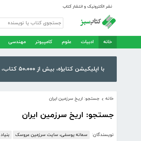
نشر الکترونیک و انتشار کتاب
خانه
ادبیات
علوم
کامپیوتر
مهندسی
با اپلیکیشن کتابراه، بیش از ۵۰،۰۰۰ کتاب، کتاب صوتی و رمان را در موبایل و تبلت خود داشته باشید!
خانه
جستجو: اریخ سرزمین ایران
›
جستجو: اریخ سرزمین ایران
نویسندگان:
سمانه یوسفی، سایت سرزمین عروسک
بنیاد 