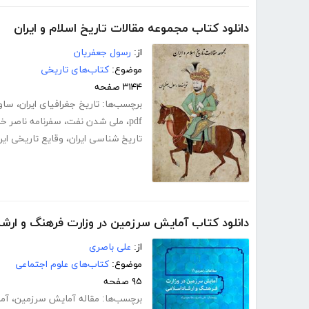
دانلود کتاب مجموعه مقالات تاریخ اسلام و ایران
از:
رسول جعفریان
موضوع:
کتاب‌های تاریخی
۳۱۴۴ صفحه
برچسب‌ها:
تاریخ جغرافیای ایران
،
ساوا
pdf
،
ملی شدن نفت
،
سفرنامه ناصر خ
تاریخ شناسی ایران
،
وقایع تاریخی ایر
دانلود کتاب آمایش سرزمین در وزارت فرهنگ و ارشا
از:
علی باصری
موضوع:
کتاب‌های علوم اجتماعی
۹۵ صفحه
برچسب‌ها:
مقاله آمایش سرزمین
،
آما