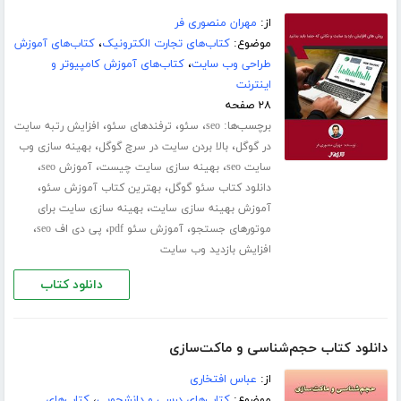
از:
مهران منصوری فر
موضوع:
کتاب‌های تجارت الکترونیک
،
کتاب‌های آموزش
طراحی وب سایت
،
کتاب‌های آموزش کامپیوتر و
اینترنت
۲۸ صفحه
برچسب‌ها:
،
،
،
seo
سئو
ترفندهای سئو
افزایش رتبه سایت
،
،
در گوگل
بالا بردن سایت در سرچ گوگل
بهینه سازی وب
،
،
،
سایت seo
بهینه سازی سایت چیست
آموزش seo
،
،
دانلود کتاب سئو گوگل
بهترین کتاب آموزش سئو
،
آموزش بهینه سازی سایت
بهینه سازی سایت برای
،
،
،
موتورهای جستجو
آموزش سئو pdf
پی دی اف seo
افزایش بازدید وب سایت
دانلود کتاب
دانلود کتاب حجم‌شناسی و ماکت‌سازی
از:
عباس افتخاری
موضوع:
کتاب‌های درسی و دانشجویی
،
کتاب‌های