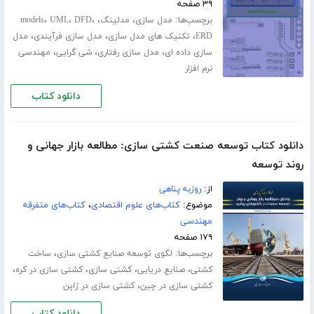
۳۹ صفحه
برچسب‌ها:
،
،
،
،
،
مدل سازی
مدلینگ
DFD
UML
models
،
،
،
ERD
تکنیک های مدل سازی
مدل سازی فرآیندی
مدل
،
،
،
سازی داده ای
مدل سازی رفتاری
شی گرایی
مهندسی
نرم افزار
دانلود کتاب
دانلود کتاب توسعه صنعت کشتی سازی: مطالعه بازار جهانی و
روند توسعه
از:
روزبه پناهی
موضوع:
کتاب‌های علوم اقتصادی
،
کتاب‌های متفرقه
مهندسی
۱۷۹ صفحه
برچسب‌ها:
،
لگوی توسعه صنایع کشتی‏ سازی
ساخت
،
،
،
،
کشتی
صنایع دریایی
کشتی سازی
کشتی سازی در کره
،
کشتی سازی در چین
کشتی سازی در ژاپن
دانلود کتاب