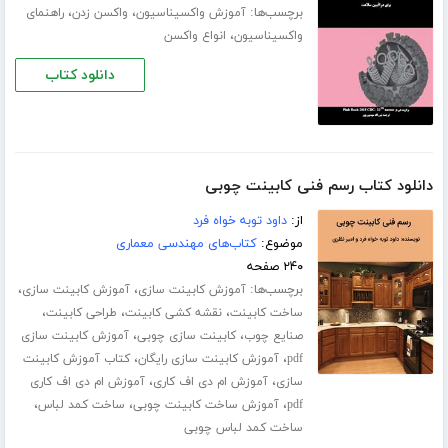
برچسب‌ها:
،
،
آموزش واکسیناسیون
واکسن زدن
راهنمای
،
واکسیناسیون
انواع واکسن
دانلود کتاب
دانلود کتاب رسم فنی کابینت چوبی
از:
داود توبه خواه فرد
موضوع:
کتاب‌های مهندسی معماری
۲۴۰ صفحه
برچسب‌ها:
،
،
آموزش کابینت سازی
آموزش کابینت سازی
،
،
،
ساخت کابینت
نقشه کشی کابینت
طراحی کابینت
،
،
صنایع چوب
کابینت سازی چوبی
آموزش کابینت سازی
،
،
pdf
آموزش کابینت سازی رایگان
کتاب آموزش کابینت
،
،
سازی
آموزش ام دی اف کاری
آموزش ام دی اف کاری
،
،
،
pdf
آموزش ساخت کابینت چوبی
ساخت کمد لباس
ساخت کمد لباس چوبی