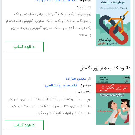
موضوع:
کتاب‌های تجارت الکترونیک
۹۹ صفحه
برچسب‌ها:
،
،
بک لینک
آموزش طراحی سایت
لینک
،
،
،
بیلدینگ
ساخت لینک
لینک سازی
آموزش استفاده از
،
،
بک لینک
آموزش لینک سازی
آموزش بهینه سازی
،
وب
seo
دانلود کتاب
دانلود کتاب هنر زور نگفتن
از:
مهدی منازاده
موضوع:
کتاب‌های روانشناسی
۳۳ صفحه
برچسب‌ها:
،
،
روانشناسی ارتباطات
متقاعد سازی
آموزش
،
،
،
متقاعد سازی
کتاب اصول متقاعد سازی
متقاعد کردن
،
متقاعد کردن افراد
قانع کردن دیگران
دانلود کتاب