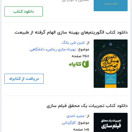
دانلود کتاب
دانلود کتاب الگوریتم‌های بهینه سازی الهام گرفته از طبیعت
از:
شین شی یانگ
موضوع:
بهینه سازی ریاضی
،
دانشگاهی
۲۵۸ صفحه
دریافت از کتابراه
دانلود کتاب تجربیات یک محقق فیلم سازی
از:
مجید احدی
موضوع:
کارگردانی
۱۰۵ صفحه