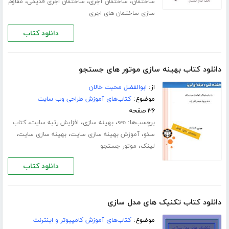
،
،
،
ساختمان
ساختمان آجری
ساختمان اجری قدیمی
مقاوم
سازی ساختمان های اجری
دانلود کتاب
دانلود کتاب بهینه سازی موتور های جستجو
از:
ابوالفضل محبت خالان
موضوع:
کتاب‌های آموزش طراحی وب سایت
۳۶ صفحه
برچسب‌ها:
،
،
،
seo
بهینه سازی
افزایش رتبه سایت
کتاب
،
،
،
سئو
آموزش بهینه سازی سایت
بهینه سازی سایت
،
لینک
موتور جستجو
دانلود کتاب
دانلود کتاب تکنیک های مدل سازی
موضوع:
کتاب‌های آموزش کامپیوتر و اینترنت