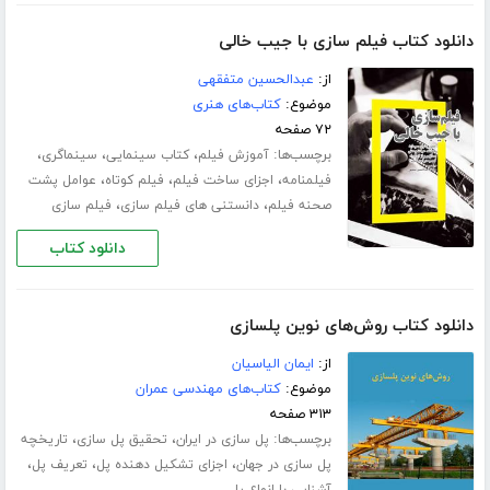
دانلود کتاب فیلم سازی با جیب خالی
از:
عبدالحسین متفقهی
موضوع:
کتاب‌های هنری
۷۲ صفحه
برچسب‌ها:
،
،
،
آموزش فیلم
کتاب سینمایی
سینماگری
،
،
،
فیلمنامه
اجزای ساخت فیلم
فیلم کوتاه
عوامل پشت
،
،
صحنه فیلم
دانستنی های فیلم سازی
فیلم سازی
دانلود کتاب
دانلود کتاب روش‌های نوین پلسازی
از:
ایمان الیاسیان
موضوع:
کتاب‌های مهندسی عمران
۳۱۳ صفحه
برچسب‌ها:
،
،
پل سازی در ایران
تحقیق پل سازی
تاریخچه
،
،
،
پل سازی در جهان
اجزای تشکیل دهنده پل
تعریف پل
آشنایی با انواع پل