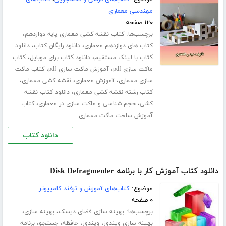
مهندسی معماری
۱۲۰ صفحه
برچسب‌ها:
،
کتاب نقشه کشی معماری پایه دوازدهم
،
،
کتاب های دوازدهم معماری
دانلود رایگان کتاب
دانلود
،
،
کتاب با لینک مستقیم
دانلود کتاب برای موبایل
کتاب
،
،
ماکت سازی pdf
آموزش ماکت سازی pdf
کتاب ماکت
،
،
،
سازی معماری
آموزش معماری
نقشه کشی معماری
،
کتاب رشته نقشه کشی معماری
دانلود کتاب نقشه
،
،
کشی
حجم شناسی و ماکت سازی در معماری
کتاب
آموزش ساخت ماکت معماری
دانلود کتاب
دانلود کتاب آموزش کار با برنامه Disk Defragmenter
موضوع:
کتاب‌های آموزش و ترفند کامپیوتر
۰ صفحه
برچسب‌ها:
،
،
بهینه سازی فضای دیسک
بهینه سازی
،
،
،
،
بهینه سازی ویندوز
ویندوز
حافظه
جستجو
برنامه