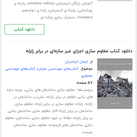
،
،
آموزش رایگان انیمیشن
animation making
رشته ی
،
،
،
پویانمایی
رشته ی انیمیشن
پایه ی دوازدهم
،
Animation
متحرک سازی رایانه ای
دانلود کتاب
دانلود کتاب مقاوم سازی اجزای غیر سازه‌ای در برابر زلزله
از:
ایمان الیاسیان
موضوع:
کتاب‌های مهندسی عمران
،
کتاب‌های مهندسی
معماری
۵۷ صفحه
برچسب‌ها:
،
مقاوم سازی ساختمان های بنایی
جزوه سازه
،
های بنایی مقاوم در برابر زلزله
تخریب ساختمان در
،
،
،
زلزله
زلزله
مقاوم سازی در برابر زلزله
مقاوم سازی
،
ساختمان در برابر زلزله pdf
مقاوم سازی ساختمان بنایی
،
،
در برابر زلزله
مقاله در مورد مقاوم سازی ساختمان
مقاوم
،
سازی ساختمان های فرسوده
مقاوم سازی ساختمان
چیست