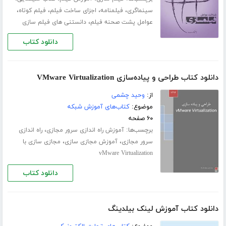
،
،
،
،
سینماگری
فیلمنامه
اجزای ساخت فیلم
فیلم کوتاه
،
عوامل پشت صحنه فیلم
دانستنی های فیلم سازی
دانلود کتاب
دانلود کتاب طراحی و پیاده‌سازی VMware Virtualization
از:
وحید چشمی
موضوع:
کتاب‌های آموزش شبکه
۶۰ صفحه
برچسب‌ها:
،
آموزش راه اندازی سرور مجازی
راه اندازی
،
،
سرور مجازی
آموزش مجازی سازی
مجازی سازی با
vMware Virtualization
دانلود کتاب
دانلود کتاب آموزش لینک بیلدینگ