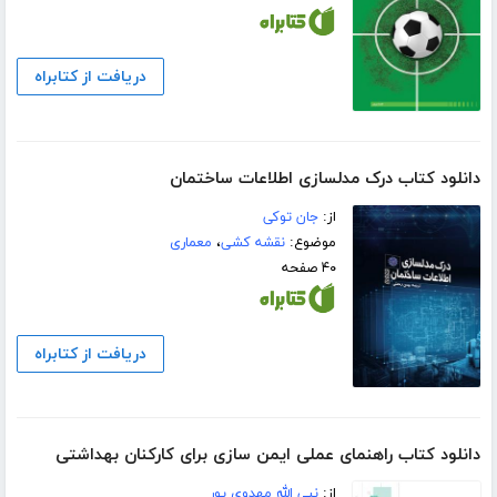
دریافت از کتابراه
دانلود کتاب درک مدلسازی اطلاعات ساختمان
از:
جان توکی
موضوع:
نقشه کشی
،
معماری
۴۰ صفحه
دریافت از کتابراه
دانلود کتاب راهنماى عملی ایمن سازی براى کارکنان بهداشتى
از:
نبى الله مهدوى پور