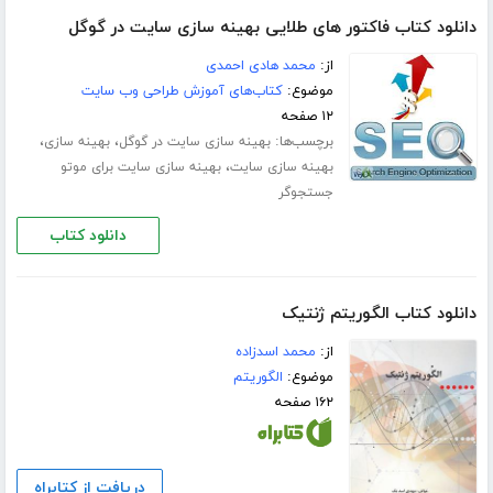
دانلود کتاب فاکتور های طلایی بهینه سازی سایت در گوگل
از:
محمد هادی احمدی
موضوع:
کتاب‌های آموزش طراحی وب سایت
۱۲ صفحه
برچسب‌ها:
،
،
بهینه سازی سایت در گوگل
بهینه سازی
،
بهینه سازی سایت
بهینه سازی سایت برای موتو
جستجوگر
دانلود کتاب
دانلود کتاب الگوریتم ژنتیک
از:
محمد اسدزاده
موضوع:
الگوریتم
۱۶۲ صفحه
دریافت از کتابراه