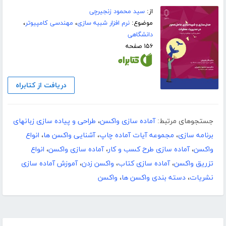
از:
سید محمود زنجیرچی
موضوع:
نرم افزار شبیه سازی
،
مهندسی کامپیوتر
،
دانشگاهی
۱۵۶ صفحه
دریافت از کتابراه
جستجوهای مرتبط:
آماده سازی واکسن
،
طراحی و پیاده سازی زبانهای
برنامه سازی
،
مجموعه آیات آماده چاپ
،
آشنایی واکسن ها
،
انواع
واکسن
،
آماده سازی طرح کسب و کار
،
آماده سازی واکسن
،
انواع
تزریق واکسن
،
آماده سازی کتاب
،
واکسن زدن
،
آموزش آماده سازی
نشریات
،
دسته بندی واکسن ها
،
واکسن