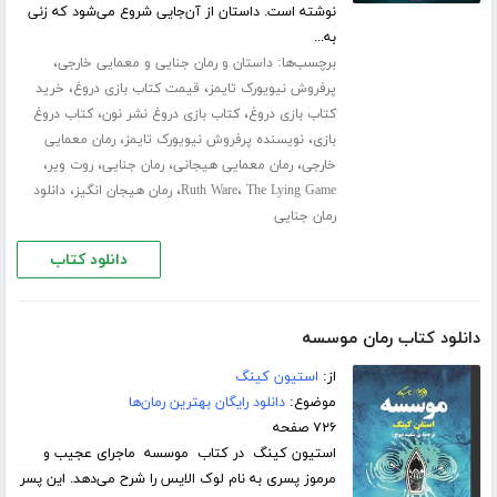
نوشته است. داستان از آن‌جایی شروع می‌شود که زنی
به...
برچسب‌ها:
،
داستان و رمان جنایی و معمایی خارجی
،
،
پرفروش نیویورک تایمز
قیمت کتاب بازی دروغ
خرید
،
،
کتاب بازی دروغ
کتاب بازی دروغ نشر نون
کتاب دروغ
،
،
بازی
نویسنده پرفروش نیویورک تایمز
رمان معمایی
،
،
،
،
خارجی
رمان معمایی هیجانی
رمان جنایی
روت ویر
،
،
،
The Lying Game
Ruth Ware
رمان هیجان انگیز
دانلود
رمان جنایی
دانلود کتاب
دانلود کتاب رمان موسسه
از:
استیون کینگ
موضوع:
دانلود رایگان بهترین رمان‌ها
۷۲۶ صفحه
استیون کینگ در کتاب موسسه ماجرای عجیب و
مرموز پسری به نام لوک الایس را شرح می‌دهد. این پسر