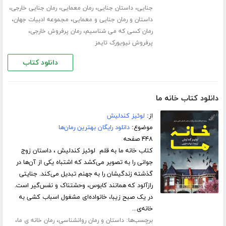
،
،
،
،
جنایی
داستان جنایی
رمان معمایی
رمان جنایی خارجی
،
،
داستان و رمان جنایی و معمایی
مجموعه ادبیات جهان
،
،
رمان کسی که می شناسیم
رمان پرفروش خارجی
پرفروش نیویورک تایمز
دانلود کتاب
دانلود کتاب خانه ما
از:
لوئیز کندلیش
موضوع:
دانلود رایگان بهترین رمان‌ها
۴۴۸ صفحه
کتاب خانه ما به قلم لوئیز کندلیش ، داستان زوج
جوانی را به تصویر می‌کشد که اشتباه یکی از آن‌ها در
گذشته زندگیشان را به جهنم تبدیل می‌کند. جنایتی
رازآلود که همانند کابوس، وحشتناک و نفس‌گیر است.
در یک صبح زیبا، خانواده‌ای مشغول اسباب کشی به
خانه‌ی...
برچسب‌ها:
،
،
داستان و رمان روانشناسی
رمان خانه ی ما