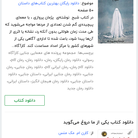
موضوع:
دانلود رایگان بهترین کتاب‌های داستان
۵۰ صفحه
در کتاب شبح نوشته‌ی پژمان پروازی ، با معمای
پیچیده‌ی گم شدن تعدادی از مردها مواجه می‌شوید که
طی مدت زمان طولانی بدون آنکه رد، نشانه یا اثری از
آن‌ها پیدا شود، باعث شده تا اداره‌ی آگاهی یکی از
شهر‌های کشور با مرکز ا‌مداد مساعدت کند. کارآگاه...
برچسب‌ها:
مجموعه پرونده های معمایی جنایی کارآگاه
،
،
،
،
،
رسولی
دانلود رمان رایگان
رمان
دانلود رمان
رمان pdf
،
،
،
دانلود pdf رمان
رمان ایرانی pdf
دانلود رمان جنایی
رمان
،
،
،
جنایی
دانلود رمان جنایی ایرانی
داستان جنایی
دانلود
،
،
،
داستان جنایی
دانلود رمان هیجان انگیز
داستان ایرانی
دانلود رمان جدید
دانلود کتاب
دانلود کتاب یکی از ما دروغ می‌گوید
از:
کارن ام. مک منس