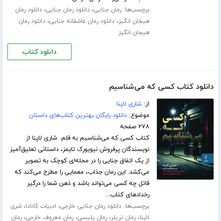
برچسب‌ها:
،
،
رمان جنایی
دانلود رمان جنایی
دانلود رمان
،
،
هیجان انگیز
دانلود رمان عاشقانه جنایی
دانلود رمان
هیجان انگیز
دانلود کتاب
دانلود کتاب کسی که می‌شناسیم
از:
شاری لاپنا
موضوع:
دانلود رایگان بهترین کتاب‌های داستان
۲۷۸ صفحه
کتاب کسی که می‌شناسیم به قلم شاری لاپنا از
نویسندگان پرفروش نیویورک تایمز، داستانی تعلیق‌آمیز
از یک اتفاق جنایی را در محله‌ای کوچک به تصویر
می‌کشد. این رمان جذاب، معمایی را مطرح می‌کند که
قاتل چه کسی می‌تواند باشد و ذهن شما را درگیر
رخدادهای کتاب...
برچسب‌ها:
،
،
دانلود رمان جنایی خارجی
ادبیات کانادا
شری
،
،
،
،
لاپنا
رمان تریلر
رمان پلیسی
رمان معروف خارجی
رمان