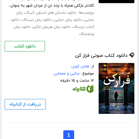
کلانتر بارکلی همراه با چند تن از مردان شهر به عنوان...
برچسب‌ها:
،
دانلود داستان های استفن کینگ
رمان
،
،
،
جنایی
دانلود رمان جنایی
دانلود رمان ترسناک
دانلود
،
،
کتاب ترسناک
دانلود رمان هیجان انگیز
دانلود رمان
وحشتناک
دانلود کتاب
🎧 دانلود کتاب صوتی فرار کن
از:
هارلن کوبن
موضوع:
جنایی و معمایی
۱۲ ساعت و ۱۵ دقیقه
دریافت از کتابراه
1