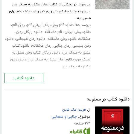
می‌خورد. در بخشی از کتاب رمان عشق به سبک من
می‌خوانیم: با سایه‌ی نفر روی دیوار ترسیده بودم برای
همین به...
برچسب‌ها:
،
،
،
دانلود pdf رمان
رمان ایرانی pdf
رمان pdf
،
،
دانلود رمان ایرانی
pdf عاشقانه
دانلود رایگان رمان
،
،
،
عاشقانه
دانلود رمان عاشقانه
دانلود رمان هیجانی
دانلود
،
،
،
رمان پلیسی
رمان جنایی
رمان عاشقانه
دانلود کتاب
،
عشق به سبک من
دانلود رایگان کتاب رمان عشق به
،
،
سبک من
دانلود رمان عشق به سبک من
دانلود رمان
عشق به سبک من
دانلود کتاب
دانلود کتاب در ممنوعه
از:
فریدا مک فادن
موضوع:
جنایی و معمایی
۲۶۴ صفحه