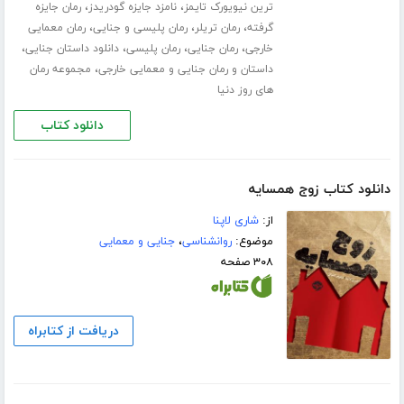
،
،
ترین نیویورک تایمز
نامزد جایزه گودریدز
رمان جایزه
،
،
،
گرفته
رمان تریلر
رمان پلیسی و جنایی
رمان معمایی
،
،
،
،
خارجی
رمان جنایی
رمان پلیسی
دانلود داستان جنایی
،
داستان و رمان جنایی و معمایی خارجی
مجموعه رمان
های روز دنیا
دانلود کتاب
دانلود کتاب زوج همسایه
از:
شاری لاپنا
موضوع:
روانشناسی
،
جنایی و معمایی
۳۰۸ صفحه
دریافت از کتابراه