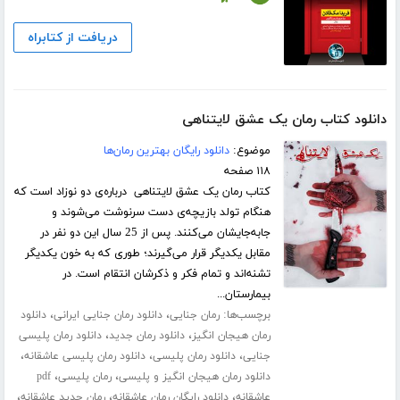
دریافت از کتابراه
دانلود کتاب رمان یک عشق لایتناهی
موضوع:
دانلود رایگان بهترین رمان‌ها
۱۱۸ صفحه
کتاب رمان یک عشق لایتناهی درباره‌ی دو نوزاد است که
هنگام تولد بازیچه‌ی دست سرنوشت می‌شوند و
جا‌به‌جایشان می‌کنند. پس از 25 سال این دو نفر در
مقابل یکدیگر قرار می‌گیرند؛ طوری که به خون یکدیگر
تشنه‌اند و تمام فکر و ذکرشان انتقام است. در
بیمارستان...
برچسب‌ها:
،
،
رمان جنایی
دانلود رمان جنایی ایرانی
دانلود
،
،
رمان هیجان انگیز
دانلود رمان جدید
دانلود رمان پلیسی
،
،
،
جنایی
دانلود رمان پلیسی
دانلود رمان پلیسی عاشقانه
،
،
دانلود رمان هیجان انگیز و پلیسی
رمان پلیسی
pdf
،
،
،
عاشقانه
دانلود رایگان رمان عاشقانه
رمان جدید عاشقانه