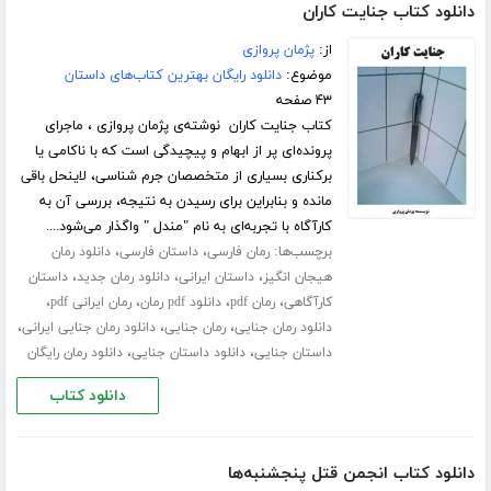
دانلود کتاب جنایت کاران
از:
پژمان پروازی
موضوع:
دانلود رایگان بهترین کتاب‌های داستان
۴۳ صفحه
کتاب جنایت کاران نوشته‌ی پژمان پروازی ، ماجرای
پرونده‌ای پر از ابهام و پیچیدگی است که با ناکامی یا
برکناری بسیاری از متخصصان جرم شناسی، لاینحل باقی
مانده و بنابراین برای رسیدن به نتیجه، بررسی آن به
کارآگاه با تجربه‌ای به نام "مندل " واگذار می‌شود....
برچسب‌ها:
،
،
رمان فارسی
داستان فارسی
دانلود رمان
،
،
،
هیجان انگیز
داستان ایرانی
دانلود رمان جدید
داستان
،
،
،
،
کارآگاهی
رمان pdf
دانلود pdf رمان
رمان ایرانی pdf
،
،
،
دانلود رمان جنایی
رمان جنایی
دانلود رمان جنایی ایرانی
،
،
داستان جنایی
دانلود داستان جنایی
دانلود رمان رایگان
دانلود کتاب
دانلود کتاب انجمن قتل پنجشنبه‌ها