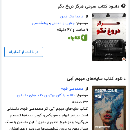
🎧 دانلود کتاب صوتی هرگز دروغ نگو
از:
فریدا مک فادن
موضوع:
جنایی و معمایی
،
روانشناسی
۹ ساعت و ۴۷ دقیقه
دریافت از کتابراه
دانلود کتاب سایه‌های مبهم آبی
از:
محمدعلی قجه
موضوع:
دانلود رایگان بهترین کتاب‌های داستان
۱۷۶ صفحه
کتاب سایه‌های مبهم آبی اثر محمدعلی قجه، داستانی
است سراسر ابهام و سردرگمی، گویی سایه‌ها تصمیم
می‌گیرند و تو هیچ اختیاری نداری! این داستان با سبک
سیال ذهن به درون شخصیت‌ها می‌روید و همراهشان