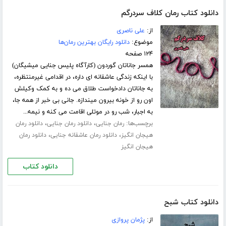
دانلود کتاب رمان کلاف سردرگم
از:
علی ناصری
موضوع:
دانلود رایگان بهترین رمان‌ها
۱۲۴ صفحه
همسر جاناتان گوردون (کارآگاه پلیس جنایی میشیگان)
با اینکه زندگی عاشقانه ای داره، در اقدامی غیرمنتظره،
به جاناتان دادخواست طلاق می ده و به کمک وکیلش
اون رو از خونه بیرون میندازه. جانی بی خبر از همه جا،
به اجبار، شب رو در موتلی اقامت می کنه و نیمه...
برچسب‌ها:
،
،
رمان جنایی
دانلود رمان جنایی
دانلود رمان
،
،
هیجان انگیز
دانلود رمان عاشقانه جنایی
دانلود رمان
هیجان انگیز
دانلود کتاب
دانلود کتاب شبح
از:
پژمان پروازی