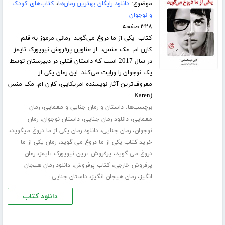
موضوع:
دانلود رایگان بهترین رمان‌ها
،
کتاب‌های کودک
و نوجوان
۳۲۸ صفحه
کتاب یکی از ما دروغ می‌گوید رمانی مرموز به قلم
کارن ام. مک منس، از عناوین پرفروش نیویورک تایمز
در سال 2017 است که داستان قتلی در دبیرستان توسط
یک نوجوان را ورایت می‌کند. این رمان یکی از
معروف‌ترین آثار نویسنده امریکایی، کارن ام. مک منس
(Karen...
برچسب‌ها:
،
داستان و رمان جنایی و معمایی
رمان
،
،
،
معمایی
دانلود رمان جنایی
داستان نوجوان
رمان
،
،
،
نوجوان
رمان جنایی
دانلود رمان یکی از ما دروغ میگوید
،
خرید کتاب یکی از ما دروغ می گوید
رمان یکی از ما
،
،
دروغ می گوید
پرفروش ترین نیویورک تایمز
رمان
،
،
پرفروش خارجی
کتاب پرفروش
دانلود رمان هیجان
،
،
انگیز
رمان هیجان انگیز
داستان جنایی
دانلود کتاب