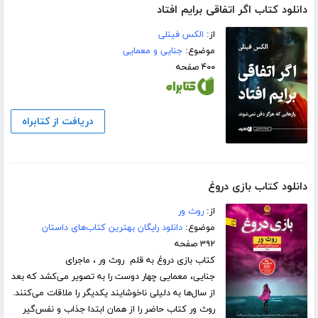
دانلود کتاب اگر اتفاقی برایم افتاد
از:
الکس فینلی
موضوع:
جنایی و معمایی
۴۰۰ صفحه
دریافت از کتابراه
دانلود کتاب بازی دروغ
از:
روث ور
موضوع:
دانلود رایگان بهترین کتاب‌های داستان
۳۹۲ صفحه
کتاب بازی دروغ به قلم روث ور ، ماجرای
جنایی، معمایی چهار دوست را به تصویر می‌کشد که بعد
از سال‌ها به دلیلی ناخوشایند یکدیگر را ملاقات می‌کنند.
روث ور کتاب حاضر را از همان ابتدا جذاب و نفس‌گیر