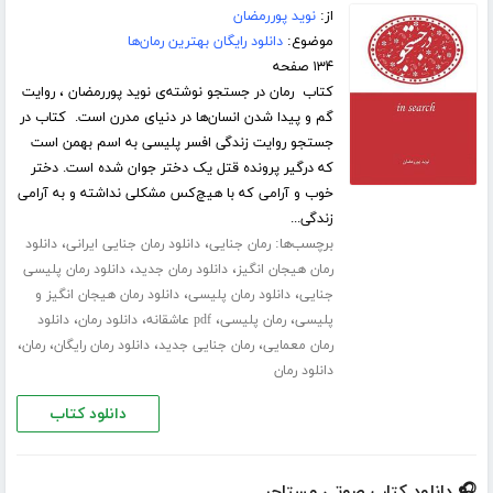
از:
نوید پوررمضان
موضوع:
دانلود رایگان بهترین رمان‌ها
۱۳۴ صفحه
کتاب رمان در جستجو نوشته‌ی نوید پوررمضان ، روایت
گم و پیدا شدن انسان‌ها در دنیای مدرن است. کتاب در
جستجو روایت زندگی افسر پلیسی به اسم بهمن است
که درگیر پرونده قتل یک دختر جوان شده است. دختر
خوب و آرامی که با هیچ‌کس مشکلی نداشته و به آرامی
زندگی...
برچسب‌ها:
،
،
رمان جنایی
دانلود رمان جنایی ایرانی
دانلود
،
،
رمان هیجان انگیز
دانلود رمان جدید
دانلود رمان پلیسی
،
،
جنایی
دانلود رمان پلیسی
دانلود رمان هیجان انگیز و
،
،
،
،
پلیسی
رمان پلیسی
pdf عاشقانه
دانلود رمان
دانلود
،
،
،
،
رمان معمایی
رمان جنایی جدید
دانلود رمان رایگان
رمان
دانلود رمان
دانلود کتاب
🎧 دانلود کتاب صوتی مستاجر