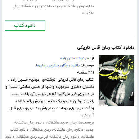
،
،
دانلود رمان عاشقانه جدید
دانلود رمان عاشقانه
رمان
عاشقانه
دانلود کتاب
دانلود کتاب رمان قاتل تاریکی
از:
مهدیه حسین زاده
موضوع:
دانلود رایگان بهترین رمان‌ها
۴۴۱ صفحه
کتاب رمان قاتل تاریکی نوشته‌ی مهدیه حسین زاده ،
داستان دختری سرخورده و تنها از جنس سادگی است. او
در مسیری قرار می‌گیرد که هر دو سر آن باخت است.
رفتن و نرفتن هر دو یک حکم را برایش رقم خواهد
زد؟ دختری برای پرداخت بدهی‌اش به مردی، برای قتل
آموزش...
برچسب‌ها:
،
رمان جدید عاشقانه
دانلود رمان عاشقانه
،
،
،
جدید
دانلود رمان عاشقانه
رمان عاشقانه
دانلود کتاب
،
،
،
عاشقانه
دانلود رمان عاشقانه ایرانی
رمان عاشقانه
دانلود