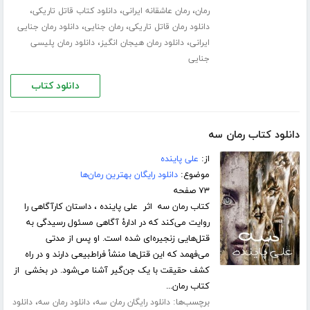
،
،
،
رمان
رمان عاشقانه ایرانی
دانلود کتاب قاتل تاریکی
،
،
دانلود رمان قاتل تاریکی
رمان جنایی
دانلود رمان جنایی
،
،
ایرانی
دانلود رمان هیجان انگیز
دانلود رمان پلیسی
جنایی
دانلود کتاب
دانلود کتاب رمان سه
از:
علی پاینده
موضوع:
دانلود رایگان بهترین رمان‌ها
۷۳ صفحه
کتاب رمان سه اثر علی پاینده ، داستان کارآگاهی را
روایت می‌کند که در ادارۀ آگاهی مسئول رسیدگی به
قتل‌هایی زنجیره‌ای شده است. او پس از مدتی
می‌فهمد که این قتل‌ها منشأ فراطبیعی دارند و در راه
کشف حقیقت با یک جن‌گیر آشنا می‌شود. در بخشی از
کتاب رمان...
برچسب‌ها:
،
،
دانلود رایگان رمان سه
دانلود رمان سه
دانلود