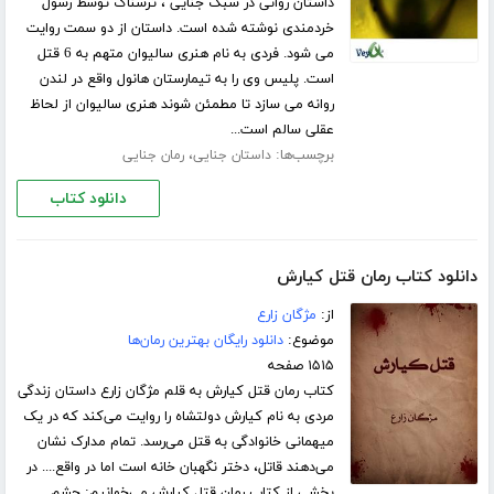
داستان روانی در سبک جنایی ، ترسناک توسط رسول
خردمندی نوشته شده است. داستان از دو سمت روایت
می شود. فردی به نام هنری سالیوان متهم به 6 قتل
است. پلیس وی را به تیمارستان هانول واقع در لندن
روانه می سازد تا مطمئن شوند هنری سالیوان از لحاظ
عقلی سالم است...
برچسب‌ها:
،
داستان جنایی
رمان جنایی
دانلود کتاب
دانلود کتاب رمان قتل کیارش
از:
مژگان زارع
موضوع:
دانلود رایگان بهترین رمان‌ها
۱۵۱۵ صفحه
کتاب رمان قتل کیارش به قلم مژگان زارع داستان زندگی
مردی به نام کیارش دولتشاه را روایت می‌کند که در یک
میهمانی خانوادگی به قتل می‌رسد. تمام مدارک نشان
می‌دهند قاتل، دختر نگهبان خانه است اما در واقع.... در
بخشی از کتاب رمان قتل کیارش می‌خوانیم: چشم...