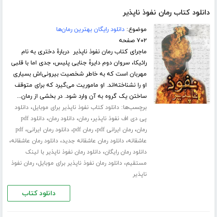
دانلود کتاب رمان نفوذ ناپذیر
موضوع:
دانلود رایگان بهترین رمان‌ها
۷۰۲ صفحه
ماجرای کتاب رمان نفوذ ناپذیر دربارۀ دختری به نام
رائیکا، سروان دوم دایرهٔ جنایی پلیس، جدی اما با قلبی
مهربان است که به خاطر شخصیت بیرونی‌اش بسیاری
او را نشناخته‌اند. او ماموریت می‌گیرد که برای متوقف
ساختن یک گروه به آن وارد شود. در بخشی از رمان...
برچسب‌ها:
،
دانلود کتاب نفوذ ناپذیر برای موبایل
دانلود
،
،
،
پی دی اف نفوذ ناپذیر
رمان
دانلود رمان
دانلود pdf
،
،
،
،
رمان
رمان ایرانی pdf
رمان pdf
دانلود رمان ایرانی
pdf
،
،
،
عاشقانه
دانلود رمان عاشقانه جدید
دانلود رمان عاشقانه
،
دانلود رمان رایگان
دانلود رمان نفوذ ناپذیر با لینک
،
،
مستقیم
دانلود رمان نفوذ ناپذیر برای موبایل
رمان نفوذ
ناپذیر
دانلود کتاب