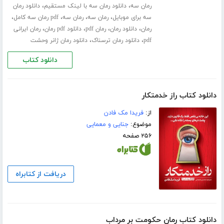
،
،
رمان سه
دانلود رمان سه با لینک مستقیم
دانلود رمان
،
،
،
،
سه برای موبایل
رمان سه
رمان سه
pdf رمان سه کامل
،
،
،
،
رمان
دانلود رمان
رمان pdf
دانلود pdf رمان
رمان ایرانی
،
،
pdf
دانلود رمان ترسناک
دانلود رمان ژانر وحشت
دانلود کتاب
دانلود کتاب راز خدمتکار
از:
فریدا مک فادن
موضوع:
جنایی و معمایی
۲۵۶ صفحه
دریافت از کتابراه
دانلود کتاب رمان حکومت بر مرداب