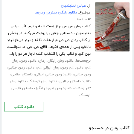
از:
عباس نعلبندیان
موضوع:
دانلود رایگان بهترین رمان‌ها
۱۶ صفحه
کتاب رمان ص ص م از هفت تا نه و نیم اثر عباس
نعلبندیان ، داستانی جنایی را روایت می‌کند. در بخشی
از کتاب رمان ص ص م از هفت تا نه و نیم می‌خوانیم:
بالاخره پس از همه‌ی فکر‌ها، آقای ص. ص. م. نتوانست
بین کارد و تناب یکی را انتخاب کند؛ ناچار هر دو را با...
برچسب‌ها:
،
،
،
دانلود رمان رایگان
رمان
دانلود رمان
رمان
،
،
،
،
pdf
دانلود pdf رمان
رمان ایرانی pdf
دانلود رمان جنایی
،
،
،
رمان جنایی
دانلود رمان جنایی ایرانی
داستان جنایی
،
،
دانلود داستان جنایی
دانلود رمان ترسناک
دانلود رمان
،
،
ژانر وحشت
دانلود رمان هیجان انگیز
داستان فارسی
ترسناک
دانلود کتاب
کتاب رمان در جستجو