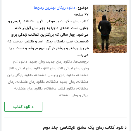
موضوع:
دانلود رایگان بهترین رمان‌ها
۶۷ صفحه
کتاب رمان حکومت بر مرداب اثری عاشقانه، پلیسی و
جنایی است. همه‌ی ماجرا به چهار سال قبل‌تر ختم
می‌شود. چهار سالی که بزرگترین اتفاقات زندگی برای
شخصیت اصلی داستان پیش آمد و باتلاقی ساخت که
هر روز بیشتر و بیشتر در آن غرق می‌شد و دست و پا
می‌زد....
برچسب‌ها:
،
،
دانلود رمان جدید
رمان جدید
دانلود pdf
،
،
،
،
رمان
رمان ایرانی pdf
رمان pdf
دانلود رمان ایرانی
pdf
،
،
عاشقانه
دانلود رمان پلیسی عاشقانه
دانلود رایگان رمان
،
،
،
عاشقانه
رمان جدید عاشقانه
دانلود رمان عاشقانه
رمان
،
،
عاشقانه
دانلود کتاب عاشقانه
دانلود رمان عاشقانه
،
ایرانی
رمان عاشقانه
دانلود کتاب
دانلود کتاب رمان یک عشق لایتناهی جلد دوم