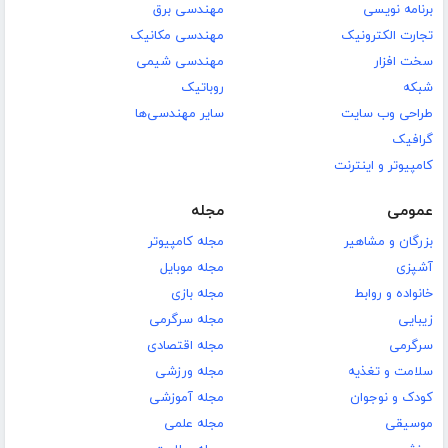
برنامه نویسی
مهندسی برق
تجارت الکترونیک
مهندسی مکانیک
سخت افزار
مهندسی شیمی
شبکه
روباتیک
طراحی وب سایت
سایر مهندسی‌ها
گرافیک
کامپیوتر و اینترنت
عمومی
مجله
بزرگان و مشاهیر
مجله کامپیوتر
آشپزی
مجله موبایل
خانواده و روابط
مجله بازی
زیبایی
مجله سرگرمی
سرگرمی
مجله اقتصادی
سلامت و تغذیه
مجله ورزشی
کودک و نوجوان
مجله آموزشی
موسیقی
مجله علمی