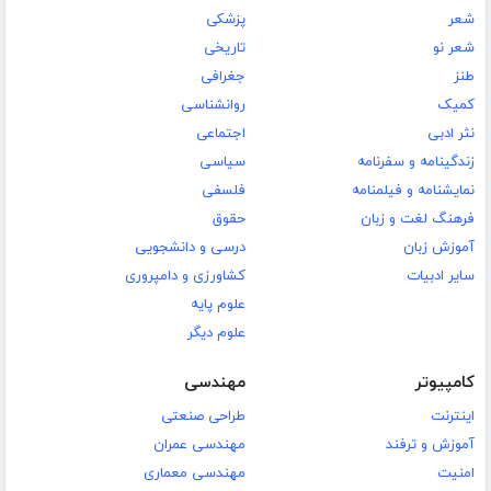
شعر
پزشکی
شعر نو
تاریخی
طنز
جغرافی
کمیک
روانشناسی
نثر ادبی
اجتماعی
زندگینامه و سفرنامه
سیاسی
نمایشنامه و فیلمنامه
فلسفی
فرهنگ لغت و زبان
حقوق
آموزش زبان
درسی و دانشجویی
سایر ادبیات
کشاورزی و دامپروری
علوم پایه
علوم دیگر
کامپیوتر
مهندسی
اینترنت
طراحی صنعتی
آموزش و ترفند
مهندسی عمران
امنیت
مهندسی معماری