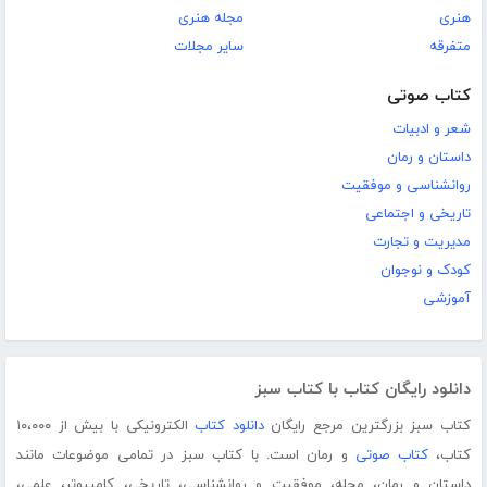
هنری
مجله هنری
متفرقه
سایر مجلات
کتاب صوتی
شعر و ادبیات
داستان و رمان
روانشناسی و موفقیت
تاریخی و اجتماعی
مدیریت و تجارت
کودک و نوجوان
آموزشی
دانلود رایگان کتاب با کتاب سبز
کتاب سبز بزرگترین مرجع رایگان
دانلود کتاب
الکترونیکی با بیش از ۱۰،۰۰۰
کتاب،
کتاب صوتی
و رمان است. با کتاب سبز در تمامی موضوعات مانند
داستان و رمان، مجله، موفقیت و روانشناسی، تاریخی، کامپیوتر، علمی،