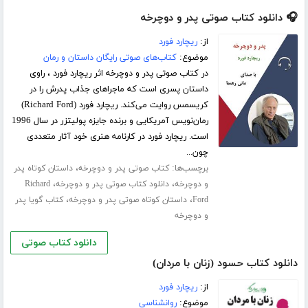
🎧 دانلود کتاب صوتی پدر و دوچرخه
از:
ریچارد فورد
موضوع:
کتاب‌های صوتی رایگان داستان و رمان
در کتاب صوتی پدر و دوچرخه اثر ریچارد فورد ، راوی
داستان پسری است که ماجراهای جذاب پدرش را در
کریسمس روایت می‌کند. ریچارد فورد (Richard Ford)
رمان‌نویس آمریکایی و برنده جایزه پولیتزر در سال 1996
است. ریچارد فورد در کارنامه هنری خود آثار متعددی
چون...
برچسب‌ها:
،
کتاب صوتی پدر و دوچرخه
داستان کوتاه پدر
،
،
و دوچرخه
دانلود کتاب صوتی پدر و دوچرخه
Richard
،
،
Ford
داستان کوتاه صوتی پدر و دوچرخه
کتاب گویا پدر
و دوچرخه
دانلود کتاب صوتی
دانلود کتاب حسود (زنان با مردان)
از:
ریچارد فورد
موضوع:
روانشناسی