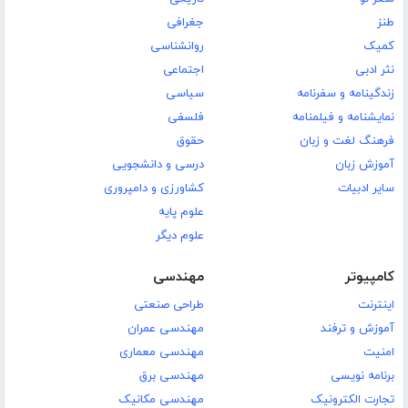
طنز
جغرافی
کمیک
روانشناسی
نثر ادبی
اجتماعی
زندگینامه و سفرنامه
سیاسی
نمایشنامه و فیلمنامه
فلسفی
فرهنگ لغت و زبان
حقوق
آموزش زبان
درسی و دانشجویی
سایر ادبیات
کشاورزی و دامپروری
علوم پایه
علوم دیگر
کامپیوتر
مهندسی
اینترنت
طراحی صنعتی
آموزش و ترفند
مهندسی عمران
امنیت
مهندسی معماری
برنامه نویسی
مهندسی برق
تجارت الکترونیک
مهندسی مکانیک