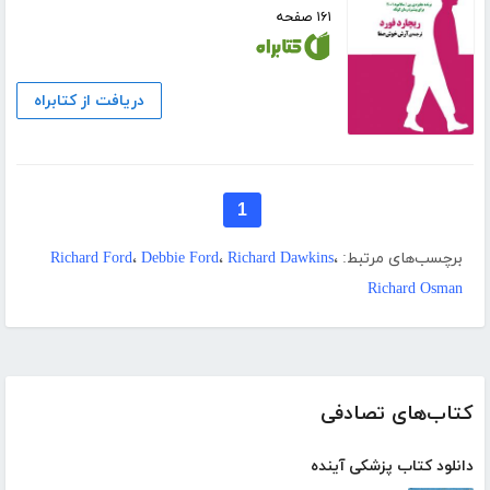
۱۶۱ صفحه
دریافت از کتابراه
1
برچسب‌های مرتبط:
،
Richard Dawkins
،
Debbie Ford
،
Richard Ford
Richard Osman
کتاب‌های تصادفی
دانلود کتاب پزشکی آینده