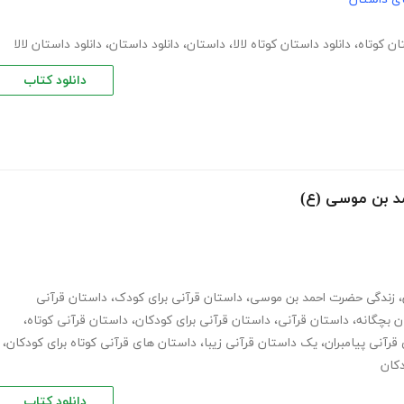
ان کوتاه
،
دانلود داستان کوتاه لالا
،
داستان
،
دانلود داستان
،
دانلود داستان لالا
دانلود کتاب
د بن موسی (ع)
،
زندگی حضرت احمد بن موسی
،
داستان قرآنی برای کودک
،
داستان قرآنی
ن بچگانه
،
داستان قرآنی
،
داستان قرآنی برای کودکان
،
داستان قرآنی کوتاه
،
قرآنی پیامبران
،
یک داستان قرآنی زیبا
،
داستان های قرآنی کوتاه برای کودکان
،
دکان
دانلود کتاب