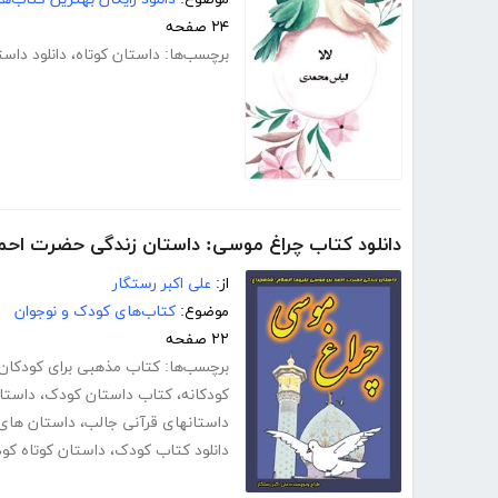
۲۴ صفحه
برچسب‌ها:
داستان کوتاه
،
دانلود داست
دانلود کتاب چراغ موسی: داستان زندگی حضرت احم
از:
علی اکبر رستگار
موضوع:
کتاب‌های کودک و نوجوان
۲۲ صفحه
برچسب‌ها:
کتاب مذهبی برای کودکان
کودکانه
،
کتاب داستان کودک
،
داستا
داستانهای قرآنی جالب
،
داستان های 
دانلود کتاب کودک
،
داستان کوتاه کو