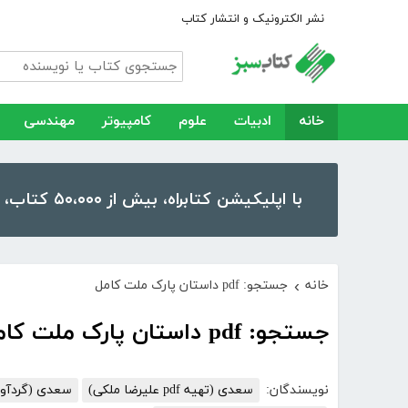
نشر الکترونیک و انتشار کتاب
خانه
ادبیات
علوم
کامپیوتر
مهندسی
با اپلیکیشن کتابراه، بیش از ۵۰،۰۰۰ کتاب، کتاب صوتی و رمان را در موبایل و تبلت خود داشته باشید!
خانه
جستجو: pdf داستان پارک ملت کامل
›
جستجو: pdf داستان پارک ملت کامل
نویسندگان:
سعدی (تهیه pdf علیرضا ملکی)
سعدی (گردآوری و مقدم