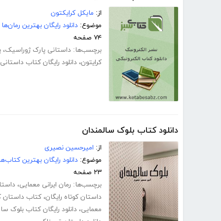
از:
مایکل کرایکتون
موضوع:
دانلود رایگان بهترین رمان‌ها
۷۴ صفحه
برچسب‌ها:
داستانی پارک ژوراسیک
،
پ
کرایتون
،
دانلود رایگان کتاب داستانی
دانلود کتاب بلوک سالمندان
از:
امیرحسین نصیری
موضوع:
دانلود رایگان بهترین کتاب‌
۲۳ صفحه
برچسب‌ها:
رمان ایرانی معمایی
،
داستا
داستان کوتاه رایگان
،
کتاب داستان ک
معمایی
،
دانلود رایگان کتاب بلوک سا