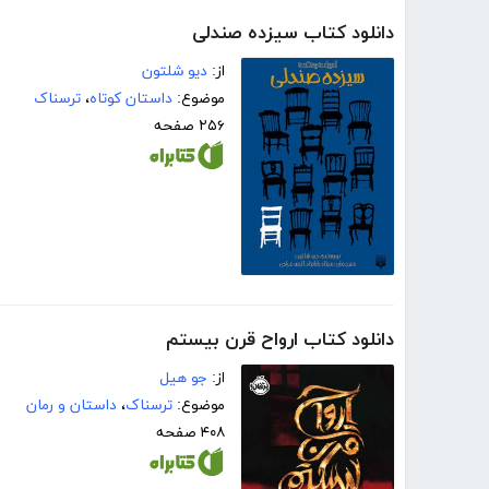
دانلود کتاب سیزده صندلی
از:
دیو شلتون
موضوع:
داستان کوتاه
،
ترسناک
۲۵۶ صفحه
دانلود کتاب ارواح قرن بیستم
از:
جو ھیل
موضوع:
ترسناک
،
داستان و رمان
۴۰۸ صفحه