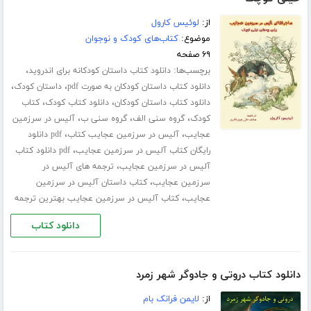
از:
لوئیس کارول
موضوع:
کتاب‌های کودک و نوجوان
۶۹ صفحه
برچسب‌ها:
،
دانلود کتاب داستان کودکانه برای اندروید
،
،
دانلود کتاب داستان کودکان به صورت pdf
داستان کودک
،
،
دانلود کتاب داستان کودکان
دانلود کتاب کودک
کتاب
،
،
،
کودک
گروه سنی الف
گروه سنی ب
آلیس در سرزمین
،
،
عجایب
آلیس در سرزمین عجایب کتاب
pdf دانلود
،
رایگان کتاب آلیس در سرزمین عجایب
pdf دانلود کتاب
،
آلیس در سرزمین عجایب
ترجمه های آلیس در
،
سرزمین عجایب
کتاب داستان آلیس در سرزمین
،
عجایب
کتاب آلیس در سرزمین عجایب بهترین ترجمه
دانلود کتاب
دانلود کتاب دروتی و جادوگر شهر زمرد
از:
لایمن فرانک بام