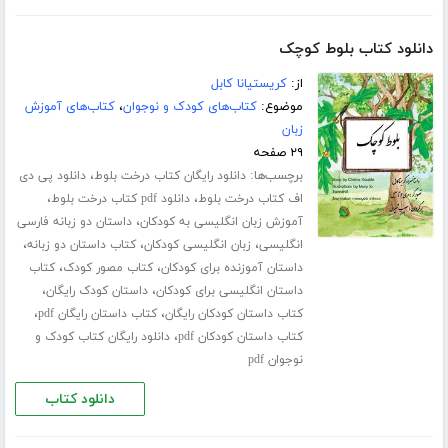
دانلود کتاب بلوط کوچک
از:
کریستیانا کابل
موضوع:
کتاب‌های کودک و نوجوان
،
کتاب‌های آموزش
زبان
۲۹ صفحه
برچسب‌ها:
،
دانلود رایگان کتاب درخت بلوط
دانلود پی دی
،
،
اف کتاب درخت بلوط
دانلود pdf کتاب درخت بلوط
،
آموزش زبان انگلیسی به کودکان
داستان دو زبانه فارسی
،
،
،
انگلیسی
زبان انگلیسی کودکان
کتاب داستان دو زبانه
،
،
داستان آموزنده برای کودکان
کتاب مصور کودک
کتاب
،
،
داستان انگلیسی برای کودکان
داستان کودک رایگان
،
،
کتاب داستان کودکان رایگان
کتاب داستان رایگان pdf
،
کتاب داستان کودکان pdf
دانلود رایگان کتاب کودک و
نوجوان pdf
دانلود کتاب