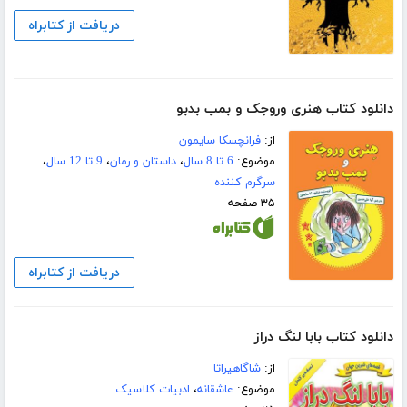
دریافت از کتابراه
دانلود کتاب هنری وروجک و بمب بدبو
از:
فرانچسکا سایمون
موضوع:
6 تا 8 سال
،
داستان و رمان
،
9 تا 12 سال
،
سرگرم کننده
۳۵ صفحه
دریافت از کتابراه
دانلود کتاب بابا لنگ دراز
از:
شاگاهیراتا
موضوع:
عاشقانه
،
ادبیات کلاسیک