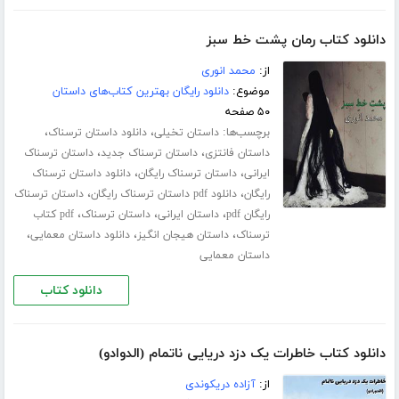
دانلود کتاب رمان پشت خط سبز
از:
محمد انوری
موضوع:
دانلود رایگان بهترین کتاب‌های داستان
۵۰ صفحه
برچسب‌ها:
،
،
داستان تخیلی
دانلود داستان ترسناک
،
،
داستان فانتزی
داستان ترسناک جدید
داستان ترسناک
،
،
ایرانی
داستان ترسناک رایگان
دانلود داستان ترسناک
،
،
رایگان
دانلود pdf داستان ترسناک رایگان
داستان ترسناک
،
،
،
رایگان pdf
داستان ایرانی
داستان ترسناک
pdf کتاب
،
،
،
ترسناک
داستان هیجان انگیز
دانلود داستان معمایی
داستان معمایی
دانلود کتاب
دانلود کتاب خاطرات یک دزد دریایی ناتمام (الدوادو)
از:
آزاده دریکوندی