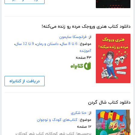
دانلود کتاب هنری وروجک مرده رو زنده می‌کنه!
از:
فرانچسکا سایمون
موضوع:
6 تا 8 سال
،
داستان و رمان
،
9 تا 12 سال
،
آموزنده
۴۳ صفحه
دریافت از کتابراه
دانلود کتاب شال گردن
از:
حنا شکری
موضوع:
کتاب‌های کودک و نوجوان
۱۲ صفحه
برچسب‌ها:
،
،
کتاب شعر کودکانه
کتاب شعر کودکان