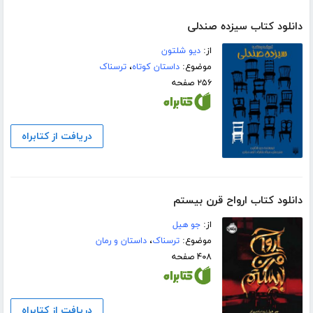
دانلود کتاب سیزده صندلی
از:
دیو شلتون
موضوع:
داستان کوتاه
،
ترسناک
۲۵۶ صفحه
دریافت از کتابراه
دانلود کتاب ارواح قرن بیستم
از:
جو ھیل
موضوع:
ترسناک
،
داستان و رمان
۴۰۸ صفحه
دریافت از کتابراه