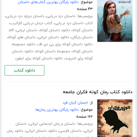
موضوع:
دانلود رایگان بهترین کتاب‌های داستان
۴۳ صفحه
برچسب‌ها:
،
،
داستان دزد دریایی
داستان درباره دزد دریایی
،
،
کتاب داستان دزد دریایی
کتاب دزدان دریایی کارائیب
،
،
،
داستان کوتاه
دانلود داستان کوتاه
داستان ایرانی
pdf
،
،
،
داستان رایگان
دانلود داستان ایرانی
داستان های کوتاه
،
دانلود داستان کوتاه برای پی دی اف
دانلود مجموعه
،
،
داستان کوتاه
مجموعه داستان کوتاه
دانلود داستان
،
کوتاه برای اندروید
دانلود داستان کوتاه برای ایفون
دانلود کتاب
دانلود کتاب رمان کوته فکران جامعه
از:
احسان کیان فرد
موضوع:
دانلود رایگان بهترین رمان‌ها
۱۶۲ صفحه
برچسب‌ها:
،
داستان و رمان اجتماعی ایرانی
داستان
،
،
،
ایرانی
داستان فارسی
دانلود داستان ایرانی
دانلود رمان