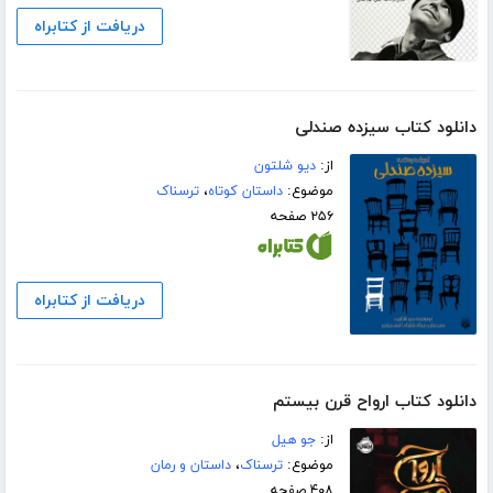
دریافت از کتابراه
دانلود کتاب سیزده صندلی
از:
دیو شلتون
موضوع:
داستان کوتاه
،
ترسناک
۲۵۶ صفحه
دریافت از کتابراه
دانلود کتاب ارواح قرن بیستم
از:
جو ھیل
موضوع:
ترسناک
،
داستان و رمان
۴۰۸ صفحه