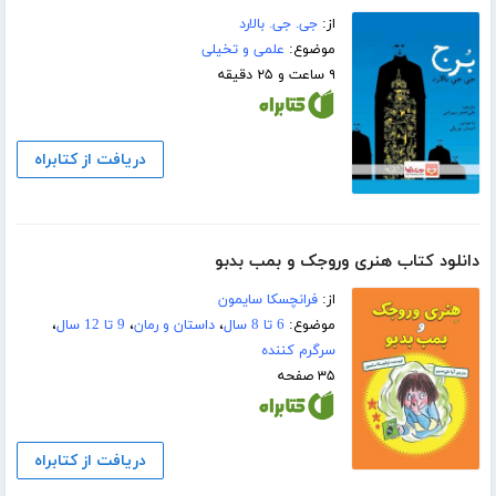
از:
جی. جی. بالارد
موضوع:
علمی و تخیلی
۹ ساعت و ۲۵ دقیقه
دریافت از کتابراه
دانلود کتاب هنری وروجک و بمب بدبو
از:
فرانچسکا سایمون
موضوع:
6 تا 8 سال
،
داستان و رمان
،
9 تا 12 سال
،
سرگرم کننده
۳۵ صفحه
دریافت از کتابراه