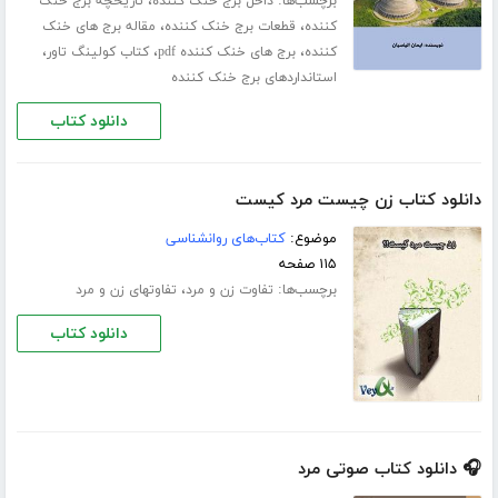
برچسب‌ها:
،
داخل برج خنک کننده
تاریخچه برج خنک
،
،
کننده
قطعات برج خنک کننده
مقاله برج های خنک
،
،
،
کننده
برج های خنک کننده pdf
کتاب کولینگ تاور
استانداردهای برج خنک کننده
دانلود کتاب
دانلود کتاب زن چیست مرد کیست
موضوع:
کتاب‌های روانشناسی
۱۱۵ صفحه
برچسب‌ها:
،
تفاوت زن و مرد
تفاوتهای زن و مرد
دانلود کتاب
🎧 دانلود کتاب صوتی مرد