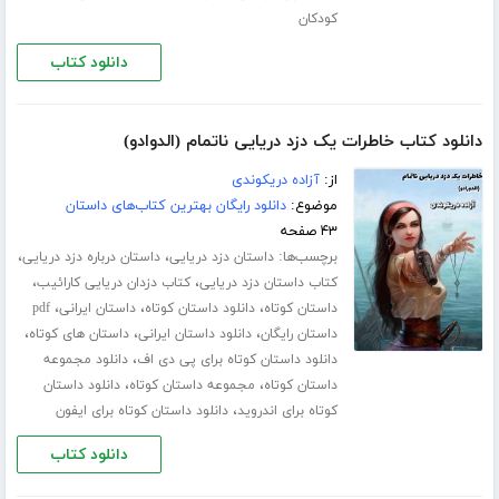
کودکان
دانلود کتاب
دانلود کتاب خاطرات یک دزد دریایی ناتمام (الدوادو)
از:
آزاده دریکوندی
موضوع:
دانلود رایگان بهترین کتاب‌های داستان
۴۳ صفحه
برچسب‌ها:
،
،
داستان دزد دریایی
داستان درباره دزد دریایی
،
،
کتاب داستان دزد دریایی
کتاب دزدان دریایی کارائیب
،
،
،
داستان کوتاه
دانلود داستان کوتاه
داستان ایرانی
pdf
،
،
،
داستان رایگان
دانلود داستان ایرانی
داستان های کوتاه
،
دانلود داستان کوتاه برای پی دی اف
دانلود مجموعه
،
،
داستان کوتاه
مجموعه داستان کوتاه
دانلود داستان
،
کوتاه برای اندروید
دانلود داستان کوتاه برای ایفون
دانلود کتاب