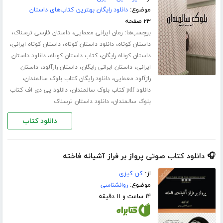
موضوع:
دانلود رایگان بهترین کتاب‌های داستان
۲۳ صفحه
برچسب‌ها:
،
،
رمان ایرانی معمایی
داستان فارسی ترسناک
،
،
،
داستان کوتاه
دانلود داستان کوتاه
داستان کوتاه ایرانی
،
،
داستان کوتاه رایگان
کتاب داستان کوتاه
دانلود داستان
،
،
،
ایرانی
داستان ایرانی رایگان
داستان رازآلود
داستان
،
،
رازآلود معمایی
دانلود رایگان کتاب بلوک سالمندان
،
دانلود pdf کتاب بلوک سالمندان
دانلود پی دی اف کتاب
،
بلوک سالمندان
دانلود داستان ترسناک
دانلود کتاب
🎧 دانلود کتاب صوتی پرواز بر فراز آشیانه فاخته
از:
کن کیزی
موضوع:
روانشناسی
۱۴ ساعت و ۱۱ دقیقه