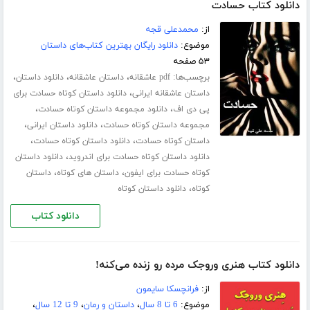
دانلود کتاب حسادت
از:
محمدعلی قجه
موضوع:
دانلود رایگان بهترین کتاب‌های داستان
۵۳ صفحه
برچسب‌ها:
،
،
،
pdf عاشقانه
داستان عاشقانه
دانلود داستان
،
داستان عاشقانه ایرانی
دانلود داستان کوتاه حسادت برای
،
،
پی دی اف
دانلود مجموعه داستان کوتاه حسادت
،
،
مجموعه داستان کوتاه حسادت
دانلود داستان ایرانی
،
،
داستان کوتاه حسادت
دانلود داستان کوتاه حسادت
،
دانلود داستان کوتاه حسادت برای اندروید
دانلود داستان
،
،
کوتاه حسادت برای ایفون
داستان های کوتاه
داستان
،
کوتاه
دانلود داستان کوتاه
دانلود کتاب
دانلود کتاب هنری وروجک مرده رو زنده می‌کنه!
از:
فرانچسکا سایمون
موضوع:
6 تا 8 سال
،
داستان و رمان
،
9 تا 12 سال
،