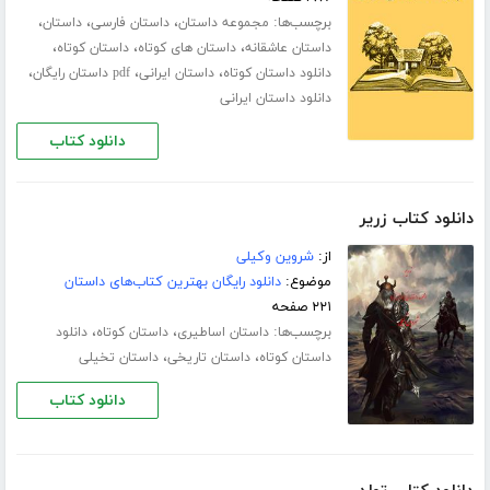
برچسب‌ها:
،
،
،
مجموعه داستان
داستان فارسی
داستان
،
،
،
داستان عاشقانه
داستان های کوتاه
داستان کوتاه
،
،
،
دانلود داستان کوتاه
داستان ایرانی
pdf داستان رایگان
دانلود داستان ایرانی
دانلود کتاب
دانلود کتاب زریر
از:
شروین وکیلی
موضوع:
دانلود رایگان بهترین کتاب‌های داستان
۲۲۱ صفحه
برچسب‌ها:
،
،
داستان اساطیری
داستان کوتاه
دانلود
،
،
داستان کوتاه
داستان تاریخی
داستان تخیلی
دانلود کتاب