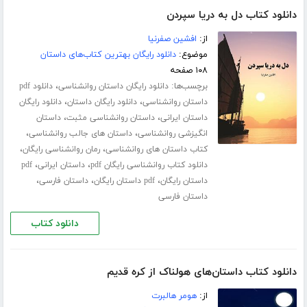
دانلود کتاب دل به دریا سپردن
از:
افشین صفرنیا
موضوع:
دانلود رایگان بهترین کتاب‌های داستان
۱۰۸ صفحه
برچسب‌ها:
،
دانلود رایگان داستان روانشناسی
دانلود pdf
،
،
داستان روانشناسی
دانلود رایگان داستان
دانلود رایگان
،
،
داستان ایرانی
داستان روانشناسی مثبت
داستان
،
،
انگیزشی روانشناسی
داستان های جالب روانشناسی
،
،
کتاب داستان های روانشناسی
رمان روانشناسی رایگان
،
،
دانلود کتاب روانشناسی رایگان pdf
داستان ایرانی
pdf
،
،
،
داستان رایگان
pdf داستان رایگان
داستان فارسی
داستان فارسی
دانلود کتاب
دانلود کتاب داستان‌های هولناک از کره قدیم
از:
هومر هالبرت