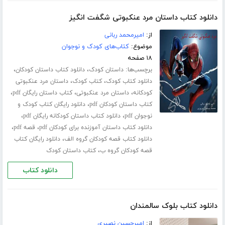
دانلود کتاب داستان مرد عنکبوتی شگفت انگیز
از:
امیرمحمد ربانی
موضوع:
کتاب‌های کودک و نوجوان
۱۸ صفحه
برچسب‌ها:
،
،
داستان کودک
دانلود کتاب داستان کودکان
،
،
دانلود کتاب کودک
کتاب کودک
داستان مرد عنکبوتی
،
،
،
کودکانه
داستان مرد عنکبوتی
کتاب داستان رایگان pdf
،
کتاب داستان کودکان pdf
دانلود رایگان کتاب کودک و
،
،
نوجوان pdf
دانلود کتاب داستان کودکانه رایگان pdf
،
،
دانلود کتاب داستان آموزنده برای کودکان pdf
قصه pdf
،
دانلود کتاب قصه کودکان گروه الف
دانلود رایگان کتاب
،
قصه کودکان گروه ب
کتاب داستان کودک
دانلود کتاب
دانلود کتاب بلوک سالمندان
از:
امیرحسین نصیری