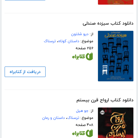
دانلود کتاب سیزده صندلی
از:
دیو شلتون
موضوع:
داستان کوتاه
،
ترسناک
۲۵۶ صفحه
دریافت از کتابراه
دانلود کتاب ارواح قرن بیستم
از:
جو ھیل
موضوع:
ترسناک
،
داستان و رمان
۴۰۸ صفحه