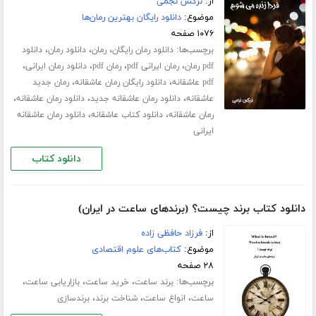
از:
نرگس نجمی
موضوع:
دانلود رایگان بهترین رمان‌ها
۱۰۷۶ صفحه
برچسب‌ها:
،
،
،
دانلود رمان رایگان
رمان
دانلود رمان
دانلود
،
،
،
،
pdf رمان
رمان ایرانی pdf
رمان pdf
دانلود رمان ایرانی
،
،
pdf عاشقانه
دانلود رایگان رمان عاشقانه
رمان جدید
،
،
،
عاشقانه
دانلود رمان عاشقانه جدید
دانلود رمان عاشقانه
،
،
رمان عاشقانه
دانلود کتاب عاشقانه
دانلود رمان عاشقانه
ایرانی
دانلود کتاب
دانلود کتاب برند چیست؟ (برندهای ساعت در ایران)
از:
فرزاد حافظی زاده
موضوع:
کتاب‌های علوم اقتصادی
۲۸ صفحه
برچسب‌ها:
،
،
،
برند ساعت
خرید ساعت
بازاریابی ساعت
،
،
،
ساعت
انواع ساعت
شناخت برند
برندسازی