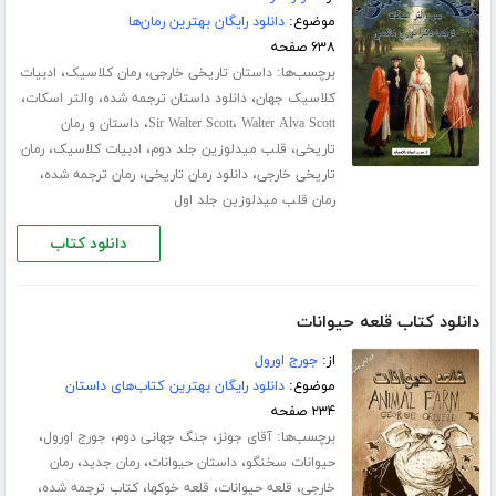
موضوع:
دانلود رایگان بهترین رمان‌ها
۶۳۸ صفحه
برچسب‌ها:
،
،
داستان تاریخی خارجی
رمان کلاسیک
ادبیات
،
،
،
کلاسیک جهان
دانلود داستان ترجمه شده
والتر اسکات
،
،
Walter Alva Scott
Sir Walter Scott
داستان و رمان
،
،
،
تاریخی
قلب میدلوزین جلد دوم
ادبیات کلاسیک
رمان
،
،
،
تاریخی خارجی
دانلود رمان تاریخی
رمان ترجمه شده
رمان قلب میدلوزین جلد اول
دانلود کتاب
دانلود کتاب قلعه حیوانات
از:
جورج اورول
موضوع:
دانلود رایگان بهترین کتاب‌های داستان
۲۳۴ صفحه
برچسب‌ها:
،
،
،
آقای جونز
جنگ جهانی دوم
جورج اورول
،
،
،
حیوانات سخنگو
داستان حیوانات
رمان جدید
رمان
،
،
،
،
خارجی
قلعه حیوانات
قلعه خوکها
کتاب ترجمه شده