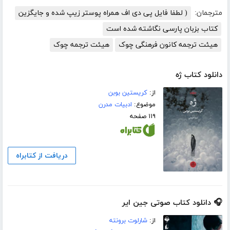
مترجمان:
( لطفا فایل پی دی اف همراه پوستر زیپ شده و جایگزین
کتاب بزبان پارسی نگاشته شده است
هیئت ترجمه کانون فرهنگی چوک
هیئت ترجمه چوک
دانلود کتاب ژه
از:
کریستین بوبن
موضوع:
ادبیات مدرن
۱۱۹ صفحه
دریافت از کتابراه
🎧 دانلود کتاب صوتی جین ایر
از:
شارلوت برونته