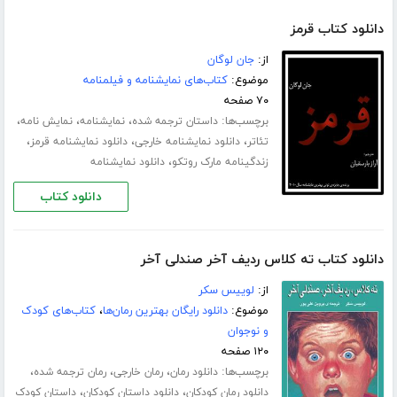
دانلود کتاب قرمز
از:
جان لوگان
موضوع:
کتاب‌های نمایشنامه و فیلمنامه
۷۰ صفحه
برچسب‌ها:
،
،
،
داستان ترجمه شده
نمایشنامه
نمایش نامه
،
،
،
تئاتر
دانلود نمایشنامه خارجی
دانلود نمایشنامه قرمز
،
زندگینامه مارک روتکو
دانلود نمایشنامه
دانلود کتاب
دانلود کتاب ته کلاس ردیف آخر صندلی آخر
از:
لوییس سکر
موضوع:
دانلود رایگان بهترین رمان‌ها
،
کتاب‌های کودک
و نوجوان
۱۲۰ صفحه
برچسب‌ها:
،
،
،
دانلود رمان
رمان خارجی
رمان ترجمه شده
،
،
دانلود رمان کودکان
دانلود داستان کودکان
داستان کودک