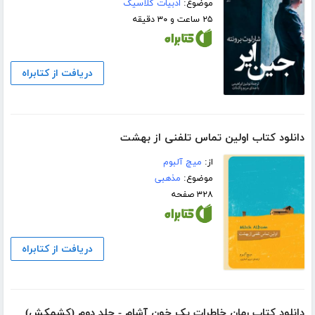
موضوع:
ادبیات کلاسیک
۲۵ ساعت و ۳۰ دقیقه
دریافت از کتابراه
دانلود کتاب اولین تماس تلفنی از بهشت
از:
میچ آلبوم
موضوع:
مذهبی
۳۲۸ صفحه
دریافت از کتابراه
دانلود کتاب رمان خاطرات یک خون آشام - جلد دوم (کشمکش)