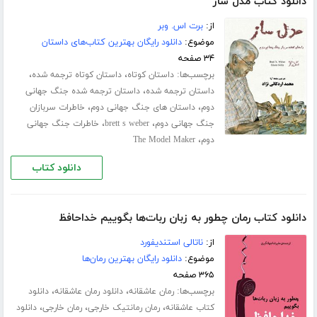
دانلود کتاب مدل ساز
از:
برت اس. وبر
موضوع:
دانلود رایگان بهترین کتاب‌های داستان
۳۴ صفحه
برچسب‌ها:
،
،
داستان کوتاه
داستان کوتاه ترجمه شده
،
داستان ترجمه شده
داستان ترجمه شده جنگ جهانی
،
،
دوم
داستان های جنگ جهانی دوم
خاطرات سربازان
،
،
جنگ جهانی دوم
brett s weber
خاطرات جنگ جهانی
،
دوم
The Model Maker
دانلود کتاب
دانلود کتاب رمان چطور به زبان ربات‌ها بگوییم خداحافظ
از:
ناتالی استندیفورد
موضوع:
دانلود رایگان بهترین رمان‌ها
۳۶۵ صفحه
برچسب‌ها:
،
،
رمان عاشقانه
دانلود رمان عاشقانه
دانلود
،
،
،
کتاب عاشقانه
رمان رمانتیک خارجی
رمان خارجی
دانلود