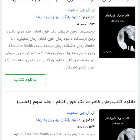
از:
ال جی اسمیت
موضوع:
دانلود رایگان بهترین رمان‌ها
۱۵۳ صفحه
برچسب‌ها:
،
،
رمان خاطرات یک خون آشام
جلد دوم
دانلود
،
،
،
رمان ترسناک
دانلود رمان خون آشام
رمان تخیلی
L J
،
،
،
،
Smith
رمان عاشقانه
رمان ترجمه شده
Lisa Jane Smith
،
،
،
رمان خارجی معروف
رمان وحشتناک
داستان خارجی
رمان
،
،
ترجمه شده رایگان
دانلود رایگان رمان خارجی
خاطرات یک
خون آشام کشمکش
دانلود کتاب
دانلود کتاب رمان خاطرات یک خون آشام - جلد سوم (غضب)
از:
ال جی اسمیت
موضوع:
دانلود رایگان بهترین رمان‌ها
۱۵۴ صفحه
برچسب‌ها:
،
،
رمان ترجمه شده
Lisa Jane Smith
دانلود