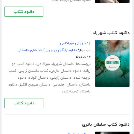
دانلود کتاب
دانلود کتاب شهرزاد
از:
هاروکی موراکامی
موضوع:
دانلود رایگان بهترین کتاب‌های داستان
۹۲ صفحه
برچسب‌ها:
،
داستان شهرزاد موراکامی
دانلود کتاب دو
،
،
،
زبانه
دانلود داستان خارجی
کتاب داستان ژاپنی
کتاب
،
،
،
ترجمه شده
داستان ژاپنی
داستان کوتاه
دانلود
،
،
،
داستان
داستان اجتماعی
داستان هیجان انگیز
دانلود
داستان ترجمه شده
دانلود کتاب
دانلود کتاب سلطان باتری