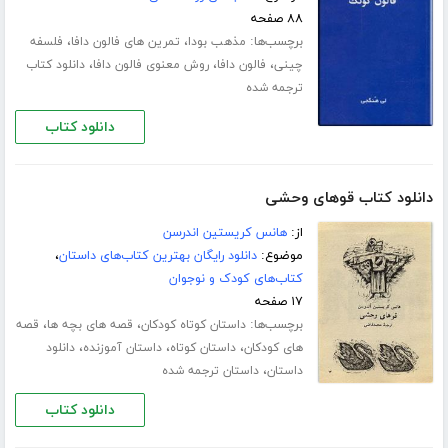
۸۸ صفحه
برچسب‌ها:
،
،
مذهب بودا
تمرین های فالون دافا
فلسفه
،
،
،
چینی
فالون دافا
روش معنوی فالون دافا
دانلود کتاب
ترجمه شده
دانلود کتاب
دانلود کتاب قوهای وحشی
از:
هانس کریستین اندرسن
موضوع:
دانلود رایگان بهترین کتاب‌های داستان
،
کتاب‌های کودک و نوجوان
۱۷ صفحه
برچسب‌ها:
،
،
داستان کوتاه کودکان
قصه های بچه ها
قصه
،
،
،
های کودکان
داستان کوتاه
داستان آموزنده
دانلود
،
داستان
داستان ترجمه شده
دانلود کتاب