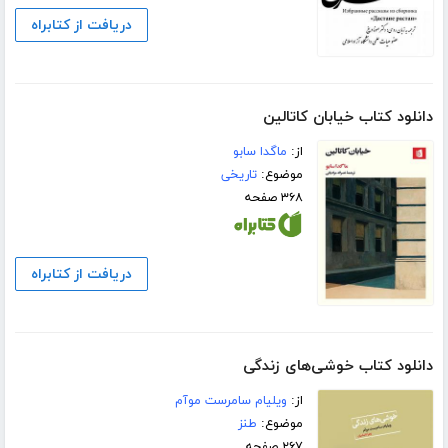
دریافت از کتابراه
دانلود کتاب خیابان کاتالین
از:
ماگدا سابو
موضوع:
تاریخی
۳۶۸ صفحه
دریافت از کتابراه
دانلود کتاب خوشی‌های زندگی
از:
ویلیام سامرست موآم
موضوع:
طنز
۲۶۷ صفحه