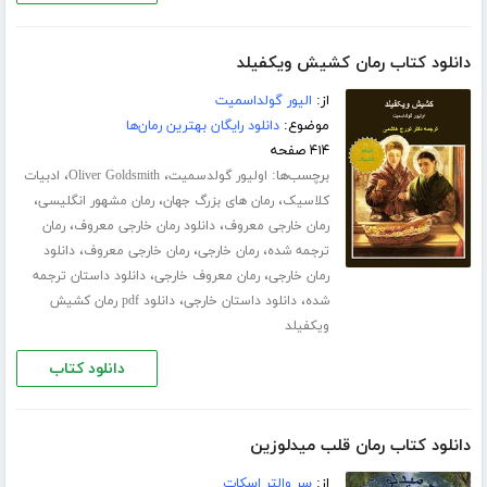
دانلود کتاب رمان کشیش ویکفیلد
از:
الیور گولداسمیت
موضوع:
دانلود رایگان بهترین رمان‌ها
۴۱۴ صفحه
برچسب‌ها:
،
،
اولیور گولدسمیت
Oliver Goldsmith
ادبیات
،
،
،
کلاسیک
رمان های بزرگ جهان
رمان مشهور انگلیسی
،
،
رمان خارجی معروف
دانلود رمان خارجی معروف
رمان
،
،
،
ترجمه شده
رمان خارجی
رمان خارجی معروف
دانلود
،
،
رمان خارجی
رمان معروف خارجی
دانلود داستان ترجمه
،
،
شده
دانلود داستان خارجی
دانلود pdf رمان کشیش
ویکفیلد
دانلود کتاب
دانلود کتاب رمان قلب میدلوزین
از:
سر والتر اسکات