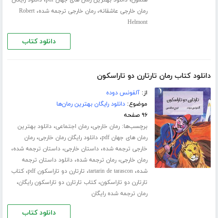
،
،
هلمون
دانلود بهترین رمان های جهان pdf
دانلود رایگان
،
،
رمان خارجی عاشقانه
رمان خارجی ترجمه شده
Robert
Helmont
دانلود کتاب
دانلود کتاب رمان تارتارن دو تاراسکون
از:
آلفونس دوده
موضوع:
دانلود رایگان بهترین رمان‌ها
۹۶ صفحه
برچسب‌ها:
،
،
رمان خارجی
رمان اجتماعی
دانلود بهترین
،
،
رمان های جهان pdf
دانلود رایگان رمان خارجی
رمان
،
،
،
خارجی ترجمه شده
داستان خارجی
داستان ترجمه شده
،
،
رمان خارجی
رمان ترجمه شده
دانلود داستان ترجمه
،
،
،
شده
tartarin de tarascon
تارتارن دو تاراسکون pdf
کتاب
،
،
تارتارن دو تاراسکون
کتاب تارتارن دو تاراسکون رایگان
رمان ترجمه شده رایگان
دانلود کتاب