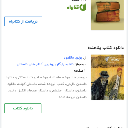
دریافت از کتابراه
دانلود کتاب پناهنده
از:
برنارد مالامود
موضوع:
دانلود رایگان بهترین کتاب‌های داستان
۱۱ صفحه
برچسب‌ها:
،
،
،
چوک
ماهنامه چوک
ادبیات داستانی
دانلود
،
،
،
داستان خارجی
کتاب ترجمه شده
داستان کوتاه
دانلود
،
،
،
داستان
داستان اجتماعی
داستان هیجان انگیز
دانلود
داستان ترجمه شده
دانلود کتاب