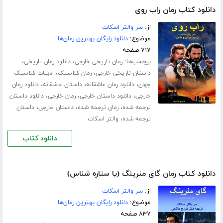
دانلود کتاب رمان راب روی
از:
سر والتر اسکات
موضوع:
دانلود رایگان بهترین رمان‌ها
۷۱۷ صفحه
برچسب‌ها:
،
،
رمان تاریخی خارجی
دانلود رمان تاریخی
،
،
داستان تاریخی خارجی
رمان کلاسیک
ادبیات کلاسیک
،
،
،
جهان
دانلود رمان عاشقانه
داستان عاشقانه
دانلود رمان
،
،
،
خارجی
دانلود داستان خارجی
رمان خارجی
دانلود داستان
،
،
،
ترجمه شده
رمان ترجمه شده
داستان خارجی
داستان
،
ترجمه شده
والتر اسکات
دانلود کتاب
دانلود کتاب رمان گای منرینگ (یا ستاره شناس)
از:
سر والتر اسکات
موضوع:
دانلود رایگان بهترین رمان‌ها
۸۳۷ صفحه