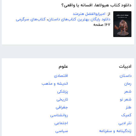
دانلود کتاب هیولاها، افسانه یا واقعی؟
از:
امیرابوالفضل هنرمند
دانلود رایگان بهترین کتاب‌های داستان
،
کتاب‌های سرگرمی
۱۶۷ صفحه
ادبیات
علوم
داستان
اقتصادی
رمان
اندیشه و مذهب
شعر
پزشکی
شعر نو
تاریخی
طنز
جغرافی
کمیک
روانشناسی
نثر ادبی
اجتماعی
زندگینامه و سفرنامه
سیاسی