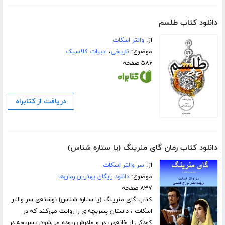
دانلود کتاب طلسم
از:
والتر اسکات
موضوع:
تاریخی
،
ادبیات کلاسیک
۵۸۶ صفحه
دریافت از کتابراه
دانلود کتاب رمان گای منرینگ (یا ستاره شناس)
از:
سر والتر اسکات
موضوع:
دانلود رایگان بهترین رمان‌ها
۸۳۷ صفحه
کتاب گای منرینگ (یا ستاره شناس) نوشته‌ی سر والتر
اسکات ، داستان پسربچه‌ای را روایت می‌کند که در
کودکی از خانه‌ی پدر و مادرش ربوده می‌شود. پسربچه در