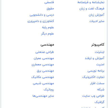
نمایشنامه و فیلمنامه
فلسفی
فرهنگ لغت و زبان
حقوق
آموزش زبان
درسی و دانشجویی
سایر ادبیات
کشاورزی و دامپروری
علوم پایه
علوم دیگر
کامپیوتر
مهندسی
اینترنت
طراحی صنعتی
آموزش و ترفند
مهندسی عمران
امنیت
مهندسی معماری
برنامه نویسی
مهندسی برق
تجارت الکترونیک
مهندسی مکانیک
سخت افزار
مهندسی شیمی
شبکه
روباتیک
طراحی وب سایت
سایر مهندسی‌ها
گرافیک