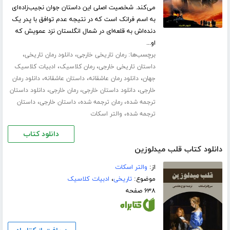
می‌کند. شخصیت اصلی این داستان جوان نجیب‌زاده‌ای
به اسم فرانک است که در نتیجه عدم توافق با پدر یک
دنده‌اش به قلعه‌ای در شمال انگلستان نزد عمویش که
او...
برچسب‌ها:
،
،
رمان تاریخی خارجی
دانلود رمان تاریخی
،
،
داستان تاریخی خارجی
رمان کلاسیک
ادبیات کلاسیک
،
،
،
جهان
دانلود رمان عاشقانه
داستان عاشقانه
دانلود رمان
،
،
،
خارجی
دانلود داستان خارجی
رمان خارجی
دانلود داستان
،
،
،
ترجمه شده
رمان ترجمه شده
داستان خارجی
داستان
،
ترجمه شده
والتر اسکات
دانلود کتاب
دانلود کتاب قلب میدلوزین
از:
والتر اسکات
موضوع:
تاریخی
،
ادبیات کلاسیک
۶۳۸ صفحه