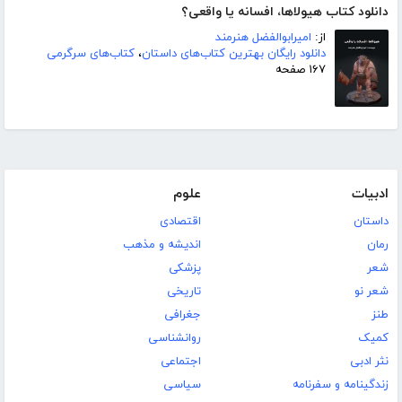
دانلود کتاب هیولاها، افسانه یا واقعی؟
از:
امیرابوالفضل هنرمند
دانلود رایگان بهترین کتاب‌های داستان
،
کتاب‌های سرگرمی
۱۶۷ صفحه
ادبیات
علوم
داستان
اقتصادی
رمان
اندیشه و مذهب
شعر
پزشکی
شعر نو
تاریخی
طنز
جغرافی
کمیک
روانشناسی
نثر ادبی
اجتماعی
زندگینامه و سفرنامه
سیاسی