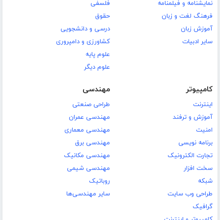
نمایشنامه و فیلمنامه
فلسفی
فرهنگ لغت و زبان
حقوق
آموزش زبان
درسی و دانشجویی
سایر ادبیات
کشاورزی و دامپروری
علوم پایه
علوم دیگر
کامپیوتر
مهندسی
اینترنت
طراحی صنعتی
آموزش و ترفند
مهندسی عمران
امنیت
مهندسی معماری
برنامه نویسی
مهندسی برق
تجارت الکترونیک
مهندسی مکانیک
سخت افزار
مهندسی شیمی
شبکه
روباتیک
طراحی وب سایت
سایر مهندسی‌ها
گرافیک
کامپیوتر و اینترنت