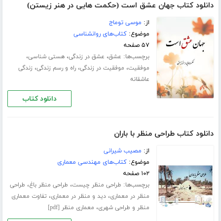
دانلود کتاب جهان عشق است (حکمت هایی در هنر زیستن)
از:
موسی توماج
موضوع:
کتاب‌های روانشناسی
۵۷ صفحه
برچسب‌ها:
،
،
،
عشق
عشق در زندگی
هستی شناسی
،
،
،
موفقیت
موفقیت در زندگی
راه و رسم زندگی
زندگی
عاشقانه
دانلود کتاب
دانلود کتاب طراحی منظر با باران
از:
مصیب شیرانی
موضوع:
کتاب‌های مهندسی معماری
۱۰۲ صفحه
برچسب‌ها:
،
،
طراحی منظر چیست
طراحی منظر باغ
طراحی
،
،
منظر در معماری
دید و منظر در معماری
تفاوت معماری
،
منظر و طراحی شهری
معماری منظر [pdf]