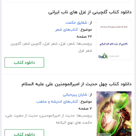
دانلود کتاب گلچینی از غزل های ناب ایرانی
از:
شقایق حکمت
موضوع:
کتاب‌های شعر
۲۲ صفحه
برچسب‌ها:
،
،
،
،
شعر
غزل
شعر غزل
گلچین شعر
گلچین
شعر غزل
دانلود کتاب
دانلود کتاب چهل حدیث از امیرالمومنین علی علیه السلام
از:
شایان پیرحیاتی
موضوع:
کتاب‌های اندیشه و مذهب
۷ صفحه
برچسب‌ها:
،
،
حدیث از امیرالمومنین
حدیث از حضرت علی
حکمت های نهج البلاغه
دانلود کتاب