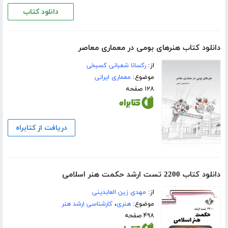
دانلود کتاب
دانلود کتاب هنرهای بومی در معماری معاصر
از:
رکسانا شعبانی کسبخی
موضوع:
معماری ایرانی
۱۲۸ صفحه
دریافت از کتابراه
دانلود کتاب 2200 تست ارشد حکمت هنر اسلامی
از:
مهدی زین العابدینی
موضوع:
هنری
،
کارشناسی ارشد هنر
۴۹۸ صفحه