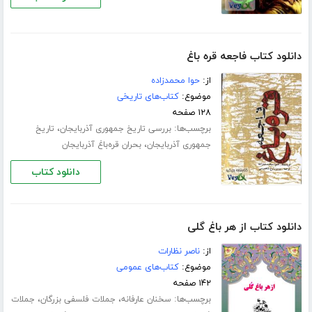
دانلود کتاب فاجعه قره باغ
از:
حوا محمدزاده
موضوع:
کتاب‌های تاریخی
۱۲۸ صفحه
برچسب‌ها:
،
بررسی تاریخ جمهوری آذربایجان
تاریخ
،
جمهوری آذربایجان
بحران قره‌باغ آذربایجان
دانلود کتاب
دانلود کتاب از هر باغ گلی
از:
ناصر نظارات
موضوع:
کتاب‌های عمومی
۱۴۲ صفحه
برچسب‌ها:
،
،
سخنان عارفانه
جملات فلسفی بزرگان
جملات