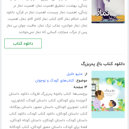
،
،
،
زندگی
بهشت
تحقیق اهمیت نماز
اهمیت نماز در
،
،
،
زندگی
اهمیت نماز چیست
اهمیت نماز در قرآن
دانلود
،
،
،
کتاب احکام نماز pdf
کتاب نماز کامل pdf
نماز
اهمیت
،
،
،
نماز
نماز خواندن
عذاب ترک نماز
عاقبت جوان بی نماز
،
پس از مرگ
مجازات کسانی که نماز نمی‌خوانند
دانلود کتاب
دانلود کتاب باغ پدربزرگ
از:
متیو خلیل
موضوع:
کتاب‌های کودک و نوجوان
۱۴ صفحه
برچسب‌ها:
،
کتاب باغچه پدربزرگ فاروک
دانلود داستان
،
،
،
آموزنده برای کودکان
کتاب داستان کودک
کشاورزی
،
،
،
کتاب تصویری کودکان
داستان مصور
داستان بچگانه
،
،
کتاب داستان کودکان
دانلود کتاب کودک
دانلود کتاب
،
،
،
داستان کودک
داستان کودکان
داستان کوتاه کودکان
،
،
قصه برای کودک
داستان مصور کودکان
کتاب کودکانه