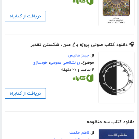
دریافت از کتابراه
🎧 دانلود کتاب صوتی پروژه باغ عدن: شکستن تقدیر
از:
جیمز هالیس
موضوع:
روانشناسی عمومی
،
خودسازی
۲ ساعت و ۲۰ دقیقه
دریافت از کتابراه
دانلود کتاب سه منظومه
از:
ناظم حکمت