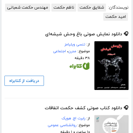
نویسندگان:
شقایق حکمت
ناظم حکمت
مهندس حکمت شعبانی
امید حکمت
🎧 دانلود نمایش صوتی باغ وحش شیشه‌ای
از:
تنسی ویلیامز
موضوع:
مدرن
،
اجتماعی
۳۸ دقیقه
دریافت از کتابراه
🎧 دانلود کتاب صوتی کشف حکمت اتفاقات
از:
رابرت اچ. هوپک
موضوع:
روانشناسی عمومی
۱۰ ساعت و ۱ دقیقه