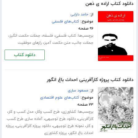
دانلود کتاب اراده ی ذهن
از:
حامد دارابی
موضوع:
کتاب‌های فلسفی
۹۶ صفحه
برچسب‌ها:
،
،
،
کتاب فلسفی
فلسفه
جملات حکمت انگیز
،
،
جملات جالب
متن حکمت آمیز
رازهای موفقیت
دانلود کتاب
دانلود کتاب پروژه کارآفرینی احداث باغ انگور
از:
مسعود ساری
موضوع:
کتاب‌های علوم اقتصادی
۲۳ صفحه
برچسب‌ها:
،
،
،
کشاورزی
طرح کسب وکار
مدل کسب و کار
،
،
کارآفرینی
دانلود طرح توجیهی
آماده سازی طرح کسب
،
،
،
و کار
نمونه طرح توجیهی
دانلود پروژه کارآفرینی
پروژه
،
احداث باغ انگور
پروژه کشاورزی