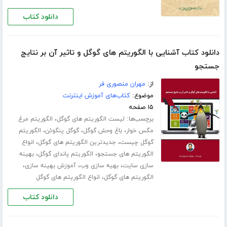
دانلود کتاب
دانلود کتاب آشنایی با الگوریتم های گوگل و تاثیر آن بر نتایج
جستجو
از:
مهران منصوری فر
موضوع:
کتاب‌های آموزش اینترنت
۱۵ صفحه
برچسب‌ها:
،
لیست الگوریتم های گوگل
الگوریتم مرغ
،
،
،
مگس خوار
باغ وحش گوگل
گوگل پنگوئن
الگوریتم
،
،
گوگل چیست
جدیدترین الگوریتم های گوگل
انواع
،
،
الگوریتم های جستجو
الگوریتم پاندای گوگل
بهینه
،
،
،
سازی سایت
بهیه سازی وب
آموزش بهینه سازی
،
الگوریتم های گوگل
انواع الگوریتم های گوگل
دانلود کتاب