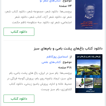
موضوع:
کتاب‌های شعر نو
۱۶۴ صفحه
برچسب‌ها:
،
،
،
دانلود شعر
مجموعه شعر
دانلود کتاب شعر
،
،
،
شعر نو
دانلود شعر آزاد
کتاب شعر
دانلود شعر
،
،
اجتماعی
شعر نو
دانلود سه منظومه ناظم حکمت
دانلود کتاب
دانلود کتاب باغ‌های پشت بامی و بام‌های سبز
از:
اسماعیل پورکاظم
موضوع:
کتاب‌های علمی
۳۱۸ صفحه
برچسب‌ها:
،
،
بام سبز در ایران
باغ های پشت بامی
بام
،
،
های سبز
ایجاد باغچه روی بام
پرورش گوجه فرنگی در
،
،
محیط خانه و اداره
پرورش بامبو زینتی
دانلود کتاب
،
کشاورزی
بام سبز چیست
دانلود کتاب