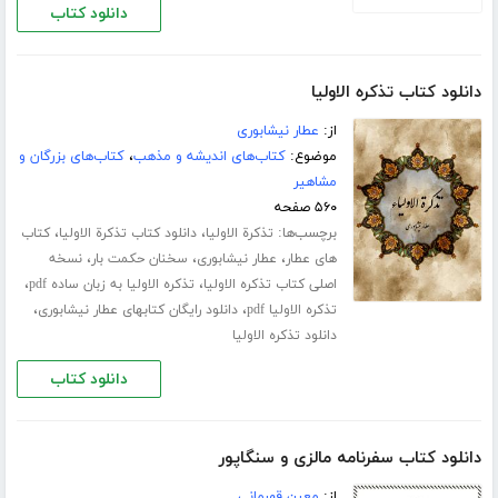
دانلود کتاب
دانلود کتاب تذکره الاولیا
از:
عطار نیشابوری
موضوع:
کتاب‌های اندیشه و مذهب
،
کتاب‌های بزرگان و
مشاهیر
۵۶۰ صفحه
برچسب‌ها:
،
،
تذکرة الاولیا
دانلود کتاب تذکرة الاولیا
کتاب
،
،
،
های عطار
عطار نیشابوری
سخنان حکمت بار
نسخه
،
،
اصلی کتاب تذکره الاولیا
تذکره الاولیا به زبان ساده pdf
،
،
تذکره الاولیا pdf
دانلود رایگان کتابهای عطار نیشابوری
دانلود تذکره الاولیا
دانلود کتاب
دانلود کتاب سفرنامه مالزی و سنگاپور
از:
معین قهرمانی