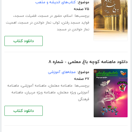
موضوع:
کتاب‌های اندیشه و مذهب
۷۵ صفحه
برچسب‌ها:
،
،
،
اسلام
حضور در مسجد
فضیلت مسجد
،
،
فواید مسجد رفتن
ثواب نماز خواندن در مسجد
اهمیت
نماز خواندن در مسجد
دانلود کتاب
دانلود ماهنامه کوچه باغ معلمی - شماره ۸
موضوع:
مجله‌های آموزشی
۲۷ صفحه
برچسب‌ها:
،
،
ماهنامه معلمان
ماهنامه آموزشی
ماهنامه
،
،
آموزشی ویژه معلمان
ماهنامه ویژه مربیان
ماهنامه
فرهنگی
دانلود کتاب