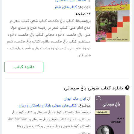
از:
محمد علی مصاحبی
موضوع:
کتاب‌های شعر
۲۲ صفحه
برچسب‌ها:
،
،
کتاب باغ حکمت
کتاب شعر
کتاب شعر در
،
مدح امام علی
کتاب شعر در زمینه مدح و سنای مولا
،
،
،
علی
باغ حکمت
دانلود مجانی کتاب باغ حکمت
دانلود
،
،
مستقیم کتاب باغ حکمت
دانلود کتاب باغ حکمت
شعر
،
،
درباره امام علی
شعر درباره حضرت علی
شعر درباره شب
های قدر
دانلود کتاب
🎧 دانلود کتاب صوتی باغ سیمانی
از:
ایان مک ایوان
موضوع:
کتاب‌های صوتی رایگان داستان و رمان
برچسب‌ها:
،
داستان کوتاه باغ سیمانی
کتاب گویا باغ
،
،
،
سیمانی
دانلود کتاب صوتی باغ سیمانی
Ian McEwan
،
داستان کوتاه صوتی باغ سیمانی
کتاب صوتی باغ
سیمانی