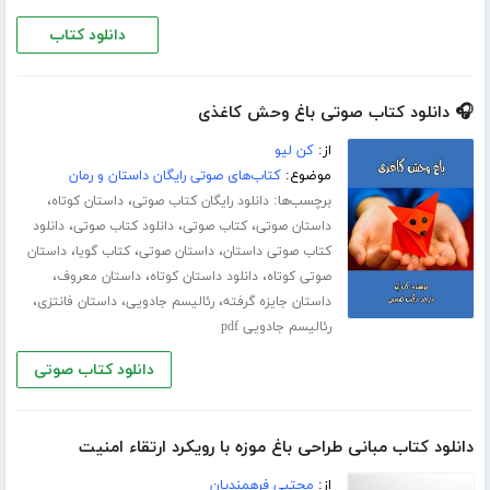
دانلود کتاب
🎧 دانلود کتاب صوتی باغ وحش کاغذی
از:
کن لیو
موضوع:
کتاب‌های صوتی رایگان داستان و رمان
برچسب‌ها:
،
،
دانلود رایگان کتاب صوتی
داستان کوتاه
،
،
،
داستان صوتی
کتاب صوتی
دانلود کتاب صوتی
دانلود
،
،
،
کتاب صوتی داستان
داستان صوتی
کتاب گویا
داستان
،
،
،
صوتی کوتاه
دانلود داستان کوتاه
داستان معروف
،
،
،
داستان جایزه گرفته
رئالیسم جادویی
داستان فانتزی
رئالیسم جادویی pdf
دانلود کتاب صوتی
دانلود کتاب مبانی طراحی باغ موزه با رویکرد ارتقاء امنیت
از:
مجتبی فرهمندیان