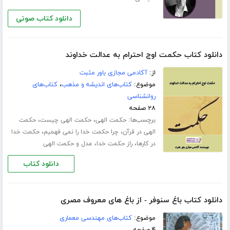
دانلود کتاب صوتی
دانلود کتاب حکمت اوج احترام به عدالت خداوند
از:
آکادمی مجازی باور مثبت
موضوع:
کتاب‌های اندیشه و مذهب
،
کتاب‌های
روانشناسی
۲۸ صفحه
برچسب‌ها:
،
،
حکمت الهی
حکمت الهی چیست
حکمت
،
،
الهی در قرآن
چرا حکمت خدا را نمی فهمیم
حکمت خدا
،
،
در کارها
راز حکمت خدا
عدل و حکمت الهی
دانلود کتاب
دانلود کتاب باغ سنوفر - از باغ های معروف مصری
موضوع:
کتاب‌های مهندسی معماری