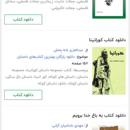
،
،
،
فلسفی
جملات مثبت
زیباترین جملات فلسفی
سخنان
،
فلسفی
جملات انگیزشی
دانلود کتاب
دانلود کتاب کوراتینا
از:
عبدالعزیز شه بخش
موضوع:
دانلود رایگان بهترین کتاب‌های داستان
۱۵۲ صفحه
برچسب‌ها:
،
کتاب مجموعه داستان کوراتینا
مجموعه
،
،
،
،
داستان
داستان های کوتاه
کور اتینا
داستان باغ سنگی
،
داستان کوتاه
دانلود داستان کوتاه
دانلود کتاب
دانلود کتاب به باغ خدا برویم
از:
مهدی خدامیان آرانی