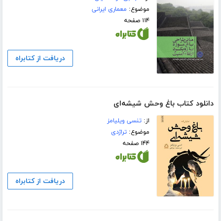
موضوع:
معماری ایرانی
۱۱۴ صفحه
دریافت از کتابراه
دانلود کتاب باغ وحش شیشه‌ای
از:
تنسی ویلیامز
موضوع:
تراژدی
۱۴۴ صفحه
دریافت از کتابراه