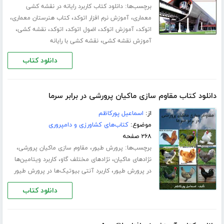
برچسب‌ها:
دانلود کتاب کاربرد رایانه در نقشه کشی
،
،
،
معماری
آموزش نرم افزار اتوکد
کتاب هنرستان معماری
،
،
،
،
،
اتوکد
آموزش اتوکد
اضول اتوکد
اتوکد
نقشه کشی
،
آموزش نقشه کشی
نقشه کشی با رایانه
دانلود کتاب
دانلود کتاب مقاوم سازی ماکیان پرورشی در برابر سرما
از:
اسماعیل پورکاظم
موضوع:
کتاب‌های کشاورزی و دامپروری
۲۶۸ صفحه
برچسب‌ها:
،
،
پرورش طیور
مقاوم سازی ماکیان پرورشی
،
،
نژادهای ماکیان
نژادهای مختلف گاو
کاربرد ویتامین‌ها
،
در پرورش طیور
کاربرد آنتی بیوتیک‌ها در پرورش طیور
دانلود کتاب