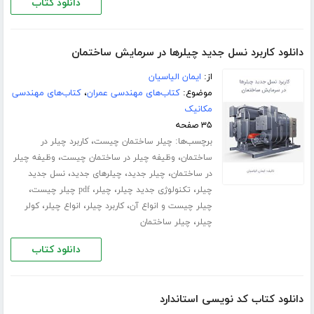
دانلود کتاب
دانلود کاربرد نسل جدید چیلرها در سرمایش ساختمان
از:
ایمان الیاسیان
موضوع:
کتاب‌های مهندسی عمران
،
کتاب‌های مهندسی
مکانیک
۳۵ صفحه
برچسب‌ها:
،
چیلر ساختمان چیست
کاربرد چیلر در
،
،
ساختمان
وظیفه چیلر در ساختمان چیست
وظیفه چیلر
،
،
،
در ساختمان
چیلر جدید
چیلرهای جدید
نسل جدید
،
،
،
،
چیلر
تکنولوژی جدید چیلر
چیلر
pdf چیلر چیست
،
،
،
چیلر چیست و انواع آن
کاربرد چیلر
انواع چیلر
کولر
،
چیلر
چیلر ساختمان
دانلود کتاب
دانلود کتاب کد نویسی استاندارد