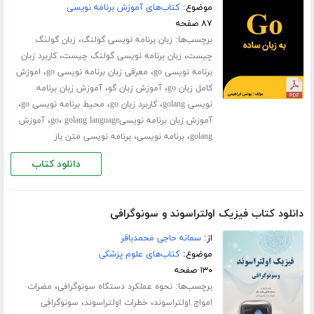
موضوع:
کتاب‌های آموزش برنامه نویسی
۸۷ صفحه
برچسب‌ها:
،
زبان برنامه نویسی گولنگ
زبان گولنگ
،
،
چیست
زبان برنامه نویسی گولنگ چیست
کاربرد زبان
،
،
برنامه نویسی go
معرفی زبان برنامه نویسی go
اموزش
،
،
کامل زبان go
آموزش زبان گو
آموزش زبان برنامه
،
،
،
نویسی golang
کاربرد زبان go
محیط برنامه نویسی go
،
،
آموزش زبان برنامه نویسیgo
golang language
آموزش
،
،
golang
برنامه نویسی
برنامه نویسی متن باز
دانلود کتاب
دانلود کتاب فیزیک اولتراسوند و سونوگرافی
از:
سمانه حاجی محمدباقر
موضوع:
کتاب‌های علوم پزشکی
۱۳۰ صفحه
برچسب‌ها:
،
نحوه عملکرد دستگاه سونوگرافی
مضرات
،
،
امواج اولتراسوند
خطرات اولتراسوند
سونوگرافی