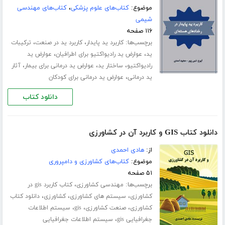
موضوع:
کتاب‌های علوم پزشکی
،
کتاب‌های مهندسی
شیمی
۱۱۶ صفحه
برچسب‌ها:
،
،
کاربرد ید پایدار
کاربرد ید در صنعت
ترکیبات
،
،
ید
عوارض ید رادیواکتیو برای اطرافیان
عوارض ید
،
،
،
رادیواکتیو
ساختار ید
عوارض ید درمانی برای بیمار
آثار
،
ید درمانی
عوارض ید درمانی برای کودکان
دانلود کتاب
دانلود کتاب GIS و کاربرد آن در کشاورزی
از:
هادی احمدی
موضوع:
کتاب‌های کشاورزی و دامپروری
۵۱ صفحه
برچسب‌ها:
،
مهندسی کشاورزی
کتاب کاربرد gis در
،
،
،
کشاورزی
سیستم های کشاورزی
کشاورزی
دانلود کتاب
،
،
،
کشاورزی
صنعت کشاورزی
gis
سیستم اطلاعات
،
جغرافیایی gis
سیستم اطلاعات جغرافیایی