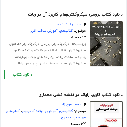
دانلود کتاب بررسی میکروکنترلرها و کاربرد آن در ربات
از:
احسان نجف زاده
موضوع:
کتاب‌های آموزش سخت افزار
۴۳ صفحه
برچسب‌ها:
،
،
میکروکنترلر
بررسی میکروکنترلر ها
انواع
،
،
،
،
،
،
میکروکنترلر
8084
8051
pic
AVR
رباتیک
کاربرد
،
،
،
،
رباتیک
ساخت ربات
پردازنده های ربات
پردازنده
،
،
میکروکنترلر چیست
سخت افزار
پروسسور رایانه
دانلود کتاب
دانلود کتاب کاربرد رایانه در نقشه کشی معماری
از:
محمد فرخ زاد
موضوع:
کتاب‌های آموزش و ترفند کامپیوتر
،
کتاب‌های
مهندسی معماری
۱۴۴ صفحه