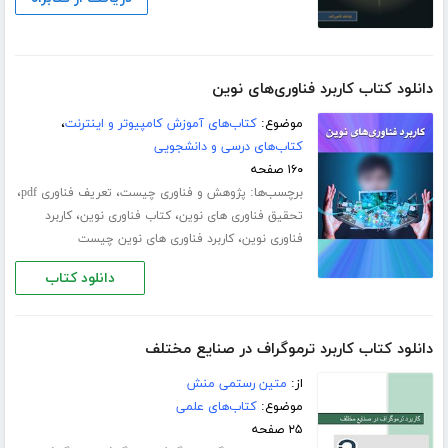
دانلود کتاب کاربرد فناوری‌های نوین
موضوع:
کتاب‌های آموزش کامپیوتر و اینترنت
،
کتاب‌های درسی و دانشجویی
۱۶۰ صفحه
برچسب‌ها:
،
،
پژوهش و فناوری چیست
تعریف فناوری pdf
،
،
تحقیق فناوری های نوین
کتاب فناوری نوین
کاربرد
،
فناوری نوین
کاربرد فناوری های نوین چیست
دانلود کتاب
دانلود کتاب کاربرد ترموگراف در صنایع مختلف
از:
متین رستمی منش
موضوع:
کتاب‌های علمی
۲۵ صفحه