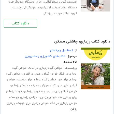
،
،
،
چیست
کاربرد سونوگرافی
اجزای دستگاه سونوگرافی
،
،
دستگاه اولتراسوند
اولتراسوند سونوگرافی چیست
کاربرد اولتراسوند در پزشکی
دانلود کتاب
دانلود کتاب رزماری؛ چاشنی مسکن
از:
اسماعیل پورکاظم
موضوع:
کتاب‌های کشاورزی و دامپروری
۲۰۱ صفحه
برچسب‌ها:
،
خواص گیاه رزماری در خانه
خواص گیاه
،
،
رزماری در غذا
خواص گیاه رزماری در لاغری
خواص گیاه
،
،
رزماری برای مو
خواص گیاه رزماری برای پوست
خواص
،
،
گیاه رزماری برای کبد
عوارض مصرف دمنوش رزماری
،
،
خواص گیاه رزماری برای ریه
کاربرد رزماری
کاربرد رزماری
،
،
،
برای بیماری ها
خواص رزماری
خواص رزماری چیست
،
،
خواص رزماری در غذا
خواص رزماری برای دیابت
رزماری
روغن