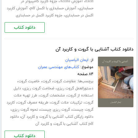
،
،
Excel
آموزش Access
جزوه کاربرد کامپیوتر در
،
،
حسابداری
آموزش حسابداری با اکسل pdf
آموزش کاربرد
،
اکسل در حسابداری
جزوه کاربرد اکسل در حسابداری
دانلود کتاب
دانلود کتاب آشنایی با گروت و کاربرد آن
از:
ایمان الیاسیان
موضوع:
کتاب‌های مهندسی عمران
۸۴ صفحه
برچسب‌ها:
،
،
،
مقاومت گروت
گروت
خاصیت گروت
،
،
دستورالعمل گروت ریزی
ضخامت گروت ریزی
دلیل
،
،
استفاده از گروت
مشخصات گروت
طرز تهیه ملات
،
،
،
گروت
ترکیبات ملات گروت
طریقه مصرف گروت
کاربرد
،
،
،
گروت چیست
گروت ریزی چیست
نحوه گروت ریزی
،
دانلود رایگان کتاب آشنایی با گروت و کاربرد آن
دانلود
pdf کتاب آشنایی با گروت و کاربرد آن
دانلود کتاب