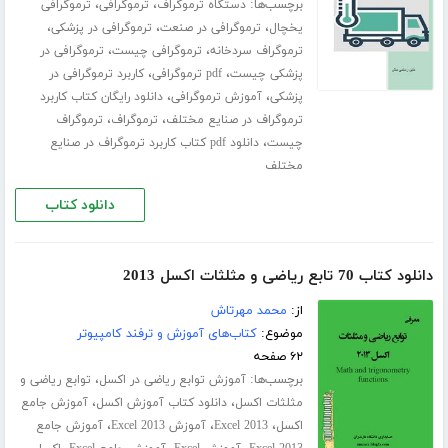
برچسب‌ها:
،
،
دستگاه ترموگراف
ترموگرافی
ترموگرافی
،
،
،
یخچال
ترموگرافی در صنعت
ترموگرافی در پزشکی
،
،
ترموگراف سردخانه
ترموگرافی چیست
ترموگرافی در
،
،
پزشکی چیست
pdf ترموگرافی
کاربرد ترموگرافی در
،
،
پزشکی
آموزش ترموگرافی
دانلود رایگان کتاب کاربرد
،
،
ترموگراف در صنایع مختلف
ترموگراف
ترموگراف
،
چیست
دانلود pdf کتاب کاربرد ترموگراف در صنایع
مختلف
دانلود کتاب
دانلود کتاب 70 تابع ریاضی و مثلثات اکسل 2013
از:
محمد مهرتاش
موضوع:
کتاب‌های آموزش و ترفند کامپیوتر
۶۲ صفحه
برچسب‌ها:
،
آموزش توابع ریاضی در اکسل
توابع ریاضی و
،
،
مثلثات اکسل
دانلود کتاب آموزش اکسل
آموزش جامع
،
،
،
اکسل
Excel 2013
آموزش Excel 2013
آموزش جامع