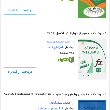
دریافت از کتابراه
دانلود کتاب مرجع توابع در اکسل 2021
از:
امید معتمدی سده
موضوع:
آموزش Excel
۳۲۵ صفحه
دریافت از کتابراه
دانلود کتاب تبدیل والش هادامارد - Walsh Hadamard Transform
از:
محمد سعدآبادی
موضوع:
کتاب‌های علوم پایه