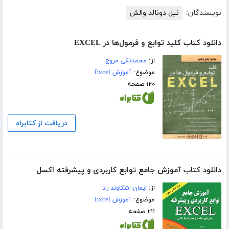
نویسندگان:
نیل دونالد والش
دانلود کتاب کلید توابع و فرمول‌ها در EXCEL
از:
محمدتقی مروج
موضوع:
آموزش Excel
۱۲۰ صفحه
دریافت از کتابراه
دانلود کتاب آموزش جامع توابع کاربردی و پیشرفته اکسل
از:
ایمان اشکاوند راد
موضوع:
آموزش Excel
۲۱۱ صفحه