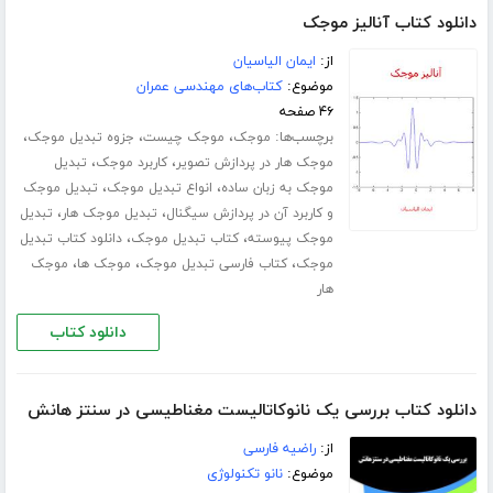
دانلود کتاب آنالیز موجک
از:
ایمان الیاسیان
موضوع:
کتاب‌های مهندسی عمران
۴۶ صفحه
برچسب‌ها:
،
،
،
موجک
موجک چیست
جزوه تبدیل موجک
،
،
موجک هار در پردازش تصویر
کاربرد موجک
تبدیل
،
،
موجک به زبان ساده
انواع تبدیل موجک
تبدیل موجک
،
،
و کاربرد آن در پردازش سیگنال
تبدیل موجک هار
تبدیل
،
،
موجک پیوسته
کتاب تبدیل موجک
دانلود کتاب تبدیل
،
،
،
موجک
کتاب فارسی تبدیل موجک
موجک ها
موجک
هار
دانلود کتاب
دانلود کتاب بررسی یک نانوکاتالیست مغناطیسی در سنتز هانش
از:
راضیه فارسی
موضوع:
نانو تکنولوژی