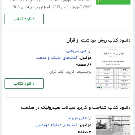
،
،
،
Excel 2013
آموزش Excel
آموزش جامع Excel
اکسل
،
،
2013
آموزش اکسل 2013
آموزش جامع اکسل 2013
دانلود کتاب
دانلود کتاب روش برداشت از قرآن
از:
علی شریعتی
موضوع:
کتاب‌های اندیشه و مذهب
۸۶ صفحه
برچسب‌ها:
کاربرد آیات قرآن
دانلود کتاب
دانلود کتاب شناخت و کاربرد سیالات هیدرولیک در صنعت
از:
هانی دیزبند
موضوع:
کتاب‌های متفرقه مهندسی
۳ صفحه