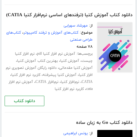
دانلود کتاب آموزش کتیا (ترفندهای اساسی نرم‌افزار کتیا CATIA)
از:
مهرشاد سهرابی
موضوع:
کتاب‌های آموزش و ترفند کامپیوتر
،
کتاب‌های
طراحی صنعتی
۷۸ صفحه
برچسب‌ها:
،
آموزش نرم افزار کتیا pdf
نرم افزار کتیا
،
،
،
چیست
آموزش کتیا
بهترین کتاب آموزش کتیا
،
آموزش کتیا مقدماتی
دانلود رایگان آموزش تصویری نرم
،
،
،
افزار کتیا
آموزش کتیا پیشرفته
کاربرد نرم افزار کتیا
،
،
،
CATIA
نرم‌افزار کتیا
نرم‌افزار CATIA
آموزش نرم افزار
،
catia
کاربرد نرم افزار کتیا
دانلود کتاب
دانلود کتاب Go به زبان ساده
از:
یونس ابراهیمی