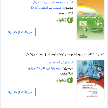
از:
سید محمدباقر غروی نخجوانی
موضوع:
حسابداری
،
آموزش Excel
۳۴۹ صفحه
دریافت از کتابراه
دانلود کتاب کاربردهای نانوذرات نرم در زیست پزشکی
از:
مانوئل کوسادا پرز
موضوع:
علوم پزشکی
،
نانو تکنولوژی
۴۸۱ صفحه
دریافت از کتابراه