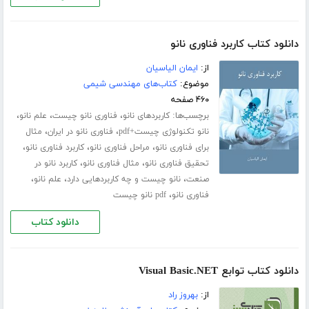
دانلود کتاب کاربرد فناوری نانو
از:
ایمان الیاسیان
موضوع:
کتاب‌های مهندسی شیمی
۴۶۰ صفحه
برچسب‌ها:
،
،
،
کاربردهای نانو
فناوری نانو چیست
علم نانو
،
،
نانو تکنولوژی چیست+pdf
فناوری نانو در ایران
مثال
،
،
،
برای فناوری نانو
مراحل فناوری نانو
کاربرد فناوری نانو
،
،
تحقیق فناوری نانو
مثال فناوری نانو
کاربرد نانو در
،
،
،
صنعت
نانو چیست و چه کاربردهایی دارد
علم نانو
،
فناوری نانو
pdf نانو چیست
دانلود کتاب
دانلود کتاب توابع Visual Basic.NET
از:
بهروز راد