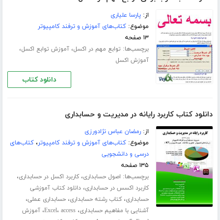
از:
پارسا علیاری
موضوع:
کتاب‌های آموزش و ترفند کامپیوتر
۱۳ صفحه
برچسب‌ها:
،
،
توابع مهم در اکسل
آموزش توابع اکسل
آموزش اکسل
دانلود کتاب
دانلود کتاب کاربرد رایانه در مدیریت و حسابداری
از:
رمضان عباس نژادورزی
موضوع:
کتاب‌های آموزش و ترفند کامپیوتر
،
کتاب‌های
درسی و دانشجویی
۱۳۵ صفحه
برچسب‌ها:
،
،
اصول حسابداری
کاربرد اکسل در حسابداری
،
کاربرد اکسس در حسابداری
دانلود کتاب آموزشی
،
،
،
حسابداری
کتاب رشته حسابداری
حسابداری عملی
،
،
،
آشنایی با مفاهیم حسابداری
access
Excel
آموزش