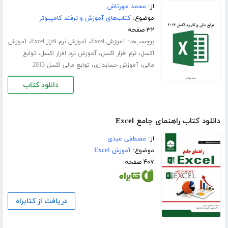
از:
محمد مهرتاش
موضوع:
کتاب‌های آموزش و ترفند کامپیوتر
۳۲ صفحه
برچسب‌ها:
،
،
آموزش Excel
آموزش نرم افزار Excel
آموزش
،
،
،
اکسل
نرم افزار اکسل
آموزش نرم افزار اکسل
توابع
،
،
مالی
آموزش حسابداری
توابع مالی اکسل 2013
دانلود کتاب
دانلود کتاب راهنمای جامع Excel
از:
مصطفی عبدی
موضوع:
آموزش Excel
۴۰۷ صفحه
دریافت از کتابراه