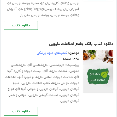
،
،
،
نویسی golang
کاربرد زبان go
محیط برنامه نویسی go
،
،
آموزش زبان برنامه نویسیgo
golang language
آموزش
،
،
golang
برنامه نویسی
برنامه نویسی متن باز
دانلود کتاب
دانلود کتاب بانک جامع اطلاعات دارویی
موضوع:
کتاب‌های علوم پزشکی
۱۸۶۸ صفحه
برچسب‌ها:
،
،
داروشناسی
داروشناسی pdf
داروشناسی
،
،
عمومی
شناخت داروها pdf
لیست داروها و کاربرد آنها
،
،
،
pdf
شناخت داروها
اسامی داروها و کاربرد آنها
اطلاعات
،
،
،
داروها
خواص داروها
کتاب اطلاعات دارویی
منابع
،
،
گیاهان دارویی
گیاهان دارویی و خواص آنها pdf
انواع
،
،
گیاهان دارویی
شناخت گیاهان دارویی
خواص و شکل
گیاهان دارویی
دانلود کتاب