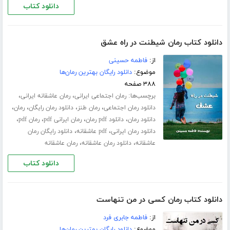
دانلود کتاب
دانلود کتاب رمان شیطنت در راه عشق
از:
فاطمه حسینی
موضوع:
دانلود رایگان بهترین رمان‌ها
۳۸۸ صفحه
برچسب‌ها:
،
،
رمان اجتماعی ایرانی
رمان عاشقانه ایرانی
،
،
،
،
دانلود رمان اجتماعی
رمان طنز
دانلود رمان رایگان
رمان
،
،
،
،
دانلود رمان
دانلود pdf رمان
رمان ایرانی pdf
رمان pdf
،
،
دانلود رمان ایرانی
pdf عاشقانه
دانلود رایگان رمان
،
،
عاشقانه
دانلود رمان عاشقانه
رمان عاشقانه
دانلود کتاب
دانلود کتاب رمان کسی در من تنهاست
از:
فاطمه جابری فرد
موضوع:
دانلود رایگان بهترین رمان‌ها