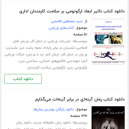
دانلود کتاب تاثیر ابعاد ارگونومی بر سلامت کارمندان اداری
از:
سید مصطفی قاسمی
موضوع:
کتاب‌های ورزشی
۵۱ صفحه
برچسب‌ها:
،
تمرینات ورزشی در محل کار
ورزش های
،
،
،
اصلاحی
نشستن در برابر رایانه
نحوه پشت میز نشستن
،
،
ورزش در محل کار
درمان کمر درد با ورزش
حرکات ورزشی
،
،
،
کمر
مهندسی فاکتورهای انسانی
سلامتی بدن
،
ارگونومی بدن
ارگونومی سلامت کارمندان
دانلود کتاب
دانلود کتاب رمان آینه‌ای در برابر آینه‌ات می‌گذارم
موضوع:
دانلود رایگان بهترین رمان‌ها
۱۶۹۶ صفحه
برچسب‌ها:
،
دانلود رمان عاشقانه جدید
دانلود رمان