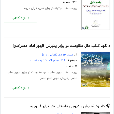
۱۳۲ صفحه
برچسب‌ها:
،
اجتهاد در برابر نص
قرآن کریم
دانلود کتاب
دانلود کتاب علل مقاومت در برابر پذیرش ظهور امام عصر(عج)
از:
سید جوادمرتضایی ارزیل
موضوع:
کتاب‌های اندیشه و مذهب
۱۱ صفحه
برچسب‌ها:
،
ظهور امام عصر
مقاومت در برابر ظهور امام
،
عصر
پذیرش ظهور امام عصر
دانلود کتاب
🎧 دانلود نمایش رادیویی داستان «در برابر قانون»