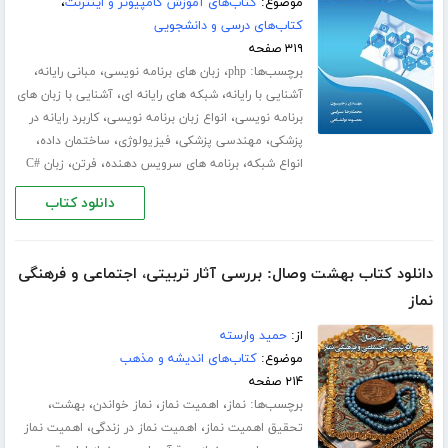
موضوع:
کتاب‌های آموزش کامپیوتر و اینترنت
،
کتاب‌های درسی و دانشجویی
۳۱۹ صفحه
برچسب‌ها:
،
،
،
php
زبان های برنامه نویسی
مبانی رایانه
،
،
آشنایی با رایانه
شبکه های رایانه ای
آشنایی با زبان های
،
،
برنامه نویسی
انواع زبان برنامه نویسی
کاربرد رایانه در
،
،
،
،
پزشکی
مهندسی پزشکی
فیزیولوژی
ساختمان داده
،
،
،
انواع شبکه
برنامه های سرویس دهنده
فرتن
زبان #C
دانلود کتاب
دانلود کتاب بهشت وصال: بررسی آثار تربیتی، اجتماعی و فرهنگی
نماز
از:
حمید وارسته
موضوع:
کتاب‌های اندیشه و مذهب
۲۱۴ صفحه
برچسب‌ها:
،
،
،
،
نماز
اهمیت نماز
نماز خواندن
بهشت
،
،
تحقیق اهمیت نماز
اهمیت نماز در زندگی
اهمیت نماز