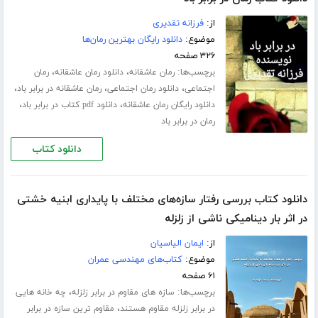
از:
فرزانه تقدیری
موضوع:
دانلود رایگان بهترین رمان‌ها
۳۲۶ صفحه
برچسب‌ها:
،
،
رمان عاشقانه
دانلود رمان عاشقانه
رمان
،
،
،
اجتماعی
دانلود رمان اجتماعی
رمان عاشقانه در برابر باد
،
،
دانلود رایگان رمان عاشقانه
دانلود pdf کتاب در برابر باد
رمان در برابر باد
دانلود کتاب
دانلود کتاب بررسی رفتار سازه‌های مختلف با پایداری ابنیه خشتی
در اثر بار دینامیکی ناشی از زلزله
از:
ایمان الیاسیان
موضوع:
کتاب‌های مهندسی عمران
۶۱ صفحه
برچسب‌ها:
،
سازه های مقاوم در برابر زلزله
چه خانه هایی
،
در برابر زلزله مقاوم هستند
مقاوم ترین سازه در برابر