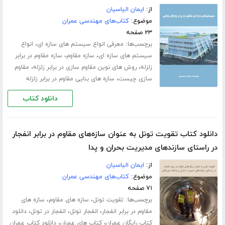
از:
ایمان الیاسیان
موضوع:
کتاب‌های مهندسی عمران
۲۳ صفحه
برچسب‌ها:
،
معرفی انواع سیستم های سازه ای
انواع
،
،
سیستم های سازه ای
سازه مقاوم
سازه مقاوم در برابر
،
،
زلزله
روش های نوین مقاوم سازی در برابر زلزله
مقاوم
،
سازی چیست
سازه های بنایی مقاوم در برابر زلزله
دانلود کتاب
دانلود کتاب تقویت تونل به عنوان سازه‌های مقاوم در برابر انفجار
در راستای سازندهای مدیریت بحران و پدا
از:
ایمان الیاسیان
موضوع:
کتاب‌های مهندسی عمران
۷۱ صفحه
برچسب‌ها:
،
،
تقویت تونل
سازه های مقاوم
سازه های
،
،
،
مقاوم در برابر انفجار
انفجار تونل
انفجار در تونل
دانلود
،
،
کتاب رایگان عمران
کتاب های عمران
دانلود کتاب عمران