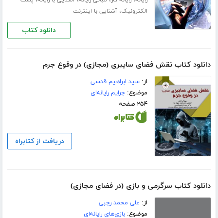
،
،
،
،
رایانه
رایانه کار
مبانی رایانه
آشنایی با رایانه
پست
،
الکترونیک
آشنایی با اینترنت
دانلود کتاب
دانلود کتاب نقش فضای سایبری (مجازی) در وقوع جرم
از:
سید ابراهیم قدسی
موضوع:
جرایم رایانه‌ای
۲۵۴ صفحه
دریافت از کتابراه
دانلود کتاب سرگرمی و بازی (در فضای مجازی)
از:
علی محمد رجبی
موضوع:
بازی‌های رایانه‌ای