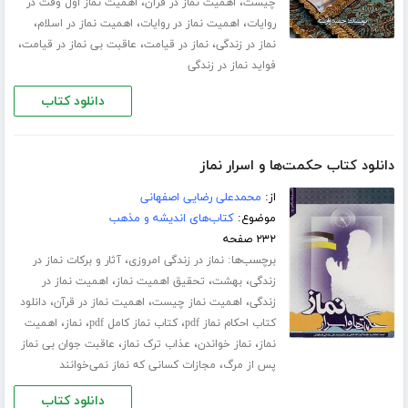
،
،
چیست
اهمیت نماز در قرآن
اهمیت نماز اول وقت در
،
،
،
روایات
اهمیت نماز در روایات
اهمیت نماز در اسلام
،
،
،
نماز در زندگی
نماز در قیامت
عاقبت بی نماز در قیامت
فواید نماز در زندگی
دانلود کتاب
دانلود کتاب حکمت‌ها و اسرار نماز
از:
محمدعلی رضایی اصفهانی
موضوع:
کتاب‌های اندیشه و مذهب
۲۳۲ صفحه
برچسب‌ها:
،
نماز در زندگی امروزی
آثار و برکات نماز در
،
،
،
زندگی
بهشت
تحقیق اهمیت نماز
اهمیت نماز در
،
،
،
زندگی
اهمیت نماز چیست
اهمیت نماز در قرآن
دانلود
،
،
،
کتاب احکام نماز pdf
کتاب نماز کامل pdf
نماز
اهمیت
،
،
،
نماز
نماز خواندن
عذاب ترک نماز
عاقبت جوان بی نماز
،
پس از مرگ
مجازات کسانی که نماز نمی‌خوانند
دانلود کتاب