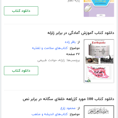
پایه دهم
دانلود کتاب
دانلود کتاب آموزش آمادگی در برابر زلزله
از:
باقر زاده
موضوع:
کتاب‌های سلامت و تغذیه
۲۷ صفحه
برچسب‌ها:
،
زلزله
حوادث طبیعی
دانلود کتاب
دانلود کتاب 100 مورد کژراهه خلفای سگانه در برابر نص
از:
محمود زارع
موضوع:
کتاب‌های اندیشه و مذهب