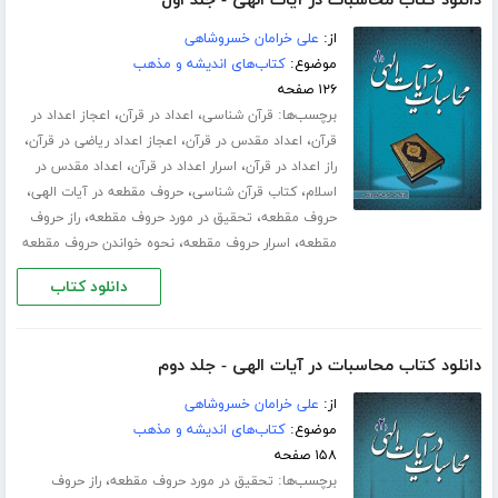
دانلود کتاب محاسبات در آیات الهی - جلد اول
از:
علی خرامان خسروشاهی
موضوع:
کتاب‌های اندیشه و مذهب
۱۲۶ صفحه
برچسب‌ها:
،
،
قرآن شناسی
اعداد در قرآن
اعجاز اعداد در
،
،
،
قرآن
اعداد مقدس در قرآن
اعجاز اعداد ریاضی در قرآن
،
،
راز اعداد در قرآن
اسرار اعداد در قرآن
اعداد مقدس در
،
،
،
اسلام
کتاب قرآن شناسی
حروف مقطعه در آیات الهی
،
،
حروف مقطعه
تحقیق در مورد حروف مقطعه
راز حروف
،
،
مقطعه
اسرار حروف مقطعه
نحوه خواندن حروف مقطعه
دانلود کتاب
دانلود کتاب محاسبات در آیات الهی - جلد دوم
از:
علی خرامان خسروشاهی
موضوع:
کتاب‌های اندیشه و مذهب
۱۵۸ صفحه
برچسب‌ها:
،
تحقیق در مورد حروف مقطعه
راز حروف