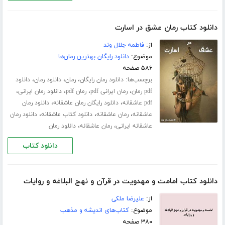
دانلود کتاب رمان عشق در اسارت
از:
فاطمه جلال‌ وند
موضوع:
دانلود رایگان بهترین رمان‌ها
۵۸۶ صفحه
برچسب‌ها:
،
،
،
دانلود رمان رایگان
رمان
دانلود رمان
دانلود
،
،
،
،
pdf رمان
رمان ایرانی pdf
رمان pdf
دانلود رمان ایرانی
،
،
pdf عاشقانه
دانلود رایگان رمان عاشقانه
دانلود رمان
،
،
،
عاشقانه
رمان عاشقانه
دانلود کتاب عاشقانه
دانلود رمان
،
،
عاشقانه ایرانی
رمان عاشقانه
دانلود رمان
دانلود کتاب
دانلود کتاب امامت و مهدویت در قرآن و نهج البلاغه و روایات
از:
علیرضا ملکی
موضوع:
کتاب‌های اندیشه و مذهب
۳۸۰ صفحه