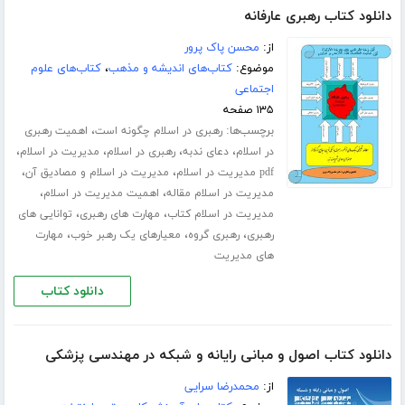
دانلود کتاب رهبری عارفانه
از:
محسن پاک پرور
موضوع:
کتاب‌های اندیشه و مذهب
،
کتاب‌های علوم
اجتماعی
۱۳۵ صفحه
برچسب‌ها:
،
رهبری در اسلام چگونه است
اهمیت رهبری
،
،
،
،
در اسلام
دعای ندبه
رهبری در اسلام
مدیریت در اسلام
،
،
pdf مدیریت در اسلام
مدیریت در اسلام و مصادیق آن
،
،
مدیریت در اسلام مقاله
اهمیت مدیریت در اسلام
،
،
مدیریت در اسلام کتاب
مهارت های رهبری
توانایی های
،
،
،
رهبری
رهبری گروه
معیارهای یک رهبر خوب
مهارت
های مدیریت
دانلود کتاب
دانلود کتاب اصول و مبانی رایانه و شبکه در مهندسی پزشکی
از:
محمدرضا سرایی