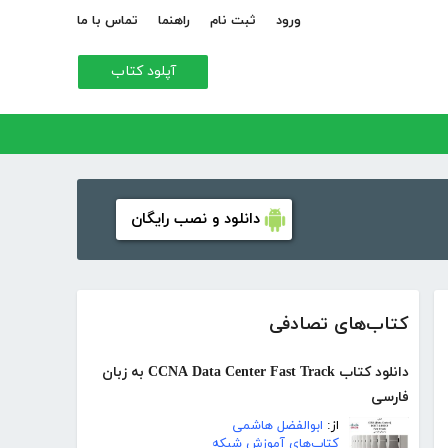
ورود
ثبت نام
راهنما
تماس با ما
آپلود کتاب
دانلود و نصب رایگان
کتاب‌های تصادفی
دانلود کتاب CCNA Data Center Fast Track به زبان
فارسی
از:
ابوالفضل هاشمی
کتاب‌های آموزش شبکه