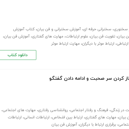
 سخنوری
،
سخنرانی حرفه ای
،
آموزش سخنرانی و فن بیان
،
کتاب آموزش
 بیان
،
تقویت فن بیان
،
علوم ارتباطات
،
مهارت های گفتاری
،
آموزش فن بیان
،
رتباطی
،
ارتباط موثر با دیگران
،
مهارت ارتباط موثر
دانلود کتاب
 باز کردن سر صحبت و ادامه دادن گفتگو
 در زندگی
،
فرهنگ و رفتار اجتماعی
،
روانشناسی رفتاری
،
مهارت های اجتماعی
،
 بیان
،
مهارت های گفتاری
،
ارتباط بین اشخاص
،
ارتباطات انسانی
،
ارتباطات
جتماعی
،
برقراری ارتباط با دیگران
،
آموزش فن بیان