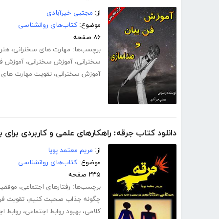
از:
مجتبی خیرآبادی
موضوع:
کتاب‌های روانشناسی
۸۶ صفحه
برچسب‌ها:
مهارت های سخنرانی
،
هنر
سخنرانی
،
آموزش سخنرانی
،
آموزش فن
آموزش سخنرانی
،
تقویت مهارت های ا
دانلود کتاب جرقه: راهکارهای علمی و کاربردی برای
از:
مریم معتمد پویا
موضوع:
کتاب‌های روانشناسی
۲۳۵ صفحه
برچسب‌ها:
رفتارهای اجتماعی
،
موفقیت
چگونه جذاب صحبت کنیم
،
تقویت فن
کلامی
،
بهبود روابط اجتماعی
،
روابط ا