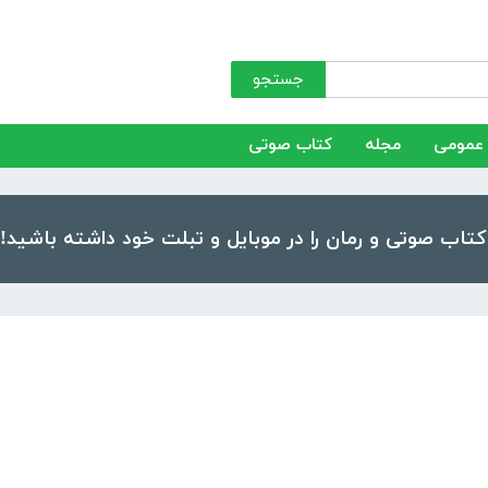
جستجو
عمومی
مجله
کتاب صوتی