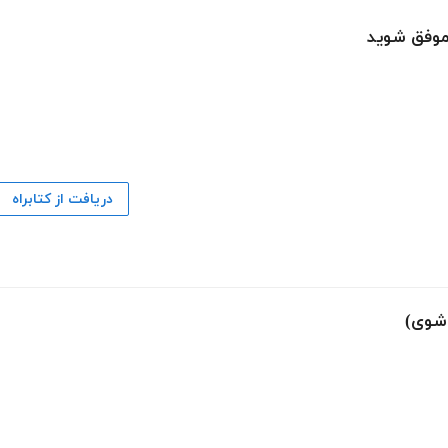
 موفق شوید
دریافت از کتابراه
 شوی)