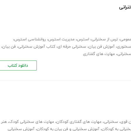
رانی
عمومی
،
ترس از سخنرانی
،
استرس
،
مدیریت استرس
،
روانشناسی استرس
،
سخنوری
،
آموزش فن بیان
،
سخنرانی حرفه ای
،
کتاب آموزش سخنرانی
،
فن بیان
،
خنرانی
،
مهارت های گفتاری
دانلود کتاب
ن قوی
،
سخنرانی
،
مهارت های گفتاری کودکان
،
مهارت های سخنرانی کودک
،
هنر
رانی به کودکان
،
آموزش سخنرانی و فن بیان به کودکان
،
آموزش سخنرانی