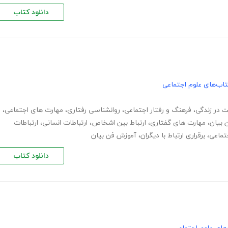
دانلود کتاب
اب‌های علوم اجتماعی
 در زندگی
،
فرهنگ و رفتار اجتماعی
،
روانشناسی رفتاری
،
مهارت های اجتماعی
،
 بیان
،
مهارت های گفتاری
،
ارتباط بین اشخاص
،
ارتباطات انسانی
،
ارتباطات
جتماعی
،
برقراری ارتباط با دیگران
،
آموزش فن بیان
دانلود کتاب