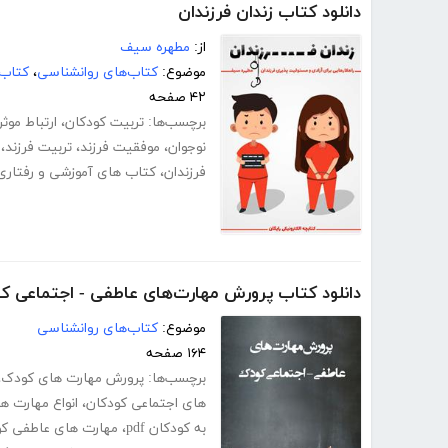
دانلود کتاب زندان فرزندان
از:
مطهره سیف
موضوع:
کتاب‌های روانشناسی
،
کتاب‌
۴۲ صفحه
برچسب‌ها:
تربیت کودکان
،
ارتباط موثر
نوجوان
،
موفقیت فرزند
،
تربیت فرزند
،
فرزندان
،
کتاب های آموزشی و رفتاری
دانلود کتاب پرورش مهارت‌های عاطفی - اجتماعی ک
موضوع:
کتاب‌های روانشناسی
۱۶۴ صفحه
برچسب‌ها:
پرورش مهارت های کودک
،
های اجتماعی کودکان
،
انواع مهارت ه
به کودکان pdf
،
مهارت های عاطفی کو