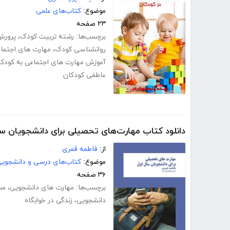
موضوع:
کتاب‌های علمی
۲۳ صفحه
برچسب‌ها:
رشته تربیت کودک
،
پرورش
روانشناسی کودک
،
مهارت های اجتما
آموزش مهارت های اجتماعی به کودکان f
عاطفی کودکان
دانلود کتاب مهارت‌های تحصیلی برای دانشجویان سا
از:
فاطمه قمری
موضوع:
کتاب‌های درسی و دانشجوی
۳۶ صفحه
برچسب‌ها:
مهارت های دانشجویی
،
مس
دانشجویی
،
زندگی در خوابگاه