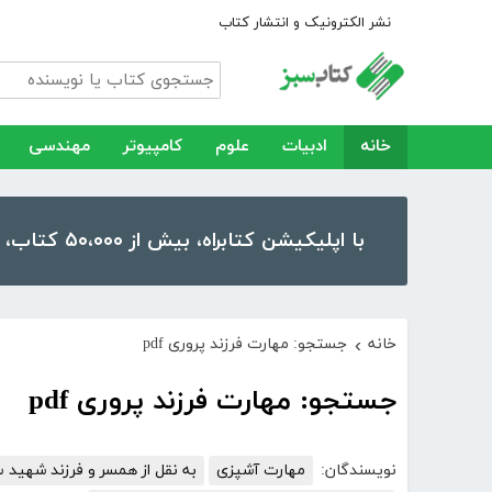
نشر الکترونیک و انتشار کتاب
خانه
ادبیات
علوم
کامپیوتر
مهندسی
با اپلیکیشن کتابراه، بیش از ۵۰،۰۰۰ کتاب، کتاب صوتی و رمان را در موبایل و تبلت خود داشته باشید!
خانه
جستجو: مهارت فرزند پروری pdf
›
جستجو: مهارت فرزند پروری pdf
نویسندگان:
مهارت آشپزی
به نقل از همسر و فرزند شهید