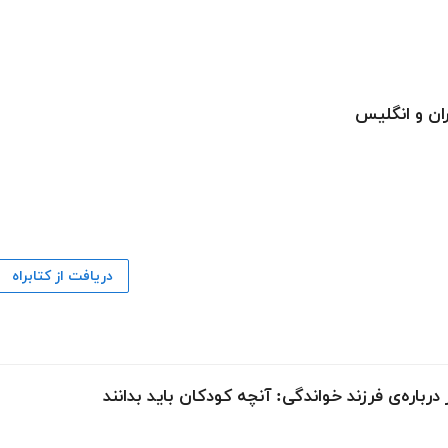
ران و انگلیس
دریافت از کتابراه
اره‌ی فرزند خواندگی: آنچه کودکان باید بدانند