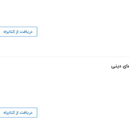
دریافت از کتابراه
های دینی
دریافت از کتابراه