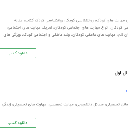
 مهارت های کودک
،
روانشناسی کودک
،
روانشناسی کودک کتاب
،
مقاله
عی کودکان
،
انواع مهارت های اجتماعی کودکان
،
تعریف مهارت های اجتماعی
،
pd
،
مهارت های عاطفی کودکان
،
رشد عاطفی و اجتماعی کودک
،
ویژگی های
دانلود کتاب
ل اول
ی
ائل تحصیلی
،
مسائل دانشجویی
،
مهارت تحصیلی
،
مهارت های تحصیلی
،
زندگی
دانلود کتاب