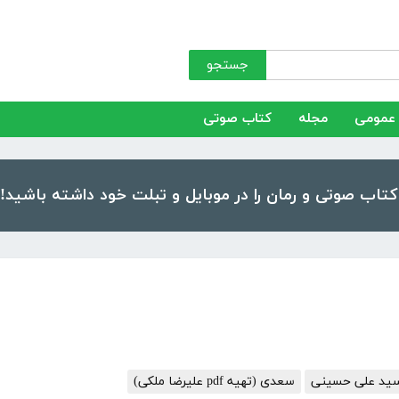
جستجو
عمومی
مجله
کتاب صوتی
 سید علی حسینی
سعدی (تهیه pdf علیرضا ملکی)