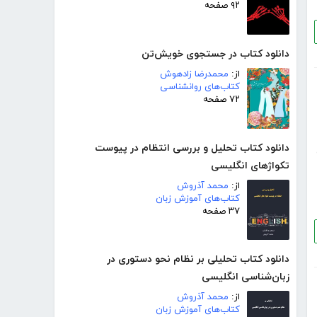
۹۲ صفحه
دانلود کتاب در جستجوی خویش‌تن
از:
محمدرضا زادهوش
کتاب‌های روانشناسی
۷۲ صفحه
دانلود کتاب تحلیل و بررسی انتظام در پیوست
تکواژهای انگلیسی
از:
محمد آذروش
کتاب‌های آموزش زبان
۳۷ صفحه
دانلود کتاب تحلیلی بر نظام نحو دستوری در
زبان‌شناسی انگلیسی
از:
محمد آذروش
کتاب‌های آموزش زبان