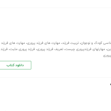
ناسی کودک و نوجوان
،
تربیت فرزند
،
مهارت های فرزند پروری
،
مهارت های فرزند
ین
،
مهارتهای فرزندپروری چیست
،
تعریف فرزند پروری
،
فرزند پروری مثبت
،
فرزند
پروری
دانلود کتاب