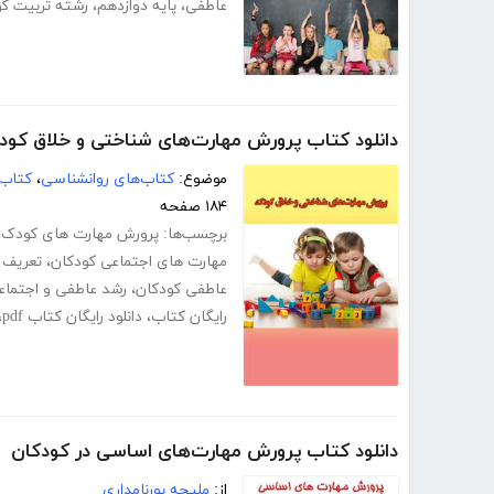
عاطفی
،
پایه دوازدهم
،
رشته تربیت ک
دانلود کتاب پرورش مهارت‌های شناختی و خلاق کو
موضوع:
کتاب‌های روانشناسی
،
کتاب‌
۱۸۴ صفحه
برچسب‌ها:
پرورش مهارت های کودک
،
مهارت های اجتماعی کودکان
،
تعریف 
عاطفی کودکان
،
رشد عاطفی و اجتما
رایگان کتاب
،
دانلود رایگان کتاب pdf
،
دانلود کتاب پرورش مهارت‌های اساسی در کودکان
از:
ملیحه پورنامداری