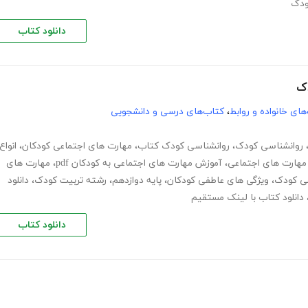
ودک
دانلود کتاب
دک
های خانواده و روابط
،
کتاب‌های درسی و دانشجویی
روانشناسی کودک
،
روانشناسی کودک کتاب
،
مهارت های اجتماعی کودکان
،
انواع
مهارت های اجتماعی
،
آموزش مهارت های اجتماعی به کودکان pdf
،
مهارت های
عی کودک
،
ویژگی های عاطفی کودکان
،
پایه دوازدهم
،
رشته تربیت کودک
،
دانلود
دانلود کتاب با لینک مستقیم
دانلود کتاب