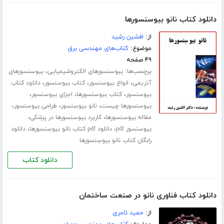
دانلود کتاب نانو بیوسنسورها
از:
افشین رشید
موضوع:
کتاب‌های مهندسی برق
۴۹ صفحه
برچسب‌ها:
،
بیوسنسورهای الکتروشیمیایی
بیوسنسورهای
،
،
،
آنزیمی
انواع بیوسنسور
کتاب بیوسنسور
دانلود کتاب
،
،
،
بیوسنسور
کتاب بیوسنسورها
اجزای بیوسنسور
،
،
،
بیوسنسورها چیست
نانو بیوسنسور
طراحی بیوسنسور
،
،
مقاله بیوسنسورها
کاربرد بیوسنسورها در پزشکی
،
،
بیوسنسور pdf
دانلود pdf کتاب نانو بیوسِنسورها
دانلود
رابگان کتاب نانو بیوسِنسورها
دانلود کتاب
دانلود کتاب فناوری نانو در صنعت ساختمان
از:
حمید ثامری