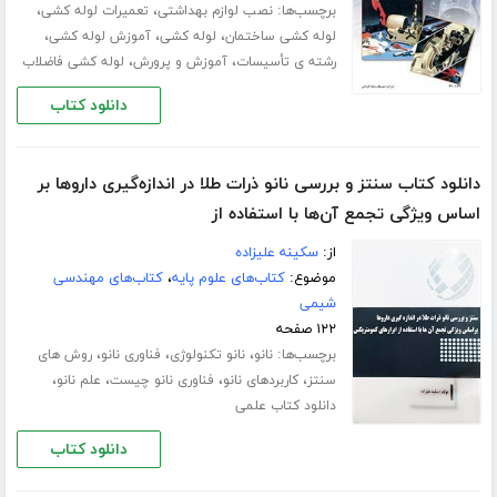
برچسب‌ها:
،
،
نصب لوازم بهداشتی
تعمیرات لوله کشی
،
،
،
لوله کشی ساختمان
لوله کشی
آموزش لوله کشی
،
،
رشته ی تأسیسات
آموزش و پرورش
لوله کشی فاضلاب
دانلود کتاب
دانلود کتاب سنتز و بررسی نانو ذرات طلا در اندازه‌گیری داروها بر
اساس ویژگی تجمع آن‌ها با استفاده از
از:
سکینه علیزاده
موضوع:
کتاب‌های علوم پایه
،
کتاب‌های مهندسی
شیمی
۱۲۲ صفحه
برچسب‌ها:
،
،
،
نانو
نانو تکنولوژی
فناوری نانو
روش های
،
،
،
،
سنتز
کاربردهای نانو
فناوری نانو چیست
علم نانو
دانلود کتاب علمی
دانلود کتاب