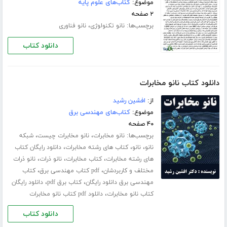
موضوع:
کتاب‌های علوم پایه
۲ صفحه
برچسب‌ها:
،
نانو تکنولوژی
نانو فناوری
دانلود کتاب
دانلود کتاب نانو مخابرات
از:
افشین رشید
موضوع:
کتاب‌های مهندسی برق
۴۰ صفحه
برچسب‌ها:
،
،
نانو مخابرات
نانو مخابرات چیست
شبکه
،
،
،
نانو
نانو
کتاب های رشته مخابرات
دانلود رایگان کتاب
،
،
،
های رشته مخابرات
کتاب مخابرات
نانو ذرات
نانو ذرات
،
،
مختلف و کاربردشان
pdf کتاب مهندسی برق
کتاب
،
،
مهندسی برق دانلود رایگان
کتاب برق pdf
دانلود رایگان
،
کتاب نانو مخابرات
دانلود pdf کتاب نانو مخابرات
دانلود کتاب