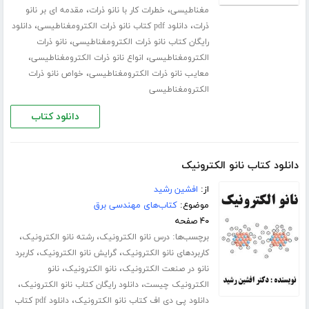
،
،
مغناطیسی
خطرات کار با نانو ذرات
مقدمه ای بر نانو
،
،
ذرات
دانلود pdf کتاب نانو ذرات الکترومغناطیسی
دانلود
،
رایگان کتاب نانو ذرات الکترومغناطیسی
نانو ذرات
،
،
الکترومغناطیسی
انواع نانو ذرات الکترومغناطیسی
،
معایب نانو ذرات الکترومغناطیسی
خواص نانو ذرات
الکترومغناطیسی
دانلود کتاب
دانلود کتاب نانو الکترونیک
از:
افشین رشید
موضوع:
کتاب‌های مهندسی برق
۴۰ صفحه
برچسب‌ها:
،
،
درس نانو الکترونیک
رشته نانو الکترونیک
،
،
کاربردهای نانو الکترونیک
گرایش نانو الکترونیک
کاربرد
،
،
نانو در صنعت الکترونیک
نانو الکترونیک
نانو
،
،
الکترونیک چیست
دانلود رایگان کتاب نانو الکترونیک
،
دانلود پی دی اف کتاب نانو الکترونیک
دانلود pdf کتاب