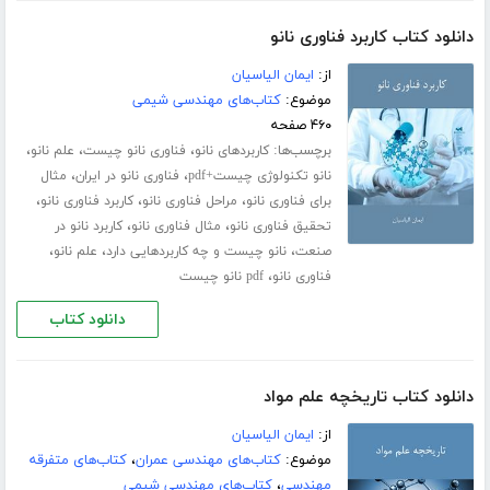
دانلود کتاب کاربرد فناوری نانو
از:
ایمان الیاسیان
موضوع:
کتاب‌های مهندسی شیمی
۴۶۰ صفحه
برچسب‌ها:
،
،
،
کاربردهای نانو
فناوری نانو چیست
علم نانو
،
،
نانو تکنولوژی چیست+pdf
فناوری نانو در ایران
مثال
،
،
،
برای فناوری نانو
مراحل فناوری نانو
کاربرد فناوری نانو
،
،
تحقیق فناوری نانو
مثال فناوری نانو
کاربرد نانو در
،
،
،
صنعت
نانو چیست و چه کاربردهایی دارد
علم نانو
،
فناوری نانو
pdf نانو چیست
دانلود کتاب
دانلود کتاب تاریخچه علم مواد
از:
ایمان الیاسیان
موضوع:
کتاب‌های مهندسی عمران
،
کتاب‌های متفرقه
مهندسی
،
کتاب‌های مهندسی شیمی