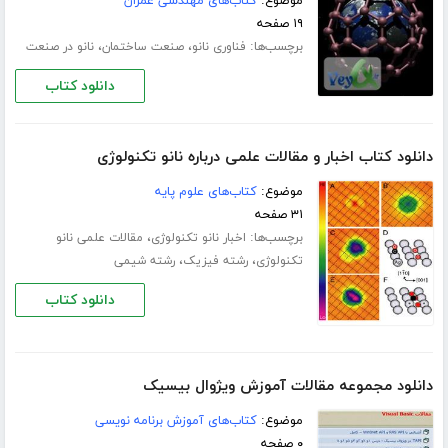
موضوع:
کتاب‌های مهندسی عمران
۱۹ صفحه
برچسب‌ها:
،
،
فناوری نانو
صنعت ساختمان
نانو در صنعت
دانلود کتاب
دانلود کتاب اخبار و مقالات علمی درباره نانو تکنولوژی
موضوع:
کتاب‌های علوم پایه
۳۱ صفحه
برچسب‌ها:
،
اخبار نانو تکنولوژی
مقالات علمی نانو
،
،
تکنولوژی
رشته فیزیک
رشته شیمی
دانلود کتاب
دانلود مجموعه مقالات آموزش ویژوال بیسیک
موضوع:
کتاب‌های آموزش برنامه نویسی
۰ صفحه