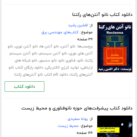
دانلود کتاب نانو آنتن‌های رکتنا
از:
افشین رشید
موضوع:
کتاب‌های مهندسی برق
۳۶ صفحه
برچسب‌ها:
،
،
،
نانو آنتن
نانو آنتن ها
نانو آنتن نوری
نانو
،
،
آنتن های نوری
نانو آنتن سیستم
نانو آنتن سیستم
،
،
،
،
رکتنا
نانو
فناوری نانو
نانو سنسور
نانو شبکه های
،
،
ارتباطی
تولید انرژی الکتریکی
دانلود رایگان کتاب نانو
،
آنتن‌های رکتنا
دانلود pdf کتاب نانو آنتن‌های رکتنا
دانلود کتاب
دانلود کتاب پیشرفت‌های حوزه نانوفناوری و محیط‌ زیست
از:
پونه سعیدی
موضوع:
محیط زیست
۱۶۶ صفحه