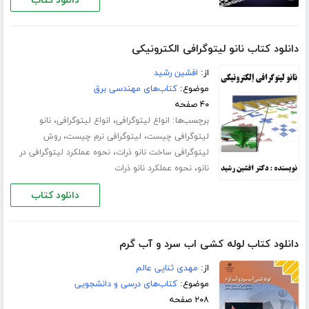
دانلود کتاب
دانلود کتاب نانو لیتوگرافی الکترونیکی
از:
افشین رشید
موضوع:
کتاب‌های مهندسی برق
۴۰ صفحه
برچسب‌ها:
،
،
انواع لیتوگرافی
انواع لیتوگرافی
نانو
،
،
لیتوگرافی چیست
لیتوگرافی نرم چیست
روش
،
لیتوگرافی ساخت نانو ذرات
نحوه عملکرد لیتوگرافی در
،
نانو
نحوه عملکرد نانو ذرات
دانلود کتاب
دانلود کتاب لوله کشی اب سرد و آب گرم
از:
مهدى ثنایی عالم
موضوع:
کتاب‌های درسی و دانشجویی
۲۰۸ صفحه