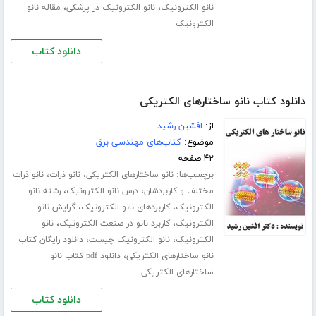
،
،
نانو الکترونیک
نانو الکترونیک در پزشکی
مقاله نانو
الکترونیک
دانلود کتاب
دانلود کتاب نانو ساختارهای الکتریکی
از:
افشین رشید
موضوع:
کتاب‌های مهندسی برق
۴۲ صفحه
برچسب‌ها:
،
،
نانو ساختارهای الکتریکی
نانو ذرات
نانو ذرات
،
،
مختلف و کاربردشان
درس نانو الکترونیک
رشته نانو
،
،
الکترونیک
کاربردهای نانو الکترونیک
گرایش نانو
،
،
الکترونیک
کاربرد نانو در صنعت الکترونیک
نانو
،
،
الکترونیک
نانو الکترونیک چیست
دانلود رایگان کتاب
،
نانو ساختارهای الکتریکی
دانلود pdf کتاب نانو
ساختارهای الکتریکی
دانلود کتاب