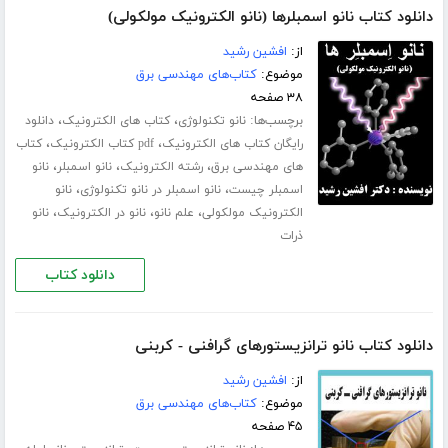
دانلود کتاب نانو اسمبلرها (نانو الکترونیک مولکولی)
از:
افشین رشید
موضوع:
کتاب‌های مهندسی برق
۳۸ صفحه
برچسب‌ها:
،
،
نانو تکنولوژی
کتاب های الکترونیک
دانلود
،
،
رایگان کتاب های الکترونیک
pdf کتاب الکترونیک
کتاب
،
،
،
های مهندسی برق
رشته الکترونیک
نانو اسمبلر
نانو
،
،
اسمبلر چیست
نانو اسمبلر در نانو تکنولوژی
نانو
،
،
،
الکترونیک مولکولی
علم نانو
نانو در الکترونیک
نانو
ذرات
دانلود کتاب
دانلود کتاب نانو ترانزیستورهای گرافنی - کربنی
از:
افشین رشید
موضوع:
کتاب‌های مهندسی برق
۴۵ صفحه