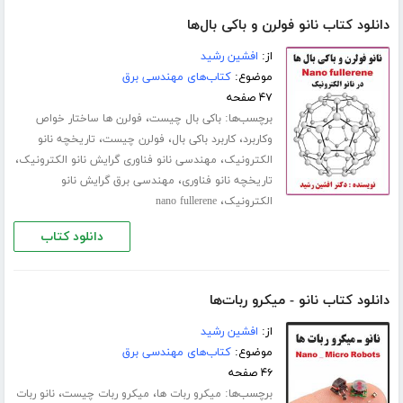
دانلود کتاب نانو فولرن و باکی بال‌ها
از:
افشین رشید
موضوع:
کتاب‌های مهندسی برق
۴۷ صفحه
برچسب‌ها:
،
باکی بال چیست
فولرن ها ساختار خواص
،
،
،
وکاربرد
کاربرد باکی بال
فولرن چیست
تاریخچه نانو
،
،
الکترونیک
مهندسی نانو فناوری گرایش نانو الکترونیک
،
تاریخچه نانو فناوری
مهندسی برق گرایش نانو
،
الکترونیک
nano fullerene
دانلود کتاب
دانلود کتاب نانو - میکرو ربات‌ها
از:
افشین رشید
موضوع:
کتاب‌های مهندسی برق
۴۶ صفحه
برچسب‌ها:
،
،
میکرو ربات ها
میکرو ربات چیست
نانو ربات