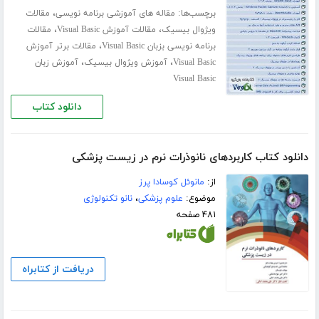
برچسب‌ها:
،
مقاله های آموزشی برنامه نویسی
مقالات
،
،
ویژوال بیسیک
مقالات آموزش Visual Basic
مقالات
،
برنامه نویسی بزبان Visual Basic
مقالات برتر آموزش
،
،
Visual Basic
آموزش ویژوال بیسیک
آموزش زبان
Visual Basic
دانلود کتاب
دانلود کتاب کاربردهای نانوذرات نرم در زیست پزشکی
از:
مانوئل کوسادا پرز
موضوع:
علوم پزشکی
،
نانو تکنولوژی
۴۸۱ صفحه
دریافت از کتابراه