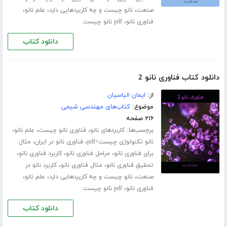
،
،
،
صنعت
نانو چیست و چه کاربردهایی دارد
علم نانو
،
فناوری نانو
pdf نانو چیست
دانلود کتاب
دانلود کتاب فناوری نانو 2
از:
ایمان الیاسیان
موضوع:
کتاب‌های مهندسی شیمی
۲۱۶ صفحه
برچسب‌ها:
،
،
،
کاربردهای نانو
فناوری نانو چیست
علم نانو
،
،
نانو تکنولوژی چیست+pdf
فناوری نانو در ایران
مثال
،
،
،
برای فناوری نانو
مراحل فناوری نانو
کاربرد فناوری نانو
،
،
تحقیق فناوری نانو
مثال فناوری نانو
کاربرد نانو در
،
،
،
صنعت
نانو چیست و چه کاربردهایی دارد
علم نانو
،
فناوری نانو
pdf نانو چیست
دانلود کتاب