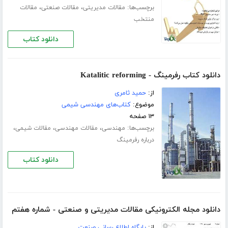
برچسب‌ها:
،
،
مقالات مدیریتی
مقالات صنعتی
مقالات
منتخب
دانلود کتاب
دانلود کتاب رفرمینگ - Katalitic reforming
از:
حمید ثامری
موضوع:
کتاب‌های مهندسی شیمی
۱۳ صفحه
برچسب‌ها:
،
،
،
مهندسی
مقالات مهندسی
مقالات شیمی
درباره رفرمینگ
دانلود کتاب
دانلود مجله الکترونیکی مقالات مدیریتی و صنعتی - شماره هفتم
از:
پایگاه اطلاع رسانی صنعت