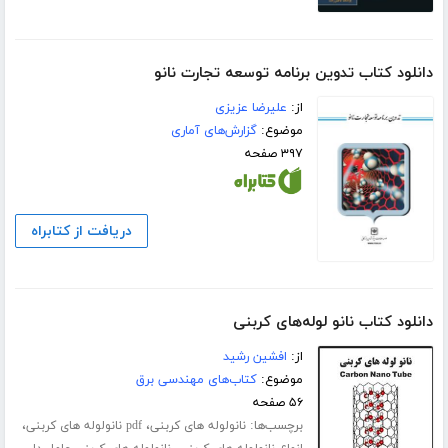
دانلود کتاب تدوین برنامه توسعه تجارت نانو
از:
علیرضا عزیزی
موضوع:
گزارش‌های آماری
۳۹۷ صفحه
دریافت از کتابراه
دانلود کتاب نانو لوله‌های کربنی
از:
افشین رشید
موضوع:
کتاب‌های مهندسی برق
۵۶ صفحه
برچسب‌ها:
،
،
نانولوله های کربنی
pdf نانولوله های کربنی