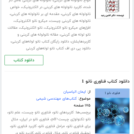
،
انواع نانولوله های کربنی
نانولوله های کربنی عامل دار
،
،
شده
کاربرد نانولوله های کربنی در الکترونیک
خواص
،
،
نانولوله های کربنی
مقدمه ای بر نانولوله های کربنی
،
،
نانولوله های کربنی چیست
میکرو نانو الکترونیک
،
،
افزارهای میکرو نانو الکترونیک
نانو الکترونیک
مقالات
،
نانو لوله های کربنی
مقاله نانولوله های کربنی و
،
،
کاربردهایشان
دانلود رایگان کتاب نانو لوله‌های کربنی
دانلود پی دی اف کتاب نانو لوله‌های کربنی
دانلود کتاب
دانلود کتاب فناوری نانو 1
از:
ایمان الیاسیان
موضوع:
کتاب‌های مهندسی شیمی
۱۷۵ صفحه
برچسب‌ها:
،
،
،
کاربردهای نانو
فناوری نانو چیست
علم نانو
،
،
نانو تکنولوژی چیست+pdf
فناوری نانو در ایران
مثال
،
،
،
برای فناوری نانو
مراحل فناوری نانو
کاربرد فناوری نانو
،
،
تحقیق فناوری نانو
مثال فناوری نانو
کاربرد نانو در