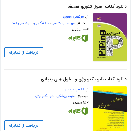
دانلود کتاب اصول تئوری piping
از:
مرتضی رضوی
موضوع:
مهندسی شیمی
،
دانشگاهی
،
مهندسی نفت
۲۲۴ صفحه
دریافت از کتابراه
دانلود کتاب نانو تکنولوژی و سلول های بنیادی
از:
نانسی بویسن
موضوع:
علوم پزشکی
،
نانو تکنولوژی
۱۵۲ صفحه
دریافت از کتابراه