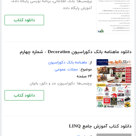
برچسب‌ها:
،
،
بانک اطلاعاتی
برنامه نویسی پایگاه داده
آموزش پایگاه داده
دانلود کتاب
دانلود ماهنامه بانک دکوراسیون Decoration - شماره چهارم
از:
ماهنامه بانک دکوراسیون
موضوع:
مجلات عمومی
۲۴ صفحه
برچسب‌ها:
،
،
دکوراسیون
مد و دکور
بانوان
دانلود کتاب
دانلود کتاب آموزش جامع LINQ