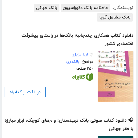
نویسندگان:
ماهنامه بانک دکوراسیون
بانک جهانی
بانک مشاغل گویا
دانلود کتاب همکاری چندجانبه بانک‌ها در راستای پیشرفت
اقتصادی کشور
از:
آریا عزیزی
موضوع:
بانکداری
۲۵۰ صفحه
دریافت از کتابراه
🎧 دانلود کتاب صوتی بانک‌ تهیدستان: وام‌های کوچک، ابزار مبارزه
با فقر جهانی