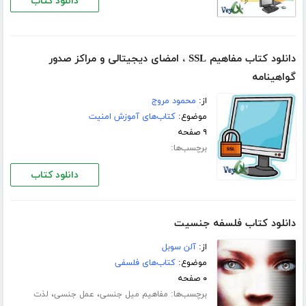
دانلود کتاب
دانلود کتاب مفاهیم SSL ، امضای دیجیتالی و مراکز صدور
گواهینامه
از:
محمود مروج
موضوع:
کتاب‌های آموزش امنیت
۹ صفحه
برچسب‌ها:
دانلود کتاب
دانلود کتاب فلسفه جنسیت
از:
آلن سوبل
موضوع:
کتاب‌های فلسفی
۰ صفحه
برچسب‌ها:
،
،
مفاهیم میل جنسی
عمل جنسی
لذت