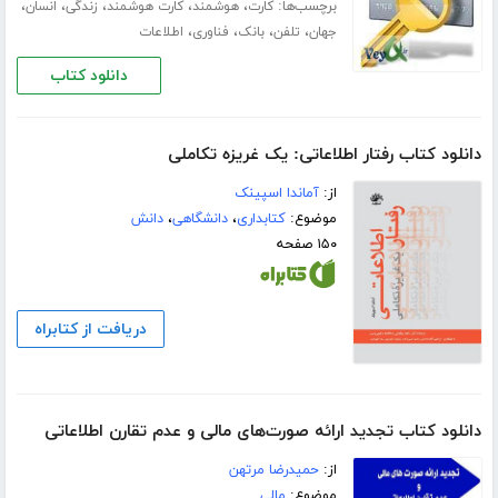
برچسب‌ها:
،
،
،
،
،
کارت
هوشمند
کارت هوشمند
زندگی
انسان
،
،
،
،
جهان
تلفن
بانک
فناوری
اطلاعات
دانلود کتاب
دانلود کتاب رفتار اطلاعاتی: یک غریزه تکاملی
از:
آماندا اسپینک
موضوع:
کتابداری
،
دانشگاهی
،
دانش
۱۵۰ صفحه
دریافت از کتابراه
دانلود کتاب تجدید ارائه صورت‌های مالی و عدم تقارن اطلاعاتی
از:
حمیدرضا مرتهن
موضوع:
مالی