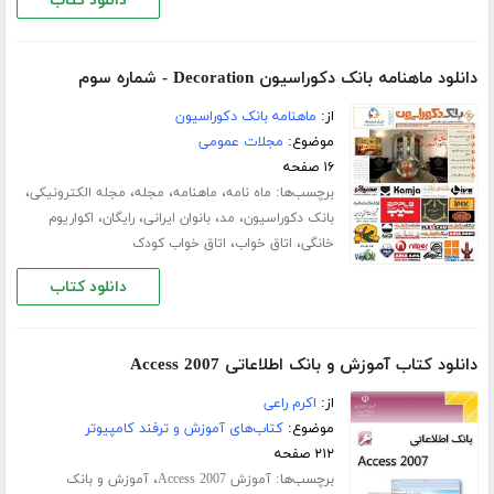
دانلود کتاب
دانلود ماهنامه بانک دکوراسیون Decoration - شماره سوم
از:
ماهنامه بانک دکوراسیون
موضوع:
مجلات عمومی
۱۶ صفحه
برچسب‌ها:
،
،
،
،
ماه نامه
ماهنامه
مجله
مجله الکترونیکی
،
،
،
،
بانک دکوراسیون
مد
بانوان ایرانی
رایگان
اکواریوم
،
،
خانگی
اتاق خواب
اتاق خواب کودک
دانلود کتاب
دانلود کتاب آموزش و بانک اطلاعاتی Access 2007
از:
اکرم راعی
موضوع:
کتاب‌های آموزش و ترفند کامپیوتر
۲۱۲ صفحه
برچسب‌ها:
،
آموزش Access 2007
آموزش و بانک