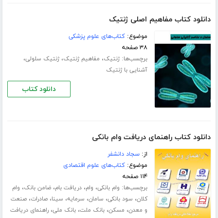
دانلود کتاب مفاهیم اصلی ژنتیک
موضوع:
کتاب‌های علوم پزشکی
۳۸ صفحه
برچسب‌ها:
،
،
،
ژنتیک
مفاهیم ژنتیک
ژنتیک سلولی
آشنایی با ژنتیک
دانلود کتاب
دانلود کتاب راهنمای دریافت وام بانکی
از:
سجاد دانشفر
موضوع:
کتاب‌های علوم اقتصادی
۱۱۴ صفحه
برچسب‌ها:
،
،
،
،
وام بانکی
وام
دریافت بام
ضامن بانک
وام
،
،
،
،
،
،
کلان
سود بانکی
سامان
سرمایه
سینا
صادرات
صنعت
،
،
،
،
و معدن
مسکن
بانک ملت
بانک ملی
راهنمای دریافت