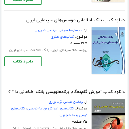
دانلود کتاب بانک اطلاعاتی موسس‌های سینمایی ایران
از:
محمدرضا سیدی-مرتضی شاپوری
موضوع:
کتاب‌های هنری
۲۴۷ صفحه
برچسب‌ها:
،
سینمای ایران
بانک اطلاعات سینمای ایران
دانلود کتاب
دانلود کتاب آموزش گام‌به‌گام برنامه‌نویسی بانک اطلاعاتی با #C
از:
رمضان عباس نژاد ورزی
موضوع:
کتاب‌های آموزش برنامه نویسی
،
کتاب‌های
درسی و دانشجویی
۷۵ صفحه
برچسب‌ها:
،
بانک اطلاعاتی SQl Server
آموزش SQL