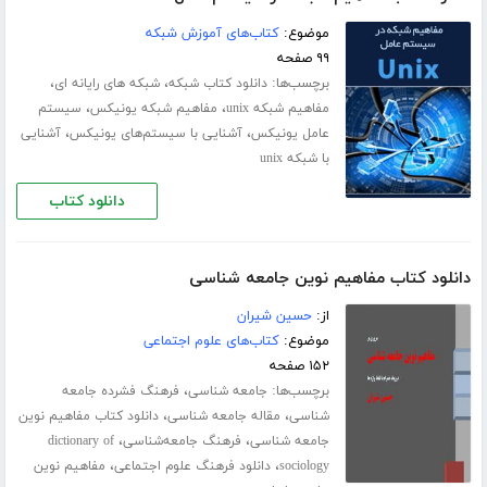
موضوع:
کتاب‌های آموزش شبکه
۹۹ صفحه
برچسب‌ها:
،
،
دانلود کتاب شبکه
شبکه های رایانه ای
،
،
مفاهیم شبکه unix
مفاهیم شبکه یونیکس
سیستم
،
،
عامل یونیکس
آشنایی با سیستم‌های یونیکس
آشنایی
با شبکه unix
دانلود کتاب
دانلود کتاب مفاهیم نوین جامعه شناسی
از:
حسین شیران
موضوع:
کتاب‌های علوم اجتماعی
۱۵۲ صفحه
برچسب‌ها:
،
جامعه شناسی
فرهنگ فشرده جامعه
،
،
شناسی
مقاله جامعه شناسی
دانلود کتاب مفاهیم نوین
،
،
جامعه شناسی
فرهنگ جامعه‌شناسی
dictionary of
،
،
sociology
دانلود فرهنگ علوم اجتماعی
مفاهیم نوین