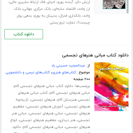
،
،
،
،
ارزش دلار
آینده یورو
احیای طلا
ارتباط سایبری مالی
،
،
،
ارز واحد
اقتصاد سایه‌ای
بانک مرکزی جهانی
بانک
،
،
،
واحد
بانکداری فدرال
بدبینان به یورو
بدهی پول
،
چیست؟
تجارت تروریستی
دانلود کتاب
دانلود کتاب مبانی هنرهای تجسمی
از:
عبدالمجید حسینی راد
موضوع:
کتاب‌های هنری
،
کتاب‌های درسی و دانشجویی
۲۰۰ صفحه
برچسب‌ها:
،
دانلود کتاب مبانی هنرهای تجسمی pdf
،
مبانی هنرهای تجسمی pdf
کتاب مبانی هنرهای
،
،
تجسمی هنرستان pdf
هنرهای تجسمی
تاریخچه
،
،
هنرهای تجسمی
آموزش هنرهای تجسمی
مفاهیم
،
،
هنرهای تجسمی
مبانی هنرهای تجسمی
مبانی هنر
،
،
،
تجسمی
هنر دیداری
مفاهیم هنرهای تجسمی
انواع
،
،
هنرهای تجسمی
مبانی هنرهای تجسمی pdf
دانلود