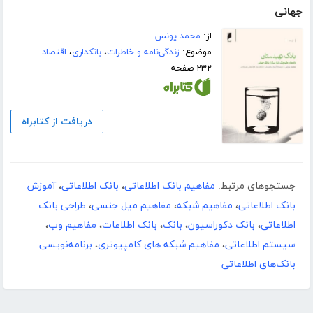
جهانی
از:
محمد یونس
موضوع:
زندگی‌نامه و خاطرات
،
بانکداری
،
اقتصاد
۲۳۲ صفحه
دریافت از کتابراه
جستجوهای مرتبط:
مفاهیم بانک اطلاعاتی
،
بانک اطلاعاتی
،
آموزش
بانک اطلاعاتی
،
مفاهیم شبکه
،
مفاهیم میل جنسی
،
طراحی بانک
اطلاعاتی
،
بانک دکوراسیون
،
بانک
،
بانک اطلاعات
،
مفاهیم وب
،
سیستم اطلاعاتی
،
مفاهیم شبکه های کامپیوتری
،
برنامه‌نویسی
بانک‌های اطلاعاتی