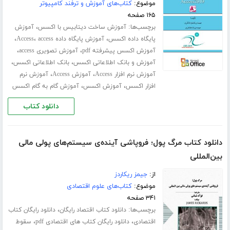
موضوع:
کتاب‌های آموزش و ترفند کامپیوتر
۱۶۵ صفحه
برچسب‌ها:
،
آموزش ساخت دیتابیس با اکسس
آموزش
،
،
،
پایگاه داده اکسس
آموزش پایگاه داده Access
access
،
،
آموزش اکسس پیشرفته pdf
آموزش تصویری access
،
،
آموزش و بانک اطلاعاتی اکسس
بانک اطلاعاتی اکسس
،
،
آموزش نرم افزار Access
آموزش Access
آموزش نرم
،
،
افزار اکسس
آموزش اکسس
آموزش گام به گام اکسس
دانلود کتاب
دانلود کتاب مرگ پول؛ فروپاشی آینده‌ی سیستم‌های پولی مالی
بین‌المللی
از:
جیمز ریکاردز
موضوع:
کتاب‌های علوم اقتصادی
۳۴۱ صفحه
برچسب‌ها:
،
دانلود کتاب اقتصاد رایگان
دانلود رایگان کتاب
،
،
اقتصادی
دانلود رایگان کتاب های اقتصادی pdf
سقوط