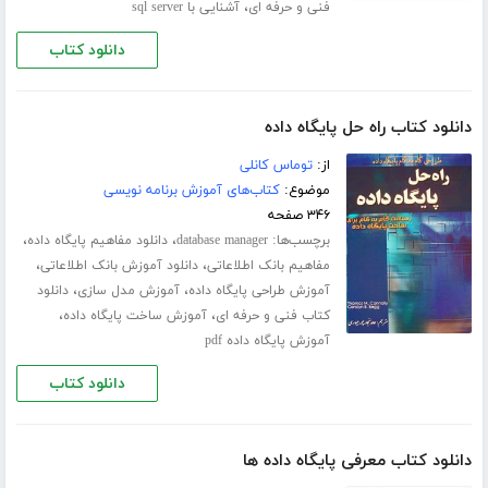
،
فنی و حرفه ای
آشنایی با sql server
دانلود کتاب
دانلود کتاب راه حل پایگاه داده
از:
توماس کانلی
موضوع:
کتاب‌های آموزش برنامه نویسی
۳۴۶ صفحه
برچسب‌ها:
،
،
database manager
دانلود مفاهیم پایگاه داده
،
،
مفاهیم بانک اطلاعاتی
دانلود آموزش بانک اطلاعاتی
،
،
آموزش طراحی پایگاه داده
آموزش مدل سازی
دانلود
،
،
کتاب فنی و حرفه ای
آموزش ساخت پایگاه داده
آموزش پایگاه داده pdf
دانلود کتاب
دانلود کتاب معرفی پایگاه داده ها