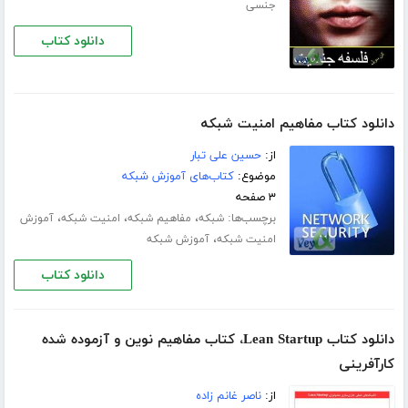
جنسی
دانلود کتاب
دانلود کتاب مفاهیم امنیت شبکه
از:
حسین علی تبار
موضوع:
کتاب‌های آموزش شبکه
۳ صفحه
برچسب‌ها:
،
،
،
شبکه
مفاهیم شبکه
امنیت شبکه
آموزش
،
امنیت شبکه
آموزش شبکه
دانلود کتاب
دانلود کتاب Lean Startup، کتاب مفاهیم نوین و آزموده شده
کارآفرینی
از:
ناصر غانم زاده