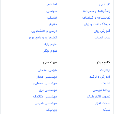
نثر ادبی
اجتماعی
زندگینامه و سفرنامه
سیاسی
نمایشنامه و فیلمنامه
فلسفی
فرهنگ لغت و زبان
حقوق
آموزش زبان
درسی و دانشجویی
سایر ادبیات
کشاورزی و دامپروری
علوم پایه
علوم دیگر
کامپیوتر
مهندسی
اینترنت
طراحی صنعتی
آموزش و ترفند
مهندسی عمران
امنیت
مهندسی معماری
برنامه نویسی
مهندسی برق
تجارت الکترونیک
مهندسی مکانیک
سخت افزار
مهندسی شیمی
شبکه
روباتیک