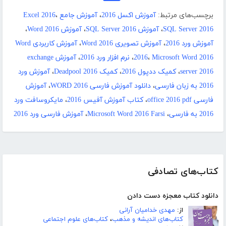
برچسب‌های مرتبط:
آموزش اکسل 2016
،
آموزش جامع Excel 2016
،
SQL Server 2016
،
آموزش SQL Server 2016
،
آموزش Word 2016
،
آموزش ورد 2016
،
آموزش تصویری Word 2016
،
آموزش کاربردی Word
Microsoft Word 2016
،
2016
،
نرم افزار ورد 2016
،
آموزش exchange
server 2016
،
کمیک ددپول 2016
،
کمیک Deadpool 2016
،
آموزش ورد
2016 به زبان فارسی
،
دانلود آموزش فارسی WORD 2016
،
آموزش
فارسی office 2016 pdf
،
کتاب آموزش آفیس 2016
،
مایکروسافت ورد
2016 به فارسی
،
Microsoft Word 2016 Farsi
،
آموزش فارسی ورد 2016
کتاب‌های تصادفی
دانلود کتاب معجزه دست دادن
از:
مهدی خدامیان آرانی
کتاب‌های اندیشه و مذهب
،
کتاب‌های علوم اجتماعی