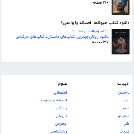
۱۷۶ صفحه
دانلود کتاب هیولاها، افسانه یا واقعی؟
از:
امیرابوالفضل هنرمند
دانلود رایگان بهترین کتاب‌های داستان
،
کتاب‌های سرگرمی
۱۶۷ صفحه
ادبیات
علوم
داستان
اقتصادی
رمان
اندیشه و مذهب
شعر
پزشکی
شعر نو
تاریخی
طنز
جغرافی
کمیک
روانشناسی