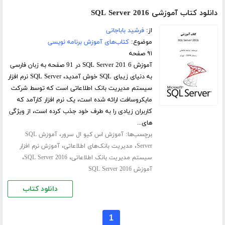
دانلود کتاب آموزشی SQL Server 2016
از:
فرشید باباجانی
موضوع:
کتاب‌های آموزش برنامه نویسی
۹۱ صفحه
آموزش SQL Server 201 6 در 91 صفحه به زبان فارسی
به دنیای زیبای SQL خوش آمدید، SQL Server نرم افزار
سیستم مدیریت بانک اطلاعاتی است که توسط شرکت
مایکروسافت ارائه شده است، یک نرم افزار کارآمد که
کاربران زیادی را به طرف خود جذب کرده است، از ویژگی
های...
برچسب‌ها:
،
آموزش اس کیو ال سرور
آموزش SQL
،
،
Server
مدیریت بانک‌های اطلاعاتی
آموزش نرم افزار
،
،
سیستم مدیریت بانک اطلاعاتی
SQL Server 2016
آموزش SQL Server 2016
دانلود کتاب
1