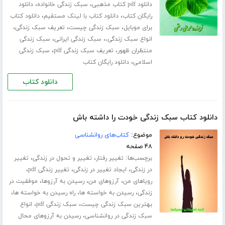
،
،
دانلود pdf کتاب مذهبی
سبک زندگی خانواده
دانلود
،
،
رایگان کتاب
دانلود کتاب با لینک مستقیم
دانلود کتاب
،
،
،
برای موبایل
سبک زندگی چیست
تعریف سبک زندگی
،
،
انواع سبک زندگی،
سبک زندگی ایرانی
سبک زندگی
،
،
منتظران ظهور
تعریف سبک زندگی pdf
سبک زندگی
،
اسلامی
دانلود رایگان کتاب
دانلود کتاب
دانلود کتاب سبک زندگی خودت را داشته باش
موضوع:
کتاب‌های روانشناسی
۴۸ صفحه
برچسب‌ها:
،
،
تغییر رفتار
تغییر و تحول در زندگی
تغییر
،
،
،
در زندگی
ایجاد تغییر در زندگی
تغییر زندگی pdf
،
،
،
رویاهای من
آرزوهای من
رسیدن به آرزوها
موفقیت در
،
،
،
زندگی
رسیدن به خواسته ها
راه رسیدن به خواسته ها
،
،
بهترین سبک زندگی چیست
سبک زندگی pdf
انواع
،
سبک زندگی در روانشناسی
رسیدن به آرزوهای محال