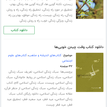
،
،
،
،
زیستن
نکته گویی ها
گزینه گویی ها
رندگی بهتر
،
،
تحقیق در مورد راه زندگی
تحقیق راه زندگی
راه و روش
،
،
،
زندگی
راه زندگی چیست
راه زندگی موفق
بهترین راه
،
،
زندگی
ویژگی زندگی خوب
راه و روش زندگی
دانلود کتاب
دانلود کتاب وقت چیدن خوبی‌ها
موضوع:
کتاب‌های اندیشه و مذهب
،
کتاب‌های علوم
اجتماعی
۳۲ صفحه
برچسب‌ها:
،
سبک زندگی اسلامی
تعریف سبک زندگی
،
،
اسلامی
سبک زندگی اسلامی در روابط خانوادگی
سبک
،
،
زندگی اسلامی چیست
سبک زندگی اسلامی pdf
کتاب
،
،
سبک زندگی اسلامی
سبک زندگی اسلامی از منظر قرآن
،
مقاله سبک زندگی اسلامی
دانلود رایگان کتاب سبک
،
،
،
زندگی اسلامی
عید فطر
عید سعید فطر
تحقیق عید
،
فطر
عید فطر چیست