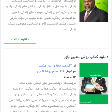
برچسب‌ها:
،
موفقیت در زندگی
روانشناسی مشکلات
،
،
،
زندگی
شیوه حل مسائل زندگی
چالش های زندگی
راه و
،
،
،
رسم زندگی
تغییر زندگی
مهارت های زندگی
اصول
،
،
،
موفقیت در زندگی
تغییر خود
تغییر در خود
نگرش
،
،
،
مثبت
مثبت اندیشی
pdf روانشناسی عمومی
سبک
زندگی pdf
دانلود کتاب
دانلود کتاب روش تغییر باور
از:
آکادمی مجازی باور مثبت
موضوع:
کتاب‌های روانشناسی
۱۲ صفحه
برچسب‌ها:
،
روانشناسی برای زندگی بهتر
کتاب
،
،
روانشناسی در زندگی
مهارت های زندگی
راه و رسم
،
،
،
زندگی
تغییر زندگی
نکته هایی برای زندگی بهتر
،
،
،
موفقیت در زندگی
علم روانشناسی
کتاب روانشناسی
،
،
،
آشنایی با روانشناسی
کتاب pdf رایگان
تغییر خود
،
،
تغییر در خود
تغییر باورهای ذهنی
تغییر و تحول در