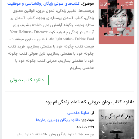
موضوع:
کتاب‌های صوتی رایگان روانشناسی و موفقیت
برچسب‌ها:
،
،
تغییر زندگی
تحول درون
قوانین معنوی
،
،
زندگی
کتاب آسمان پرستاره ی وجود
کتاب آسمان پر
،
،
ستاره وجود
چگونه آرامش روحی داشته باشیم
برای
،
،
آرامش در زندگی چه باید کرد
Discover
Your Holiness
،
،
،
Debbie Ford
the light within
قوانین معنوی موفقیت
،
قیمت کتاب چگونه خود با عظمتی بسازیم
خرید کتاب
،
چگونه خود با عظمتی بسازیم
فایل صوتی کتاب چگونه
،
خود با عظمتی بسازیم
معرفی کتاب چگونه خود با
عظمتی بسازیم
دانلود کتاب صوتی
دانلود کتاب رمان دروغی که تمام زندگی‌ام بود
از:
ساینا مقدسی
موضوع:
دانلود رایگان بهترین رمان‌ها
۳۶۹ صفحه
برچسب‌ها:
،
دانلود رایگان رمان عاشقانه
دانلود رمان