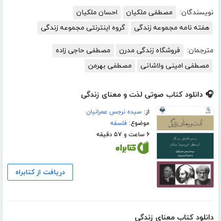
نویسندگان:
مصطفی ملکیان
احسان ملکیان
هفته نامه مجموعه زندگی
گروه اینترنتی مجموعه زندگی
مترجمان:
فروشگاه زندگی مدرن
مصطفی حاجی زاده
مصطفی امینی ولاشانی
مصطفی بهرمن
🎧 دانلود کتاب صوتی لذت و معنای زندگی
از:
سیده نرجس عمرانیان
موضوع:
فلسفه
۶ ساعت و ۵۷ دقیقه
دریافت از کتابراه
دانلود کتاب معنای زندگی