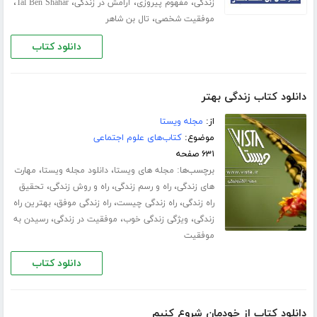
،
،
،
،
زندگی
مفهوم پیروزی
آرامش در زندگی
Tal Ben Shahar
،
موفقیت شخصی
تال بن شاهر
دانلود کتاب
دانلود کتاب زندگی بهتر
از:
مجله ویستا
موضوع:
کتاب‌های علوم اجتماعی
۶۳۱ صفحه
برچسب‌ها:
،
،
مجله های ویستا
دانلود مجله ویستا
مهارت
،
،
،
های زندگی
راه و رسم زندگی
راه و روش زندگی
تحقیق
،
،
،
راه زندگی
راه زندگی چیست
راه زندگی موفق
بهترین راه
،
،
،
زندگی
ویژگی زندگی خوب
موفقیت در زندگی
رسیدن به
موفقیت
دانلود کتاب
دانلود کتاب از خودمان شروع کنیم