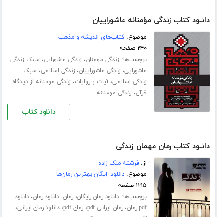
دانلود کتاب زندگی مؤمنانه عاشوراییان
موضوع:
کتاب‌های اندیشه و مذهب
۲۴۰ صفحه
برچسب‌ها:
،
،
زندگی مومنان
زندگی عاشورایی
سبک زندگی
،
،
،
عاشورایی
زندگی عاشوراییان
زندگی اسلامی
سبک
،
،
زندگی اسلامی
آیات و روایات
زندگی مومنانه از دیدگاه
،
قرآن
زندگی مومنانه
دانلود کتاب
دانلود کتاب رمان مهمان زندگی
از:
فرشته ملک زاده
موضوع:
دانلود رایگان بهترین رمان‌ها
۱۲۱۵ صفحه
برچسب‌ها:
،
،
،
دانلود رمان رایگان
رمان
دانلود رمان
دانلود
،
،
،
،
pdf رمان
رمان ایرانی pdf
رمان pdf
دانلود رمان ایرانی