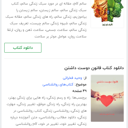
،
،
سالم pdf
مقاله ای در مورد سبک زندگی سالم
کتاب
،
،
سبک زندگی سالم
سالم زیستن
سالم زیستن را
،
،
،
بیاموزیم
زندگی سالم
راه های زندگی سالم
مقاله سبک
،
،
زندگی سالم
شیوه زندگی سالم چیست
تعریف سبک
،
،
،
زندگی سالم
سلامت جسمی
سلامت ذهن و روان
ارتقا
،
سلامت روان
عوامل موثر بر سلامت
دانلود کتاب
دانلود کتاب قانون دوست داشتن
از:
وحید فخرائی
موضوع:
کتاب‌های روانشناسی
۴۹ صفحه
برچسب‌ها:
،
،
راه و رسم زندگی
راه هایی برای زندگی بهتر
،
،
،
بهترین راه زندگی
راه زندگی موفق
تغییر زندگی
مهارت
،
،
های زندگی
روانشناسی زندگی
کتاب روانشناسی در
،
،
زندگی
دانلود مطالب روانشناسی
متن آموزنده درباره
،
،
،
زندگی
تغییر خود
تغییر در خود
pdf روانشناسی