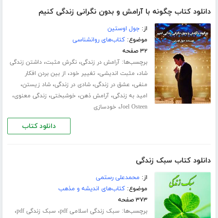
دانلود کتاب چگونه با آرامش و بدون نگرانی زندگی کنیم
از:
جول اوستین
موضوع:
کتاب‌های روانشناسی
۳۲ صفحه
برچسب‌ها:
،
،
آرامش در زندگی
نگرش مثبت
داشتن زندگی
،
،
،
شاد
مثبت اندیشی
تغییر خود
از بین بردن افکار
،
،
،
،
منفی
عشق در زندگی
شادی در زندگی
شاد زیستن
،
،
،
،
امید به زندگی
آرامش ذهن
خوشبختی
زندگی معنوی
،
Joel Osteen
خودسازی
دانلود کتاب
دانلود کتاب سبک زندگی
از:
محمدعلی رستمی
موضوع:
کتاب‌های اندیشه و مذهب
۳۷۳ صفحه
برچسب‌ها:
،
،
سبک زندگی اسلامی pdf
سبک زندگی pdf