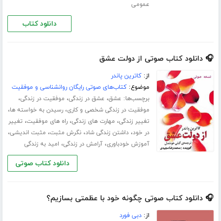
عمومی
دانلود کتاب
🎧 دانلود کتاب صوتی از دولت عشق
از:
کاترین پاندر
موضوع:
کتاب‌های صوتی رایگان روانشناسی و موفقیت
برچسب‌ها:
،
،
،
عشق
عشق در زندگی
موفقیت در زندگی
،
،
موفقیت در زندگی شخصی و کاری
رسیدن به خواسته ها
،
،
،
تغییر زندگی
مهارت های زندگی
راه های موفقیت
تغییر
،
،
،
،
در خود
داشتن زندگی شاد
نگرش مثبت
مثبت اندیشی
،
،
آموزش خودباوری
آرامش در زندگی
امید به زندگی
دانلود کتاب صوتی
🎧 دانلود کتاب صوتی چگونه خود با عظمتی بسازیم؟
از:
دبی فورد