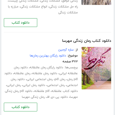
،
،
،
زندگی موفق
مشکلات زندگی
مشکلات زندگی چیست
،
،
راه حل مشکلات زندگی
انواع مشکلات زندگی
مبارزه با
مشکلات زندگی
دانلود کتاب
دانلود کتاب رمان زندگی مهرسا
از:
ساره آوجین
موضوع:
دانلود رایگان بهترین رمان‌ها
۳۷۲ صفحه
برچسب‌ها:
،
دانلود رایگان رمان عاشقانه
دانلود رمان
،
،
،
عاشقانه ایرانی
دانلود رمان عاشقانه
رمان عاشقانه
دانلود
،
،
،
pdf رمان
رمان pdf
رمان اجتماعی ایرانی
دانلود رمان
،
،
،
،
اجتماعی
رمان اجتماعی
دانلود رمان ایرانی
رمان ایرانی
،
،
دانلود کتاب عاشقانه
pdf عاشقانه
دانلود pdf رمان زندگی
،
مهرسا
دانلود پی دی اف رمان زندگی مهرسا
دانلود کتاب