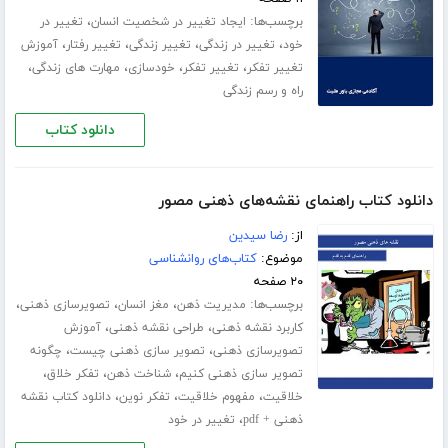
برچسب‌ها:
،
ایجاد تغییر در شخصیت انسان
تغییر در
،
،
،
،
خود
تغییر در زندگی
تغییر زندگی
تغییر رفتار
آموزش
،
،
،
،
تغییر تفکر
تغییر تفکر
خودسازی
مهارت های زندگی
راه و رسم زندگی
دانلود کتاب
دانلود کتاب راهنمای نقشه‌های ذهنی مصور
از:
رضا سیدین
موضوع:
کتاب‌های روانشناسی
۲۰ صفحه
برچسب‌ها:
،
،
،
مدیریت ذهن
مغز انسان
تصویرسازی ذهنی
،
،
کاربرد نقشه ذهنی
طراحی نقشه ذهنی
آموزش
،
،
تصویرسازی ذهنی
تصویر سازی ذهنی چیست
چگونه
،
،
،
تصویر سازی ذهنی کنیم
شناخت ذهن
تفکر خلاق
،
،
،
خلاقیت
مفهوم خلاقیت
تفکر نوین
دانلود کتاب نقشه
،
ذهنی + pdf
تغییر در خود