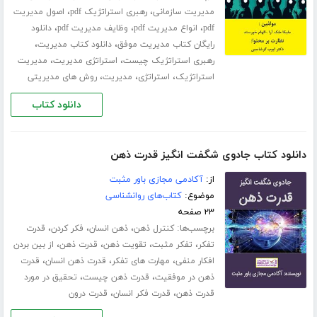
،
،
مدیریت سازمانی
رهبری استراتژیک pdf
اصول مدیریت
،
،
،
pdf
انواع مدیریت pdf
وظایف مدیریت pdf
دانلود
،
،
رایگان کتاب مدیریت موفق
دانلود کتاب مدیریت
،
،
رهبری استراتژیک چیست
استراتژی مدیریت
مدیریت
،
،
،
استراتژیک
استراتژی
مدیریت
روش های مدیریتی
دانلود کتاب
دانلود کتاب جادوی شگفت انگیز قدرت ذهن
از:
آکادمی مجازی باور مثبت
موضوع:
کتاب‌های روانشناسی
۲۳ صفحه
برچسب‌ها:
،
،
،
کنترل ذهن
ذهن انسان
فکر کردن
قدرت
،
،
،
،
تفکر
تفکر مثبت
تقویت ذهن
قدرت ذهن
از بین بردن
،
،
،
افکار منفی
مهارت های تفکر
قدرت ذهن انسان
قدرت
،
،
ذهن در موفقیت
قدرت ذهن چیست
تحقیق در مورد
،
،
قدرت ذهن
قدرت فکر انسان
قدرت درون