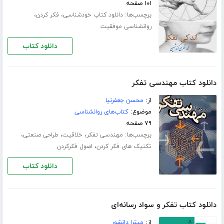
۱۰۱ صفحه
برچسب‌ها:
،
،
دانلود کتاب خودشناسی
فکر کردن
روانشناسی موفقیت
دانلود کتاب
دانلود کتاب مهندسی تفکر
از:
محسن جعفرنیا
موضوع:
کتاب‌های روانشناسی
۷۹ صفحه
برچسب‌ها:
،
،
،
مهندسی تفکر
خلاقیت
طراحی صنعتی
،
تکنیک های فکر کردن
اصول فکرکردن
دانلود کتاب
دانلود کتاب تفکر و سواد رسانه‌ای
از:
میترا دانشور