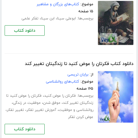
موضوع:
کتاب‌های بزرگان و مشاهیر
۱۵ صفحه
برچسب‌ها:
،
،
ابوعلی سینا
ابن سینا
تفکر علمی
دانلود کتاب
دانلود کتاب فکرتان را عوض کنید تا زندگیتان تغییر کند
از:
برایان تریسی
موضوع:
کتاب‌های روانشناسی
۱۶۵ صفحه
برچسب‌ها:
،
فکرتان را عوض کنید
فکرتان را عوض کنید تا
،
،
،
زندگیتان تغییر کند
موفق شدن
موفقیت در زندگی
،
،
،
روانشناسی و موفقیت
آموزش تغییر تفکر
تغییر تفکر
عوض کردن تفکر
دانلود کتاب