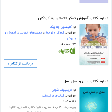
دانلود کتاب آموزش تفکر انتقادی به کودکان
از:
کلیفتون چادویک
موضوع:
کودک و نوجوان
،
مهارت‌های تدریس
،
آموزش و
پرورش
۲۷۶ صفحه
دریافت از کتابراه
دانلود کتاب عقل و عقل عقل
از:
فریتیوف شوان
موضوع:
کتاب‌های فلسفی
۱۸۱ صفحه
برچسب‌ها:
،
،
کتاب فلسفی
دانلود کتاب فلسفی
دانلود