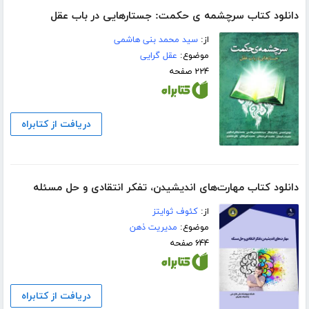
دانلود کتاب سرچشمه ی حکمت: جستارهایی در باب عقل
از:
سید محمد بنی هاشمی
موضوع:
عقل گرایی
۲۲۴ صفحه
دریافت از کتابراه
دانلود کتاب مهارت‌های اندیشیدن، تفکر انتقادی و حل مسئله
از:
کئوف ثوایتز
موضوع:
مدیریت ذهن
۶۴۴ صفحه
دریافت از کتابراه