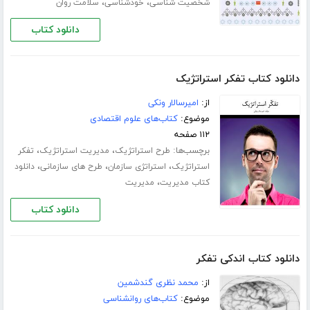
،
،
شخصیت شناسی
خودشناسی
سلامت روان
دانلود کتاب
دانلود کتاب تفکر استراتژیک
از:
امیرسالار ونکی
موضوع:
کتاب‌های علوم اقتصادی
۱۱۲ صفحه
برچسب‌ها:
،
،
طرح استراتژیک
مدیریت استراتژیک
تفکر
،
،
،
استراتژیک
استراتژی سازمان
طرح های سازمانی
دانلود
،
کتاب مدیریت
مدیریت
دانلود کتاب
دانلود کتاب اندکی تفکر
از:
محمد نظری گندشمین
موضوع:
کتاب‌های روانشناسی