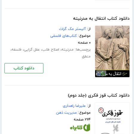
دانلود کتاب انتقال به مدرنیته
از:
آلیستر مک گراث
موضوع:
کتاب‌های فلسفی
۰ صفحه
برچسب‌ها:
،
،
،
،
مدرنیته
اصلاح طلب
عقل گرایی
فلسفه
منطق
دانلود کتاب
دانلود کتاب قوز فکری (جلد دوم)
از:
علیرضا راهداری
موضوع:
مدیریت ذهن
۲۶۴ صفحه