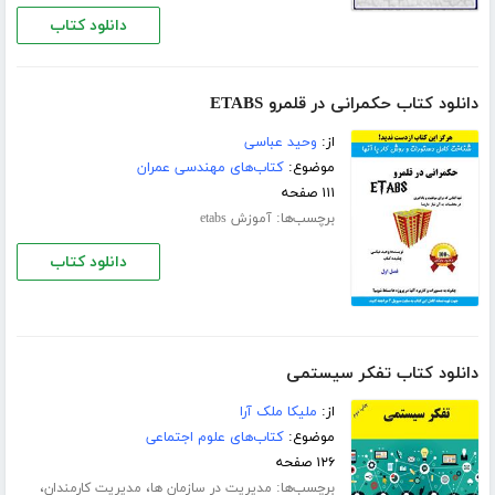
دانلود کتاب
دانلود کتاب حکمرانی در قلمرو ETABS
از:
وحید عباسی
موضوع:
کتاب‌های مهندسی عمران
۱۱۱ صفحه
برچسب‌ها:
آموزش etabs
دانلود کتاب
دانلود کتاب تفکر سیستمی
از:
ملیکا ملک آرا
موضوع:
کتاب‌های علوم اجتماعی
۱۲۶ صفحه
برچسب‌ها:
،
،
مدیریت در سازمان ها
مدیریت کارمندان