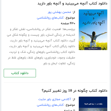
دانلود کتاب آنچه می‌بینید و آنچه باور دارید
از:
محسن بهشتی پور
موضوع:
کتاب‌های روانشناسی
۴۳۰ صفحه
برچسب‌ها:
،
اهمیت تفکر در روانشناسی
نقش تفکر و
،
اندیشه در زندگی انسان
باور چیست و چگونه شکل می
،
،
گیرد
دانلود کتاب آنچه می‌بینید و آنچه باور دارید
،
دانلود رایگان کتاب آنچه می‌بینید و آنچه باور دارید
،
،
دانلود کتاب روانشناسی باورهای زندگی
شک و تردید
،
،
،
حقیقت وجود
خودباوری
باورهای غلط
باورهای غلط در
،
زندگی
تفاوت ایمان و باور
دانلود کتاب
دانلود کتاب چگونه در 10 روز تغییر کنیم؟
از:
آکادمی مجازی باور مثبت
موضوع:
کتاب‌های روانشناسی
۱۱ صفحه