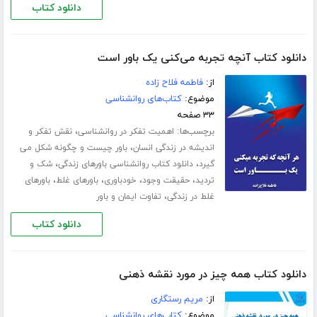
دانلود کتاب
دانلود کتاب آنچه تجربه می‌کنی یک باور است
از:
فاطمه فلاح زاده
موضوع:
کتاب‌های روانشناسی
۳۳ صفحه
برچسب‌ها:
،
اهمیت تفکر در روانشناسی
نقش تفکر و
،
اندیشه در زندگی انسان
باور چیست و چگونه شکل می
،
،
گیرد
دانلود کتاب روانشناسی باورهای زندگی
شک و
،
،
،
،
تردید
حقیقت وجود
خودباوری
باورهای غلط
باورهای
،
غلط در زندگی
تفاوت ایمان و باور
دانلود کتاب
دانلود کتاب همه چیز در مورد نقشه ذهنی
از:
مریم رستگاری
موضوع:
کتاب‌های روانشناسی