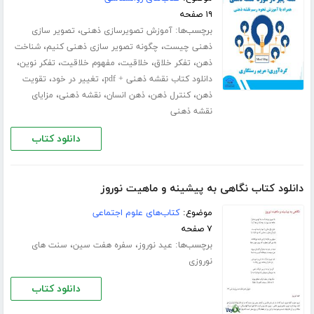
۱۹ صفحه
برچسب‌ها:
،
آموزش تصویرسازی ذهنی
تصویر سازی
،
،
ذهنی چیست
چگونه تصویر سازی ذهنی کنیم
شناخت
،
،
،
،
،
ذهن
تفکر خلاق
خلاقیت
مفهوم خلاقیت
تفکر نوین
،
،
دانلود کتاب نقشه ذهنی + pdf
تغییر در خود
تقویت
،
،
،
،
ذهن
کنترل ذهن
ذهن انسان
نقشه ذهنی
مزایای
نقشه ذهنی
دانلود کتاب
دانلود کتاب نگاهی به پیشینه و ماهیت نوروز
موضوع:
کتاب‌های علوم اجتماعی
۷ صفحه
برچسب‌ها:
،
،
عید نوروز
سفره هفت سین
سنت های
نوروزی
دانلود کتاب