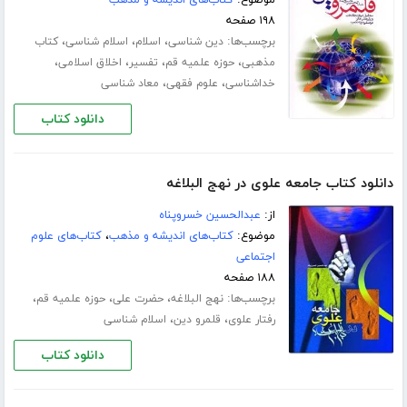
۱۹۸ صفحه
برچسب‌ها:
،
،
،
دین شناسی
اسلام
اسلام شناسی
کتاب
،
،
،
،
مذهبی
حوزه علمیه قم
تفسیر
اخلاق اسلامی
،
،
خداشناسی
علوم فقهی
معاد شناسی
دانلود کتاب
دانلود کتاب جامعه علوی در نهج البلاغه
از:
عبدالحسین خسروپناه
موضوع:
کتاب‌های اندیشه و مذهب
،
کتاب‌های علوم
اجتماعی
۱۸۸ صفحه
برچسب‌ها:
،
،
،
نهج البلاغه
حضرت علی
حوزه علمیه قم
،
،
رفتار علوی
قلمرو دین
اسلام شناسی
دانلود کتاب