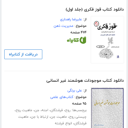
دانلود کتاب قوز فکری (جلد اول)
از:
علیرضا راهداری
موضوع:
مدیریت ذهن
۴۶۴ صفحه
دریافت از کتابراه
دانلود کتاب موجودات هوشمند غیر انسانی
از:
علی برنگی
موضوع:
کتاب‌های علمی
۹۵ صفحه
برچسب‌ها:
،
،
،
،
،
روح
فرشتگان
اجنه
جن
ماهیت روح
،
،
،
چیستی روح
ماهیت جن
ارتباط با جن
ماهیت
،
فرشتگان
انواع فرشته