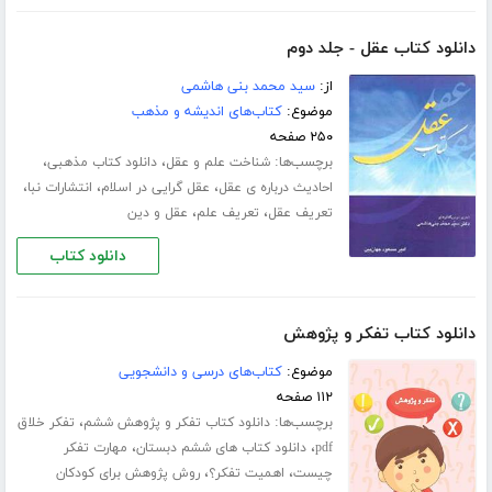
دانلود کتاب عقل - جلد دوم
از:
سید محمد بنی هاشمی
موضوع:
کتاب‌های اندیشه و مذهب
۲۵۰ صفحه
برچسب‌ها:
،
،
شناخت علم و عقل
دانلود کتاب مذهبی
،
،
،
احادیث درباره ی عقل
عقل گرایی در اسلام
انتشارات نبا
،
،
تعریف عقل
تعریف علم
عقل و دین
دانلود کتاب
دانلود کتاب تفکر و پژوهش
موضوع:
کتاب‌های درسی و دانشجویی
۱۱۲ صفحه
برچسب‌ها:
،
دانلود کتاب تفکر و پژوهش ششم
تفکر خلاق
،
،
pdf
دانلود کتاب های ششم دبستان
مهارت تفکر
،
،
چیست
اهمیت تفکر؟
روش پژوهش برای کودکان