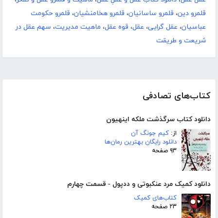
قلمرو دین
،
قلمرو ساسانیان
،
قلمرو هخامنشیان
،
قلمرو حکومت
عباسیان
،
عقل گرایی
،
عقل
،
قوه عقل
،
ماهیت مدیریت
،
سهم عقل در
شریعت و طریقت
کتاب‌های تصادفی
دانلود کتاب سرگذشت ملکه اینهیون
از:
کیم جونگ آن
دانلود رایگان بهترین رمان‌ها
۹۳ صفحه
دانلود کمیک مرد عنکبوتی و ددپول - قسمت چهارم
کتاب‌های کمیک
۲۳ صفحه