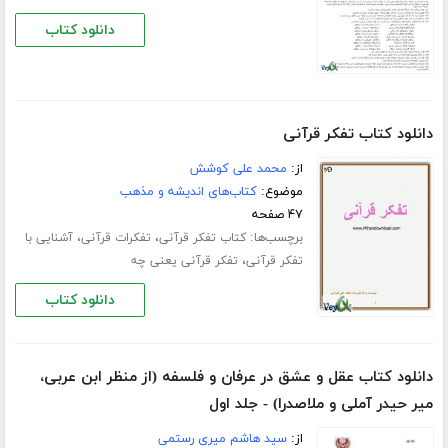
دانلود کتاب
دانلود کتاب تفکر قرآنی
از:
محمد علی کوشش
موضوع:
کتاب‌های اندیشه و مذهب
۴۷ صفحه
برچسب‌ها:
،
،
کتاب تفکر قرآنی
تفکرات قرآنی
آشنایی با
،
تفکر قرآنی
تفکر قرآنی یعنی چه
دانلود کتاب
دانلود کتاب عقل و عشق در عرفان و فلسفه (از منظر ابن عربی،
میر حیدر آملی و ملاصدرا) - جلد اول
از:
سید هاشم میری رستمی