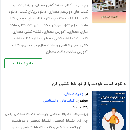
برچسب‌ها:
،
کتاب نقشه کشی معماری پایه دوازدهم
،
،
کتاب های دوازدهم معماری
دانلود رایگان کتاب
دانلود
،
،
کتاب با لینک مستقیم
دانلود کتاب برای موبایل
کتاب
،
،
ماکت سازی pdf
آموزش ماکت سازی pdf
کتاب ماکت
،
،
،
سازی معماری
آموزش معماری
نقشه کشی معماری
،
کتاب رشته نقشه کشی معماری
دانلود کتاب نقشه
،
،
کشی
حجم شناسی و ماکت سازی در معماری
کتاب
آموزش ساخت ماکت معماری
دانلود کتاب
دانلود کتاب خودت را از نو خط کشی کن
از:
وحید صادقی
موضوع:
کتاب‌های روانشناسی
۳۸ صفحه
برچسب‌ها:
،
انضباط شخصی چیست
انضباط شخصی یعنی
،
،
،
چه
pdf انضباط شخصی
انضباط شخصی و موفقیت
،
،
آموزش انضباط شخصی
کتاب انضباط شخصی
دانلود