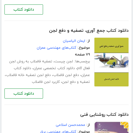
دانلود کتاب
دانلود کتاب جمع آوری، تصفیه و دفع لجن
از:
ایمان الیاسیان
موضوع:
کتاب‌های مهندسی عمران
۷۹ صفحه
برچسب‌ها:
،
لجن چیست
تصفیه فاضلاب به روش لجن
،
،
فعال pdf
دانلود کتاب تخصصی عمران
دانلود کتاب
،
،
،
عمران
دفع لجن فاضلاب
دفع لجن تصفیه خانه فاضلاب
،
تصفیه و دفع لجن
کاربرد لجن فاضلاب
دانلود کتاب
دانلود کتاب روشنایی فنی
از:
محمدحسن اسلامی
موضوع:
کتاب‌های مهندسی برق