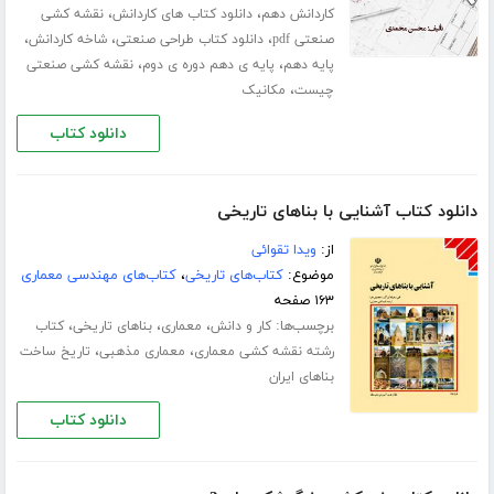
،
،
کاردانش دهم
دانلود کتاب های کاردانش
نقشه کشی
،
،
،
صنعتی pdf
دانلود کتاب طراحی صنعتی
شاخه کاردانش
،
،
پایه دهم
پایه ی دهم دوره ی دوم
نقشه کشی صنعتی
،
چیست
مکانیک
دانلود کتاب
دانلود کتاب آشنایی با بناهای تاریخی
از:
ویدا تقوائی
موضوع:
کتاب‌های تاریخی
،
کتاب‌های مهندسی معماری
۱۶۳ صفحه
برچسب‌ها:
،
،
،
کار و دانش
معماری
بناهای تاریخی
کتاب
،
،
رشته نقشه کشی معماری
معماری مذهبی
تاریخ ساخت
بناهای ایران
دانلود کتاب