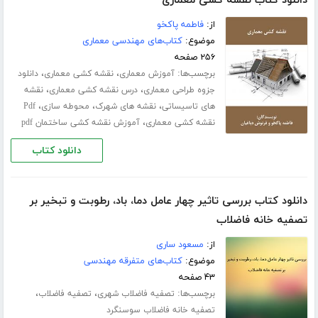
دانلود کتاب نقشه کشی معماری
از:
فاطمه پاکخو
موضوع:
کتاب‌های مهندسی معماری
۲۵۶ صفحه
برچسب‌ها:
،
،
آموزش معماری
نقشه کشی معماری
دانلود
،
،
جزوه طراحی معماری
درس نقشه کشی معماری
نقشه
،
،
،
های تاسیساتی
نقشه های شهرک
محوطه سازی
Pdf
،
نقشه کشی معماری
آموزش نقشه کشی ساختمان pdf
دانلود کتاب
دانلود کتاب بررسی تاثیر چهار عامل دما، باد، رطوبت و تبخیر بر
تصفیه خانه فاضلاب
از:
مسعود ساری
موضوع:
کتاب‌های متفرقه مهندسی
۴۳ صفحه
برچسب‌ها:
،
،
تصفیه فاضلاب شهری
تصفیه فاضلاب
تصفیه خانه فاضلاب سوسنگرد