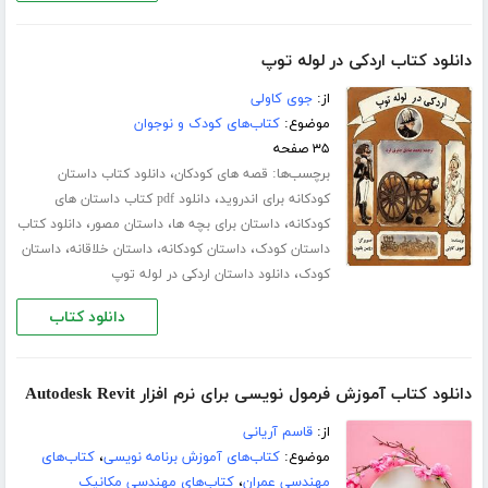
دانلود کتاب اردکی در لوله توپ
از:
جوی کاولی
موضوع:
کتاب‌های کودک و نوجوان
۳۵ صفحه
برچسب‌ها:
،
قصه های کودکان
دانلود کتاب داستان
،
کودکانه برای اندروید
دانلود pdf کتاب داستان های
،
،
،
کودکانه
داستان برای بچه ها
داستان مصور
دانلود کتاب
،
،
،
داستان کودک
داستان کودکانه
داستان خلاقانه
داستان
،
کودک
دانلود داستان اردکی در لوله توپ
دانلود کتاب
دانلود کتاب آموزش فرمول نویسی برای نرم افزار Autodesk Revit
از:
قاسم آریانی
موضوع:
کتاب‌های آموزش برنامه نویسی
،
کتاب‌های
مهندسی عمران
،
کتاب‌های مهندسی مکانیک