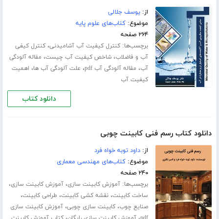
از:
یوسف جلالی
موضوع:
کتاب‌های علوم پایه
۲۶۴ صفحه
برچسب‌ها:
،
کنترل کیفیت آب آشامیدنی
کنترل کیفی
،
،
آب و فاضلاب
شاخص کیفیت آب چیست
مقاله آلودگی
،
،
،
آب
مقاله آلودگی آب pdf
علت آلودگی آب ها
اهمیت
کیفیت آب
دانلود کتاب
دانلود کتاب رسم فنی کابینت چوبی
از:
داود توبه خواه فرد
موضوع:
کتاب‌های مهندسی معماری
۲۴۰ صفحه
برچسب‌ها:
،
،
آموزش کابینت سازی
آموزش کابینت سازی
،
،
،
ساخت کابینت
نقشه کشی کابینت
طراحی کابینت
،
،
صنایع چوب
کابینت سازی چوبی
آموزش کابینت سازی
،
،
pdf
آموزش کابینت سازی رایگان
کتاب آموزش کابینت