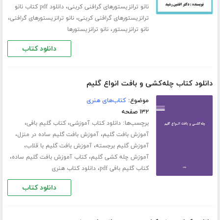
،
نانو ترانزیستورهای گرافنی کربنی
دانلود pdf کتاب نانو
،
،
ترانزیستورهای گرافنی کربنی
نانو ترانزیستورهای گرافنی
،
نانو ترانزیستور
نانو ترانزیستورها
دانلود کتاب
دانلود کتاب چله‌کشی و بافت انواع گلیم
موضوع:
کتاب‌های هنری
۱۳۲ صفحه
برچسب‌ها:
،
،
دانلود کتاب آموزشی
کتاب گلیم بافی
،
،
آموزش بافت گلیم
آموزش بافت گلیم ساده در منزل
،
،
آموزش گلیم برجسته
آموزش بافت گلیم با قلاب
،
،
آموزش چله کشی گلیم
کتاب آموزش بافت گلیم ساده
،
کتاب گلیم بافی pdf
دانلود کتاب هنری
دانلود کتاب