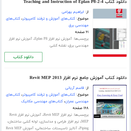
دانلود کتاب Teaching and Instruction of Eplan P8-2-4
از:
ابراهیم بهرامی
موضوع:
کتاب‌های آموزش و ترفند کامپیوتر
،
کتاب‌های
مهندسی برق
۶۱ صفحه
برچسب‌ها:
،
آموزش نرم افزار Eplan P8
آموزش نرم افزار
،
مهندسی برق
نقشه کشی
دانلود کتاب
دانلود کتاب آموزش جامع نرم افزار Revit MEP 2013
از:
قاسم آریانی
موضوع:
کتاب‌های آموزش و ترفند کامپیوتر
،
کتاب‌های
مهندسی عمران
،
کتاب‌های مهندسی مکانیک
۱۶۸ صفحه
برچسب‌ها:
،
نرم افزار Revit MEP
آموزش نرم افزار Revit
،
،
،
MEP
نرم افزار طراحی و مدلسازی
لوله کشی ساختمان
،
،
Piping
آنالیز تاسیستات ساختمانی
آموزش Revit MEP