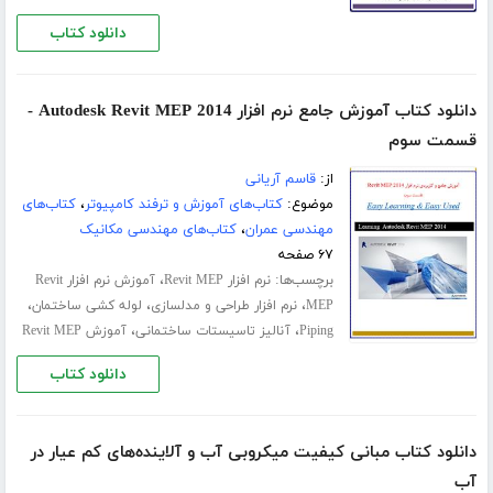
دانلود کتاب
دانلود کتاب آموزش جامع نرم افزار Autodesk Revit MEP 2014 -
قسمت سوم
از:
قاسم آریانی
موضوع:
کتاب‌های آموزش و ترفند کامپیوتر
،
کتاب‌های
مهندسی عمران
،
کتاب‌های مهندسی مکانیک
۶۷ صفحه
برچسب‌ها:
،
نرم افزار Revit MEP
آموزش نرم افزار Revit
،
،
،
MEP
نرم افزار طراحی و مدلسازی
لوله کشی ساختمان
،
،
Piping
آنالیز تاسیستات ساختمانی
آموزش Revit MEP
دانلود کتاب
دانلود کتاب مبانی کیفیت میکروبی آب و آلاینده‌های کم عیار در
آب