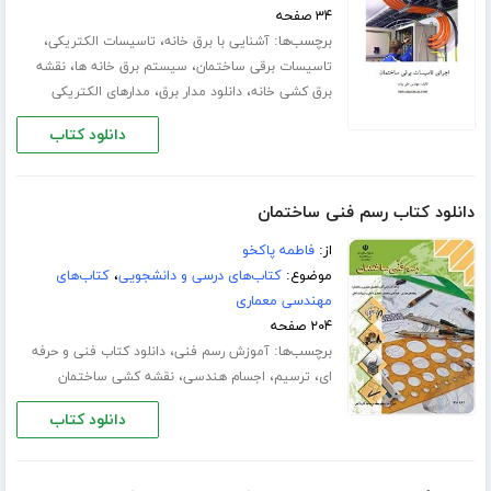
۳۴ صفحه
برچسب‌ها:
،
،
آشنایی با برق خانه
تاسیسات الکتریکی
،
،
تاسیسات برقی ساختمان
سیستم برق خانه ها
نقشه
،
،
برق کشی خانه
دانلود مدار برق
مدارهای الکتریکی
دانلود کتاب
دانلود کتاب رسم فنی ساختمان
از:
فاطمه پاکخو
موضوع:
کتاب‌های درسی و دانشجویی
،
کتاب‌های
مهندسی معماری
۲۰۴ صفحه
برچسب‌ها:
،
آموزش رسم فنی
دانلود کتاب فنی و حرفه
،
،
،
ای
ترسیم
اجسام هندسی
نقشه کشی ساختمان
دانلود کتاب