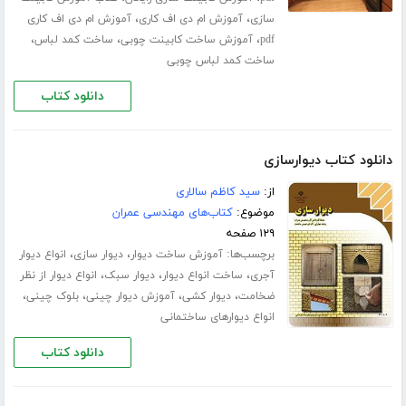
،
،
سازی
آموزش ام دی اف کاری
آموزش ام دی اف کاری
،
،
،
pdf
آموزش ساخت کابینت چوبی
ساخت کمد لباس
ساخت کمد لباس چوبی
دانلود کتاب
دانلود کتاب دیوارسازی
از:
سید کاظم سالاری
موضوع:
کتاب‌های مهندسی عمران
۱۲۹ صفحه
برچسب‌ها:
،
،
آموزش ساخت دیوار
دیوار سازی
انواع دیوار
،
،
،
آجری
ساخت انواع دیوار
دیوار سبک
انواع دیوار از نظر
،
،
،
،
ضخامت
دیوار کشی
آموزش دیوار چینی
بلوک چینی
انواع دیوارهای ساختمانی
دانلود کتاب