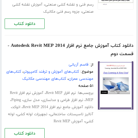
،
رسم فنی و نقشه کشی صنعتی
آموزش نقشه کشی
،
صنعتی
جزوه رسم فنی مکانیک
دانلود کتاب
دانلود کتاب آموزش جامع نرم افزار Autodesk Revit MEP 2014 -
قسمت دوم
از:
قاسم آریانی
موضوع:
کتاب‌های آموزش و ترفند کامپیوتر
،
کتاب‌های
مهندسی عمران
،
کتاب‌های مهندسی مکانیک
۵۱ صفحه
برچسب‌ها:
،
نرم افزار Revit MEP
آموزش نرم افزار Revit
،
،
،
،
MEP
نرم افزار طراحی و مدلسازی
مدل سازی
Piping
،
،
دانلود آموزش جامع نرم افزار Revit MEP 2014
اتوکد
،
،
آنالیز تاسیستات ساختمانی
تجهیزات لوله کشی
لوله
،
کشی
آموزش Revit MEP
دانلود کتاب