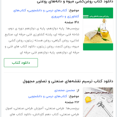
دانلود کتاب روغن‌کشی میوه و دانه‌های روغنی
موضوع:
کتاب‌های درسی و دانشجویی
،
کتاب‌های
کشاورزی و دامپروری
۱۴۸ صفحه
برچسب‌ها:
،
،
پایه دوازدهم
پایه ی دوازدهم دوره ی دوم
،
،
شاخه فنی حرفه ای
رشته کشاورزی فنی حرفه ای
صتایع
،
،
،
غذایی
روغن گیاهی
روغن هسته زیتون
روغن کشی
،
،
،
میوه
روغن کنجد
روغن زیتون
دانلود کتاب های فنی و
،
حرفه ای دوازدهم
پایه دوازدهم فنی حرفه ای
دانلود کتاب
دانلود کتاب ترسیم نقشه‌های صنعتی و تصاویر مجهول
از:
محسن محمدی
موضوع:
کتاب‌های درسی و دانشجویی
۲۱۲ صفحه
برچسب‌ها:
،
،
طراحی صنعتی
آموزش طراحی صنعتی
اصول
،
،
طراحی صنعتی
کتاب دهم کاردانش
دانلود کتاب های