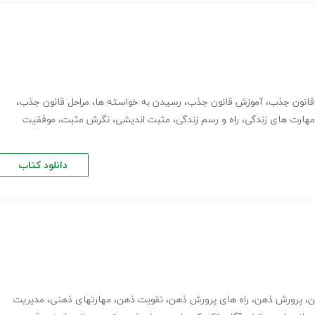
قانون جذب
،
آموزش قانون جذب
،
رسیدن به خواسته ها
،
مراحل قانون جذب
،
مهارت های زندگی
،
راه و رسم زندگی
،
مثبت اندیشی
،
نگرش مثبت
،
موفقیت
دانلود کتاب
ن
،
پرورش ذهن
،
راه های پرورش ذهن
،
تقویت ذهن
،
مهارت­های ذهنی
،
مدیریت