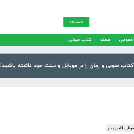
جستجو
عمومی
مجله
کتاب صوتی
وقی قانون یار