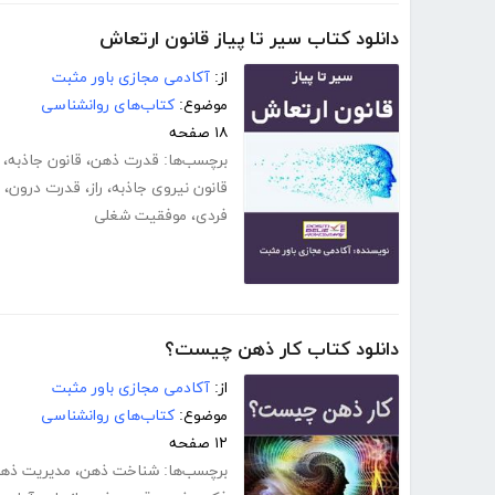
دانلود کتاب سیر تا پیاز قانون ارتعاش
از:
آکادمی مجازی باور مثبت
موضوع:
کتاب‌های روانشناسی
۱۸ صفحه
برچسب‌ها:
قدرت ذهن
،
قانون جاذبه
،
قانون نیروی جاذبه
،
راز
،
قدرت درون
،
فردی
،
موفقیت شغلی
دانلود کتاب کار ذهن چیست؟
از:
آکادمی مجازی باور مثبت
موضوع:
کتاب‌های روانشناسی
۱۲ صفحه
برچسب‌ها:
شناخت ذهن
،
مدیریت ذه