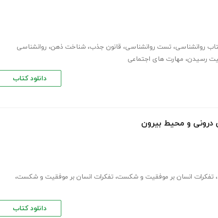
کتاب روانشناسی
،
تست روانشناسی
،
قانون جذب
،
شناخت ذهن
،
روانشناسی
یت رسیدن
،
مهارت های اجتماعی
دانلود کتاب
 درونی و محیط بیرون
،
تفکرات انسان بر موفقیت و شکست
،
تفکرات انسان بر موفقیت و شکست
،
دانلود کتاب