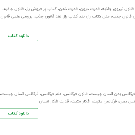
قانون نیروی جاذبه
،
قدرت درون
،
قدرت ذهن
،
کتاب پر فروش راز
،
قانون جاذبه
،
 قانون جذب
،
متن کتاب راز
،
نقد کتاب راز
،
نقد قانون جذب
،
بررسی علمی قانون
دانلود کتاب
رکانس بدن انسان چیست
،
قانون فرکانس
،
علم فرکانس
،
فرکانس انسان چیست
،
انس ذهن
،
فرکانس مثبت
،
افکار مثبت
،
قدرت افکار انسان
دانلود کتاب