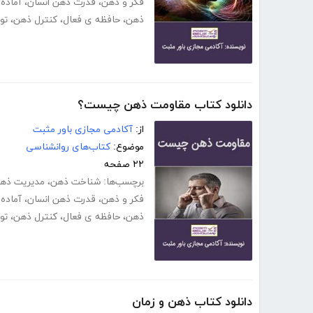
فکر و ذهن
،
قدرت ذهن انسان
،
آماده
ذهن
،
حافظه ی فعال
،
کنترل ذهن
،
تو
دانلود کتاب مقاومت ذهن چیست؟
از:
آکادمی مجازی باور مثبت
موضوع:
کتاب‌های روانشناسی
۲۲ صفحه
برچسب‌ها:
شناخت ذهن
،
مدیریت ذه
فکر و ذهن
،
قدرت ذهن انسان
،
آماده
ذهن
،
حافظه ی فعال
،
کنترل ذهن
،
تو
دانلود کتاب ذهن و زمان