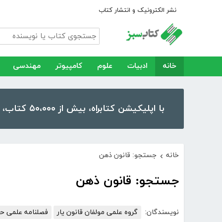
نشر الکترونیک و انتشار کتاب
خانه
ادبیات
علوم
کامپیوتر
مهندسی
با اپلیکیشن کتابراه، بیش از ۵۰،۰۰۰ کتاب، کتاب صوتی و رمان را در موبایل و تبلت خود داشته باشید!
خانه
جستجو: قانون ذهن
›
جستجو: قانون ذهن
نویسندگان:
گروه علمی مولفان قانون یار
فصلنامه علمی حق