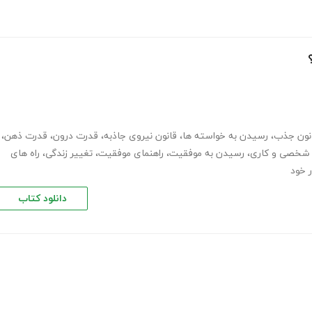
نون جذب
،
رسیدن به خواسته ها
،
قانون نیروی جاذبه
،
قدرت درون
،
قدرت ذهن
،
 شخصی و کاری
،
رسیدن به موفقیت
،
راهنمای موفقیت
،
تغییر زندگی
،
راه های
ر خود
دانلود کتاب