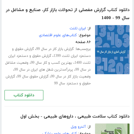
دانلود کتاب گزارش مفصلی از تحولات بازار کار، صنایع و مشاغل در
سال 99 - 1400
از:
ایران تلنت
موضوع:
کتاب‌های علوم اقتصادی
۸۶ صفحه
برچسب‌ها:
،
گزارش بازار کار در سال 99
گزارش حقوق و
،
دستمزد ایران تلنت 1399
گزارش حقوق و دستمزد ایران
،
،
تلنت 1400
بهترین کسب و کار سال 99
وضعیت مشاغل
،
،
در سال 99
پردرآمدترین شغل های ایران در سال 99
،
،
وضعیت بازار کار در سال 99
گزارش حقوق سال 99
گزارش
حقوق و دستمزد سال 99
دانلود کتاب
دانلود کتاب سلامت طبیعی ، داروهای طبیعی - بخش اول
از:
آندرو ویل
موضوع:
کتاب‌های علوم پزشکی