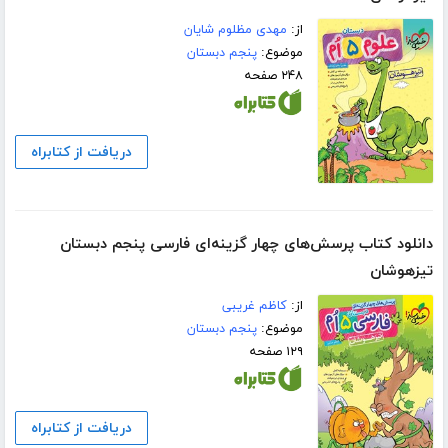
از:
مهدی مظلوم شایان
موضوع:
پنجم دبستان
۲۴۸ صفحه
دریافت از کتابراه
دانلود کتاب پرسش‌های چهار گزینه‌ای فارسی پنجم دبستان
تیزهوشان
از:
کاظم غریبی
موضوع:
پنجم دبستان
۱۲۹ صفحه
دریافت از کتابراه