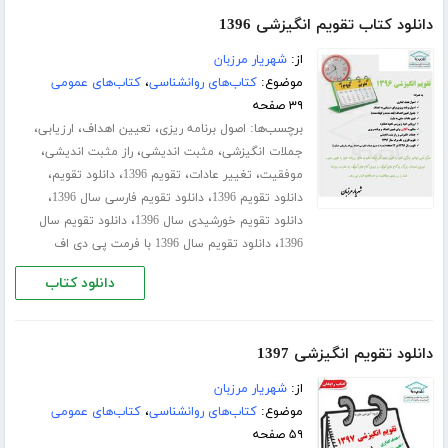
دانلود کتاب تقویم انگیزشی 1396
از:
شهریار مرزبان
موضوع:
کتاب‌های روانشناسی
،
کتاب‌های عمومی
۳۹ صفحه
برچسب‌ها:
،
،
،
اصول برنامه ریزی
تعیین اهداف
ارزیابی
،
،
،
جملات انگیزشی
مثبت اندیشی
راز مثبت اندیشی
،
،
،
،
موفقیت
تغییر عادات
تقویم 1396
دانلود تقویم
،
،
دانلود تقویم 1396
دانلود تقویم فارسی سال 1396
،
دانلود تقویم خورشیدی سال 1396
دانلود تقویم سال
،
1396
دانلود تقویم سال 1396 با فرمت پی دی اف
دانلود کتاب
دانلود تقویم انگیزشی 1397
از:
شهریار مرزبان
موضوع:
کتاب‌های روانشناسی
،
کتاب‌های عمومی
۵۹ صفحه