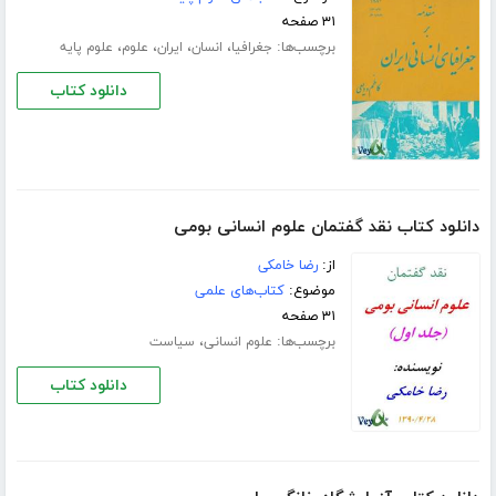
۳۱ صفحه
برچسب‌ها:
،
،
،
،
جغرافیا
انسان
ایران
علوم
علوم پایه
دانلود کتاب
دانلود کتاب نقد گفتمان علوم انسانی بومی
از:
رضا خامکی
موضوع:
کتاب‌های علمی
۳۱ صفحه
برچسب‌ها:
،
علوم انسانی
سیاست
دانلود کتاب