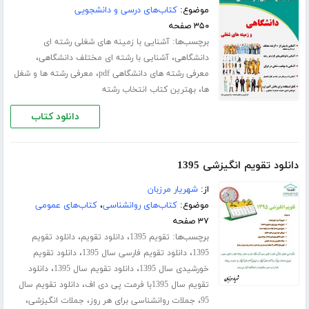
موضوع:
کتاب‌های درسی و دانشجویی
۳۵۰ صفحه
برچسب‌ها:
آشنایی با زمینه های شغلی رشته ای
،
،
دانشگاهی
آشنایی با رشته ای مختلف دانشگاهی
،
معرفی رشته های دانشگاهی pdf
معرفی رشته ها و شغل
،
ها
بهترین کتاب انتخاب رشته
دانلود کتاب
دانلود تقویم انگیزشی 1395
از:
شهریار مرزبان
موضوع:
کتاب‌های روانشناسی
،
کتاب‌های عمومی
۳۷ صفحه
برچسب‌ها:
،
،
تقویم 1395
دانلود تقویم
دانلود تقویم
،
،
1395
دانلود تقویم فارسی سال 1395
دانلود تقویم
،
،
خورشیدی سال 1395
دانلود تقویم سال 1395
دانلود
،
تقویم سال 1395با فرمت پی دی اف
دانلود تقویم سال
،
،
،
95
جملات روانشناسی برای هر روز
جملات انگیزشی