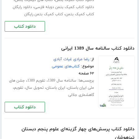
،
دانلود کتاب کمیک بتمن دوبله فارسی
دانلود رایگان
،
کتاب کمیک بتمن
کتاب کمیک بتمن رایگان
دانلود کتاب
دانلود کتاب سالنامه سال 1389 ایرانی
از:
رضا مرادی غیاث آبادی
موضوع:
کتاب‌های عمومی
۶۲ صفحه
برچسب‌ها:
،
،
سالنامه سال 1389
تقویم 1389
جشن های
،
،
،
،
ملی ایران باستان
ایران باستان
تحویل سال
تقویم
گاهشماری جلالی
دانلود کتاب
دانلود کتاب پرسش‌های چهار گزینه‌ای علوم پنجم دبستان
تیزهوشان