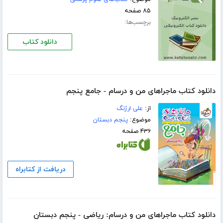
۸۵ صفحه
برچسب‌ها:
دانلود کتاب
دانلود کتاب ماجراهای من و درسام - جامع پنجم
از:
علی ارژنگ
موضوع:
پنجم دبستان
۴۳۶ صفحه
دریافت از کتابراه
دانلود کتاب ماجراهای من و درسام: ریاضی - پنجم دبستان