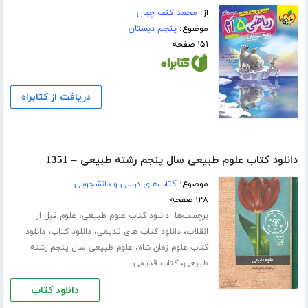
از:
محمد کنف چیان
موضوع:
پنجم دبستان
۱۵۱ صفحه
دریافت از کتابراه
دانلود کتاب علوم طبیعی سال پنجم رشته طبیعی – 1351
موضوع:
کتاب‌های درسی و دانشجویی
۱۲۸ صفحه
برچسب‌ها:
،
دانلود کتاب علوم طبیعی
علوم قبل از
،
،
،
انقلاب
دانلود کتاب های قدیمی
دانلود کتاب
دانلود
،
کتاب علوم زمان شاه
علوم طبیعی سال پنجم رشته
،
طبیعی
کتاب قدیمی
دانلود کتاب