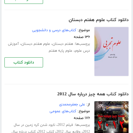
دانلود کتاب علوم هفتم دبستان
موضوع:
کتاب‌های درسی و دانشجویی
۱۳۶ صفحه
برچسب‌ها:
،
،
هفتم دبستان
علوم هفتم دبستان
آموزش
،
درس علوم
علوم پایه هفتم
دانلود کتاب
دانلود کتاب همه چیز درباره سال 2012
از:
علی جعفرمحمدی
موضوع:
کتاب‌های عمومی
۱۷۶ صفحه
برچسب‌ها:
،
فیلم 2012
نابود شدن کره زمین در سال
،
،
،
2012
وقایع سال 2012
کتاب 2012
کتاب درباره سال