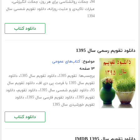
،
،
،
94
جملات روانشناسی برای هر روز
جملات انگیزشی
،
عبارات تاکیدی و مثبت روزانه
دانلود تقویم شمسی سال
1394
دانلود کتاب
دانلود تقویم رسمی سال 1395
موضوع:
کتاب‌های عمومی
۱۳ صفحه
برچسب‌ها:
،
،
تقویم 1395
دانلود تقویم سال 1395
دانلود
،
تقویم سال 1395 با فرمت پی دی اف
دانلود تقویم سال
،
،
،
95
دانلود تقویم شمسی سال 1395
دانلود تقویم
دانلود
،
،
تقویم 1395
دانلود تقویم فارسی سال 1395
دانلود
تقویم خورشیدی سال 1395
دانلود کتاب
دانلود تقویم سال 1395 IMDB