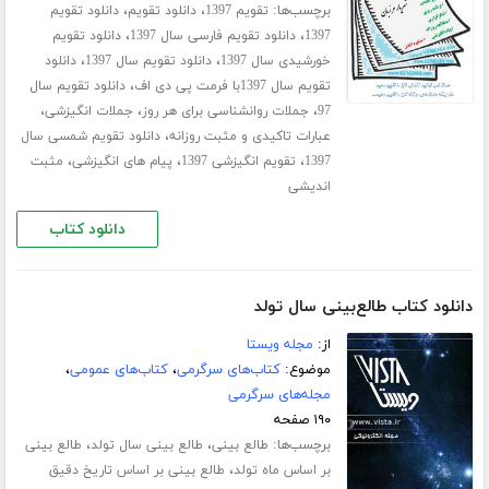
برچسب‌ها:
،
،
تقویم 1397
دانلود تقویم
دانلود تقویم
،
،
1397
دانلود تقویم فارسی سال 1397
دانلود تقویم
،
،
خورشیدی سال 1397
دانلود تقویم سال 1397
دانلود
،
تقویم سال 1397با فرمت پی دی اف
دانلود تقویم سال
،
،
،
97
جملات روانشناسی برای هر روز
جملات انگیزشی
،
عبارات تاکیدی و مثبت روزانه
دانلود تقویم شمسی سال
،
،
،
1397
تقویم انگیزشی 1397
پیام های انگیزشی
مثبت
اندیشی
دانلود کتاب
دانلود کتاب طالع‌بینی سال تولد
از:
مجله ویستا
موضوع:
کتاب‌های سرگرمی
،
کتاب‌های عمومی
،
مجله‌های سرگرمی
۱۹۰ صفحه
برچسب‌ها:
،
،
طالع بینی
طالع بینی سال تولد
طالع بینی
،
بر اساس ماه تولد
طالع بینی بر اساس تاریخ دقیق