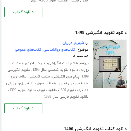
،
جدول تعیین اهداف
اصول برنامه ریزی
دانلود کتاب
دانلود تقویم انگیزشی 1399
از:
شهریار مرزبان
موضوع:
کتاب‌های روانشناسی
،
کتاب‌های عمومی
۸۵ صفحه
برچسب‌ها:
،
جملات انگیزشی
عبارات تاکیدی و مثبت
،
،
روزانه
دانلود تقویم شمسی سال 1399
تقویم انگیزشی
،
،
،
،
1399
پیام های انگیزشی
مثبت اندیشی
برنامه ریزی
،
،
،
اهداف
جدول تعیین اهداف
اصول برنامه ریزی
ارزیابی
،
،
،
،
عملکرد
تقویم 1399
دانلود تقویم
دانلود تقویم 1399
دانلود تقویم فارسی سال 1399
دانلود کتاب
دانلود کتاب تقویم انگیزشی 1400