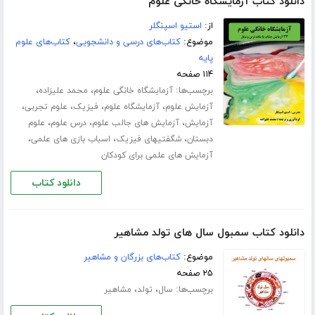
دانلود کتاب آزمایشگاه خانگی علوم
از:
استیو اسپنگلر
موضوع:
کتاب‌های درسی و دانشجویی
،
کتاب‌های علوم
پایه
۱۱۴ صفحه
برچسب‌ها:
،
،
آزمایشگاه خانگی علوم
محمد علیزاده
،
،
،
،
آزمایش علوم
آزمایشگاه علوم
فیزیک
علوم تجربی
،
،
،
آزمایش
آزمایش های جالب علوم
درس علوم
علوم
،
،
،
دبستان
شگفتیهای فیزیک
اسباب بازی های علمی
آزمایش های علمی برای کودکان
دانلود کتاب
دانلود کتاب سمبول سال های تولد مشاهیر
موضوع:
کتاب‌های بزرگان و مشاهیر
۲۵ صفحه
برچسب‌ها:
،
،
سال
تولد
مشاهیر