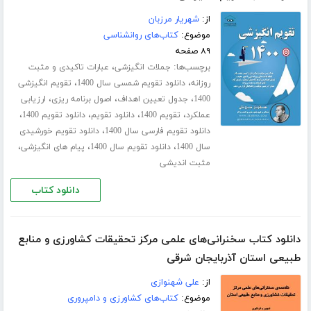
از:
شهریار مرزبان
موضوع:
کتاب‌های روانشناسی
۸۹ صفحه
برچسب‌ها:
،
جملات انگیزشی
عبارات تاکیدی و مثبت
،
،
روزانه
دانلود تقویم شمسی سال 1400
تقویم انگیزشی
،
،
،
1400
جدول تعیین اهداف
اصول برنامه ریزی
ارزیابی
،
،
،
،
عملکرد
تقویم 1400
دانلود تقویم
دانلود تقویم 1400
،
دانلود تقویم فارسی سال 1400
دانلود تقویم خورشیدی
،
،
،
سال 1400
دانلود تقویم سال 1400
پیام های انگیزشی
مثبت اندیشی
دانلود کتاب
دانلود کتاب سخنرانی‌های علمی مرکز تحقیقات کشاورزی و منابع
طبیعی استان آذربایجان شرقی
از:
علی شهنوازی
موضوع:
کتاب‌های کشاورزی و دامپروری