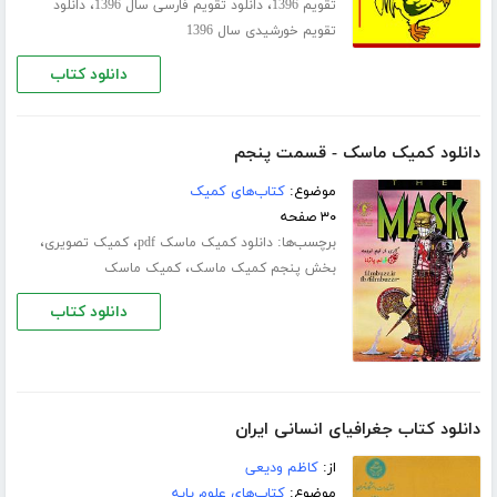
،
،
تقویم 1396
دانلود تقویم فارسی سال 1396
دانلود
تقویم خورشیدی سال 1396
دانلود کتاب
دانلود کمیک ماسک - قسمت پنجم
موضوع:
کتاب‌های کمیک
۳۰ صفحه
برچسب‌ها:
،
،
دانلود کمیک ماسک pdf
کمیک تصویری
،
بخش پنجم کمیک ماسک
کمیک ماسک
دانلود کتاب
دانلود کتاب جغرافیای انسانی ایران
از:
کاظم ودیعی
موضوع:
کتاب‌های علوم پایه