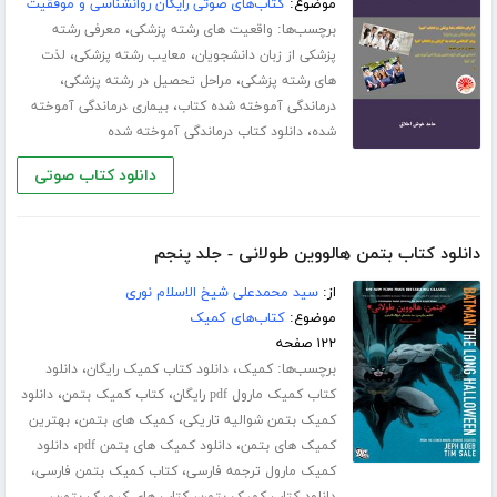
موضوع:
کتاب‌های صوتی رایگان روانشناسی و موفقیت
برچسب‌ها:
،
واقعیت های رشته پزشکی
معرفی رشته
،
،
پزشکی از زبان دانشجویان
معایب رشته پزشکی
لذت
،
،
های رشته پزشکی
مراحل تحصیل در رشته پزشکی
،
درماندگی آموخته شده کتاب
بیماری درماندگی آموخته
،
شده
دانلود کتاب درماندگی آموخته شده
دانلود کتاب صوتی
دانلود کتاب بتمن هالووین طولانی - جلد پنجم
از:
سید محمدعلی شیخ الاسلام نوری
موضوع:
کتاب‌های کمیک
۱۲۲ صفحه
برچسب‌ها:
،
،
کمیک
دانلود کتاب کمیک رایگان
دانلود
،
،
کتاب کمیک مارول pdf رایگان
کتاب کمیک بتمن
دانلود
،
،
کمیک بتمن شوالیه تاریکی
کمیک های بتمن
بهترین
،
،
کمیک های بتمن
دانلود کمیک های بتمن pdf
دانلود
،
،
کمیک مارول ترجمه فارسی
کتاب کمیک بتمن فارسی
،
،
دانلود کتاب کمیک بتمن
کتاب های کیمیک بتمن