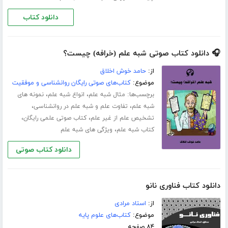
دانلود کتاب
🎧 دانلود کتاب صوتی شبه علم (خرافه) چیست؟
از:
حامد خوش اخلاق
موضوع:
کتاب‌های صوتی رایگان روانشناسی و موفقیت
برچسب‌ها:
،
،
مثال شبه علم
انواع شبه علم
نمونه های
،
،
شبه علم
تفاوت علم و شبه علم در روانشناسی
،
،
تشخیص علم از غیر علم
کتاب صوتی علمی رایگان
،
کتاب شبه علم
ویژگی های شبه علم
دانلود کتاب صوتی
دانلود کتاب فناوری نانو
از:
استاد مرادی
موضوع:
کتاب‌های علوم پایه
۸۴ صفحه