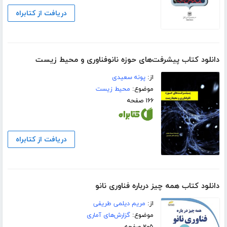
دریافت از کتابراه
دانلود کتاب پیشرفت‌های حوزه نانوفناوری و محیط‌ زیست
از:
پونه سعیدی
موضوع:
محیط زیست
۱۶۶ صفحه
دریافت از کتابراه
دانلود کتاب همه چیز درباره فناوری نانو
از:
مریم دیلمی طریفی
موضوع:
گزارش‌های آماری
۲۰۵ صفحه