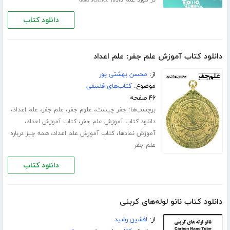
دانلود کتاب
دانلود کتاب آموزش علم جفر: علم اعداد
از:
محسن بهشتی پور
موضوع:
کتاب‌های فلسفی
۴۶ صفحه
برچسب‌ها:
،
،
،
،
جفر چیست
علوم جفر
علم جفر
علم اعداد
،
،
دانلود کتاب آموزش علم جفر
کتاب آموزش اعداد
،
،
آموزش نمادها
کتاب آموزش علم اعداد
همه چیز درباره
علم جفر
دانلود کتاب
دانلود کتاب نانو لوله‌های کربنی
از:
افشین رشید