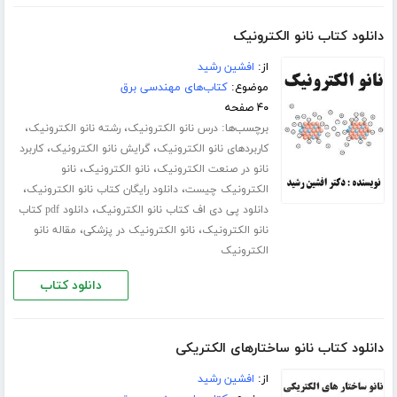
دانلود کتاب نانو الکترونیک
از:
افشین رشید
موضوع:
کتاب‌های مهندسی برق
۴۰ صفحه
برچسب‌ها:
،
،
درس نانو الکترونیک
رشته نانو الکترونیک
،
،
کاربردهای نانو الکترونیک
گرایش نانو الکترونیک
کاربرد
،
،
نانو در صنعت الکترونیک
نانو الکترونیک
نانو
،
،
الکترونیک چیست
دانلود رایگان کتاب نانو الکترونیک
،
دانلود پی دی اف کتاب نانو الکترونیک
دانلود pdf کتاب
،
،
نانو الکترونیک
نانو الکترونیک در پزشکی
مقاله نانو
الکترونیک
دانلود کتاب
دانلود کتاب نانو ساختارهای الکتریکی
از:
افشین رشید