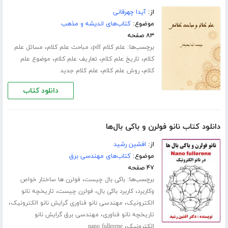
از:
آیدا چهرقانی
موضوع:
کتاب‌های اندیشه و مذهب
۸۳ صفحه
برچسب‌ها:
،
،
علم کلام pdf
مباحث علم کلام
مسائل علم
،
،
،
کلام
تاریخ علم کلام
تعاریف علم کلام
موضوع علم
،
،
کلام
روش علم کلام
علم کلام جدید
دانلود کتاب
دانلود کتاب نانو فولرن و باکی بال‌ها
از:
افشین رشید
موضوع:
کتاب‌های مهندسی برق
۴۷ صفحه
برچسب‌ها:
،
باکی بال چیست
فولرن ها ساختار خواص
،
،
،
وکاربرد
کاربرد باکی بال
فولرن چیست
تاریخچه نانو
،
،
الکترونیک
مهندسی نانو فناوری گرایش نانو الکترونیک
،
تاریخچه نانو فناوری
مهندسی برق گرایش نانو
،
الکترونیک
nano fullerene