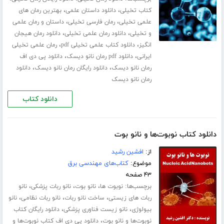
،
،
کتاب تخیلی
دانلود داستان علمی
بهترین رمان های
،
،
علمی تخیلی
رمان فارسی تخیلی
داستان و رمان علمی
،
،
و تخیلی
دانلود رمان علمی تخیلی
دانلود رمان هیجان
،
،
انگیز
دانلود کتاب علمی تخیلی pdf
رمان علمی تخیلی
،
،
ایرانی
دانلود pdf رمان نانو دیسک
دانلود پی دی اف
،
،
رمان نانو دیسک
دانلود رایگان رمان نانو دیسک
دانلود
رمان نانو دیسک
دانلود کتاب
دانلود کتاب نوبوت‌ها و نانو بوت
از:
افشین رشید
موضوع:
کتاب‌های مهندسی برق
۴۳ صفحه
برچسب‌ها:
،
،
،
نوبوت‌ ها
نانو بوت
نانو ربات پزشکی
نانو
،
،
،
ربات های زیستی
ساخت نانو ربات
نانو ربات نظامی
نانو
،
،
بیولوژی
نانو زیست فناوری پزشکی
دانلود رایگان کتاب
،
نوبوت‌ها و نانو بوت
دانلود پی دی اف کتاب نوبوت‌ها و