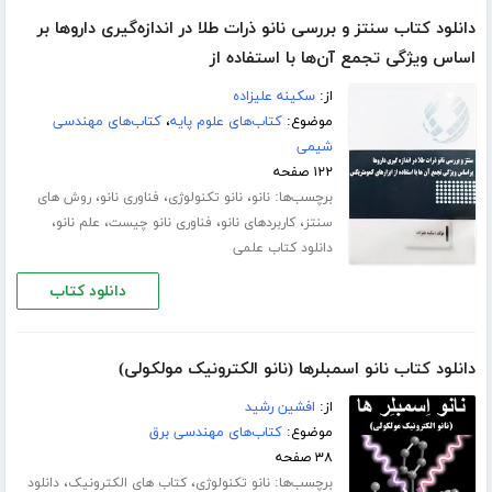
دانلود کتاب سنتز و بررسی نانو ذرات طلا در اندازه‌گیری داروها بر
اساس ویژگی تجمع آن‌ها با استفاده از
از:
سکینه علیزاده
موضوع:
کتاب‌های علوم پایه
،
کتاب‌های مهندسی
شیمی
۱۲۲ صفحه
برچسب‌ها:
،
،
،
نانو
نانو تکنولوژی
فناوری نانو
روش های
،
،
،
،
سنتز
کاربردهای نانو
فناوری نانو چیست
علم نانو
دانلود کتاب علمی
دانلود کتاب
دانلود کتاب نانو اسمبلرها (نانو الکترونیک مولکولی)
از:
افشین رشید
موضوع:
کتاب‌های مهندسی برق
۳۸ صفحه
برچسب‌ها:
،
،
نانو تکنولوژی
کتاب های الکترونیک
دانلود