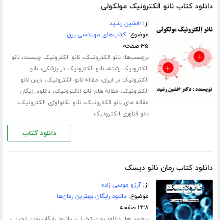
دانلود کتاب نانو الکترونیک مولکولی
از:
افشین رشید
موضوع:
کتاب‌های مهندسی برق
۳۵ صفحه
برچسب‌ها:
،
،
نانو الکترونیک
نانو الکترونیک چیست
نانو
،
،
الکترونیک رشته
نانو الکترونیک در پزشکی
نانو
،
،
الکترونیک در ایران
مقاله نانو الکترونیک
درس نانو
،
،
الکترونیک
مقاله های نانو الکترونیک
دانلود رایگان
،
،
مقاله های نانو الکترونیک
نانو تکنولوژی الکترونیک
نانو فناوری الکترونیک
دانلود کتاب
دانلود کتاب رمان نانو دیسک
از:
آرزو موسی زاده
موضوع:
دانلود رایگان بهترین رمان‌ها
۲۳۸ صفحه
برچسب‌ها:
،
،
دانلود رمان تخیلی
دانلود رایگان رمان تخیلی