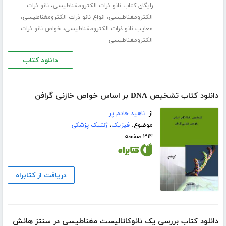
،
رایگان کتاب نانو ذرات الکترومغناطیسی
نانو ذرات
،
،
الکترومغناطیسی
انواع نانو ذرات الکترومغناطیسی
،
معایب نانو ذرات الکترومغناطیسی
خواص نانو ذرات
الکترومغناطیسی
دانلود کتاب
دانلود کتاب تشخیص DNA بر اساس خواص خازنی گرافن
از:
ناهید خادم پر
موضوع:
فیزیک
،
ژنتیک پزشکی
۳۱۴ صفحه
دریافت از کتابراه
دانلود کتاب بررسی یک نانوکاتالیست مغناطیسی در سنتز هانش