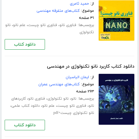
از:
حمید ثامری
موضوع:
کتاب‌های متفرقه مهندسی
۳۱ صفحه
برچسب‌ها:
،
،
،
فناوری نانو
فناوری نانو چیست
علم نانو
نانو
تکنولوژی
دانلود کتاب
دانلود کتاب کاربرد نانو تکنولوژی در مهندسی
از:
ایمان الیاسیان
موضوع:
کتاب‌های مهندسی عمران
۲۶۳ صفحه
برچسب‌ها:
،
،
،
نانو
نانو تکنولوژی
فناوری نانو
کاربردهای
،
،
،
،
نانو
فناوری نانو چیست
علم نانو
دانلود کتاب علمی
نانو تکنولوژی چیست+pdf
دانلود کتاب