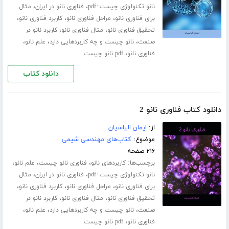
،
،
نانو تکنولوژی چیست+pdf
فناوری نانو در ایران
مثال
،
،
،
برای فناوری نانو
مراحل فناوری نانو
کاربرد فناوری نانو
،
،
تحقیق فناوری نانو
مثال فناوری نانو
کاربرد نانو در
،
،
،
صنعت
نانو چیست و چه کاربردهایی دارد
علم نانو
،
فناوری نانو
pdf نانو چیست
دانلود کتاب
دانلود کتاب فناوری نانو 2
از:
ایمان الیاسیان
موضوع:
کتاب‌های مهندسی شیمی
۲۱۶ صفحه
برچسب‌ها:
،
،
،
کاربردهای نانو
فناوری نانو چیست
علم نانو
،
،
نانو تکنولوژی چیست+pdf
فناوری نانو در ایران
مثال
،
،
،
برای فناوری نانو
مراحل فناوری نانو
کاربرد فناوری نانو
،
،
تحقیق فناوری نانو
مثال فناوری نانو
کاربرد نانو در
،
،
،
صنعت
نانو چیست و چه کاربردهایی دارد
علم نانو
،
فناوری نانو
pdf نانو چیست