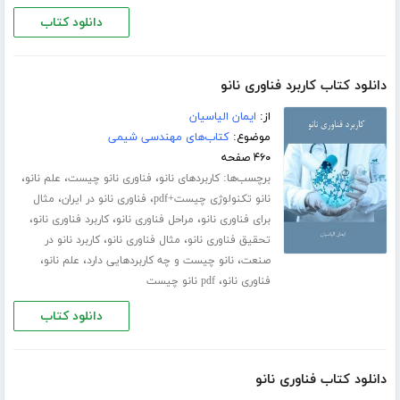
دانلود کتاب
دانلود کتاب کاربرد فناوری نانو
از:
ایمان الیاسیان
موضوع:
کتاب‌های مهندسی شیمی
۴۶۰ صفحه
برچسب‌ها:
،
،
،
کاربردهای نانو
فناوری نانو چیست
علم نانو
،
،
نانو تکنولوژی چیست+pdf
فناوری نانو در ایران
مثال
،
،
،
برای فناوری نانو
مراحل فناوری نانو
کاربرد فناوری نانو
،
،
تحقیق فناوری نانو
مثال فناوری نانو
کاربرد نانو در
،
،
،
صنعت
نانو چیست و چه کاربردهایی دارد
علم نانو
،
فناوری نانو
pdf نانو چیست
دانلود کتاب
دانلود کتاب فناوری نانو