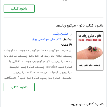
دانلود کتاب
دانلود کتاب نانو - میکرو ربات‌ها
از:
افشین رشید
موضوع:
کتاب‌های مهندسی برق
۴۶ صفحه
برچسب‌ها:
،
،
میکرو ربات ها
میکرو ربات چیست
نانو ربات
،
،
،
چیست
مقاله نانو ربات ها
نانو ربات چیست
ساخت نانو
،
،
،
ربات
میکروچیپ
کار میکروچیپ چیست
آشنایی با
،
،
،
میکروچیپ
microchip چیست
میکروچیپ ایمپلنت
،
میکروچیپ ایمپلنت چیست
دستگاه میکروچیپ
،
،
ایمپلنت
میکرو بیو چیپ
میکرو بیو چیپ آزمایشگاهی
دانلود کتاب
دانلود کتاب نانو لیزرها