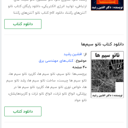
،
،
ارتباطی
تولید انرژی الکتریکی
دانلود رایگان کتاب نانو
،
آنتن‌های رکتنا
دانلود pdf کتاب نانو آنتن‌های رکتنا
دانلود کتاب
دانلود کتاب نانو سیم‌ها
از:
افشین رشید
موضوع:
کتاب‌های مهندسی برق
۴۰ صفحه
برچسب‌ها:
،
،
،
نانو سیم
نانو سیم ها
کاربرد نانو سیم ها
،
،
نانو سیم ها چیست
ساخت نانو سیم ها
رشد نانو سیم
،
،
ها
خواص نوری نانو سیم ها
کاربرد نانو سیم ها در
،
،
،
پزشکی
انواع نانو ذرات
انواع نانو ذرات و کاربردهایشان
نانو مواد
دانلود کتاب