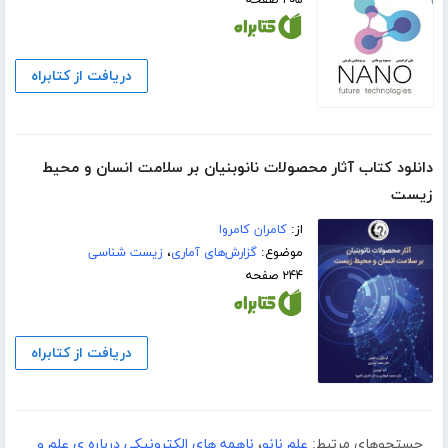
دریافت از کتابراه
دانلود کتاب آثار محصولات نانوبنیان بر سلامت انسان و محیط
زیست
از:
کامران کامروا
موضوع:
گزارش‌های آماری
،
زیست شناسی
۲۴۴ صفحه
دریافت از کتابراه
جستجوهای مرتبط:
علم نانو
،
ناهمه های الکترونیکی درباره ی علم و