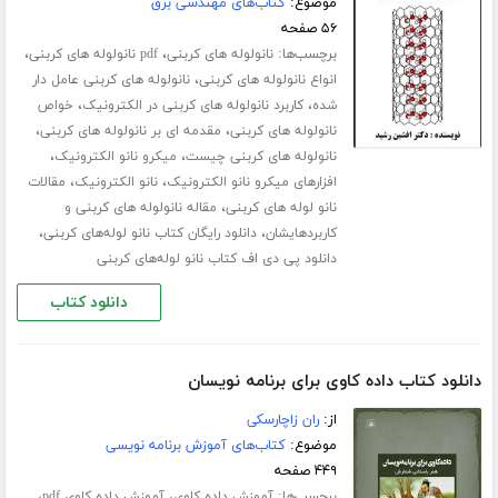
موضوع:
کتاب‌های مهندسی برق
۵۶ صفحه
برچسب‌ها:
،
،
نانولوله های کربنی
pdf نانولوله های کربنی
،
انواع نانولوله های کربنی
نانولوله های کربنی عامل دار
،
،
شده
کاربرد نانولوله های کربنی در الکترونیک
خواص
،
،
نانولوله های کربنی
مقدمه ای بر نانولوله های کربنی
،
،
نانولوله های کربنی چیست
میکرو نانو الکترونیک
،
،
افزارهای میکرو نانو الکترونیک
نانو الکترونیک
مقالات
،
نانو لوله های کربنی
مقاله نانولوله های کربنی و
،
،
کاربردهایشان
دانلود رایگان کتاب نانو لوله‌های کربنی
دانلود پی دی اف کتاب نانو لوله‌های کربنی
دانلود کتاب
دانلود کتاب داده کاوی برای برنامه نویسان
از:
ران زاچارسکی
موضوع:
کتاب‌های آموزش برنامه نویسی
۴۴۹ صفحه
برچسب‌ها:
،
،
آموزش داده کاوی
آموزش داده کاوی pdf