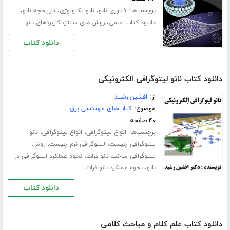
برچسب‌ها:
،
،
،
فناوری نانو
نانو تکنولوژی
تاریخچه نانو
،
،
دانلود کتاب علمی
روش های سنتز
کاربردهای نانو
دانلود کتاب
دانلود کتاب نانو لیتوگرافی الکترونیکی
از:
افشین رشید
موضوع:
کتاب‌های مهندسی برق
۴۰ صفحه
برچسب‌ها:
،
،
انواع لیتوگرافی
انواع لیتوگرافی
نانو
،
،
لیتوگرافی چیست
لیتوگرافی نرم چیست
روش
،
لیتوگرافی ساخت نانو ذرات
نحوه عملکرد لیتوگرافی در
،
نانو
نحوه عملکرد نانو ذرات
دانلود کتاب
دانلود کتاب علم کلام و مباحث کلامی