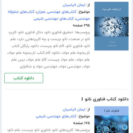
از:
ایمان الیاسیان
موضوع:
کتاب‌های مهندسی عمران
،
کتاب‌های متفرقه
مهندسی
،
کتاب‌های مهندسی شیمی
۲۹۵ صفحه
برچسب‌ها:
،
،
تحقیق فناوری نانو
مثال فناوری نانو
کاربرد
،
،
نانو در صنعت
نانو چیست و چه کاربردهایی دارد
علم
،
،
،
نانو
فناوری نانو
pdf نانو چیست
دانلود رایگان کتاب
،
،
تاریخچه علم مواد
دانلود pdf کتاب تاریخچه علم مواد
،
،
،
علم مواد
علم مواد چیست
pdf علم مواد
درس علم
،
،
مواد
مهندسی مواد
مهندسی مواد و متالوژی
دانلود کتاب
دانلود کتاب فناوری نانو 1
از:
ایمان الیاسیان
موضوع:
کتاب‌های مهندسی شیمی
۱۷۵ صفحه
برچسب‌ها:
،
،
،
کاربردهای نانو
فناوری نانو چیست
علم نانو