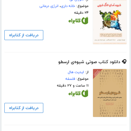
موضوع:
خانه داری
،
انرژی درمانی
۲۴ دقیقه
دریافت از کتابراه
🎧 دانلود کتاب صوتی شیوه‌ی ارسطو
از:
ایدیت هال
موضوع:
فلسفه
۱۱ ساعت و ۲۷ دقیقه
دریافت از کتابراه