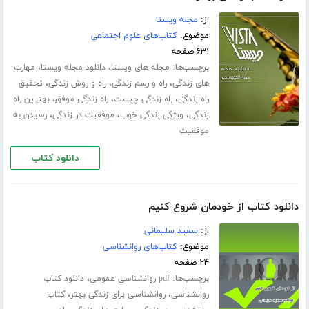
از:
مجله ویستا
موضوع:
کتاب‌های علوم اجتماعی
۶۳۱ صفحه
برچسب‌ها:
،
،
مجله های ویستا
دانلود مجله ویستا
مهارت
،
،
،
های زندگی
راه و رسم زندگی
راه و روش زندگی
تحقیق
،
،
،
راه زندگی
راه زندگی چیست
راه زندگی موفق
بهترین راه
،
،
،
زندگی
ویژگی زندگی خوب
موفقیت در زندگی
رسیدن به
موفقیت
دانلود کتاب
دانلود کتاب از خودمان شروع کنیم
از:
سعید سلیمانی
موضوع:
کتاب‌های روانشناسی
۲۴ صفحه
برچسب‌ها:
،
pdf روانشناسی عمومی
دانلود کتاب
،
،
روانشناسی
روانشناسی برای زندگی بهتر
کتاب