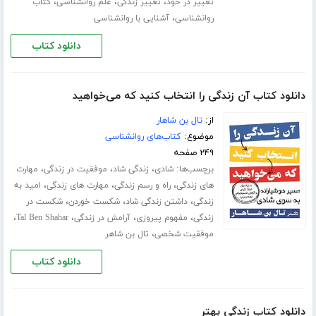
،
،
،
تغییر در خود
تغییر زندگی
علم روانشناسی
کتاب
،
روانشناسی
آشنایی با روانشناسی
دانلود کتاب
دانلود کتاب آن زندگی را انتخاب کنید که می‌خواهید
از:
تال بن شاهار
موضوع:
کتاب‌های روانشناسی
۲۴۹ صفحه
برچسب‌ها:
،
،
،
شادی
زندگی شاد
موفقیت در زندگی
مهارت
،
،
،
های زندگی
راه و رسم زندگی
مهارت های زندگی
امید به
،
،
،
زندگی
داشتن زندگی شاد
شکست خوردن
شکست در
،
،
،
،
زندگی
مفهوم پیروزی
آرامش در زندگی
Tal Ben Shahar
،
موفقیت شخصی
تال بن شاهر
دانلود کتاب
دانلود کتاب زندگی بهتر