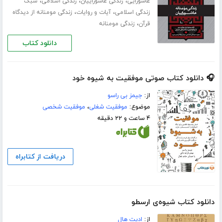
،
،
،
عاشورایی
زندگی عاشوراییان
زندگی اسلامی
سبک
،
،
زندگی اسلامی
آیات و روایات
زندگی مومنانه از دیدگاه
،
قرآن
زندگی مومنانه
دانلود کتاب
🎧 دانلود کتاب صوتی موفقیت به شیوه خود
از:
جیمز بی راسو
موضوع:
موفقیت شغلی
،
موفقیت شخصی
۴ ساعت و ۲۲ دقیقه
دریافت از کتابراه
دانلود کتاب شیوه‌‌ی ارسطو
از:
ادیت هال