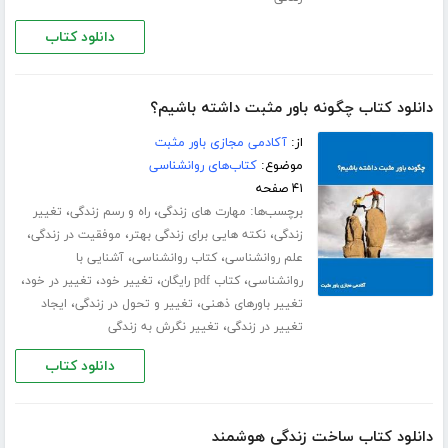
دانلود کتاب
دانلود کتاب چگونه باور مثبت داشته باشیم؟
از:
آکادمی مجازی باور مثبت
موضوع:
کتاب‌های روانشناسی
۴۱ صفحه
برچسب‌ها:
،
،
مهارت های زندگی
راه و رسم زندگی
تغییر
،
،
،
زندگی
نکته هایی برای زندگی بهتر
موفقیت در زندگی
،
،
علم روانشناسی
کتاب روانشناسی
آشنایی با
،
،
،
،
روانشناسی
کتاب pdf رایگان
تغییر خود
تغییر در خود
،
،
تغییر باورهای ذهنی
تغییر و تحول در زندگی
ایجاد
،
تغییر در زندگی
تغییر نگرش به زندگی
دانلود کتاب
دانلود کتاب ساخت زندگی هوشمند