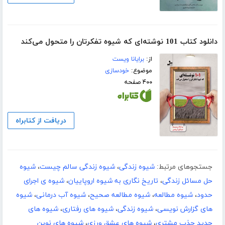
دانلود کتاب 101 نوشته‌ای که شیوه تفکرتان را متحول می‌کند
از:
برایانا ویست
موضوع:
خودسازی
۴۰۰ صفحه
دریافت از کتابراه
جستجوهای مرتبط:
شیوه زندگی
،
شیوه زندگی سالم چیست
،
شیوه
حل مسائل زندگی
،
تاریخ نگاری به شیوه اروپاییان
،
شیوه ی اجرای
حدود
،
شیوه مطالعه
،
شیوه مطالعه صحیح
،
شیوه آب درمانی
،
شیوه
های گزارش نویسی
،
شیوه زندگی
،
شیوه های رفتاری
،
شیوه های
جدید جذب مشتری
،
شیوه‌ های عشق‌ ورزی
،
شیوه های نوین