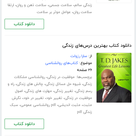
،
،
،
زندگی سالم
سلامت جسمی
سلامت ذهن و روان
ارتقا
،
سلامت روان
عوامل موثر بر سلامت
دانلود کتاب
دانلود کتاب بهترین درس‌های زندگی
از:
سارا رزولت
موضوع:
کتاب‌های روانشناسی
۲۶ صفحه
برچسب‌ها:
،
موفقیت در زندگی
روانشناسی مشکلات
،
،
،
زندگی
شیوه حل مسائل زندگی
چالش های زندگی
راه و
،
،
،
رسم زندگی
تغییر زندگی
مهارت های زندگی
اصول
،
،
،
موفقیت در زندگی
تغییر خود
تغییر در خود
نگرش
،
،
،
مثبت
مثبت اندیشی
pdf روانشناسی عمومی
سبک
زندگی pdf
دانلود کتاب