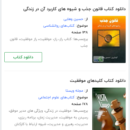
دانلود کتاب قانون جذب و شیوه های کاربرد آن در زندگی
از:
حسین وهابی
موضوع:
کتاب‌های روانشناسی
۱۳۸ صفحه
برچسب‌ها:
،
،
،
،
کتاب راز
راز
موفقیت
راز موفقیت
قانون
جذب
دانلود کتاب
دانلود کتاب کلیدهای موفقیت
از:
مجله ویستا
موضوع:
کتاب‌های علوم اجتماعی
۱۷۸ صفحه
برچسب‌ها:
،
،
موفقیت در زندگی
ویژگی های مدیر موفق
،
،
،
رسیدن به موفقیت
مدیریت زمان
برنامه ریزی
،
،
مدیریت
رهبری و مدیریت
شیوه ارتباط با کارکنان