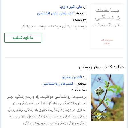
از:
علی اکبر داوری
موضوع:
کتاب‌های علوم اقتصادی
۲۹ صفحه
برچسب‌ها:
،
زندگی هوشمند
موفقیت در زندگی
دانلود کتاب
دانلود کتاب بهتر زیستن
از:
افشین صفرنیا
موضوع:
کتاب‌های روانشناسی
۱۰۰ صفحه
برچسب‌ها:
،
،
روانشناسی موفقیت
راه و رسم زندگی
بهتر
،
،
،
،
زیستن
نکته گویی ها
گزینه گویی ها
رندگی بهتر
،
،
تحقیق در مورد راه زندگی
تحقیق راه زندگی
راه و روش
،
،
،
زندگی
راه زندگی چیست
راه زندگی موفق
بهترین راه
،
،
زندگی
ویژگی زندگی خوب
راه و روش زندگی