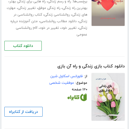
برچسب‌ها:
،
،
راه و رسم زندگی
راه هایی برای زندگی بهتر
،
،
،
بهترین راه زندگی
راه زندگی موفق
تغییر زندگی
مهارت
،
،
های زندگی
روانشناسی زندگی
کتاب روانشناسی در
،
،
زندگی
دانلود مطالب روانشناسی
متن آموزنده درباره
،
،
،
زندگی
تغییر خود
تغییر در خود
pdf روانشناسی
عمومی
دانلود کتاب
دانلود کتاب بازی زندگی و راه آن بازی
از:
فلورانس اسکاول شین
موضوع:
موفقیت شخصی
۱۲۰ صفحه
دریافت از کتابراه