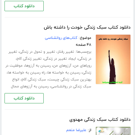
دانلود کتاب
دانلود کتاب سبک زندگی خودت را داشته باش
موضوع:
کتاب‌های روانشناسی
۴۸ صفحه
برچسب‌ها:
،
،
تغییر رفتار
تغییر و تحول در زندگی
تغییر
،
،
،
در زندگی
ایجاد تغییر در زندگی
تغییر زندگی pdf
،
،
،
رویاهای من
آرزوهای من
رسیدن به آرزوها
موفقیت در
،
،
،
زندگی
رسیدن به خواسته ها
راه رسیدن به خواسته ها
،
،
بهترین سبک زندگی چیست
سبک زندگی pdf
انواع
،
سبک زندگی در روانشناسی
رسیدن به آرزوهای محال
دانلود کتاب
دانلود کتاب سبک زندگی مهدوی
از:
علیرضا منعم