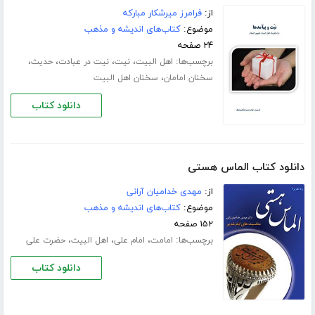
از:
فرامرز میرشکار مبارکه
موضوع:
کتاب‌های اندیشه و مذهب
۲۴ صفحه
برچسب‌ها:
،
،
،
،
اهل البیت
نیت
نیت در عبادت
حدیث
،
سخنان امامان
سخنان اهل البیت
دانلود کتاب
دانلود کتاب الماس هستی
از:
مهدی خدامیان آرانی
موضوع:
کتاب‌های اندیشه و مذهب
۱۵۲ صفحه
برچسب‌ها:
،
،
،
امامت
امام علی
اهل البیت
حضرت علی
دانلود کتاب