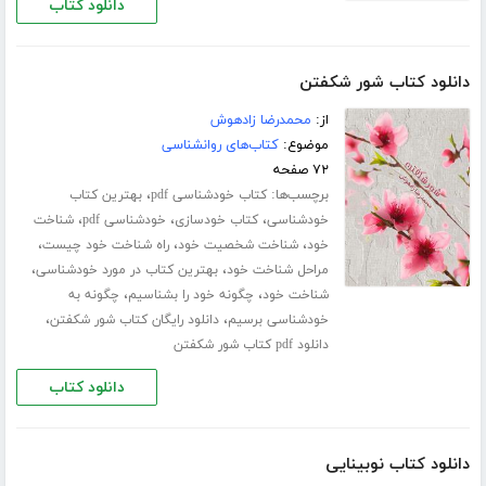
دانلود کتاب
دانلود کتاب شور شکفتن
از:
محمدرضا زادهوش
موضوع:
کتاب‌های روانشناسی
۷۲ صفحه
برچسب‌ها:
،
کتاب خودشناسی pdf
بهترین کتاب
،
،
،
خودشناسی
کتاب خودسازی
خودشناسی pdf
شناخت
،
،
،
خود
شناخت شخصیت خود
راه شناخت خود چیست
،
،
مراحل شناخت خود
بهترین کتاب در مورد خودشناسی
،
،
شناخت خود
چگونه خود را بشناسیم
چگونه به
،
،
خودشناسی برسیم
دانلود رایگان کتاب شور شکفتن
دانلود pdf کتاب شور شکفتن
دانلود کتاب
دانلود کتاب نوبینایی