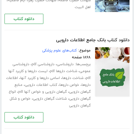
،
،
،
شهادت حضرت فاطمه
شهادت حضرت زهرا
ایام فاطمیه
اهل البیت
دانلود کتاب
دانلود کتاب بانک جامع اطلاعات دارویی
موضوع:
کتاب‌های علوم پزشکی
۱۸۶۸ صفحه
برچسب‌ها:
،
،
داروشناسی
داروشناسی pdf
داروشناسی
،
،
عمومی
شناخت داروها pdf
لیست داروها و کاربرد آنها
،
،
،
pdf
شناخت داروها
اسامی داروها و کاربرد آنها
اطلاعات
،
،
،
داروها
خواص داروها
کتاب اطلاعات دارویی
منابع
،
،
گیاهان دارویی
گیاهان دارویی و خواص آنها pdf
انواع
،
،
گیاهان دارویی
شناخت گیاهان دارویی
خواص و شکل
گیاهان دارویی
دانلود کتاب