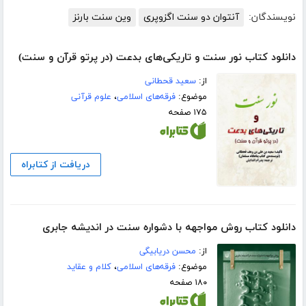
نویسندگان:
آنتوان دو سنت اگزوپری
وین سنت بارنز
دانلود کتاب نور سنت و تاریکی‌های بدعت (در پرتو قرآن و سنت)
از:
سعید قحطانی
موضوع:
فرقه‌های اسلامی
،
علوم قرآنی
۱۷۵ صفحه
دریافت از کتابراه
دانلود کتاب روش مواجهه با دشواره سنت در اندیشه جابری
از:
محسن دریابیگی
موضوع:
فرقه‌های اسلامی
،
کلام و عقاید
۱۸۰ صفحه