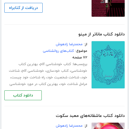
دریافت از کتابراه
دانلود کتاب ماناتر از مینو
از:
محمدرضا زادهوش
موضوع:
کتاب‌های روانشناسی
۷۲ صفحه
برچسب‌ها:
،
کتاب خودشناسی pdf
بهترین کتاب
،
،
،
خودشناسی
کتاب خودسازی
خودشناسی pdf
شناخت
،
،
،
خود
شناخت شخصیت خود
راه شناخت خود چیست
،
مراحل شناخت خود
بهترین کتاب در مورد خودشناسی
دانلود کتاب
دانلود کتاب عاشقانه‌های معبد سکوت
از:
محمدرضا زادهوش