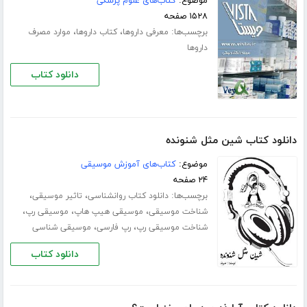
موضوع:
کتاب‌های علوم پزشکی
۱۵۲۸ صفحه
برچسب‌ها:
،
،
معرفی داروها
کتاب داروها
موارد مصرف
داروها
دانلود کتاب
دانلود کتاب شین مثل شنونده
موضوع:
کتاب‌های آموزش موسیقی
۲۴ صفحه
برچسب‌ها:
،
،
دانلود کتاب روانشناسی
تاثیر موسیقی
،
،
،
شناخت موسیقی
موسیقی هیپ هاپ
موسیقی رپ
،
،
شناخت موسیقی رپ
رپ فارسی
موسیقی شناسی
دانلود کتاب