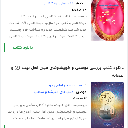
موضوع:
کتاب‌های روانشناسی
۷۲ صفحه
برچسب‌ها:
،
کتاب خودشناسی pdf
بهترین کتاب
،
،
،
خودشناسی
کتاب خودسازی
خودشناسی pdf
شناخت
،
،
،
خود
شناخت شخصیت خود
راه شناخت خود چیست
،
مراحل شناخت خود
بهترین کتاب در مورد خودشناسی
دانلود کتاب
دانلود کتاب بررسی دوستی و خویشاوندی میان اهل بیت (ع) و
صحابه
از:
محمدحسین امامی جو
موضوع:
کتاب‌های اندیشه و مذهب
۱۶ صفحه
برچسب‌ها:
،
،
اهل البیت
دانلود کتاب مذهبی
بررسی
،
دوستی و خویشاوندی میان اهل بیت
ازدواج‌ها و روابط
،
،
خویشاوندی میان اهل بیت
امامت
خاندان عصمت