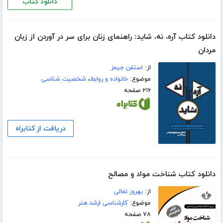
دانلود کتاب
دانلود کتاب آره، نه، شاید: راهنمای زنان برای سر در آوردن از زبان
مردان
از:
استفن جیمز
موضوع:
خانواده و روابط
،
شخصیت شناسی
۲۱۶ صفحه
دریافت از کتابراه
دانلود کتاب شناخت مواد و مصالح
از:
بهروز تعالی
موضوع:
کارشناسی ارشد هنر
۷۸ صفحه