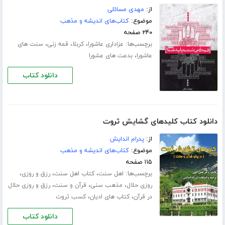
از:
مهدی مسائلی
موضوع:
کتاب‌های اندیشه و مذهب
۲۴۰ صفحه
برچسب‌ها:
،
،
،
عزاداری عاشورا
کربلا
قمه زنی
سنت های
،
عاشورا
بدعت های عشورا
دانلود کتاب
دانلود کتاب کلیدهای گشایش ثروت
از:
پدرام اندایش
موضوع:
کتاب‌های اندیشه و مذهب
۱۱۵ صفحه
برچسب‌ها:
،
،
،
اهل سنت
کتاب اهل سنت
رزق و روزی
،
،
،
روزی حلال
مذهب سنی
قرآن و سنت
رزق و روزی حلال
،
،
در قرآن
کتاب های ادیان
کسب ثروت
دانلود کتاب