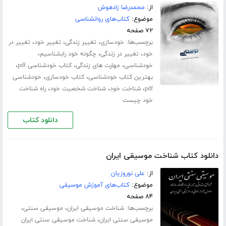
از:
محمدرضا زادهوش
موضوع:
کتاب‌های روانشناسی
۷۲ صفحه
برچسب‌ها:
،
،
،
خودسازی
تغییر زندگی
تغییر خود
تغییر در
،
،
،
خود
تغییر در زندگی
چگونه خود رابشناسیم
،
،
،
خودشناسی
مهارت های زندگی
کتاب خودشناسی pdf
،
،
بهترین کتاب خودشناسی
کتاب خودسازی
خودشناسی
،
،
،
pdf
شناخت خود
شناخت شخصیت خود
راه شناخت
خود چیست
دانلود کتاب
دانلود کتاب شناخت موسیقی ایران
از:
علی نوروزیان
موضوع:
کتاب‌های آموزش موسیقی
۸۴ صفحه
برچسب‌ها:
،
،
شناخت موسیقی ایران
موسیقی سنتی
،
موسیقی سنتی ایران
شناخت موسیقی سنتی ایران