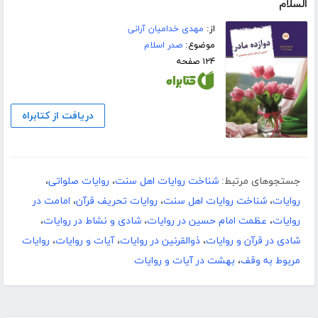
السلام
از:
مهدی خدامیان آرانی
موضوع:
صدر اسلام
۱۲۴ صفحه
دریافت از کتابراه
جستجوهای مرتبط:
شناخت روایات اهل سنت
،
روایات صلواتی
،
روایات
،
شناخت روایات اهل سنت
،
روایات تحریف قرآن
،
امامت در
روایات
،
عظمت امام حسین در روایات
،
شادی و نشاط در روایات
،
شادی در قرآن و روایات
،
ذوالقرنین در روایات
،
آیات و روایات
،
روایات
مربوط به وقف
،
بهشت در آیات و روایات