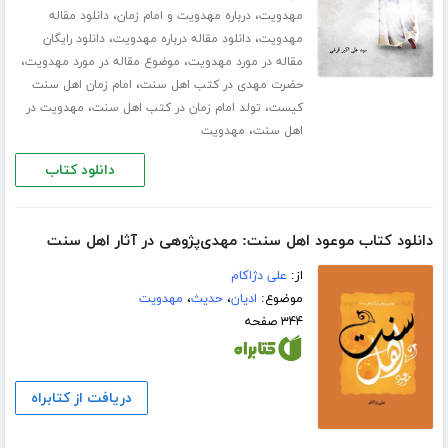
،
،
مهدویت
درباره مهدویت و امام زمان
دانلود مقاله
،
،
مهدویت
دانلود مقاله درباره مهدویت
دانلود رایگان
،
،
مقاله در مورد مهدویت
موضوع مقاله در مورد مهدویت
،
حضرت مهدی در کتب اهل سنت
امام زمان اهل سنت
،
،
کیست
تولد امام زمان در کتب اهل سنت
مهدویت در
،
اهل سنت
مهدویت
دانلود کتاب
دانلود کتاب موعود اهل سنت: مهدی‌پژوهی در آثار اهل سنت
از:
علی دژاکام
موضوع:
ادیان
،
حدیث
،
مهدویت
۳۴۴ صفحه
دریافت از کتابراه