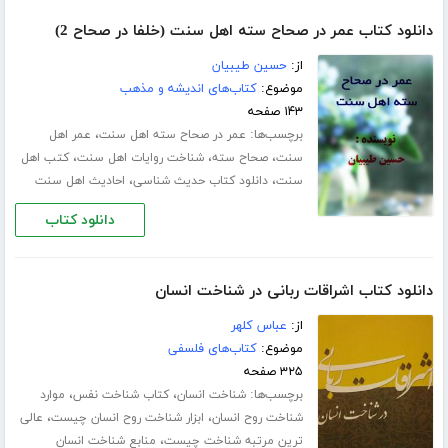
دانلود کتاب عمر در صحاح سته اهل سنت (خلفا در صحاح 2)
از:
حسین طیبیان
موضوع:
کتاب‌های اندیشه و مذهب
۱۴۳ صفحه
برچسب‌ها:
،
عمر در صحاح سته اهل سنت
عمر اهل
،
،
،
سنت
صحاح سته
شناخت روایات اهل سنت
کتب اهل
،
،
سنت
دانلود کتاب حدیث شناسی
احادیث اهل سنت
دانلود کتاب
دانلود کتاب اشراقات ربانی در شناخت انسان
از:
عباس کلهر
موضوع:
کتاب‌های فلسفی
۳۲۵ صفحه
برچسب‌ها:
،
،
شناخت انسان
کتاب شناخت نفس
موارد
،
،
شناخت روح انسان
ابزار شناخت روح انسان چیست
عالی
،
ترین مرتبه شناخت چیست
منابع شناخت انسان