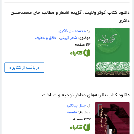
دانلود کتاب کوثر ولایت: گزیده اشعار و مطالب حاج محمدحسن
ذاکری
از:
محمدحسن ذاکری
موضوع:
شعر آیینی
،
اخلاق و معارف
۱۱۳ صفحه
دریافت از کتابراه
دانلود کتاب نظریه‌های متاخر توجیه و شناخت
از:
جلال پیکانی
موضوع:
فلسفه
۳۳۶ صفحه