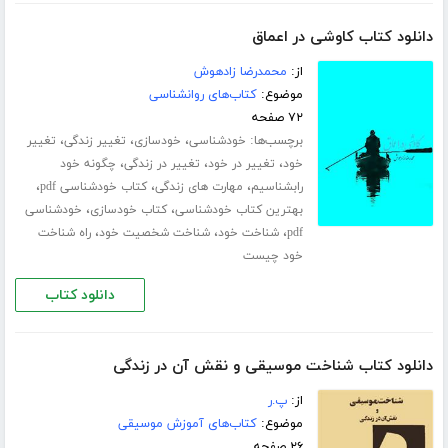
دانلود کتاب کاوشی در اعماق
از:
محمدرضا زادهوش
موضوع:
کتاب‌های روانشناسی
۷۲ صفحه
برچسب‌ها:
،
،
،
خودشناسی
خودسازی
تغییر زندگی
تغییر
،
،
،
خود
تغییر در خود
تغییر در زندگی
چگونه خود
،
،
،
رابشناسیم
مهارت های زندگی
کتاب خودشناسی pdf
،
،
بهترین کتاب خودشناسی
کتاب خودسازی
خودشناسی
،
،
،
pdf
شناخت خود
شناخت شخصیت خود
راه شناخت
خود چیست
دانلود کتاب
دانلود کتاب شناخت موسیقی و نقش آن در زندگی
از:
پ.ر
موضوع:
کتاب‌های آموزش موسیقی
۲۶ صفحه