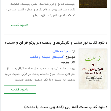
،
،
،
چیست
منابع و ابزار شناخت
نفس چیست
معرفت
،
،
،
،
نفس
شناخت روح
عرفان نظری و عملی
انسان شناسی
،
،
شناخت نفس
تعریف عقل
عرفان
دانلود کتاب
دانلود کتاب نور سنت و تاریکی‌های بدعت (در پرتو قر آن و سنت)
از:
سعید قحطانی
موضوع:
کتاب‌های اندیشه و مذهب
۱۸۴ صفحه
برچسب‌ها:
،
،
سنی
بدعت های اهل سنت
انواع بدعت از
،
،
،
نظر اهل سنت
انواع بدعت
بدعت در قرآن
حدیث درباره
،
،
بدعت
نور سنت و تاریکی بدعت
بدعت چیست
دانلود کتاب
دانلود کتاب سنت قمه زنی (قمه زنی سنت یا بدعت)