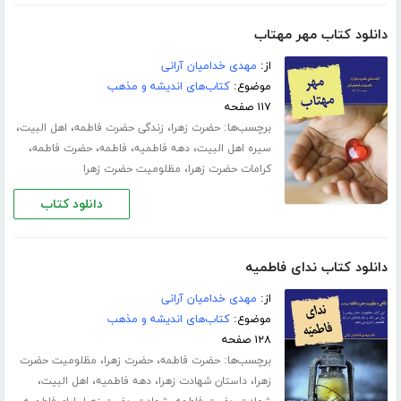
دانلود کتاب مهر مهتاب
از:
مهدی خدامیان آرانی
موضوع:
کتاب‌های اندیشه و مذهب
۱۱۷ صفحه
برچسب‌ها:
،
،
،
حضرت زهرا
زندگی حضرت فاطمه
اهل البیت
،
،
،
،
سیره اهل البیت
دهه فاطمیه
فاطمه
حضرت فاطمه
،
کرامات حضرت زهرا
مظلومیت حضرت زهرا
دانلود کتاب
دانلود کتاب ندای فاطمیه
از:
مهدی خدامیان آرانی
موضوع:
کتاب‌های اندیشه و مذهب
۱۲۸ صفحه
برچسب‌ها:
،
،
حضرت فاطمه
حضرت زهرا
مظلومیت حضرت
،
،
،
،
زهرا
داستان شهادت زهرا
دهه فاطمیه
اهل البیت