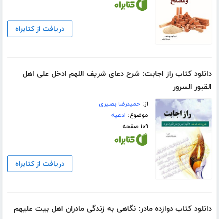
دریافت از کتابراه
دانلود کتاب راز اجابت: شرح دعای شریف اللهم ادخل علی اهل‌
القبور‌ السرور
از:
حمیدرضا بصیری
موضوع:
ادعیه
۱۰۹ صفحه
دریافت از کتابراه
دانلود کتاب دوازده مادر: نگاهی به زندگی مادران اهل بیت علیهم