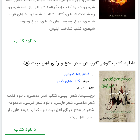
،
،
،
شناسی
وجود شیطان
شناخت شیطان
کتاب زندگی نامه
،
،
،
شیطان
دانلود کتاب زندگینامه شیطان
راز نامه شیطان
،
،
راه شناخت شیطان
کتاب شناخت شیطان
راه های فریب
،
،
شیطان
انواع وسوسه های شیطان
انواع وسوسه
،
شیطان
کتاب شناخت ابلیس
دانلود کتاب
دانلود کتاب گوهر آفرینش - در مدح و رثای اهل بیت (ع)
از:
غلام رضا ضیایی
موضوع:
کتاب‌های شعر
۱۵۴ صفحه
برچسب‌ها:
،
،
شعر آیینی
کتاب شعر مذهبی
دانلود کتاب
،
،
،
شعر مذهبی
شعر فارسی
دانلود شعر فارسی
مجموعه
،
اشعار در مدح و رثای اهل بیت (ع)
کتاب زمزمه هایی از
محب اهل بیت
دانلود کتاب