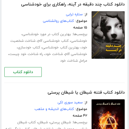
دانلود کتاب چند دقیقه در آینه، راهکاری برای خودشناسی
از:
ستاره ترابی
موضوع:
کتاب‌های روانشناسی
۱۵ صفحه
برچسب‌ها:
،
بهترین کتاب در مورد خودشناسی
،
،
خودشناسی
کتاب خودشناسی pdf
شناخت شخصیت
،
،
،
خود
بهترین کتاب خودشناسی
کتاب خودسازی
،
،
،
خودشناسی pdf
شناخت خود
راه شناخت خود چیست
مراحل شناخت خود
دانلود کتاب
دانلود کتاب فتنه شیطان یا شیطان پرستی
از:
سعید سوری لکی
موضوع:
کتاب‌های اندیشه و مذهب
۴۲ صفحه
برچسب‌ها:
،
،
شیطان پرستی
شیطان
کتاب شیطان