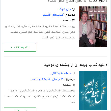
دانلود کتاب آیا ذهن همان مغز است؟
از:
جان هیک
موضوع:
کتاب‌های فلسفی
۱۷ صفحه
برچسب‌ها:
،
،
فلسفه ذهن
فلسفه مغز انسان
فعالیت های
،
،
،
مغز انسان
شناخت ذهن
شناخت مغز انسان
عصب
،
شناسی
ساختار ذهن انسان
دانلود کتاب
دانلود کتاب جرعه ای از چشمه ی توحید
از:
مسلم شوبکلائی
موضوع:
کتاب‌های اندیشه و مذهب
۱۰۱ صفحه
برچسب‌ها:
،
،
خداشناسی
عرفان و خدا شناسی
راه های
،
،
،
شناخت خدا
توحید
دانلود کتاب مذهبی
شناخت صفات
خدا