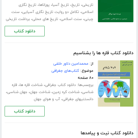
،
،
،
،
تاریخی
تاریخ
تاریخ آسیا
پوراناها
تاریخ نگاری
،
،
اسلامی
تکامل دو روایت تاریخ نگاری آسیایی
سنت
،
،
،
چینی
سنت اسلامی
تاریخ های محلی
برداشت تاریخی
دانلود کتاب
دانلود کتاب قاره ها را بشناسیم
از:
محمدامین دلاور خلفی
موضوع:
کتاب‌های جغرافی
۸۰ صفحه
برچسب‌ها:
،
،
دانلود کتاب جغرافی
شناخت قاره ها
قاره
،
،
،
،
شناسی
شناخت کره زمین
شناخت جهان
جهان شناسی
،
دانستنیهای جغرافی
آب و هوای جهان
دانلود کتاب
دانلود کتاب نیت و پیامدها