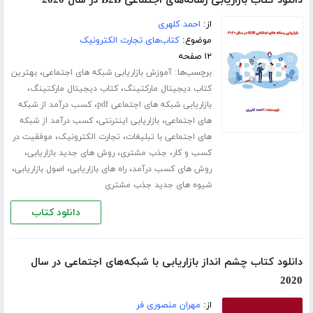
دانلود کتاب بازاریابی رسانه‌های اجتماعی B2B در سال 2020
از:
احمد کلهری
موضوع:
کتاب‌های تجارت الکترونیک
۱۲ صفحه
برچسب‌ها:
،
آموزش بازاریابی شبکه های اجتماعی
بهترین
،
،
کتاب دیجیتال مارکتینگ
کتاب دیجیتال مارکتینگ
،
بازاریابی شبکه های اجتماعی pdf
کسب درآمد از شبکه
،
،
های اجتماعی
بازاریابی اینترنتی
کسب درآمد از شبکه
،
،
های اجتماعی با تبلیغات
تجارت الکترونیک
موفقیت در
،
،
،
کسب و کار
جذب مشتری
روش های جدید بازاریابی
،
،
،
روش های کسب درآمد
راه های بازاریابی
اصول بازاریابی
شیوه های جدید جذب مشتری
دانلود کتاب
دانلود کتاب چشم انداز بازاریابی با شبکه‌های اجتماعی در سال
2020
از:
مهران منصوری فر