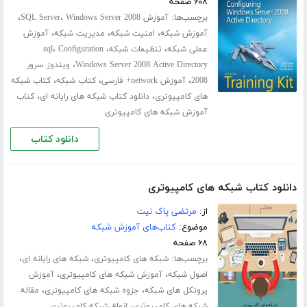
۶۰۸ صفحه
برچسب‌ها:
،
،
آموزش SQL Server
Windows Server 2008
،
،
،
آموزش شبکه
امنیت شبکه
مدیریت شبکه
آموزش
،
،
،
عملی شبکه
تنظیمات شبکه
Configuration
sql
،
Windows Server 2008 Active Directory
ویندوز سرور
،
،
،
2008
آموزش network+ فارسی
کتاب شبکه
کتاب شبکه
،
،
های کامپیوتری
دانلود کتاب شبکه های رایانه ای
کتاب
آموزش شبکه های کامپیوتری
دانلود کتاب
دانلود کتاب شبکه های کامپیوتری
از:
مرتضی پاک نیت
موضوع:
کتاب‌های آموزش شبکه
۶۸ صفحه
برچسب‌ها:
،
،
شبکه های کامپیوتری
شبکه های رایانه ای
،
،
اصول شبکه
آموزش شبکه های کامپیوتری
آموزش
،
،
پروتکل های شبکه
جزوه شبکه های کامپیوتری
مقاله
،
شبکه های کامپیوتری
انواع شبکه کامپیوتری