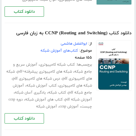
دانلود کتاب
دانلود کتاب (CCNP (Routing and Switching به زبان فارسی
از:
ابوالفضل هاشمی
موضوع:
کتاب‌های آموزش شبکه
۱۵۵ صفحه
برچسب‌ها:
،
کتاب شبکه کامپیوتری
آموزش سریع و
،
،
جامع شبکه
شبکه های کامپیوتری پیشرفته+pdf
شبکه
،
،
های کامپیوتری pdf
درس شبکه های کامپیوتری pdf
،
،
شبکه های کامپیوتری
کتاب آموزش شبکه
آموزش
،
،
،
جامع شبکه pdf
کتاب شبکه
یادگیری آسان شبکه
،
،
آموزش شبکه pdf
کتاب های آموزش شبکه
دوره ccnp
،
،
چیست
آموزش ccnp
آموزش شبکه
دانلود کتاب