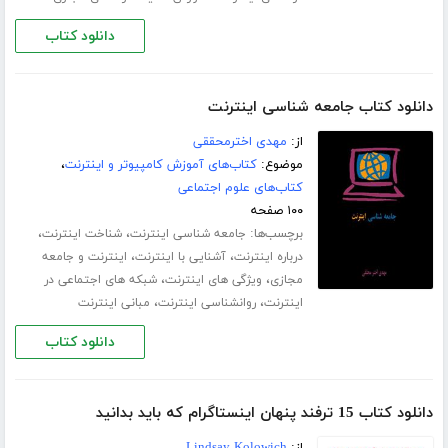
دانلود کتاب
دانلود کتاب جامعه شناسی اینترنت
از:
مهدی اخترمحققی
موضوع:
کتاب‌های آموزش کامپیوتر و اینترنت
،
کتاب‌های علوم اجتماعی
۱۰۰ صفحه
برچسب‌ها:
،
،
جامعه شناسی اینترنت
شناخت اینترنت
،
،
درباره اینترنت
آشنایی با اینترنت
اینترنت و جامعه
،
،
مجازی
ویژگی های اینترنت
شبکه های اجتماعی در
،
،
اینترنت
روانشناسی اینترنت
مبانی اینترنت
دانلود کتاب
دانلود کتاب 15 ترفند پنهان اینستاگرام که باید بدانید
از:
Lindsay Kolowich