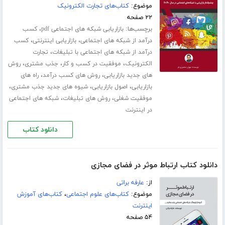
موضوع:
کتاب‌های تجارت الکترونیک
۲۲ صفحه
برچسب‌ها:
،
بازاریابی شبکه های اجتماعی pdf
کسب
،
،
درآمد از شبکه های اجتماعی
بازاریابی اینترنتی
کسب
،
درآمد از شبکه های اجتماعی با تبلیغات
تجارت
،
،
،
الکترونیک
موفقیت در کسب و کار
جذب مشتری
روش
،
،
های جدید بازاریابی
روش های کسب درآمد
راه های
،
،
،
بازاریابی
اصول بازاریابی
شیوه های جدید جذب مشتری
،
،
موفقیت شغلی
روش های تبلیغات
شبکه های اجتماعی
در اینترنت
دانلود کتاب
دانلود کتاب ارتباط موثر در فضای مجازی
از:
عارفه براتی
موضوع:
کتاب‌های علوم اجتماعی
،
کتاب‌های آموزش
اینترنت
۵۴ صفحه