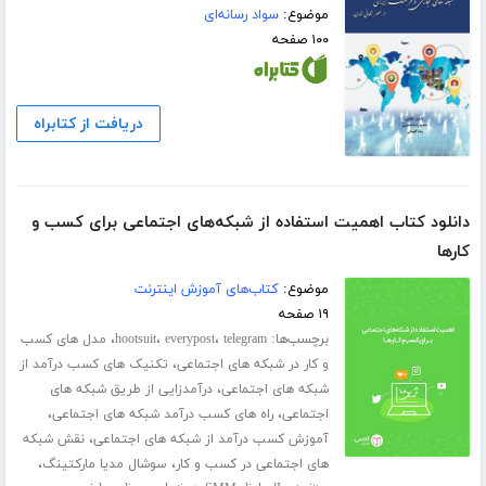
موضوع:
سواد رسانه‌ای
۱۰۰ صفحه
دریافت از کتابراه
دانلود کتاب اهمیت استفاده از شبکه‌های اجتماعی برای کسب و
کارها
موضوع:
کتاب‌های آموزش اینترنت
۱۹ صفحه
برچسب‌ها:
،
،
،
telegram
everypost
hootsuit
مدل های کسب
،
و کار در شبکه های اجتماعی
تکنیک های کسب درآمد از
،
شبکه های اجتماعی
درآمدزایی از طریق شبکه های
،
،
اجتماعی
راه های کسب درآمد شبکه های اجتماعی
،
آموزش کسب درآمد از شبکه های اجتماعی
نقش شبکه
،
،
های اجتماعی در کسب و کار
سوشال مدیا مارکتینگ