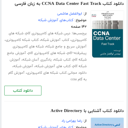
دانلود کتاب CCNA Data Center Fast Track به زبان فارسی
از:
ابوالفضل هاشمی
موضوع:
کتاب‌های آموزش شبکه
۱۴۲ صفحه
برچسب‌ها:
،
درس شبکه های کامپیوتری pdf
شبکه های
،
،
،
کامپیوتری
کتاب آموزش شبکه
کتاب شبکه کامپیوتری
،
آموزش سریع و جامع شبکه
شبکه های کامپیوتری
،
،
پیشرفته+pdf
شبکه های کامپیوتری pdf
آموزش جامع
،
،
،
شبکه pdf
کتاب شبکه
یادگیری آسان شبکه
آموزش
،
،
،
شبکه pdf
کتاب های آموزش شبکه
آموزش شبکه
،
دانلود مجانی کتاب شبکه های کامپیوتری
آموزش گام
به گام ccna
دانلود کتاب
دانلود کتاب آشنایی با Active Directory
از:
رضا بهرامی راد
موضوع:
کتاب‌های آموزش شبکه