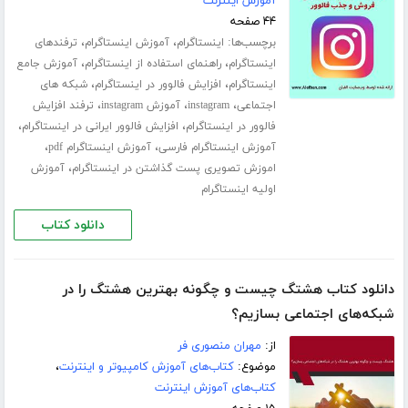
آموزش اینترنت
۴۴ صفحه
برچسب‌ها:
،
،
اینستاگرام
آموزش اینستاگرام
ترفندهای
،
،
اینستاگرام
راهنمای استفاده از اینستاگرام
آموزش جامع
،
،
اینستاگرام
افزایش فالوور در اینستاگرام
شبکه های
،
،
،
اجتماعی
instagram
آموزش instagram
ترفند افزایش
،
،
فالوور در اینستاگرام
افزایش فالوور ایرانی در اینستاگرام
،
،
آموزش اینستاگرام فارسی
آموزش اینستاگرام pdf
،
اموزش تصویری پست گذاشتن در اینستاگرام
آموزش
اولیه اینستاگرام
دانلود کتاب
دانلود کتاب هشتگ چیست و چگونه بهترین هشتگ را در
شبکه‌های اجتماعی بسازیم؟
از:
مهران منصوری فر
موضوع:
کتاب‌های آموزش کامپیوتر و اینترنت
،
کتاب‌های آموزش اینترنت