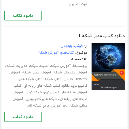
هوشمند برق
دانلود کتاب
دانلود کتاب مدیر شبکه 1
از:
فرشید باباجانی
موضوع:
کتاب‌های آموزش شبکه
۴۱۳ صفحه
برچسب‌ها:
،
،
،
آموزش شبکه
امنیت شبکه
مدیریت شبکه
،
،
آموزش مقدماتی شبکه
آموزش عملی شبکه
آموزش
،
،
network+ فارسی
کتاب شبکه
کتاب شبکه های
،
،
کامپیوتری
دانلود کتاب شبکه های رایانه ای
کتاب
،
،
آموزش شبکه های کامپیوتری
شبکه کردن
آموزش
،
،
شبکه های رایانه ای
شبکه های کامپیوتری
آموزش
،
مبانی شبکه pdf
آموزش جامع شبکه pdf
دانلود کتاب