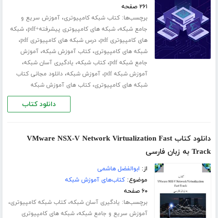
۲۶۱ صفحه
برچسب‌ها:
،
کتاب شبکه کامپیوتری
آموزش سریع و
،
،
جامع شبکه
شبکه های کامپیوتری پیشرفته+pdf
شبکه
،
،
های کامپیوتری pdf
درس شبکه های کامپیوتری pdf
،
،
شبکه های کامپیوتری
کتاب آموزش شبکه
آموزش
،
،
،
جامع شبکه pdf
کتاب شبکه
یادگیری آسان شبکه
،
،
آموزش شبکه pdf
آموزش شبکه
دانلود مجانی کتاب
،
شبکه های کامپیوتری
کتاب های آموزش شبکه
دانلود کتاب
دانلود کتاب VMware NSX-V Network Virtualization Fast
Track به زبان فارسی
از:
ابوالفضل هاشمی
موضوع:
کتاب‌های آموزش شبکه
۶۰ صفحه
برچسب‌ها:
،
،
یادگیری آسان شبکه
کتاب شبکه کامپیوتری
،
آموزش سریع و جامع شبکه
شبکه های کامپیوتری