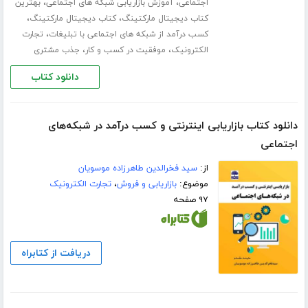
،
،
اجتماعی
آموزش بازاریابی شبکه های اجتماعی
بهترین
،
،
کتاب دیجیتال مارکتینگ
کتاب دیجیتال مارکتینگ
،
کسب درآمد از شبکه های اجتماعی با تبلیغات
تجارت
،
،
الکترونیک
موفقیت در کسب و کار
جذب مشتری
دانلود کتاب
دانلود کتاب بازاریابی اینترنتی و کسب درآمد در شبکه‌های
اجتماعی
از:
سید فخرالدین طاهرزاده موسویان
موضوع:
بازاریابی و فروش
،
تجارت الکترونیک
۹۷ صفحه
دریافت از کتابراه