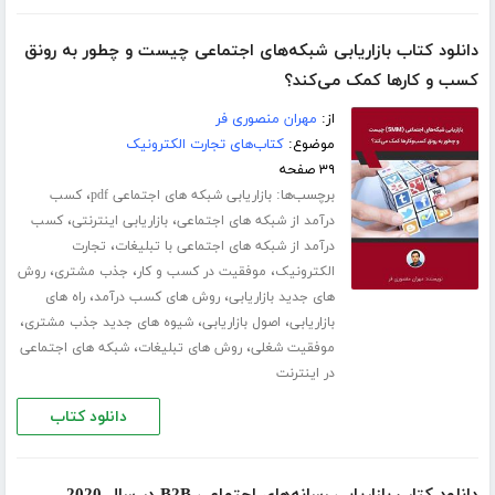
دانلود کتاب بازاریابی شبکه‌های اجتماعی چیست و چطور به رونق
کسب و‌ کارها کمک می‌کند؟
از:
مهران منصوری فر
موضوع:
کتاب‌های تجارت الکترونیک
۳۹ صفحه
برچسب‌ها:
،
بازاریابی شبکه های اجتماعی pdf
کسب
،
،
درآمد از شبکه های اجتماعی
بازاریابی اینترنتی
کسب
،
درآمد از شبکه های اجتماعی با تبلیغات
تجارت
،
،
،
الکترونیک
موفقیت در کسب و کار
جذب مشتری
روش
،
،
های جدید بازاریابی
روش های کسب درآمد
راه های
،
،
،
بازاریابی
اصول بازاریابی
شیوه های جدید جذب مشتری
،
،
موفقیت شغلی
روش های تبلیغات
شبکه های اجتماعی
در اینترنت
دانلود کتاب