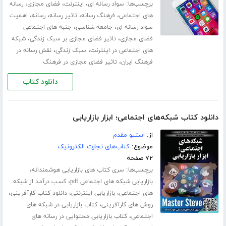
برچسب‌ها:
،
،
،
سواد رسانه ای
اینترنت
فضای مجازی
رسانه
،
،
،
،
های اجتماعی
فرهنگ رسانه
تاثیر رسانه
رسانه
اهمیت
،
،
سواد رسانه ای
جامعه شناسی
جنبه های اجتماعی
،
،
فضای مجازی
تاثیر فضای مجازی بر سبک زندگی
شبکه
،
،
های اجتماعی در اینترنت
سبک زندگی
نقش رسانه در
،
فرهنگ ایران
تاثیر فضای مجازی در فرهنگ
دانلود کتاب
دانلود کتاب شبکه‌های اجتماعی؛ ابزار بازاریابی
از:
استیو مقدم
موضوع:
کتاب‌های تجارت الکترونیک
۷۲ صفحه
برچسب‌ها:
،
سری کتاب های بازاریابی هوشمندانه
،
بازاریابی شبکه های اجتماعی pdf
کسب درآمد از شبکه
،
،
،
های اجتماعی
بازاریابی اینترنتی
دانلود کتاب کارآفرینی
،
روش های کارآفرینی
کتاب بازاریابی در شبکه های
،
اجتماعی
کتاب بازاریابی محتوایی در رسانه های