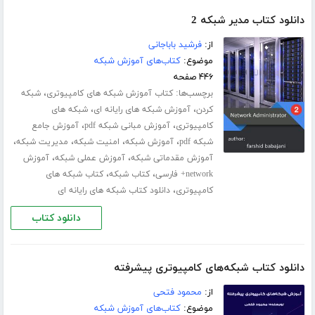
دانلود کتاب مدیر شبکه 2
از:
فرشید باباجانی
موضوع:
کتاب‌های آموزش شبکه
۴۴۶ صفحه
برچسب‌ها:
،
کتاب آموزش شبکه های کامپیوتری
شبکه
،
،
کردن
آموزش شبکه های رایانه ای
شبکه های
،
،
کامپیوتری
آموزش مبانی شبکه pdf
آموزش جامع
،
،
،
،
شبکه pdf
آموزش شبکه
امنیت شبکه
مدیریت شبکه
،
،
آموزش مقدماتی شبکه
آموزش عملی شبکه
آموزش
،
،
network+ فارسی
کتاب شبکه
کتاب شبکه های
،
کامپیوتری
دانلود کتاب شبکه های رایانه ای
دانلود کتاب
دانلود کتاب شبکه‌های کامپیوتری پیشرفته
از:
محمود فتحی
موضوع:
کتاب‌های آموزش شبکه