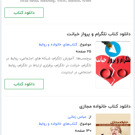
،
،
،
،
social media
marketing
SMM
linkedIn
twitter
دانلود کتاب
دانلود کتاب تلگرام و پرواز خیانت
موضوع:
کتاب‌های خانواده و روابط
۲۵ صفحه
برچسب‌ها:
،
،
آموزش تلگرام
شبکه های اجتماعی
روابط در
،
،
،
تلگرام
خیانت در تلگرام
برقراری ارتباط در تلگرام
روابط
اجتماعی در اینترنت
دانلود کتاب
دانلود کتاب خانواده مجازی
از:
عباس زمانی
موضوع:
کتاب‌های خانواده و روابط
۱۳۰ صفحه