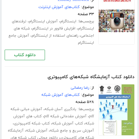
موضوع:
کتاب‌های آموزش اینترنت
۳۳ صفحه
برچسب‌ها:
،
،
اینستاگرام
آموزش اینستاگرام
ترفندهای
،
،
اینستاگرام
افزایش فالوور در اینستاگرام
شبکه های
،
،
اجتماعی
راهنمای استفاده از اینستاگرام
آموزش جامع
اینستاگرام
دانلود کتاب
دانلود کتاب آزمایشگاه شبکه‌های کامپیوتری
از:
رضا رمضانی
موضوع:
کتاب‌های آموزش شبکه
۵۲۸ صفحه
برچسب‌ها:
،
یادگیری آسان شبکه
آموزش مبانی شبکه
،
،
pdf
آموزش مقدماتی شبکه pdf
کتاب های آموزش
،
،
،
شبکه
کتاب آموزش شبکه
کتاب شبکه کامپیوتری
،
،
آموزش سریع و جامع شبکه
آموزش شبکه
آزمایشگاه
،
شبکه های کامپیوتری
دانلود مجانی کتاب شبکه های