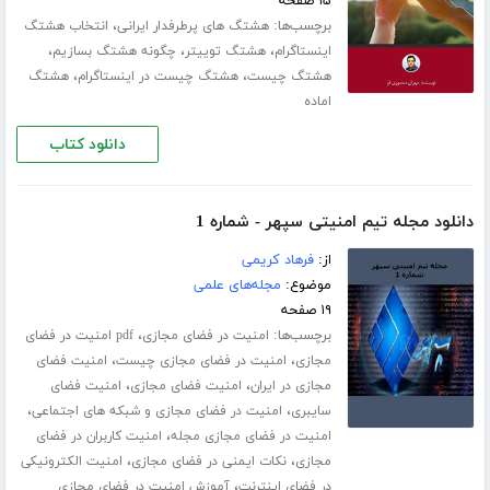
۱۵ صفحه
برچسب‌ها:
،
هشتگ های پرطرفدار ایرانی
انتخاب هشتگ
،
،
،
اینستاگرام
هشتگ توییتر
چگونه هشتگ بسازیم
،
،
هشتگ چیست
هشتگ چیست در اینستاگرام
هشتگ
اماده
دانلود کتاب
دانلود مجله تیم امنیتی سپهر - شماره 1
از:
فرهاد کریمی
موضوع:
مجله‌های علمی
۱۹ صفحه
برچسب‌ها:
،
امنیت در فضای مجازی
pdf امنیت در فضای
،
،
مجازی
امنیت در فضای مجازی چیست
امنیت فضای
،
،
مجازی در ایران
امنیت فضای مجازی
امنیت فضای
،
،
سایبری
امنیت در فضای مجازی و شبکه های اجتماعی
،
امنیت در فضای مجازی مجله
امنیت کاربران در فضای
،
،
مجازی
نکات ایمنی در فضای مجازی
امنیت الکترونیکی
،
در فضای اینترنت
آموزش امنیت در فضای مجازی