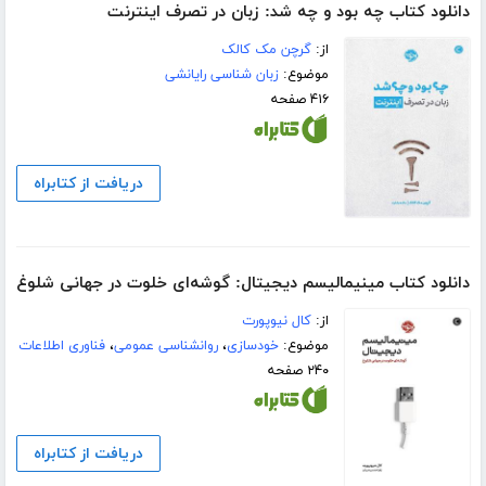
دانلود کتاب چه بود و چه شد: زبان در تصرف اینترنت
از:
گرچن مک کالک
موضوع:
زبان شناسی رایانشی
۴۱۶ صفحه
دریافت از کتابراه
دانلود کتاب مینیمالیسم دیجیتال: گوشه‌ای خلوت در جهانی شلوغ
از:
کال نیوپورت
موضوع:
خودسازی
،
روانشناسی عمومی
،
فناوری اطلاعات
۲۴۰ صفحه
دریافت از کتابراه