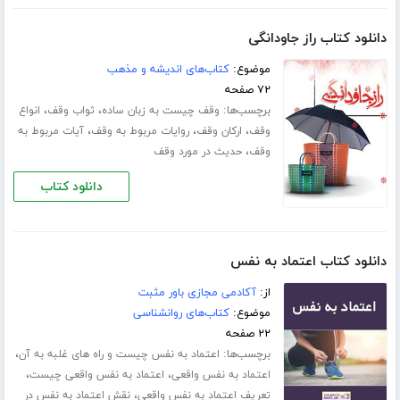
دانلود کتاب راز جاودانگی
موضوع:
کتاب‌های اندیشه و مذهب
۷۲ صفحه
برچسب‌ها:
،
،
وقف چیست به زبان ساده
ثواب وقف
انواع
،
،
،
وقف
ارکان وقف
روایات مربوط به وقف
آیات مربوط به
،
وقف
حدیث در مورد وقف
دانلود کتاب
دانلود کتاب اعتماد به نفس
از:
آکادمی مجازی باور مثبت
موضوع:
کتاب‌های روانشناسی
۲۲ صفحه
برچسب‌ها:
،
اعتماد به نفس چیست و راه های غلبه به آن
،
،
اعتماد به نفس واقعی
اعتماد به نفس واقعی چیست
،
تعریف اعتماد به نفس واقعی
نقش اعتماد به نفس در