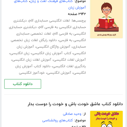
موضوع:
کتاب‌های فرهنگ لغت و زبان
،
کتاب‌های
آموزش زبان
۲۹۴۲ صفحه
برچسب‌ها:
،
لغات انگلیسی حسابداری pdf
دیکشنری
،
حسابداری انگلیسی به فارسی pdf
دیکشنری حسابداری
،
انگلیسی به فارسی pdf
لغات تخصصی حسابداری
،
انگلیسی به فارسی
دانلود رایگان لغات زبان تخصصی
،
،
حسابداری
آموزش واژگان انگلیسی
آموزش زبان
،
،
،
انگلیسی
کتاب آموزش زبان انگلیسی
زبان انگلیسی
،
،
آموزش لغات انگلیسی
آموزش لغات زبان انگلیسی
،
یادگیری لغات انگلیسی
دانلود کتاب آموزش زبان
،
،
انگلیسی
آموزش انگلیسی
خودآموز انگلیسی
دانلود کتاب
دانلود کتاب عاشق خودت باش و خودت را دوست بدار
از:
وحید صادقی
موضوع:
کتاب‌های روانشناسی