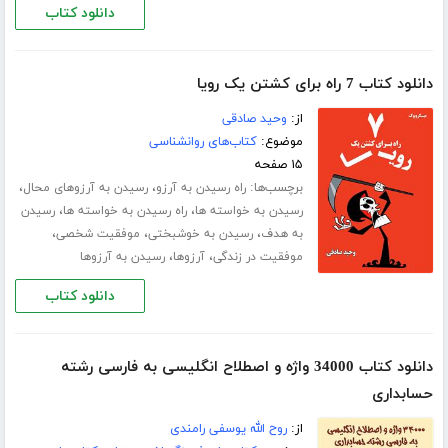
دانلود کتاب
دانلود کتاب 7 راه برای کشتن یک رویا
از:
وحید صادقی
موضوع:
کتاب‌های روانشناسی
۱۵ صفحه
برچسب‌ها:
،
،
راه رسیدن به آرزو
رسیدن به آرزوهای محال
،
،
رسیدن به خواسته ها
راه رسیدن به خواسته ها
رسیدن
،
،
،
به هدف
رسیدن به خوشبختی
موفقیت شخصی
،
،
موفقیت در زندگی
آرزوها
رسیدن به آرزوها
دانلود کتاب
دانلود کتاب 34000 واژه و اصطلاح انگلیسی به فارسی رشته
حسابداری
از:
روح الله یوسفی رامندی