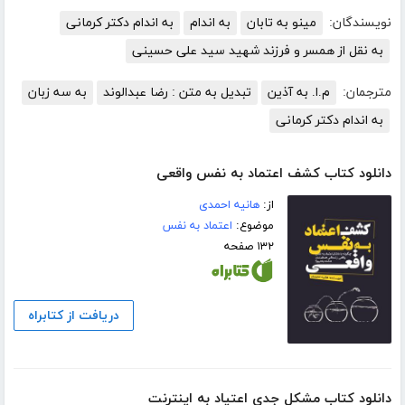
نویسندگان:
مینو به تابان
به اندام
به اندام دکتر کرمانی
به نقل از همسر و فرزند شهید سید علی حسینی
مترجمان:
م.ا. به آذین
تبدیل به متن : رضا عبدالوند
به سه زبان
به اندام دکتر کرمانی
دانلود کتاب کشف اعتماد به نفس واقعی
از:
هانیه احمدی
موضوع:
اعتماد به نفس
۱۳۲ صفحه
دریافت از کتابراه
دانلود کتاب مشکل جدی اعتیاد به اینترنت