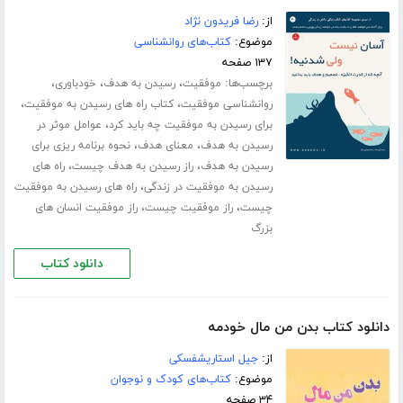
از:
رضا فریدون نژاد
موضوع:
کتاب‌های روانشناسی
۱۳۷ صفحه
برچسب‌ها:
،
،
،
موفقیت
رسیدن به هدف
خودباوری
،
،
روانشناسی موفقیت
کتاب راه های رسیدن به موفقیت
،
برای رسیدن به موفقیت چه باید کرد
عوامل موثر در
،
،
رسیدن به هدف
معنای هدف
نحوه برنامه ریزی برای
،
،
رسیدن به هدف
راز رسیدن به هدف چیست
راه های
،
رسیدن به موفقیت در زندگی
راه های رسیدن به موفقیت
،
،
چیست
راز موفقیت چیست
راز موفقیت انسان های
بزرگ
دانلود کتاب
دانلود کتاب بدن من مال خودمه
از:
جیل استاریشفسکی
موضوع:
کتاب‌های کودک و نوجوان
۳۴ صفحه