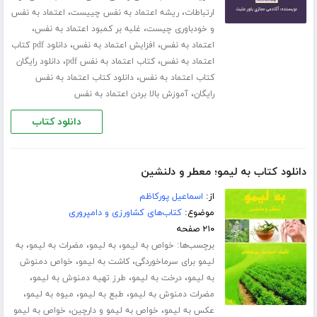
،
،
ارتباطات
ریشه اعتماد به نفس چییست
اعتماد به نفس
،
،
و خودباوری چیست
غلبه بر کمبود اعتماد به نفس
،
،
اعتماد به نفس
افزایش اعتماد به نفس
دانلود pdf کتاب
،
،
اعتماد به نفس
کتاب اعتماد به نفس pdf
دانلود رایگان
،
کتاب اعتماد به نفس
دانلود کتاب اعتماد به نفس
،
رایگان
آموزش بالا بردن اعتماد به نفس
دانلود کتاب
دانلود کتاب به لیمو؛ معطر و دلنشین
از:
اسماعیل پورکاظم
موضوع:
کتاب‌های کشاورزی و دامپروری
۲۱۰ صفحه
برچسب‌ها:
،
،
،
خواص به لیمو
به لیمو
مضرات به لیمو
به
،
،
لیمو برای سرماخوردگی
کاشت به لیمو
خواص دمنوش
،
،
،
به لیمو
درخت به لیمو
طرز تهیه دمنوش به لیمو
،
،
،
مضرات دمنوش به لیمو
طبع به لیمو
میوه به لیمو
،
،
عکس به لیمو
خواص به لیمو و دارچین
خواص به لیمو