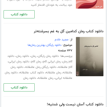
،
خود ببالند
به خودتان افتخار کنید
دانلود کتاب
دانلود کتاب رمان کدامین گل به غم بسرشته‌تر
از:
مجید خادم
موضوع:
دانلود رایگان بهترین رمان‌ها
۲۳۷ صفحه
برچسب‌ها:
،
،
،
دانلود رمان رایگان
رمان
دانلود رمان
دانلود
،
،
،
،
pdf رمان
رمان ایرانی pdf
رمان pdf
دانلود رمان ایرانی
،
،
pdf عاشقانه
دانلود رایگان رمان عاشقانه
دانلود رمان
،
،
،
عاشقانه
رمان عاشقانه
دانلود کتاب عاشقانه
دانلود رمان
،
،
عاشقانه ایرانی
رمان عاشقانه
دانلود رمان
دانلود کتاب
دانلود کتاب آسان نیست ولی شدنیه!