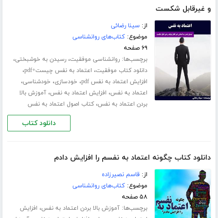
و غیرقابل شکست
از:
سینا رضائی
موضوع:
کتاب‌های روانشناسی
۶۹ صفحه
برچسب‌ها:
،
،
روانشناسی موفقیت
رسیدن به خوشبختی
،
،
دانلود کتاب موفقیت
اعتماد به نفس چیست+pdf
،
،
،
افزایش اعتماد به نفس pdf
خودسازی
خودشناسی
،
،
اعتماد به نفس
افزایش اعتماد به نفس
آموزش بالا
،
بردن اعتماد به نفس
کتاب اصول اعتماد به نفس
دانلود کتاب
دانلود کتاب چگونه اعتماد به نفسم را افزایش دادم
از:
قاسم نصیرزاده
موضوع:
کتاب‌های روانشناسی
۵۸ صفحه
برچسب‌ها:
،
آموزش بالا بردن اعتماد به نفس
افزایش