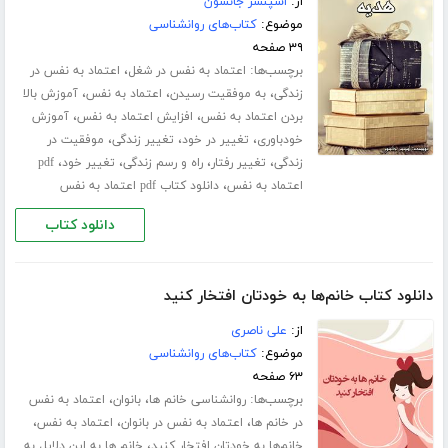
از:
اسپنسر جانسون
موضوع:
کتاب‌های روانشناسی
۳۹ صفحه
برچسب‌ها:
،
اعتماد به نفس در شغل
اعتماد به نفس در
،
،
،
زندگی
به موفقیت رسیدن
اعتماد به نفس
آموزش بالا
،
،
بردن اعتماد به نفس
افزایش اعتماد به نفس
آموزش
،
،
،
خودباوری
تغییر در خود
تغییر زندگی
موفقیت در
،
،
،
،
زندگی
تغییر رفتار
راه و رسم زندگی
تغییر خود
pdf
،
اعتماد به نفس
دانلود کتاب pdf اعتماد به نفس
دانلود کتاب
دانلود کتاب خانم‌ها به خودتان افتخار کنید
از:
علی ناصری
موضوع:
کتاب‌های روانشناسی
۶۳ صفحه
برچسب‌ها:
،
،
روانشناسی خانم ها
بانوان
اعتماد به نفس
،
،
،
در خانم ها
اعتماد به نفس در بانوان
اعتماد به نفس
،
خانم‌ها به خودتان افتخار کنید
خانم ها به این دلایل به