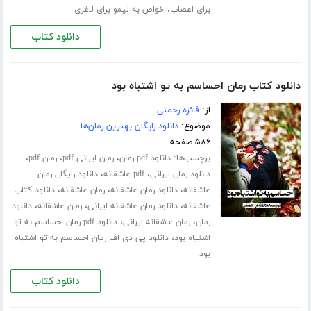
،
برای اعصاب
خواص به لیمو برای لاغری
دانلود کتاب
دانلود کتاب رمان احساسم به تو اشتباه بود
از:
فائزه رحمتی
موضوع:
دانلود رایگان بهترین رمان‌ها
۵۸۶ صفحه
برچسب‌ها:
،
،
،
دانلود pdf رمان
رمان ایرانی pdf
رمان pdf
،
،
دانلود رمان ایرانی
pdf عاشقانه
دانلود رایگان رمان
،
،
،
عاشقانه
دانلود رمان عاشقانه
رمان عاشقانه
دانلود کتاب
،
،
،
عاشقانه
دانلود رمان عاشقانه ایرانی
رمان عاشقانه
دانلود
،
،
رمان
رمان عاشقانه ایرانی
دانلود pdf رمان احساسم به تو
،
اشتباه بود
دانلود پی دی اف رمان احساسم به تو اشتباه
بود
دانلود کتاب