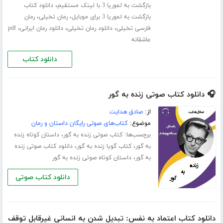
،
بازگشت به لموریا 3 با لینک مستقیم
دانلود کتاب
،
،
بازگشت به لموریا 3 برای موبایل
رمان تخیلی
رمان
،
،
،
فارسی تخیلی
دانلود رمان تخیلی
دانلود رمان ایرانی
pdf
عاشقانه
دانلود کتاب
🎧 دانلود کتاب صوتی زنده به گور
از:
صادق هدایت
موضوع:
کتاب‌های صوتی رایگان داستان و رمان
برچسب‌ها:
،
کتاب صوتی زنده به گور
داستان کوتاه زنده
،
،
به گور
کتاب گویا زنده به گور
دانلود کتاب صوتی زنده
،
به گور
داستان کوتاه صوتی زنده به گور
دانلود کتاب صوتی
دانلود کتاب اعتماد به نفس: تبدیل شدن به انسانی غیرقابل توقف