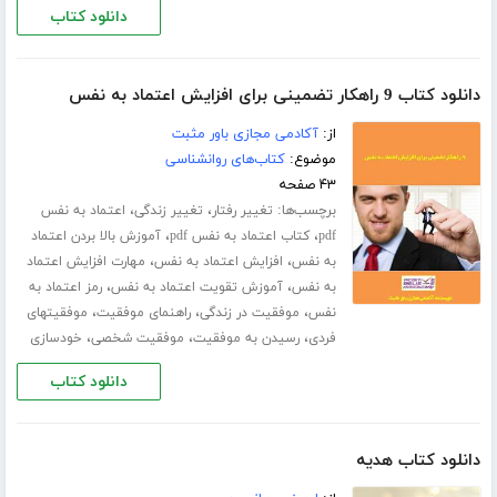
دانلود کتاب
دانلود کتاب 9 راهکار تضمینی برای افزایش اعتماد به نفس
از:
آکادمی مجازی باور مثبت
موضوع:
کتاب‌های روانشناسی
۴۳ صفحه
برچسب‌ها:
،
،
تغییر رفتار
تغییر زندگی
اعتماد به نفس
،
،
pdf
کتاب اعتماد به نفس pdf
آموزش بالا بردن اعتماد
،
،
به نفس
افزایش اعتماد به نفس
مهارت افزایش اعتماد
،
،
به نفس
آموزش تقویت اعتماد به نفس
رمز اعتماد به
،
،
،
نفس
موفقیت در زندگی
راهنمای موفقیت
موفقیتهای
،
،
،
فردی
رسیدن به موفقیت
موفقیت شخصی
خودسازی
دانلود کتاب
دانلود کتاب هدیه