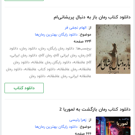
دانلود کتاب رمان باز به دنبال پریشانی‌ام
از:
الهام نجفی فر
موضوع:
دانلود رایگان بهترین رمان‌ها
۲۳۴ صفحه
برچسب‌ها:
،
،
،
دانلود رمان رایگان
رمان
دانلود رمان
دانلود
،
،
،
،
pdf رمان
رمان ایرانی pdf
رمان pdf
دانلود رمان ایرانی
،
،
pdf عاشقانه
دانلود رایگان رمان عاشقانه
دانلود رمان
،
،
،
عاشقانه
رمان عاشقانه
دانلود کتاب عاشقانه
دانلود رمان
،
،
عاشقانه ایرانی
رمان عاشقانه
دانلود رمان
دانلود کتاب
دانلود کتاب رمان بازگشت به لموریا 2
از:
زهرا رئیسی
موضوع:
دانلود رایگان بهترین رمان‌ها
۶۶۶ صفحه