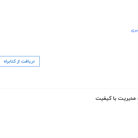
بری
دریافت از کتابراه