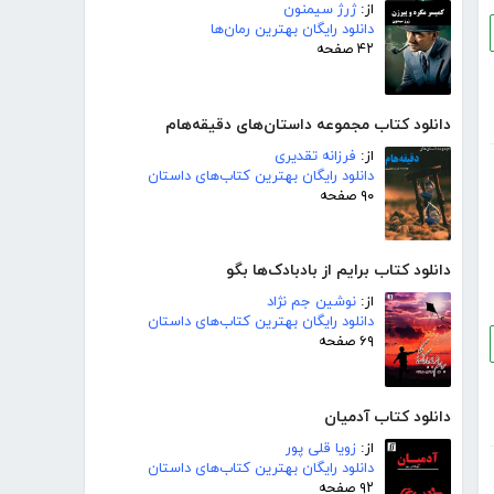
از:
ژرژ سیمنون
دانلود رایگان بهترین رمان‌ها
۴۲ صفحه
دانلود کتاب مجموعه داستان‌های دقیقه‌هام
از:
فرزانه تقدیری
دانلود رایگان بهترین کتاب‌های داستان
۹۰ صفحه
دانلود کتاب برایم از بادبادک‌ها بگو
از:
نوشین جم نژاد
دانلود رایگان بهترین کتاب‌های داستان
۶۹ صفحه
دانلود کتاب آدمیان
از:
زویا قلی پور
دانلود رایگان بهترین کتاب‌های داستان
۹۲ صفحه