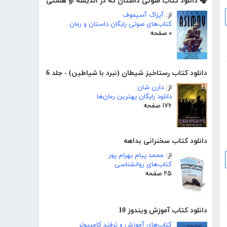
🎧 دانلود کتاب صوتی داستان که در اندیشه او هستی
از:
آیزاک آسیموف
کتاب‌های صوتی رایگان داستان و رمان
۰ صفحه
دانلود کتاب رستاخیز شیطان (نبرد با شیاطین) - جلد 6
از:
دارن شان
دانلود رایگان بهترین رمان‌ها
۱۷۶ صفحه
دانلود کتاب سخنرانی بداهه
از:
محمد پیام بهرام پور
کتاب‌های روانشناسی
۲۵ صفحه
دانلود کتاب آموزش ویندوز 10
کتاب‌های آموزش و ترفند کامپیوتر