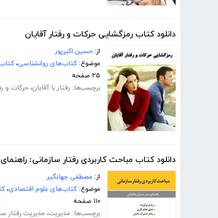
دانلود کتاب رمزگشایی حرکات و رفتار آقایان
از:
حسین اکبرپور
موضوع:
کتاب‌های روانشناسی
،
کتاب‌
۲۵ صفحه
برچسب‌ها:
رفتار با آقایان
،
حرکات و رف
دانلود کتاب مباحث کاربردی رفتار سازمانی: راهنمای 
از:
مصطفی جهانگیر
موضوع:
کتاب‌های علوم اقتصادی
،
کت
۱۱۰ صفحه
برچسب‌ها:
مدیریت
،
مدیریت رفتار سا