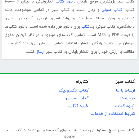
کتاب سبز بزرگترین مرجع رایگان
دانلود کتاب
الکترونیکی با بیش از ۱۰،۰۰۰
کتاب،
کتاب صوتی
و رمان است. با کتاب سبز در تمامی موضوعات مانند
داستان و رمان، مجله، موفقیت و روانشناسی، تاریخی، کامپیوتر، علمی،
دانشگاهی، کتاب صوتی و...
کتاب
برای دانلود قرار داده شده است. دانلود کتاب‌ها
با فرمت PDF یا MP3 است. تمامی کتاب‌های موجود با در نظر گرفتن حقوق
مولفان برای دانلود رایگان انتشار یافته‌اند. تمامی مولفان می‌توانند کتاب‌ها و
مقالات با ارزش خود را برای انتشار رایگان به کتاب سبز
ارسال
کنند.
کتاب سبز
کتابراه
ارتباط با ما
کتاب الکترونیک
درباره ما
کتاب صوتی
آپلود کتاب
خرید کتاب
شرایط استفاده از خدمات
کتاب سبز هیچ مسئولیتی نسبت به محتوای کتاب‌ها بر عهده ندارد. کتاب سبز
2026©