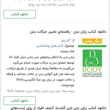
،
،
رفتار شناسی
مکالمه از راه دور
روابط
دانلود کتاب
دانلود کتاب زبان بدن - راهنمای تعبیر حرکات بدن
از:
آلن پیز
موضوع:
کتاب‌های روانشناسی
۱۸۵ صفحه
زبان بدن به انتقال پیام‌های غیر زبانی میان افراد که
توسط اعضای بدن و حرکات صورت انجام می‌گیرد
می‌گویند.به مطالعهٔ روابط میان فردی از طریق حرکات،
ژست‌ها، طرز قرار گرفتن بدن در حالات مختلف و قیافه
و حالات صورت در زبان روز مرهٔ انگلیسی،Body
language...
برچسب‌ها:
،
،
زبان بدن
تعبیر حرکات بدن
Body language
دانلود کتاب
دانلود کتاب زبان بدن (تن گفت): کشف افراد از روی ژست‌های