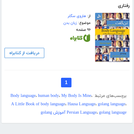
رفتاری
از:
هاروی سگلر
موضوع:
زبان بدن
۹۶ صفحه
دریافت از کتابراه
1
برچسب‌های مرتبط:
،
My Body Is Mine
،
human body
،
Body language
A Little Book of body language
،
Hausa Language
،
golang language
،
golang language آموزش golang
،
Persian Language