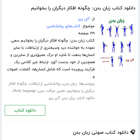
دانلود کتاب زبان بدن: چگونه افکار دیگران را بخوانیم
از:
آلن پیز
موضوع:
کتاب‌های روانشناسی
۱۹۹ صفحه
کتاب زبان بدن: چگونه افکار دیگران را بخوانیم سعی
نموده به خواننده دید وسیعتری از ارتباطات با سایر
انسان‌ها بدهد، تا شاید او درک عمیق‌تری از سایرین و
همچنین از خود بدست آورد. ارتباط غیر کلامی یک
فرآیند پیچیده است که شامل انسان‌ها، کلمات، اصوات
و...
برچسب‌ها:
،
،
زبان بدن
روانشناسی ارتباطات
چگونه افکار
،
،
،
دیگران را بخوانیم
تعبیر حرکات بدن
Body language
دانلود کتاب زبان بدن آلن پیز
دانلود کتاب
🎧 دانلود کتاب صوتی زبان بدن