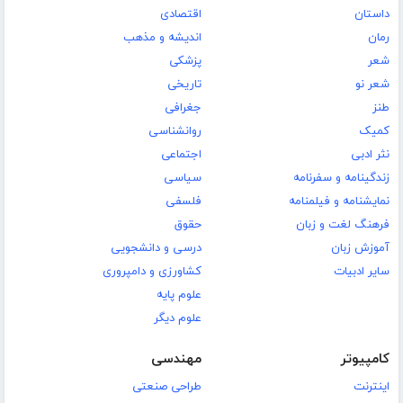
داستان
اقتصادی
رمان
اندیشه و مذهب
شعر
پزشکی
شعر نو
تاریخی
طنز
جغرافی
کمیک
روانشناسی
نثر ادبی
اجتماعی
زندگینامه و سفرنامه
سیاسی
نمایشنامه و فیلمنامه
فلسفی
فرهنگ لغت و زبان
حقوق
آموزش زبان
درسی و دانشجویی
سایر ادبیات
کشاورزی و دامپروری
علوم پایه
علوم دیگر
کامپیوتر
مهندسی
اینترنت
طراحی صنعتی