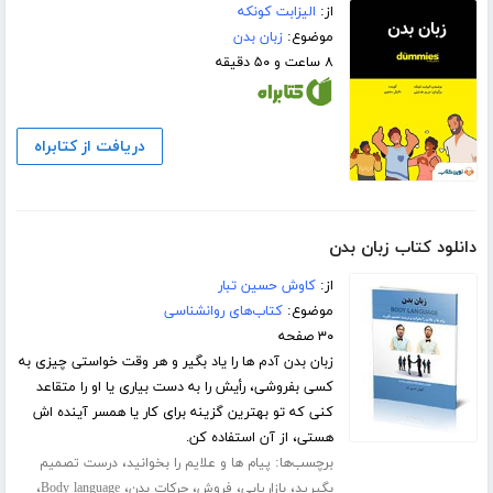
از:
الیزابت کونکه
موضوع:
زبان بدن
۸ ساعت و ۵۰ دقیقه
دریافت از کتابراه
دانلود کتاب زبان بدن
از:
کاوش حسین تبار
موضوع:
کتاب‌های روانشناسی
۳۰ صفحه
زبان بدن آدم ها را یاد بگیر و هر وقت خواستی چیزی به
کسی بفروشی، رأیش را به دست بیاری یا او را متقاعد
کنی که تو بهترین گزینه برای کار یا همسر آینده اش
هستی، از آن استفاده کن.
برچسب‌ها:
،
پیام ها و علایم را بخوانید
درست تصمیم
،
،
،
،
،
بگیرید
بازاریابی
فروش
حرکات بدن
Body language