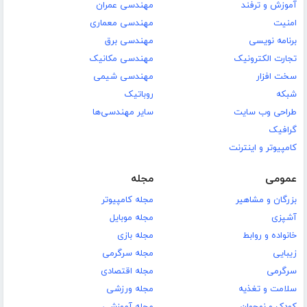
آموزش و ترفند
مهندسی عمران
امنیت
مهندسی معماری
برنامه نویسی
مهندسی برق
تجارت الکترونیک
مهندسی مکانیک
سخت افزار
مهندسی شیمی
شبکه
روباتیک
طراحی وب سایت
سایر مهندسی‌ها
گرافیک
کامپیوتر و اینترنت
عمومی
مجله
بزرگان و مشاهیر
مجله کامپیوتر
آشپزی
مجله موبایل
خانواده و روابط
مجله بازی
زیبایی
مجله سرگرمی
سرگرمی
مجله اقتصادی
سلامت و تغذیه
مجله ورزشی
کودک و نوجوان
مجله آموزشی