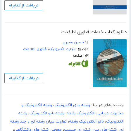
دریافت از کتابراه
دانلود کتاب خدمات فناوری اطلاعات
از:
حسین بصیری
موضوع:
تجارت الکترونیک
،
فناوری اطلاعات
۱۰۳ صفحه
دریافت از کتابراه
جستجوهای مرتبط:
رشته های الکترونیک
،
رشته الکترونیک و
مخابرات دریایی
،
الکترونیک رشته
،
رشته نانو الکترونیک
،
رشته
الکترونیک
،
نانو الکترونیک رشته
،
تفاوت میان رشته ای و چند رشته
ای
،
رشته های بین رشته ای چیست
،
معرفی رشته های دانشگاهی
،