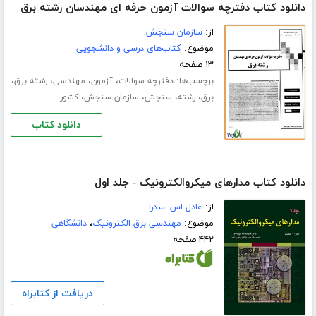
دانلود کتاب دفترچه سوالات آزمون حرفه ای مهندسان رشته برق
از:
سازمان سنجش
موضوع:
کتاب‌های درسی و دانشجویی
۱۳ صفحه
برچسب‌ها:
،
،
،
،
دفترچه سوالات
آزمون
مهندسی
رشته برق
،
،
،
،
برق
رشته
سنجش
سازمان سنجش
کشور
دانلود کتاب
دانلود کتاب مدارهای میکروالکترونیک - جلد اول
از:
عادل اس. سدرا
موضوع:
مهندسی برق الکترونیک
،
دانشگاهی
۴۴۲ صفحه
دریافت از کتابراه