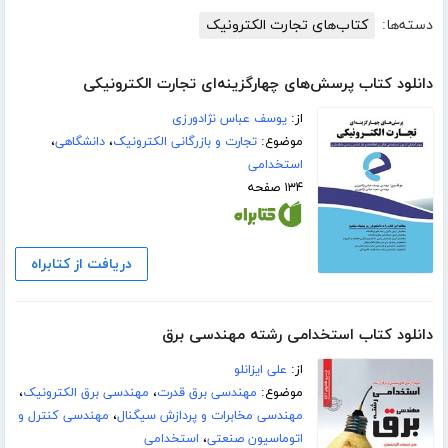
دسته‌ها:
کتاب‌های تجارت الکترونیک
دانلود کتاب پرسش‌های چهارگزینه‌ای تجارت الکترونیکی
از:
یوسف عباس نژادورزی
موضوع:
تجارت و بازرگانی الکترونیک
،
دانشگاهی
،
استخدامی
۱۳۴ صفحه
دریافت از کتابراه
دانلود کتاب استخدامی رشته مهندسی برق
از:
علی ایزانلو
موضوع:
مهندسی برق قدرت
،
مهندسی برق الکترونیک
،
مهندسی مخابرات و پردازش سیگنال
،
مهندسی کنترل و
اتوماسیون صنعتی
،
استخدامی