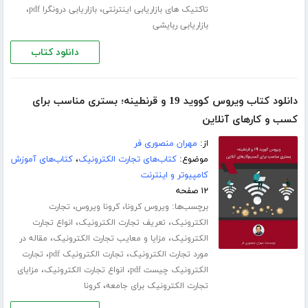
،
،
تاکتیک های بازاریابی اینترنتی
بازاریابی درونگرا pdf
بازاریابی ربایشی
دانلود کتاب
دانلود کتاب ویروس کووید 19 و قرنطینه؛ بستری مناسب برای
کسب و کارهای آنلاین
از:
مهران منصوری فر
موضوع:
کتاب‌های تجارت الکترونیک
،
کتاب‌های آموزش
کامپیوتر و اینترنت
۱۲ صفحه
برچسب‌ها:
،
،
ویروس کرونا
کرونا ویروس
تجارت
،
،
الکترونیک
تعریف تجارت الکترونیک
انواع تجارت
،
،
الکترونیک
مزایا و معایب تجارت الکترونیک
مقاله در
،
،
مورد تجارت الکترونیک
تجارت الکترونیک pdf
تجارت
،
،
الکترونیک چیست pdf
انواع تجارت الکترونیک
مزایای
،
تجارت الکترونیک برای جامعه
کرونا