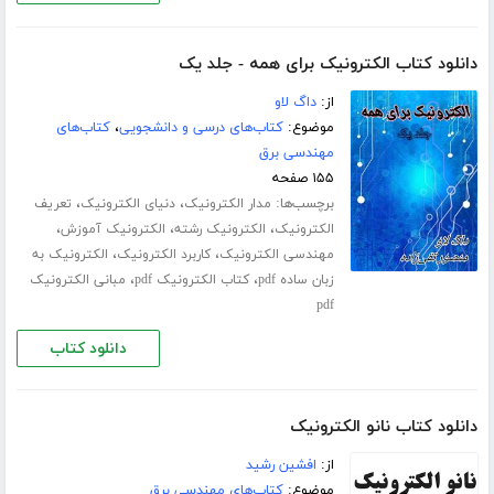
دانلود کتاب الکترونیک برای همه - جلد یک
از:
داگ لاو
موضوع:
کتاب‌های درسی و دانشجویی
،
کتاب‌های
مهندسی برق
۱۵۵ صفحه
برچسب‌ها:
،
،
مدار الکترونیک
دنیای الکترونیک
تعریف
،
،
،
الکترونیک
الکترونیک رشته
الکترونیک آموزش
،
،
مهندسی الکترونیک
کاربرد الکترونیک
الکترونیک به
،
،
زبان ساده pdf
کتاب الکترونیک pdf
مبانی الکترونیک
pdf
دانلود کتاب
دانلود کتاب نانو الکترونیک
از:
افشین رشید
موضوع:
کتاب‌های مهندسی برق