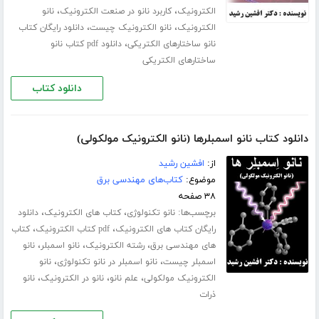
،
،
الکترونیک
کاربرد نانو در صنعت الکترونیک
نانو
،
،
الکترونیک
نانو الکترونیک چیست
دانلود رایگان کتاب
،
نانو ساختارهای الکتریکی
دانلود pdf کتاب نانو
ساختارهای الکتریکی
دانلود کتاب
دانلود کتاب نانو اسمبلرها (نانو الکترونیک مولکولی)
از:
افشین رشید
موضوع:
کتاب‌های مهندسی برق
۳۸ صفحه
برچسب‌ها:
،
،
نانو تکنولوژی
کتاب های الکترونیک
دانلود
،
،
رایگان کتاب های الکترونیک
pdf کتاب الکترونیک
کتاب
،
،
،
های مهندسی برق
رشته الکترونیک
نانو اسمبلر
نانو
،
،
اسمبلر چیست
نانو اسمبلر در نانو تکنولوژی
نانو
،
،
،
الکترونیک مولکولی
علم نانو
نانو در الکترونیک
نانو
ذرات