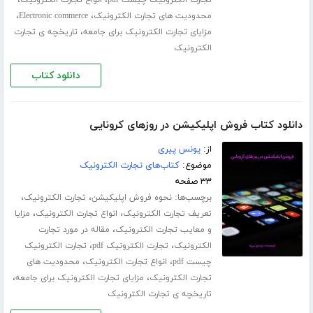
،
،
محدودیت های تجارت الکترونیک
Electronic commerce
،
مزایای تجارت الکترونیک برای جامعه
تاریخچه ی تجارت
الکترونیک
دانلود کتاب
دانلود کتاب فروش اپلیکیشن در روزهای کرونایی
از:
یونس پیری
موضوع:
کتاب‌های تجارت الکترونیک
۳۳ صفحه
برچسب‌ها:
،
،
نحوه فروش اپلیکیشن
تجارت الکترونیک
،
،
تعریف تجارت الکترونیک
انواع تجارت الکترونیک
مزایا
،
و معایب تجارت الکترونیک
مقاله در مورد تجارت
،
،
الکترونیک
تجارت الکترونیک pdf
تجارت الکترونیک
،
،
چیست pdf
انواع تجارت الکترونیک
محدودیت های
،
،
تجارت الکترونیک
مزایای تجارت الکترونیک برای جامعه
تاریخچه ی تجارت الکترونیک