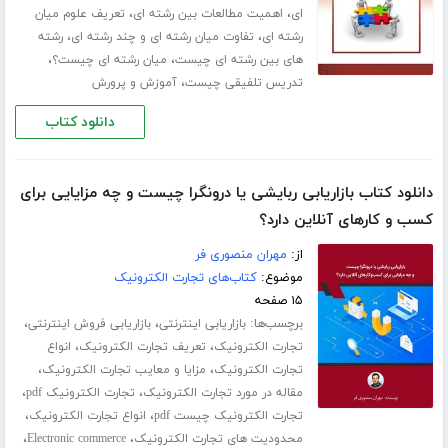
،
،
ای
اهمیت مطالعات بین رشته ای
تعریف علوم میان
،
،
رشته ای
تفاوت میان رشته ای و چند رشته ای
رشته
،
،
های بین رشته ای چیست
میان رشته ای چیست؟
،
تدریس تلفیقی چیست
آموزش و پرورش
دانلود کتاب
دانلود کتاب بازاریابی ربایشی یا درونگرا چیست و چه مزایایی برای
کسب‌ و‌ کارهای آنلاین دارد؟
از:
مهران منصوری فر
موضوع:
کتاب‌های تجارت الکترونیک
۱۵ صفحه
برچسب‌ها:
،
،
بازاریابی اینترنتی
بازاریابی فروش اینترنتی
،
،
تجارت الکترونیک
تعریف تجارت الکترونیک
انواع
،
،
تجارت الکترونیک
مزایا و معایب تجارت الکترونیک
،
،
مقاله در مورد تجارت الکترونیک
تجارت الکترونیک pdf
،
،
تجارت الکترونیک چیست pdf
انواع تجارت الکترونیک
،
،
محدودیت های تجارت الکترونیک
Electronic commerce