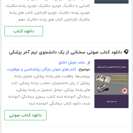
،
،
آشنایی با مکانیک خودرو
مکانیک خودرو
رشته مکانیک
،
،
خودرو
رشته مکانیک خودرو کاردانش
کتاب های رشته
،
مکانیک کاردانش
کتاب های رشته مکانیک دهم
دانلود کتاب
🎧 دانلود کتاب صوتی سخنانی از یک دانشجوی ترم آخر پزشکی
از:
حامد خوش اخلاق
موضوع:
کتاب‌های صوتی رایگان روانشناسی و موفقیت
برچسب‌ها:
،
واقعیت های رشته پزشکی
معرفی رشته
،
،
پزشکی از زبان دانشجویان
معایب رشته پزشکی
لذت
،
،
های رشته پزشکی
مراحل تحصیل در رشته پزشکی
،
درماندگی آموخته شده کتاب
بیماری درماندگی آموخته
،
شده
دانلود کتاب درماندگی آموخته شده
دانلود کتاب صوتی