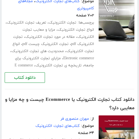
موضوع:
کتاب‌های تجارت الکترونیک
،
مجله‌های
کامپیوتری
۷۰۲ صفحه
برچسب‌ها:
،
،
تجارت الکترونیک
تعریف تجارت الکترونیک
،
انواع تجارت الکترونیک
مزایا و معایب تجارت
،
،
الکترونیک
مقاله در مورد تجارت الکترونیک
تجارت
،
،
الکترونیک pdf
تجارت الکترونیک چیست pdf
انواع
،
،
تجارت الکترونیک
محدودیت های تجارت الکترونیک
،
Electronic commerce
مزایای تجارت الکترونیک برای
،
،
جامعه
تاریخچه ی تجارت الکترونیک
E commerce
دانلود کتاب
دانلود کتاب تجارت الکترونیک یا Ecommerce چیست و چه مزایا و
معایبی دارد؟
از:
مهران منصوری فر
موضوع:
کتاب‌های تجارت الکترونیک
۳۴ صفحه