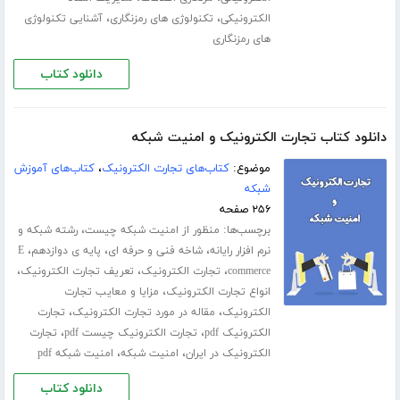
،
،
الکترونیکی
تکنولوژی های رمزنگاری
آشنایی تکنولوژی
های رمزنگاری
دانلود کتاب
دانلود کتاب تجارت الکترونیک و امنیت شبکه
موضوع:
کتاب‌های تجارت الکترونیک
،
کتاب‌های آموزش
شبکه
۲۵۶ صفحه
برچسب‌ها:
،
منظور از امنیت شبکه چیست
رشته شبکه و
،
،
،
نرم افزار رایانه
شاخه فنی و حرفه ای
پایه ی دوازدهم
E
،
،
،
commerce
تجارت الکترونیک
تعریف تجارت الکترونیک
،
انواع تجارت الکترونیک
مزایا و معایب تجارت
،
،
الکترونیک
مقاله در مورد تجارت الکترونیک
تجارت
،
،
الکترونیک pdf
تجارت الکترونیک چیست pdf
تجارت
،
،
الکترونیک در ایران
امنیت شبکه
امنیت شبکه pdf
دانلود کتاب