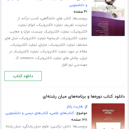
و دانشجویی
۴۱ صفحه
برچسب‌ها:
،
کتاب های دانشگاهی
کسب درآمد از
،
،
اینترنت
تعریف تجارت الکترونیک
انواع تجارت
،
،
الکترونیک
تجارت الکترونیک چیست
مزایا و معایب
،
،
تجارت الکترونیک
تاریخچه تجارت الکترونیک
مدل های
،
،
مختلف تجارت الکترونیک
مزایای تجارت الکترونیک
،
مقاله در مورد تجارت الکترونیک
تجارت الکترونیک در
،
،
،
ایران
چالش های تجارت الکترونیک
E commerce
مهندسی نرم افزار
دانلود کتاب
دانلود کتاب دوره‌ها و برنامه‌های میان رشته‌ای
از:
هاریت رابلز
موضوع:
کتاب‌های علمی
،
کتاب‌های درسی و دانشجویی
۱۲۸ صفحه
برچسب‌ها:
،
،
دانش ترکیبی
علوم میان رشتگی
میان رشته