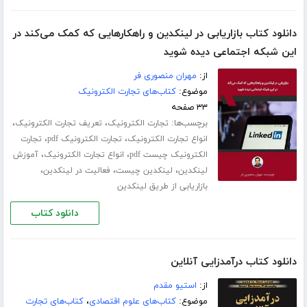
دانلود کتاب بازاریابی در لینکدین و راهکارهایی که کمک می‌کند در
این شبکه اجتماعی دیده شوید
از:
مهران منصوری فر
موضوع:
کتاب‌های تجارت الکترونیک
۳۳ صفحه
برچسب‌ها:
،
،
تجارت الکترونیک
تعریف تجارت الکترونیک
،
،
انواع تجارت الکترونیک
تجارت الکترونیک pdf
تجارت
،
،
الکترونیک چیست pdf
انواع تجارت الکترونیک
آموزش
،
،
،
لینکدین
لینکدین چیست
فعالیت در لینکدین
بازاریابی از طریق لینکدین
دانلود کتاب
دانلود کتاب درآمدزایی آنلاین
از:
استیو مقدم
موضوع:
کتاب‌های علوم اقتصادی
،
کتاب‌های تجارت