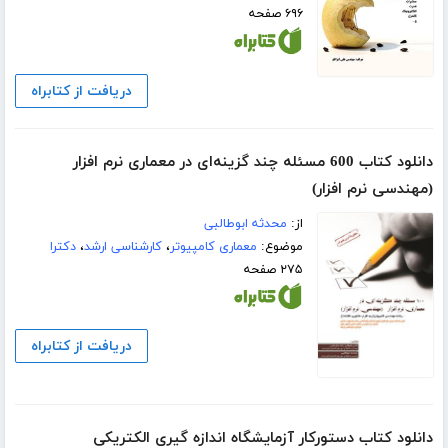
۶۹۶ صفحه
دریافت از کتابراه
دانلود کتاب 600 مسئله چند گزینه‌ای در معماری نرم افزار
(مهندسی نرم افزار)
از:
محدثه ابوطالبی
موضوع:
معماری کامپیوتر
،
کارشناسی ارشد
،
دکترا
۲۷۵ صفحه
دریافت از کتابراه
دانلود کتاب دستورکار آزمایشگاه اندازه گیری الکتریکی