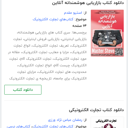
دانلود کتاب بازاریابی هوشمندانه آنلاین
از:
استیو مقدم
موضوع:
کتاب‌های تجارت الکترونیک
۶۴ صفحه
برچسب‌ها:
،
سری کتاب های بازاریابی هوشمندانه
،
،
بازاریابی اینترنتی
بازاریابی فروش اینترنتی
تجارت
،
،
الکترونیک
تعریف تجارت الکترونیک
انواع تجارت
،
،
الکترونیک
مزایا و معایب تجارت الکترونیک
مقاله در
،
،
مورد تجارت الکترونیک
تجارت الکترونیک pdf
تجارت
،
،
الکترونیک چیست pdf
انواع تجارت الکترونیک
،
محدودیت های تجارت الکترونیک
مزایای تجارت
،
الکترونیک برای جامعه
تاریخچه ی تجارت الکترونیک
دانلود کتاب
دانلود کتاب تجارت الکترونیکی
از:
رمضان عباس نژاد ورزی
موضوع:
کتاب‌های تجارت الکترونیک
،
کتاب‌های درسی