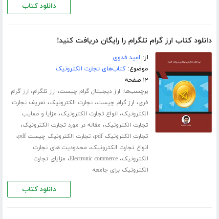
دانلود کتاب
دانلود کتاب ارز گرام تلگرام را رایگان دریافت کنید!
از:
امید فدوی
موضوع:
کتاب‌های تجارت الکترونیک
۱۲ صفحه
برچسب‌ها:
،
،
ارز دیجیتال گرام چیست
ارز تلگرام
ارز گرام
،
،
،
فری
ارز گرام چیست
تجارت الکترونیک
تعریف تجارت
،
،
الکترونیک
انواع تجارت الکترونیک
مزایا و معایب
،
،
تجارت الکترونیک
مقاله در مورد تجارت الکترونیک
،
،
تجارت الکترونیک pdf
تجارت الکترونیک چیست pdf
،
انواع تجارت الکترونیک
محدودیت های تجارت
،
،
الکترونیک
Electronic commerce
مزایای تجارت
الکترونیک برای جامعه
دانلود کتاب