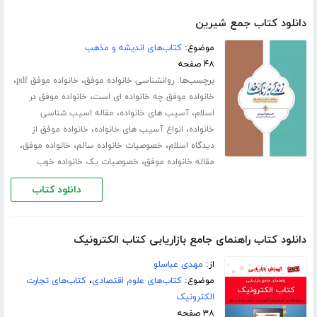
دانلود کتاب جمع شیرین
موضوع:
کتاب‌های اندیشه و مذهب
۴۸ صفحه
برچسب‌ها:
،
،
روانشناسی خانواده موفق
خانواده موفق pdf
،
خانواده موفق چه خانواده ای است
خانواده موفق در
،
،
اسلام
آسیب های خانواده
مقاله اسیب شناسی
،
،
خانواده
انواع آسیب های خانواده
خانواده موفق از
،
،
،
دیدگاه اسلام
خصوصیات خانواده سالم
خانواده موفق
،
مقاله خانواده موفق
خصوصیات یک خانواده خوب
دانلود کتاب
دانلود کتاب راهنمای جامع بازاریابی کتاب الکترونیک
از:
مهدی عباسلو
موضوع:
کتاب‌های علوم اقتصادی
،
کتاب‌های تجارت
الکترونیک
۳۸ صفحه