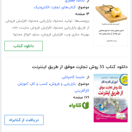
از:
ناتاشا جعفری
موضوع:
کتاب‌های تجارت الکترونیک
۱۴ صفحه
برچسب‌ها:
،
،
تولید محتوا
بازاریابی محتوا
افزایش فروش
،
،
،
از طریق بازاریابی محتوا
افزایش فروش سایت
seo
،
،
،
بهینه سازی وب
افزایش فروش
سئو
انواع محتوا
دانلود کتاب
دانلود کتاب 55 روش تجارت موفق از طریق اینترنت
از:
ملیسا کامپانلی
موضوع:
بازاریابی و فروش
،
کسب و کار
،
آموزش
کارآفرینی
۱۷۶ صفحه
دریافت از کتابراه