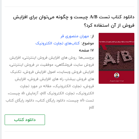
دانلود کتاب تست A/B چیست و چگونه می‌توان برای افزایش
فروش از آن استفاده کرد؟
از:
مهران منصوری فر
موضوع:
کتاب‌های تجارت الکترونیک
۱۷ صفحه
برچسب‌ها:
،
روش های افزایش فروش اینترنتی
افزایش
،
،
فروش سایت فروشگاهی
موفقیت در فروش اینترنتی
،
،
افزایش فروش وبسایت
اصول افزایش فروش
تکنیک
،
،
های فروش بیشتر
راه های افزایش فروش
افزایش
،
،
فروش
تجارت الکترونیک
مقاله در مورد تجارت
،
،
،
الکترونیک
تجارت الکترونیک pdf
آزمایش ab چیست
،
،
تست a/b چیست
دانلود رایگان کتاب
دانلود رایگان کتاب
pdf
دانلود کتاب