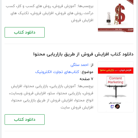
برچسب‌ها:
،
،
آموزش فروش
روش های کسب و کار
کسب
،
،
،
درآمد
روش های فروش
افزایش فروش
تکنیک های
افزایش فروش
دانلود کتاب
دانلود کتاب افزایش فروش از طریق بازاریابی محتوا
از:
احمد سلگی
موضوع:
کتاب‌های تجارت الکترونیک
۷ صفحه
برچسب‌ها:
،
،
آموزش بازاریابی
بازاریابی محتوا
افزایش
،
،
،
،
فروش
بازاریابی محتوا
سئو
افزایش فروش وبسایت
،
،
انواع محتوا
افزایش فروش از طریق بازاریابی محتوا
افزایش فروش سایت
دانلود کتاب