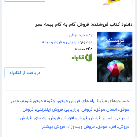
دانلود کتاب فروشنده: فروش گام به گام بیمه عمر
از:
مجید اجاقی
موضوع:
بازاریابی و فروش
،
بیمه
۲۴۸ صفحه
دریافت از کتابراه
جستجوهای مرتبط:
راه های فروش موفق
،
چگونه موفق شویم
،
مدیر
موفق
،
انسان موفق
،
فروش
،
بازاریابی فروش اینترنتی
،
فروش
اینترنتی
،
اصول افزایش فروش
،
افزایش فروش
،
راه های افزایش
فروش
،
افراد موفق
،
فروش ویندوز 7
،
فروش بیشتر