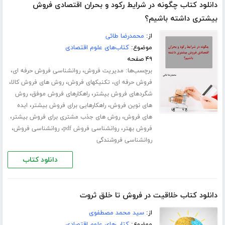
دانلود کتاب چگونه در شرایط رکود و بحران اقتصادی فروش
بیشتری داشته باشیم؟
از:
محمدرضا طائی
موضوع:
کتاب‌های علوم اقتصادی
۴۹ صفحه
برچسب‌ها:
،
،
مدیریت فروش
روانشناسی فروش حرفه ای
،
،
،
فروش حرفه ای
تکنیکهای فروش
روش های فروش کالا
،
،
شگردهای فروش بیشتر
راهکارهای فروش موفق
روش
،
،
های نوین فروش
راهکارهایی برای فروش بیشتر
ایده
،
،
های فروش
روش های جذب مشتری برای فروش بیشتر
،
،
،
فروش بهتر
روانشناسی فروش pdf
روانشناسی فروش
روانشناسی فروشندگی
دانلود کتاب
دانلود کتاب خلاقیت در فروش تا خلق ثروت
از:
سید محمد مصطفوی
موضوع:
کتاب‌های علوم اقتصادی