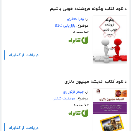
دانلود کتاب چگونه فروشنده خوبی باشیم
از:
زهرا جعفری
موضوع:
بازاریابی B2C
۱۰۶ صفحه
دریافت از کتابراه
دانلود کتاب اندیشه میلیون دلاری
از:
جیمز آرتور ری
موضوع:
موفقیت شغلی
۷۲ صفحه
دریافت از کتابراه