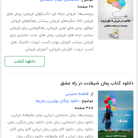
۲۸ صفحه
برچسب‌ها:
،
،
فروش حرفه ای
تکنیکهای فروش
روش های
،
،
فروش کالا
شگردهای فروش بیشتر
راهکارهای فروش
،
،
موفق
روش های نوین فروش
راهکارهایی برای فروش
،
،
بیشتر
ایده های فروش
روش های جذب مشتری برای
،
،
،
فروش بیشتر
فروش بهتر
کسب ثروت
تکنیک های
،
،
کسب ثروت
افزایش فروش
آموزش فروش
دانلود کتاب
دانلود کتاب رمان شیطنت در راه عشق
از:
فاطمه حسینی
موضوع:
دانلود رایگان بهترین رمان‌ها
۳۸۸ صفحه
برچسب‌ها:
،
،
رمان اجتماعی ایرانی
رمان عاشقانه ایرانی
،
،
،
،
دانلود رمان اجتماعی
رمان طنز
دانلود رمان رایگان
رمان
،
،
،
،
دانلود رمان
دانلود pdf رمان
رمان ایرانی pdf
رمان pdf
،
،
دانلود رمان ایرانی
pdf عاشقانه
دانلود رایگان رمان