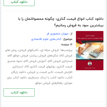
دانلود کتاب
دانلود کتاب انواع قیمت گذاری؛ چگونه محصولاتمان را با
بیشترین سود به فروش رسانیم؟
از:
مهران منصوری فر
موضوع:
کتاب‌های علوم اقتصادی
۱۶ صفحه
برچسب‌ها:
،
،
فروش حرفه ای
تکنیکهای فروش
روش های
،
،
،
فروش کالا
شگردهای فروش بیشتر
فروش موفق pdf
،
،
استراتژی فروش pdf
آموزش فروش pdf
نحوه صحیح
،
،
قیمت گذاری
روشهای قیمت گذاری کالا
استراتژی
،
،
افزایش قیمت
تاثیر قیمت بر فروش
دانلود رایگان
،
،
کتاب
دانلود کتاب با لینک مستقیم
دانلود کتاب برای
،
موبایل
راهکارهای فروش موفق
دانلود کتاب