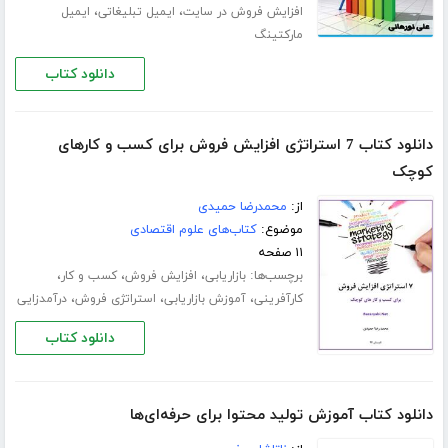
،
،
افزایش فروش در سایت
ایمیل تبلیغاتی
ایمیل
مارکتینگ
دانلود کتاب
دانلود کتاب 7 استراتژی افزایش فروش برای کسب و کارهای
کوچک
از:
محمدرضا حمیدی
موضوع:
کتاب‌های علوم اقتصادی
۱۱ صفحه
برچسب‌ها:
،
،
،
بازاریابی
افزایش فروش
کسب و کار
،
،
،
کارآفرینی
آموزش بازاریابی
استراتژی فروش
درآمدزایی
دانلود کتاب
دانلود کتاب آموزش تولید محتوا برای حرفه‌ای‌ها