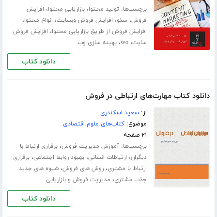
برچسب‌ها:
،
،
تولید محتوا
بازاریابی محتوا
افزایش
،
،
،
،
فروش
سئو
افزایش فروش وبسایت
انواع محتوا
،
افزایش فروش از طریق بازاریابی محتوا
افزایش فروش
،
،
سایت
seo
بهینه سازی وب
دانلود کتاب
دانلود کتاب مهارت‌های ارتباطی در فروش
از:
سعید اسکندری
موضوع:
کتاب‌های علوم اقتصادی
۲۱ صفحه
برچسب‌ها:
،
آموزش مدیریت فروش
برقراری ارتباط با
،
،
،
دیگران
ارتباطات انسانی
بهبود روابط اجتماعی
برقراری
،
،
ارتباط با مشتری
روش های فروش
شیوه های جدید
،
جذب مشتری
مدیریت فروش و بازاریابی
دانلود کتاب