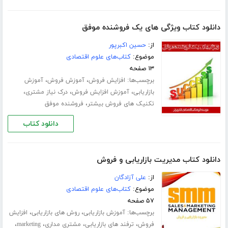
دانلود کتاب ویژگی های یک فروشنده موفق
از:
حسین اکبرپور
موضوع:
کتاب‌های علوم اقتصادی
۱۳ صفحه
برچسب‌ها:
،
،
افزایش فروش
آموزش فروش
آموزش
،
،
،
بازاریابی
آموزش افزایش فروش
درک نیاز مشتری
،
تکنیک های فروش بیشتر
فروشنده موفق
دانلود کتاب
دانلود کتاب مدیریت بازاریابی و فروش
از:
علی آزادگان
موضوع:
کتاب‌های علوم اقتصادی
۵۷ صفحه
برچسب‌ها:
،
،
آموزش بازاریابی
روش های بازاریابی
افزایش
،
،
،
،
فروش
ترفند های بازاریابی
مشتری مداری
marketing