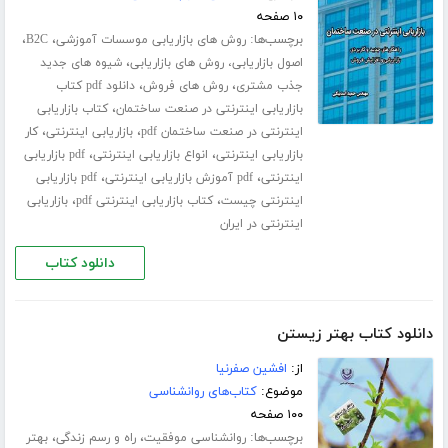
۱۰ صفحه
برچسب‌ها:
،
،
روش های بازاریابی موسسات آموزشی
B2C
،
اصول بازاریابی، روش های بازاریابی
شیوه های جدید
،
،
جذب مشتری
روش های فروش
دانلود pdf کتاب
،
بازاریابی اینترنتی در صنعت ساختمان
کتاب بازاریابی
،
،
اینترنتی در صنعت ساختمان pdf
بازاریابی اینترنتی
کار
،
،
بازاریابی اینترنتی
انواع بازاریابی اینترنتی
pdf بازاریابی
،
،
اینترنتی
pdf آموزش بازاریابی اینترنتی
pdf بازاریابی
،
،
اینترنتی چیست
کتاب بازاریابی اینترنتی pdf
بازاریابی
اینترنتی در ایران
دانلود کتاب
دانلود کتاب بهتر زیستن
از:
افشین صفرنیا
موضوع:
کتاب‌های روانشناسی
۱۰۰ صفحه
برچسب‌ها:
،
،
روانشناسی موفقیت
راه و رسم زندگی
بهتر