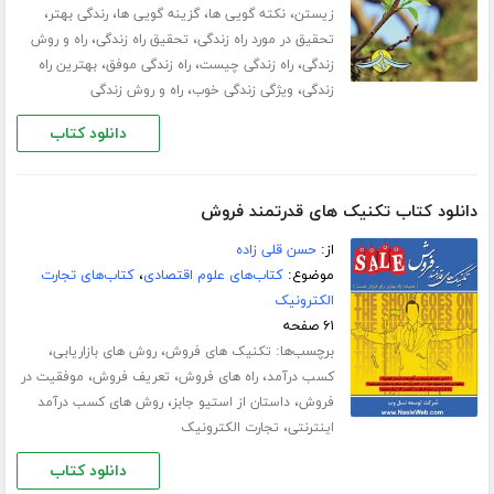
،
،
،
،
زیستن
نکته گویی ها
گزینه گویی ها
رندگی بهتر
،
،
تحقیق در مورد راه زندگی
تحقیق راه زندگی
راه و روش
،
،
،
زندگی
راه زندگی چیست
راه زندگی موفق
بهترین راه
،
،
زندگی
ویژگی زندگی خوب
راه و روش زندگی
دانلود کتاب
دانلود کتاب تکنیک های قدرتمند فروش
از:
حسن قلی زاده
موضوع:
کتاب‌های علوم اقتصادی
،
کتاب‌های تجارت
الکترونیک
۶۱ صفحه
برچسب‌ها:
،
،
تکنیک های فروش
روش های بازاریابی
،
،
،
کسب درآمد
راه های فروش
تعریف فروش
موفقیت در
،
،
فروش
داستان از استیو جابز
روش های کسب درآمد
،
اینترنتی
تجارت الکترونیک
دانلود کتاب