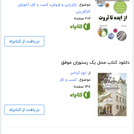
موضوع:
بازاریابی و فروش
،
کسب و کار
،
آموزش
کارآفرینی
۲۰۶ صفحه
دریافت از کتابراه
دانلود کتاب محل یک رستوران موفق
از:
لورا آرداسر
موضوع:
کسب و کار
۱۳۸ صفحه
دریافت از کتابراه