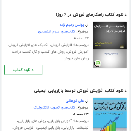
دانلود کتاب راهکارهای فروش در 7 روز!
از:
یونس رحیم زاده
موضوع:
کتاب‌های علوم اقتصادی
۲۲ صفحه
برچسب‌ها:
،
،
افزایش فروش
تکنیک های افزایش فروش
،
،
،
آموزش فروش
روش های کسب و کار
کسب درآمد
روش های فروش
دانلود کتاب
دانلود کتاب افزایش فروش توسط بازاریابی ایمیلی
از:
علی نورهانی
موضوع:
کتاب‌های تجارت الکترونیک
۳۳ صفحه
برچسب‌ها:
،
،
آموزش بازاریابی
روش های بازاریابی
،
،
،
،
تبلیغات
بازاریابی
بازاریابی ایمیلی
افزایش فروش