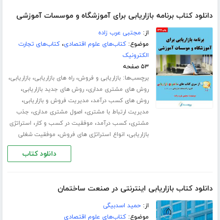
دانلود کتاب برنامه بازاریابی برای آموزشگاه و موسسات آموزشی
از:
مجتبی عرب زاده
موضوع:
کتاب‌های علوم اقتصادی
،
کتاب‌های تجارت
الکترونیک
۵۳ صفحه
برچسب‌ها:
،
،
،
بازاریابی و فروش
راه های بازاریابی
بازاریابی
،
،
روش های مشتری مداری
روش های جدید بازاریابی
،
،
روش های کسب درآمد
مدیریت فروش و بازاریابی
،
،
مدیریت ارتباط با مشتری
اصول مشتری مداری
جذب
،
،
،
مشتری
کسب درآمد
موفقیت در کسب و کار
استراتژی
،
،
بازاریابی
انواع استراتژی های فروش
موفقیت شغلی
دانلود کتاب
دانلود کتاب بازاریابی اینترنتی در صنعت ساختمان
از:
حمید اسدبیگی
موضوع:
کتاب‌های علوم اقتصادی