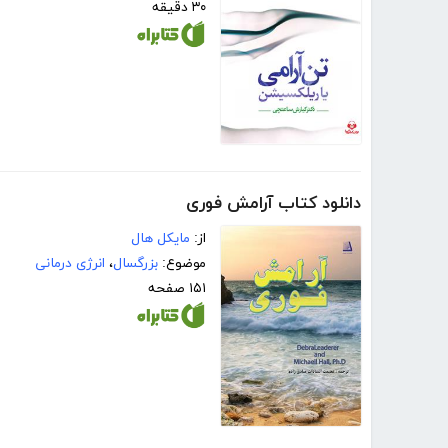
۳۰ دقیقه
دانلود کتاب آرامش فوری
از:
مایکل هال
موضوع:
بزرگسال
،
انرژی درمانی
۱۵۱ صفحه