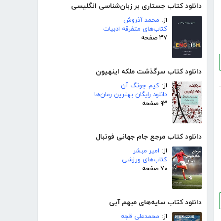
دانلود کتاب جستاری بر زبان‌شناسی انگلیسی
از:
محمد آذروش
کتاب‌های متفرقه ادبیات
۳۷ صفحه
دانلود کتاب سرگذشت ملکه اینهیون
از:
کیم جونگ آن
دانلود رایگان بهترین رمان‌ها
۹۳ صفحه
دانلود کتاب مرجع جام جهانی فوتبال
از:
امیر مبشر
کتاب‌های ورزشی
۷۰ صفحه
دانلود کتاب سایه‌های مبهم آبی
از:
محمدعلی قجه