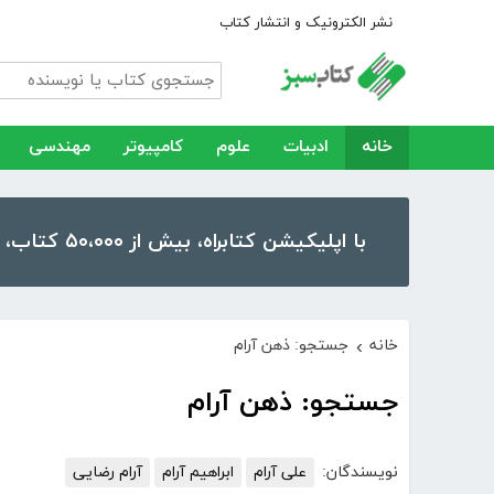
نشر الکترونیک و انتشار کتاب
خانه
ادبیات
علوم
کامپیوتر
مهندسی
با اپلیکیشن کتابراه، بیش از ۵۰،۰۰۰ کتاب، کتاب صوتی و رمان را در موبایل و تبلت خود داشته باشید!
خانه
جستجو: ذهن آرام
›
جستجو: ذهن آرام
نویسندگان:
علی آرام
ابراهیم آرام
آرام رضایی