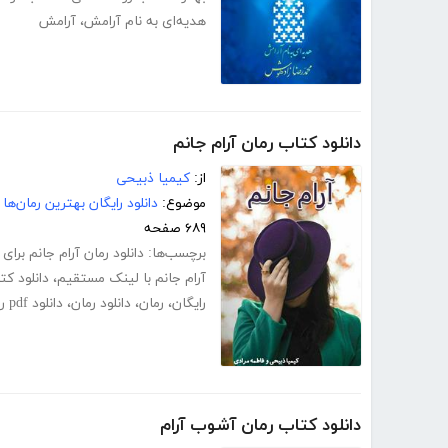
هدیه‌ای به نام آرامش
،
آرامش
دانلود کتاب رمان آرام جانم
از:
کیمیا ذبیحی
موضوع:
دانلود رایگان بهترین رمان‌ها
۶۸۹ صفحه
برچسب‌ها:
دانلود رمان آرام جانم برای 
آرام جانم با لینک مستقیم
،
دانلود کت
رایگان
،
رمان
،
دانلود رمان
،
دانلود pdf رمان
دانلود کتاب رمان آشوب آرام