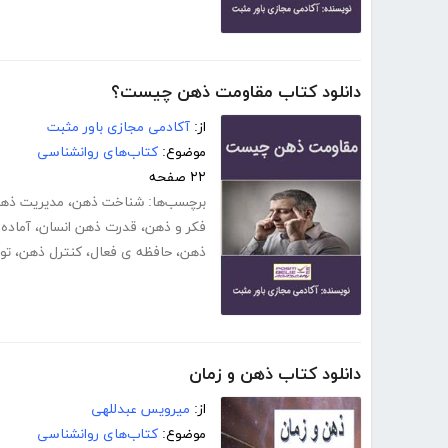
دانلود کتاب مقاومت ذهن چیست؟
از:
آکادمی مجازی باور مثبت
موضوع:
کتاب‌های روانشناسی
۲۲ صفحه
برچسب‌ها:
شناخت ذهن
،
مدیریت ذه
فکر و ذهن
،
قدرت ذهن انسان
،
آماده
ذهن
،
حافظه ی فعال
،
کنترل ذهن
،
تو
دانلود کتاب ذهن و زمان
از:
میرویس عبدللهی
موضوع:
کتاب‌های روانشناسی