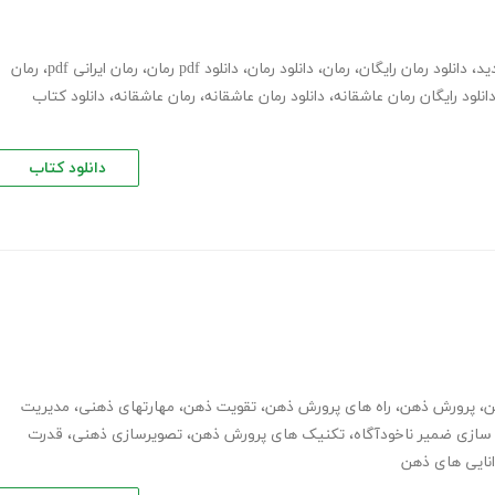
ید
،
دانلود رمان رایگان
،
رمان
،
دانلود رمان
،
دانلود pdf رمان
،
رمان ایرانی pdf
،
رمان
انلود رایگان رمان عاشقانه
،
دانلود رمان عاشقانه
،
رمان عاشقانه
،
دانلود کتاب
دانلود کتاب
ن
،
پرورش ذهن
،
راه های پرورش ذهن
،
تقویت ذهن
،
مهارت­های ذهنی
،
مدیریت
 سازی ضمیر ناخودآگاه
،
تکنیک های پرورش ذهن
،
تصویرسازی ذهنی
،
قدرت
انایی های ذهن