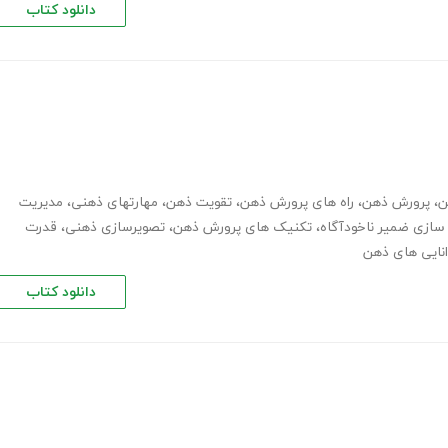
دانلود کتاب
ن
،
پرورش ذهن
،
راه های پرورش ذهن
،
تقویت ذهن
،
مهارت­های ذهنی
،
مدیریت
 سازی ضمیر ناخودآگاه
،
تکنیک های پرورش ذهن
،
تصویرسازی ذهنی
،
قدرت
انایی های ذهن
دانلود کتاب