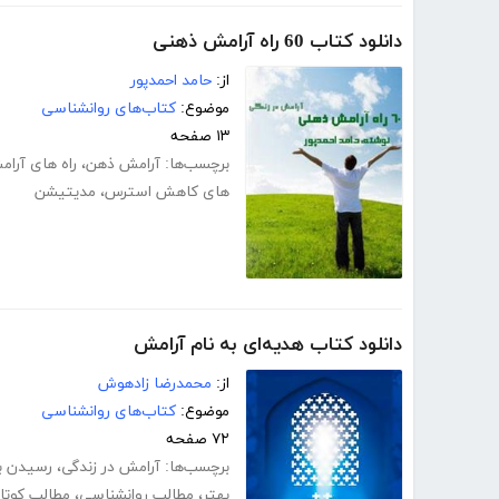
دانلود کتاب 60 راه آرامش ذهنی
از:
حامد احمدپور
موضوع:
کتاب‌های روانشناسی
۱۳ صفحه
برچسب‌ها:
آرامش ذهن
،
راه های آرا
های کاهش استرس
،
مدیتیشن
دانلود کتاب هدیه‌ای به نام آرامش
از:
محمدرضا زادهوش
موضوع:
کتاب‌های روانشناسی
۷۲ صفحه
برچسب‌ها:
آرامش در زندگی
،
رسیدن ب
بهتر
،
مطالب روانشناسی
،
مطالب کوتا