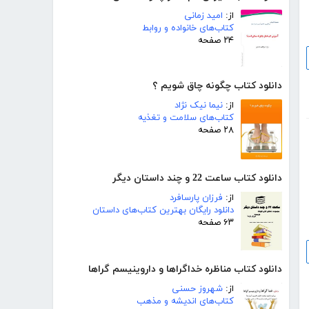
از:
امید زمانی
کتاب‌های خانواده و روابط
۲۴ صفحه
دانلود کتاب چگونه چاق شویم ؟
از:
نیما نیک نژاد
کتاب‌های سلامت و تغذیه
۲۸ صفحه
دانلود کتاب ساعت 22 و چند داستان دیگر
از:
فرزان پارسافرد
دانلود رایگان بهترین کتاب‌های داستان
۶۳ صفحه
دانلود کتاب مناظره خداگراها و داروینیسم گراها
از:
شهروز حسنی
کتاب‌های اندیشه و مذهب