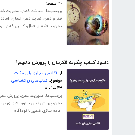
۳۰ صفحه
برچسب‌ها:
شناخت ذهن
،
مدیریت ذه
فکر و ذهن
،
قدرت ذهن انسان
،
آماده
ذهن
،
حافظه ی فعال
،
کنترل ذهن
،
تو
دانلود کتاب چگونه فکرمان را پرورش دهیم؟
از:
آکادمی مجازی باور مثبت
موضوع:
کتاب‌های روانشناسی
۳۳ صفحه
برچسب‌ها:
مدیریت ذهن
،
پرورش ذهن
ذهن
،
پرورش ذهن خلاق
،
راه های پر
آماده سازی ضمیر ناخودآگاه