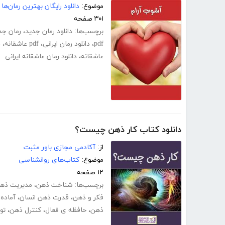
موضوع:
دانلود رایگان بهترین رمان‌ها
۳۰۱ صفحه
برچسب‌ها:
دانلود رمان جدید
،
رمان جد
pdf
،
دانلود رمان ایرانی
،
pdf عاشقانه
،
د
عاشقانه
،
دانلود رمان عاشقانه ایرانی
دانلود کتاب کار ذهن چیست؟
از:
آکادمی مجازی باور مثبت
موضوع:
کتاب‌های روانشناسی
۱۲ صفحه
برچسب‌ها:
شناخت ذهن
،
مدیریت ذه
فکر و ذهن
،
قدرت ذهن انسان
،
آماده
ذهن
،
حافظه ی فعال
،
کنترل ذهن
،
تو